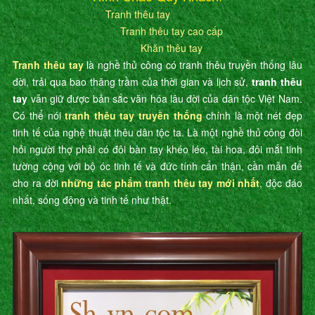
Tranh thêu tay
Tranh thêu tay cao cấp
Khăn thêu tay
Tranh thêu tay
là nghề thủ công có tranh thêu truyền thống lâu
đời, trải qua bao thăng trầm của thời gian và lịch sử,
tranh thêu
tay
vẫn giữ được bản sắc văn hóa lâu đời của dân tộc Việt Nam.
Có thể nói
tranh thêu tay truyền thống
chính là một nét đẹp
tinh tế của nghệ thuật thêu dân tộc ta. Là một nghề thủ công đòi
hỏi người thợ phải có đôi bàn tay khéo léo, tài hoa, đôi mắt tinh
tường cộng với bộ óc tinh tế và đức tính cẩn thận, cần mẫn để
cho ra đời
những tác phẩm tranh thêu tay mới nhất
, độc đáo
nhất, sống động và tinh tế như thật.