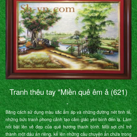
Tranh thêu tay "Miền quê êm ả (621)
"
Bằng cách sử dụng màu sắc ấm áp và những đường nét tinh tế,
những bức tranh phong cảnh tạo cảm giác yên bình đến lạ. Làm
nổi bật lên vẻ đẹp của quê hương thanh bình. Mỗi sợi chỉ trở
thành một dấu ấn riêng, kể lên những câu chuyện ẩn chứa trong