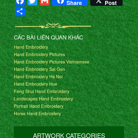
Facebook
Twitter
Gmail
Share
Post
Share
CÁC BÀI LIÊN QUAN KHÁC
Hand Embroidery
Hand Embroidery Pictures
Hand Embroidery Pictures Vietnamese
Hand Embroidery Sai Gon
Hand Embroidery Ha Noi
Hand Embroidery Hue
Feng Shui Hand Embroidery
Landscapes Hand Embroidery
Portrait Hand Embroidery
Horse Hand Embroidery
ARTWORK CATEGORIES