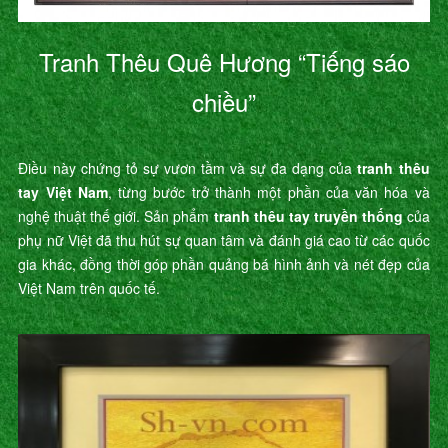
Tranh Thêu Quê Hương “Tiếng sáo
chiều”
Điều này chứng tỏ sự vươn tầm và sự đa dạng của
tranh thêu
tay Việt Nam
, từng bước trở thành một phần của văn hóa và
nghệ thuật thế giới. Sản phẩm
tranh thêu tay truyền thống
của
phụ nữ Việt đã thu hút sự quan tâm và đánh giá cao từ các quốc
gia khác, đồng thời góp phần quảng bá hình ảnh và nét đẹp của
Việt Nam trên quốc tế.