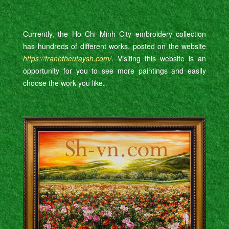
Currently, the Ho Chi Minh City embroidery collection
has hundreds of different works, posted on the website
https://tranhtheutaysh.com/
. Visiting this website is an
opportunity for you to see more paintings and easily
choose the work you like.