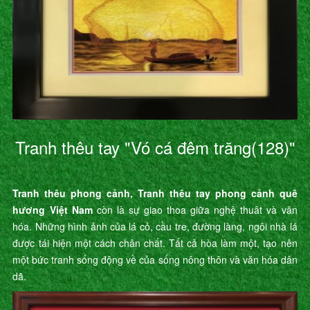
Tranh thêu tay "Vó cá đêm trăng(128)"
Tranh thêu phong cảnh, Tranh thêu tay phong cảnh quê
hương Việt Nam
còn là sự giao thoa giữa nghệ thuât và văn
hóa. Những hình ảnh của lá cỏ, cầu tre, đường làng, ngôi nhà lá
được tái hiện một cách chân chất. Tất cả hòa làm một, tạo nên
một bức tranh sống động về của sống nông thôn và văn hóa dân
dã.