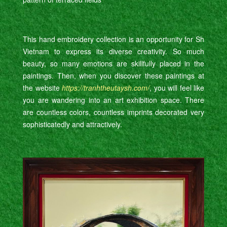
This hand embroidery collection is an opportunity for Sh
Vietnam to express its diverse creativity. So much
beauty, so many emotions are skillfully placed in the
paintings. Then, when you discover these paintings at
the website
https://tranhtheutaysh.com/
, you will feel like
you are wandering into an art exhibition space. There
are countless colors, countless imprints decorated very
sophisticatedly and attractively.