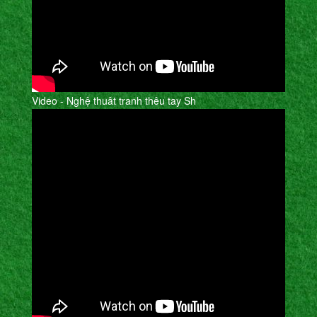
Video - Nghệ thuât tranh thêu tay Sh