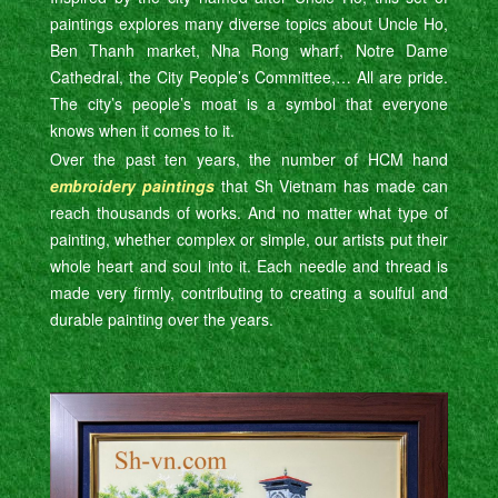
paintings explores many diverse topics about Uncle Ho,
Ben Thanh market, Nha Rong wharf, Notre Dame
Cathedral, the City People’s Committee,… All are pride.
The city’s people’s moat is a symbol that everyone
knows when it comes to it.
Over the past ten years, the number of HCM hand
embroidery paintings
that Sh Vietnam has made can
reach thousands of works. And no matter what type of
painting, whether complex or simple, our artists put their
whole heart and soul into it. Each needle and thread is
made very firmly, contributing to creating a soulful and
durable painting over the years.