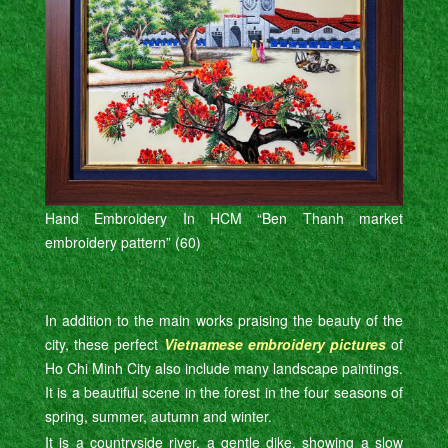
Hand Embroidery In HCM “Ben Thanh market
embroidery pattern” (60)
In addition to the main works praising the beauty of the
city, these perfect
Vietnamese embroidery pictures
of
Ho Chi Minh City also include many landscape paintings.
It is a beautiful scene in the forest in the four seasons of
spring, summer, autumn and winter.
It is a countryside river, a gentle dike, showing a slow