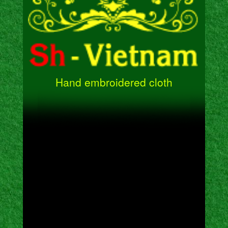
Hand embroidered cloth