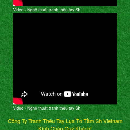
Video - Nghệ thuât tranh thêu tay Sh
Video - Nghệ thuât tranh thêu tay Sh
Công Ty Tranh Thêu Tay Lụa Tơ Tằm Sh Vietnam
Kính Chào Quý Khách!