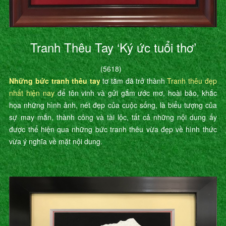
Tranh Thêu Tay ‘Ký ức tuổi thơ’
(5618)
Những bức tranh thêu tay
tơ tằm đã trở thành
Tranh thêu đẹp
nhất hiện nay
để tôn vinh và gửi gắm ước mơ, hoài bão, khắc
họa những hình ảnh, nét đẹp của cuộc sống, là biểu tượng của
sự may mắn, thành công và tài lộc, tất cả những nội dung ấy
được thể hiện qua những bức tranh thêu vừa đẹp về hình thức
vừa ý nghĩa về mặt nội dung.