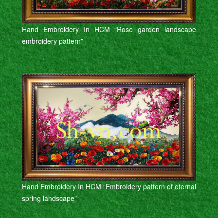
Hand Embroidery In HCM “Rose garden landscape
embroidery pattern”
Hand Embroidery In HCM “Embroidery pattern of eternal
spring landscape”