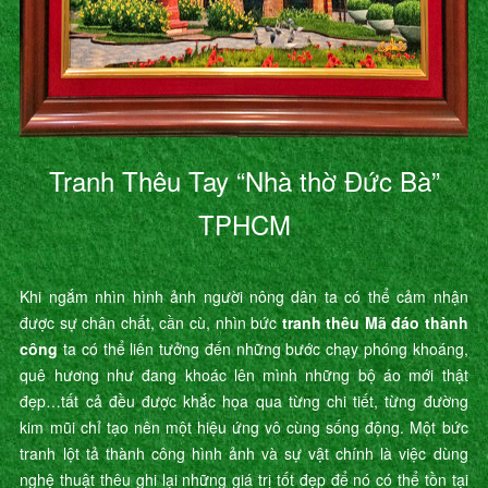
Tranh Thêu Tay “Nhà thờ Đức Bà”
TPHCM
Khi ngắm nhìn hình ảnh người nông dân ta có thể cảm nhận
được sự chân chất, cần cù, nhìn bức
tranh thêu Mã đáo thành
công
ta có thể liên tưởng đến những bước chạy phóng khoáng,
quê hương như đang khoác lên mình những bộ áo mới thật
đẹp…tất cả đều được khắc họa qua từng chi tiết, từng đường
kim mũi chỉ tạo nên một hiệu ứng vô cùng sống động. Một bức
tranh lột tả thành công hình ảnh và sự vật chính là việc dùng
nghệ thuật thêu ghi lại những giá trị tốt đẹp để nó có thể tồn tại