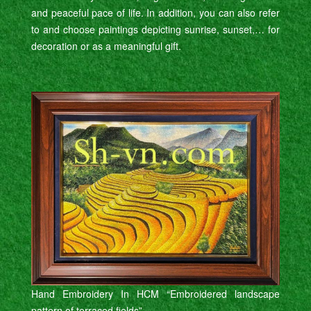
and peaceful pace of life. In addition, you can also refer
to and choose paintings depicting sunrise, sunset,… for
decoration or as a meaningful gift.
Hand Embroidery In HCM “Embroidered landscape
pattern of terraced fields”