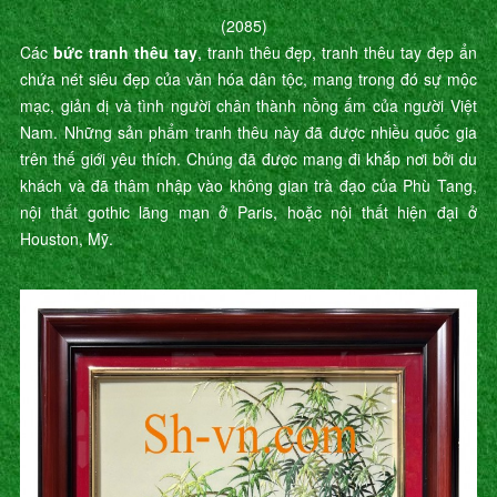
(2085)
Các
bức tranh thêu tay
, tranh thêu đẹp, tranh thêu tay đẹp ẩn
chứa nét siêu đẹp của văn hóa dân tộc, mang trong đó sự mộc
mạc, giản dị và tình người chân thành nồng ấm của người Việt
Nam. Những sản phẩm tranh thêu này đã được nhiều quốc gia
trên thế giới yêu thích. Chúng đã được mang đi khắp nơi bởi du
khách và đã thâm nhập vào không gian trà đạo của Phù Tang,
nội thất gothic lãng mạn ở Paris, hoặc nội thất hiện đại ở
Houston, Mỹ.