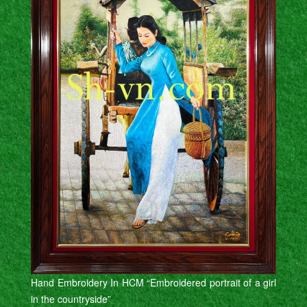
Hand Embroidery In HCM “Embroidered portrait of a girl
in the countryside”