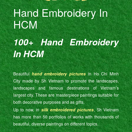
Hand Embroidery In
HCM
100+ Hand Embroidery
In HCM
Beautiful
hand embroidery pictures
in Ho Chi Minh
City made by Sh Vietnam to promote the landscapes,
landscapes and famous destinations of Vietnam’s
largest city. These are masterpiece paintings suitable for
both decorative purposes and as gifts.
Up to now, in
silk embroidered pictures
, Sh Vietnam
has more than 50 portfolios of works with thousands of
beautiful, diverse paintings on different topics.