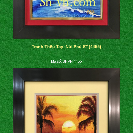
Tranh Thêu Tay ‘Núi Phú Sĩ’ (4455)
Mã số: SHVN 4455