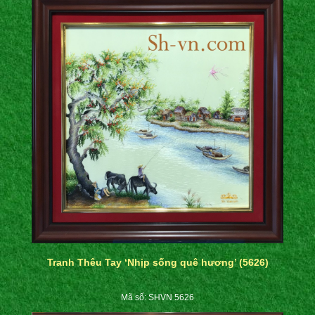
Tranh Thêu Tay ‘Nhịp sống quê hương’ (5626)
Mã số: SHVN 5626