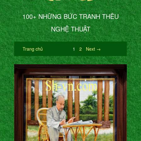
100+ NHỮNG BỨC TRANH THÊU
NGHỆ THUẬT
Trang chủ
1
2
Next →