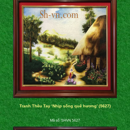
Tranh Thêu Tay ‘Nhịp sống quê hương’ (5627)
Mã số: SHVN 5627