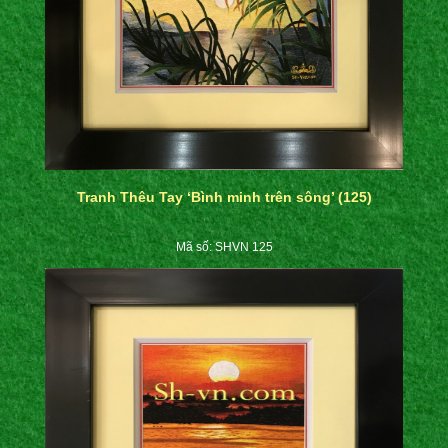
Tranh Thêu Tay ‘Bình minh trên sông’ (125)
Mã số: SHVN 125