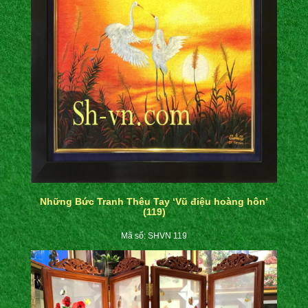
Những Bức Tranh Thêu Tay ‘Vũ điệu hoàng hôn’
(119)
Mã số: SHVN 119