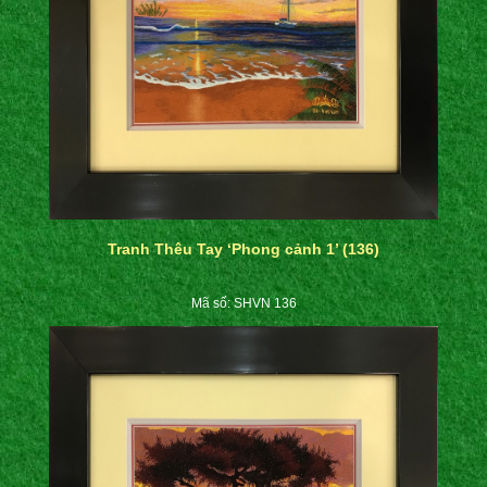
Tranh Thêu Tay ‘Phong cảnh 1’ (136)
Mã số: SHVN 136