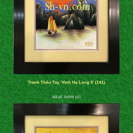
Tranh Thêu Tay ‘Vịnh Hạ Long 5’ (141)
Mã số: SHVN 141