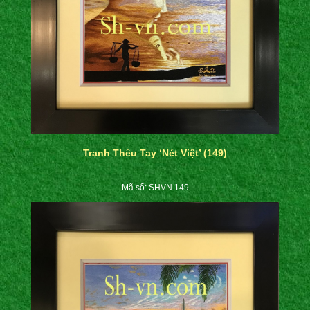
Tranh Thêu Tay ‘Nét Việt’ (149)
Mã số: SHVN 149