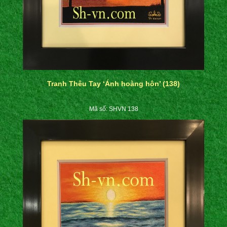
Tranh Thêu Tay ‘Ánh hoàng hôn’ (138)
Mã số: SHVN 138