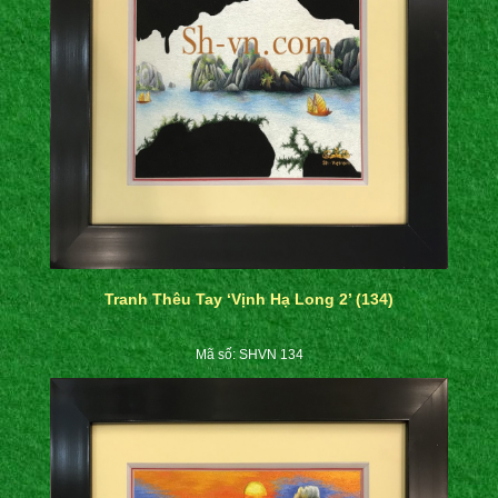
Tranh Thêu Tay ‘Vịnh Hạ Long 2’ (134)
Mã số: SHVN 134