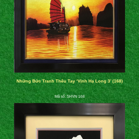
Những Bức Tranh Thêu Tay ‘Vịnh Hạ Long 3’ (168)
Mã số: SHVN 168