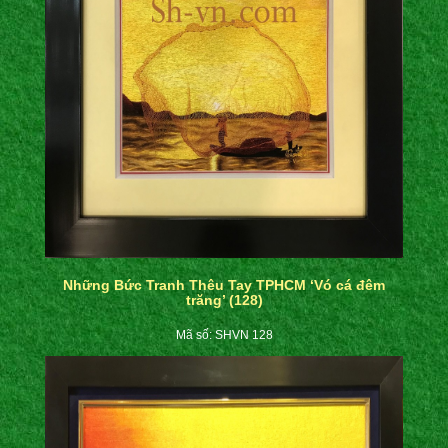
Những Bức Tranh Thêu Tay TPHCM ‘Vó cá đêm
trăng’ (128)
Mã số: SHVN 128