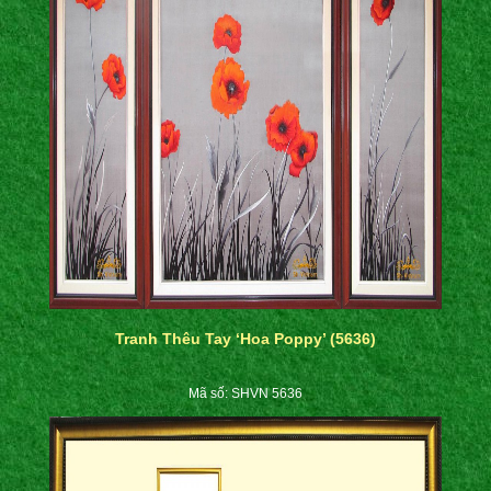
Tranh Thêu Tay ‘Hoa Poppy’ (5636)
Mã số: SHVN 5636