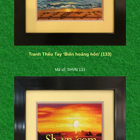
Tranh Thêu Tay ‘Biển hoàng hôn’ (133)
Mã số: SHVN 133