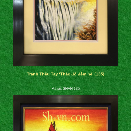
Tranh Thêu Tay ‘Thác đổ đêm hè’ (135)
Mã số: SHVN 135