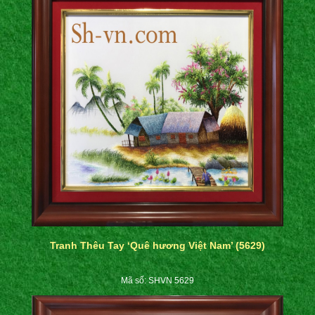
Tranh Thêu Tay ‘Quê hương Việt Nam’ (5629)
Mã số: SHVN 5629