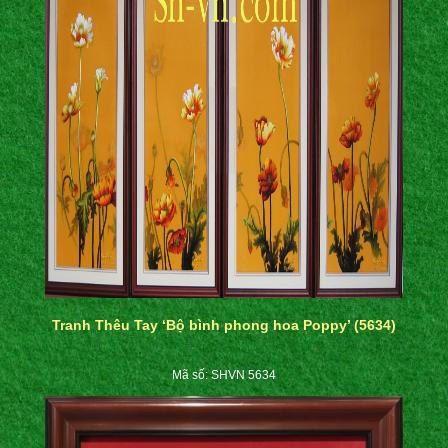
Tranh Thêu Tay ‘Bộ bình phong hoa Poppy’ (5634)
Mã số: SHVN 5634