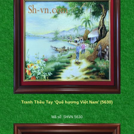
Tranh Thêu Tay ‘Quê hương Việt Nam’ (5630)
Mã số: SHVN 5630