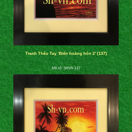
Tranh Thêu Tay ‘Biển hoàng hôn 2’ (137)
Mã số: SHVN 137