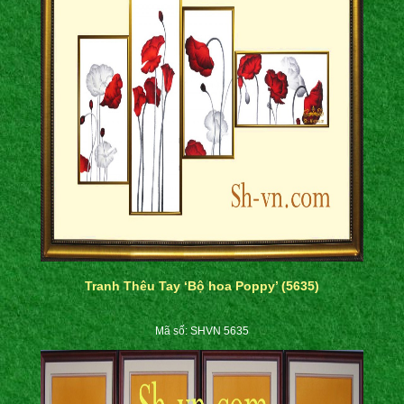
Tranh Thêu Tay ‘Bộ hoa Poppy’ (5635)
Mã số: SHVN 5635