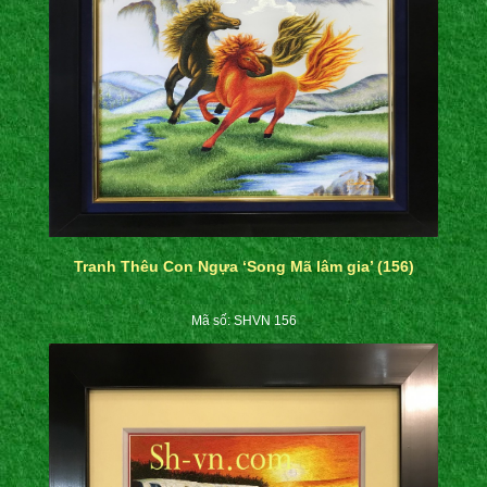
Tranh Thêu Con Ngựa ‘Song Mã lâm gia’ (156)
Mã số: SHVN 156