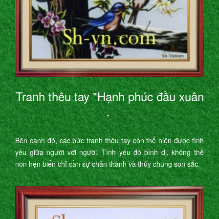
Tranh thêu tay "Hạnh phúc đầu xuân
"
Bên cạnh đó, các bức tranh thêu tay còn thể hiện được tình
yêu giữa người với người. Tình yêu đó bình dị, không thề
non hẹn biển chỉ cần sự chân thành và thủy chung son sắc.