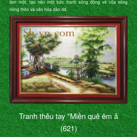
làm một, tạo nên một bức tranh sống động về của sống
nông thôn và văn hóa dân dã.
Tranh thêu tay "Miền quê êm ả
(621)