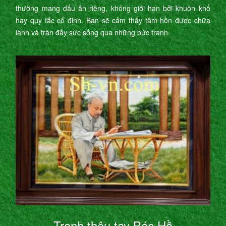
thường mang dấu ấn riêng, không giới hạn bởi khuôn khổ
hay quy tắc cố định. Bạn sẽ cảm thấy tâm hồn được chữa
lành và tràn đầy sức sống qua những bức tranh.
Tranh thêu tay Bác Hồ