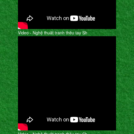
Video - Nghệ thuât tranh thêu tay Sh