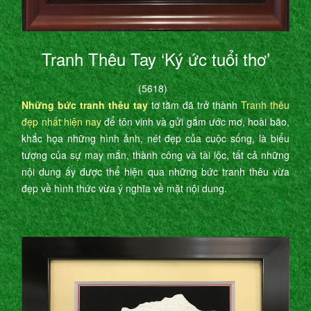
Tranh Thêu Tay ‘Ký ức tuổi thơ’
(5618)
Những bức tranh thêu tay
tơ tằm đã trở thành
Tranh thêu
đẹp nhất hiện nay
để tôn vinh và gửi gắm ước mơ, hoài bão,
khắc họa những hình ảnh, nét đẹp của cuộc sống, là biểu
tượng của sự may mắn, thành công và tài lộc, tất cả những
nội dung ấy được thể hiện qua những bức tranh thêu vừa
đẹp về hình thức vừa ý nghĩa về mặt nội dung.