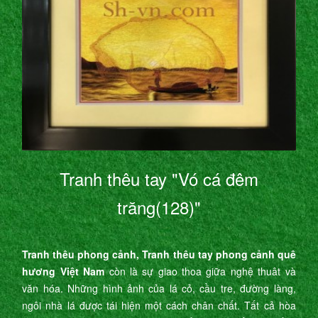
Tranh thêu tay "Vó cá đêm
trăng(128)"
Tranh thêu phong cảnh, Tranh thêu tay phong cảnh quê
hương Việt Nam
còn là sự giao thoa giữa nghệ thuât và
văn hóa. Những hình ảnh của lá cỏ, cầu tre, đường làng,
ngôi nhà lá được tái hiện một cách chân chất. Tất cả hòa