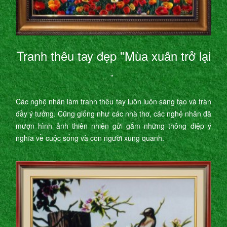
Tranh thêu tay đẹp "Mùa xuân trở lại
"
Các nghệ nhân làm tranh thêu tay luôn luôn sáng tạo và tràn
đầy ý tưởng. Cũng giống như các nhà thơ, các nghệ nhân đã
mượn hình ảnh thiên nhiên gửi gắm những thông điệp ý
nghĩa về cuộc sống và con người xung quanh.