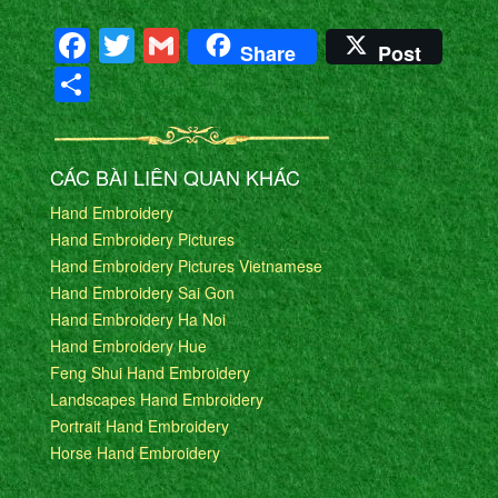
Facebook
Twitter
Gmail
Share
Post
Share
CÁC BÀI LIÊN QUAN KHÁC
Hand Embroidery
Hand Embroidery Pictures
Hand Embroidery Pictures Vietnamese
Hand Embroidery Sai Gon
Hand Embroidery Ha Noi
Hand Embroidery Hue
Feng Shui Hand Embroidery
Landscapes Hand Embroidery
Portrait Hand Embroidery
Horse Hand Embroidery