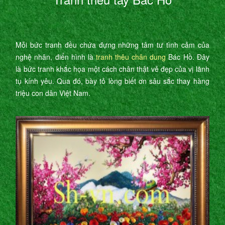
Mỗi bức tranh đều chứa đựng những tâm tư tình cảm của
nghệ nhân, điển hình là
tranh thêu chân dung
Bác Hồ. Đây
là bức tranh khắc họa một cách chân thật vẻ đẹp của vị lãnh
tụ kính yêu. Qua đó, bày tỏ lòng biết ơn sâu sắc thay hàng
triệu con dân Việt Nam.