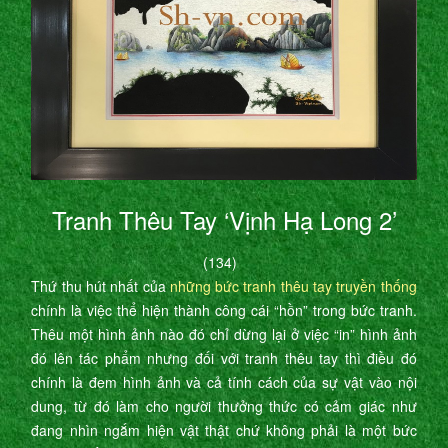
Tranh Thêu Tay ‘Vịnh Hạ Long 2’
(134)
Thứ thu hút nhất của
những bức tranh thêu tay truyền thống
chính là việc thể hiện thành công cái “hồn” trong bức tranh.
Thêu một hình ảnh nào đó chỉ dừng lại ở việc “in” hình ảnh
đó lên tác phẩm nhưng đối với tranh thêu tay thì điều đó
chính là đem hình ảnh và cả tính cách của sự vật vào nội
dung, từ đó làm cho người thưởng thức có cảm giác như
đang nhìn ngắm hiện vật thật chứ không phải là một bức