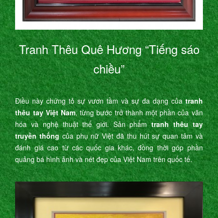
Tranh Thêu Quê Hương “Tiếng sáo
chiều”
Điều này chứng tỏ sự vươn tầm và sự đa dạng của
tranh
thêu tay Việt Nam
, từng bước trở thành một phần của văn
hóa và nghệ thuật thế giới. Sản phẩm
tranh thêu tay
truyền thống
của phụ nữ Việt đã thu hút sự quan tâm và
đánh giá cao từ các quốc gia khác, đồng thời góp phần
quảng bá hình ảnh và nét đẹp của Việt Nam trên quốc tế.