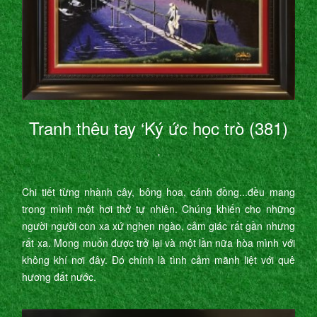
Tranh thêu tay ‘Ký ức học trò (381)
’
Chi tiết từng nhành cây, bông hoa, cánh đồng...đều mang
trong mình một hơi thở tự nhiên. Chúng khiến cho những
người người con xa xứ nghẹn ngào, cảm giác rất gần nhưng
rất xa. Mong muốn được trở lại và một lần nữa hòa mình với
không khí nơi đây. Đó chính là tình cảm mãnh liệt với quê
hương đất nước.