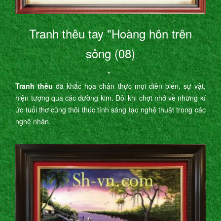
Tranh thêu tay "Hoàng hôn trên
sông (08)
"
Tranh thêu
đã khắc họa chân thực mọi diễn biến, sự vật,
hiện tượng qua các đường kim. Đôi khi chợt nhớ về những kí
ức tuổi thơ cũng thôi thúc tính sáng tạo nghệ thuật trong các
nghệ nhân.