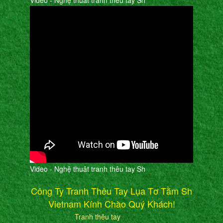
Video - Nghệ thuât tranh thêu tay Sh
Video - Nghệ thuât tranh thêu tay Sh
Công Ty Tranh Thêu Tay Lụa Tơ Tằm Sh
Vietnam Kính Chào Quý Khách!
Tranh thêu tay