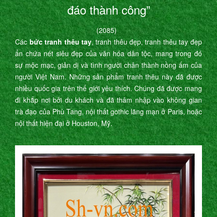
đáo thành công”
(2085)
Các
bức tranh thêu tay
, tranh thêu đẹp, tranh thêu tay đẹp
ẩn chứa nét siêu đẹp của văn hóa dân tộc, mang trong đó
sự mộc mạc, giản dị và tình người chân thành nồng ấm của
người Việt Nam. Những sản phẩm tranh thêu này đã được
nhiều quốc gia trên thế giới yêu thích. Chúng đã được mang
đi khắp nơi bởi du khách và đã thâm nhập vào không gian
trà đạo của Phù Tang, nội thất gothic lãng mạn ở Paris, hoặc
nội thất hiện đại ở Houston, Mỹ.