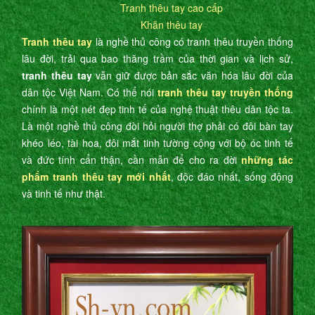
Tranh thêu tay cao cấp
Khăn thêu tay
Tranh thêu tay
là nghề thủ công có tranh thêu truyền thống
lâu đời, trải qua bao thăng trầm của thời gian và lịch sử,
tranh thêu tay
vẫn giữ được bản sắc văn hóa lâu đời của
dân tộc Việt Nam. Có thể nói
tranh thêu tay truyền thống
chính là một nét đẹp tinh tế của nghệ thuật thêu dân tộc ta.
Là một nghề thủ công đòi hỏi người thợ phải có đôi bàn tay
khéo léo, tài hoa, đôi mắt tinh tường cộng với bộ óc tinh tế
và đức tính cẩn thận, cần mẫn để cho ra đời
những tác
phẩm tranh thêu tay mới nhất
, độc đáo nhất, sống động
và tinh tế như thật.