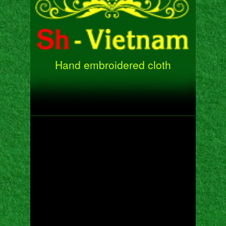
Hand embroidered cloth