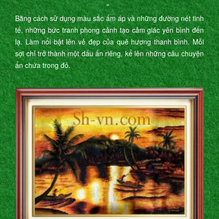
"
Bằng cách sử dụng màu sắc ấm áp và những đường nét tinh
tế, những bức tranh phong cảnh tạo cảm giác yên bình đến
lạ. Làm nổi bật lên vẻ đẹp của quê hương thanh bình. Mỗi
sợi chỉ trở thành một dấu ấn riêng, kể lên những câu chuyện
ẩn chứa trong đó.