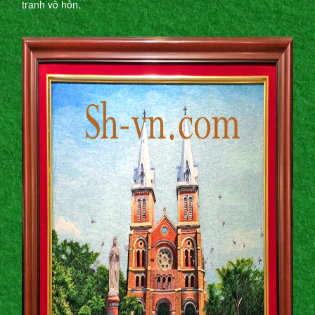
tranh vô hồn.