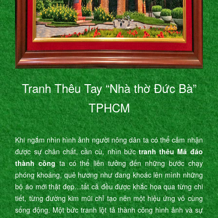
Tranh Thêu Tay “Nhà thờ Đức Bà”
TPHCM
Khi ngắm nhìn hình ảnh người nông dân ta có thể cảm nhận
được sự chân chất, cần cù, nhìn bức
tranh thêu Mã đáo
thành công
ta có thể liên tưởng đến những bước chạy
phóng khoáng, quê hương như đang khoác lên mình những
bộ áo mới thật đẹp…tất cả đều được khắc họa qua từng chi
tiết, từng đường kim mũi chỉ tạo nên một hiệu ứng vô cùng
sống động. Một bức tranh lột tả thành công hình ảnh và sự