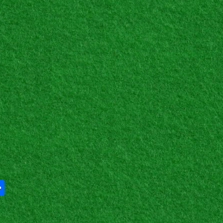
Share