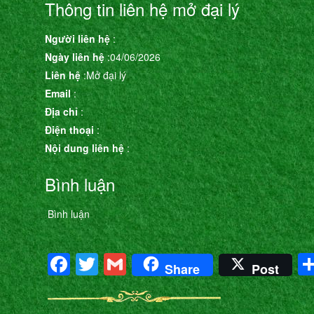
Thông tin liên hệ mở đại lý
Người liên hệ
:
Ngày liên hệ
:04/06/2026
Liên hệ
:Mở đại lý
Email
:
Địa chỉ
:
Điện thoại
:
Nội dung liên hệ
:
Bình luận
Bình luận
Facebook
Twitter
Gmail
Share
Post