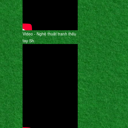
Video - Nghệ thuât tranh thêu
tay Sh