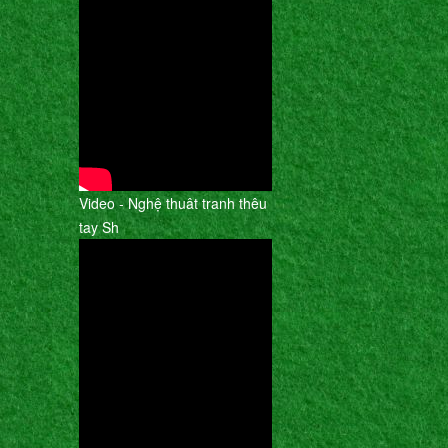
Video - Nghệ thuât tranh thêu
tay Sh