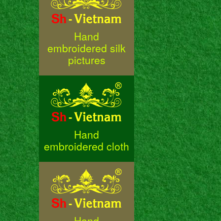
Hand
embroidered silk
pictures
Hand
embroidered cloth
Hand