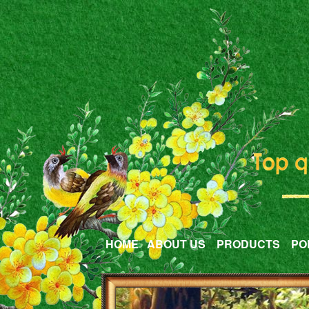
HOME
ABOUT US
PRODUCTS
PO