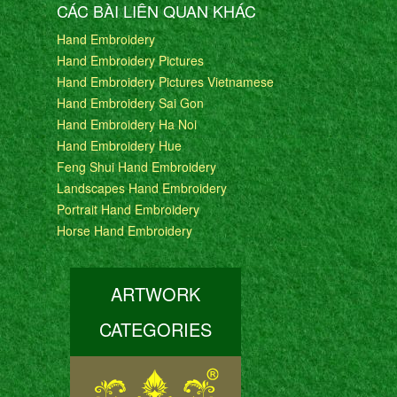
CÁC BÀI LIÊN QUAN KHÁC
Hand Embroidery
Hand Embroidery Pictures
Hand Embroidery Pictures Vietnamese
Hand Embroidery Sai Gon
Hand Embroidery Ha Noi
Hand Embroidery Hue
Feng Shui Hand Embroidery
Landscapes Hand Embroidery
Portrait Hand Embroidery
Horse Hand Embroidery
ARTWORK
CATEGORIES