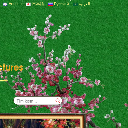
English
日本語
Русский
العربية