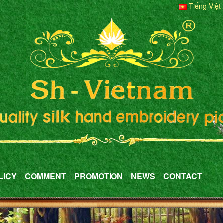
Tiếng Việt
LICY
COMMENT
PROMOTION
NEWS
CONTACT