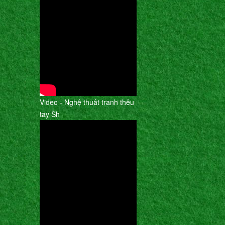
Video - Nghệ thuât tranh thêu
tay Sh