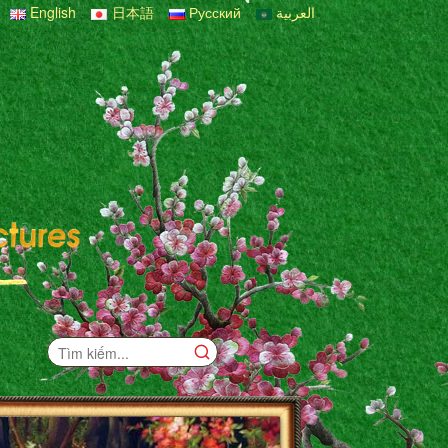
English
日本語
Русский
العربية