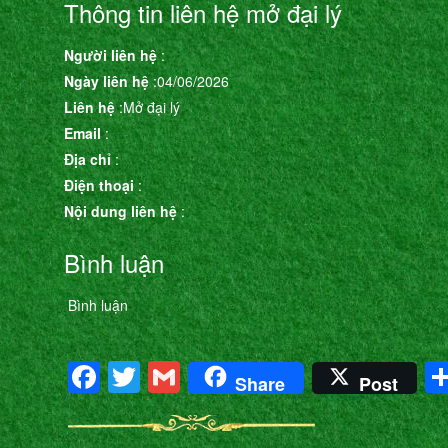
Thông tin liên hệ mở đại lý
Người liên hệ
:
Ngày liên hệ
:04/06/2026
Liên hệ
:Mở đại lý
Email
:
Địa chỉ
:
Điện thoại
:
Nội dung liên hệ
:
Bình luận
Bình luận
Facebook
Twitter
Gmail
Share
Post