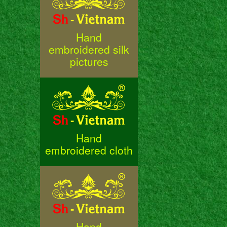
Hand
embroidered silk
pictures
Hand
embroidered cloth
Hand