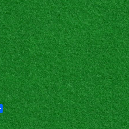
Share