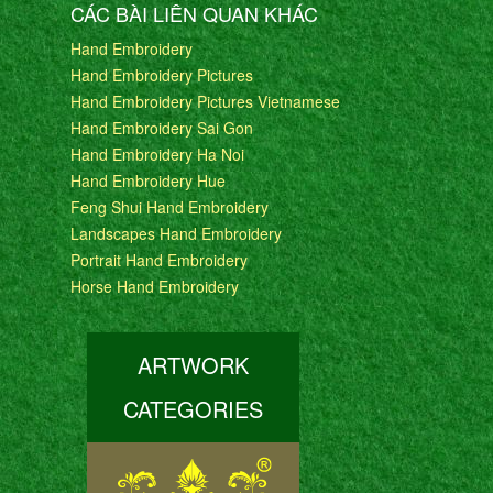
CÁC BÀI LIÊN QUAN KHÁC
Hand Embroidery
Hand Embroidery Pictures
Hand Embroidery Pictures Vietnamese
Hand Embroidery Sai Gon
Hand Embroidery Ha Noi
Hand Embroidery Hue
Feng Shui Hand Embroidery
Landscapes Hand Embroidery
Portrait Hand Embroidery
Horse Hand Embroidery
ARTWORK
CATEGORIES