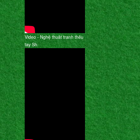
Video - Nghệ thuât tranh thêu
tay Sh