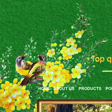
HOME
ABOUT US
PRODUCTS
PO