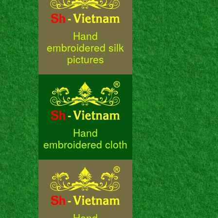
Hand
embroidered silk
pictures
Hand
embroidered cloth
Hand