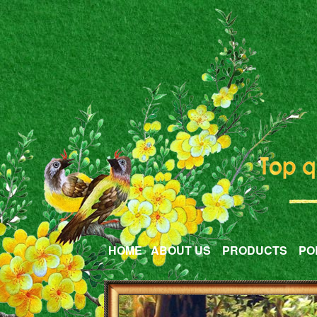
HOME
ABOUT US
PRODUCTS
PO