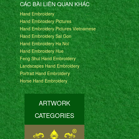
CÁC BÀI LIÊN QUAN KHÁC
Hand Embroidery
Hand Embroidery Pictures
Hand Embroidery Pictures Vietnamese
Hand Embroidery Sai Gon
Hand Embroidery Ha Noi
Hand Embroidery Hue
Feng Shui Hand Embroidery
Landscapes Hand Embroidery
Portrait Hand Embroidery
Horse Hand Embroidery
ARTWORK
CATEGORIES