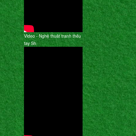
Video - Nghệ thuât tranh thêu
tay Sh