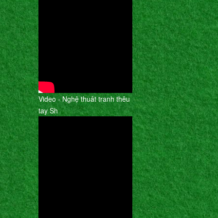
Video - Nghệ thuât tranh thêu
tay Sh