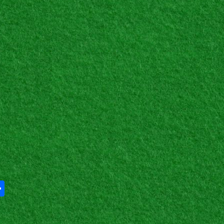
Share