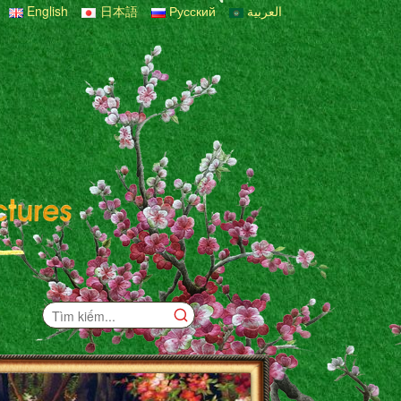
English
日本語
Русский
العربية