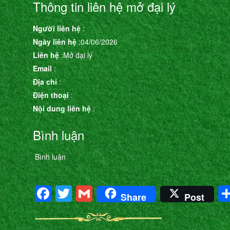
Thông tin liên hệ mở đại lý
Người liên hệ
:
Ngày liên hệ
:04/06/2026
Liên hệ
:Mở đại lý
Email
:
Địa chỉ
:
Điện thoại
:
Nội dung liên hệ
:
Bình luận
Bình luận
Facebook
Twitter
Gmail
Share
Post