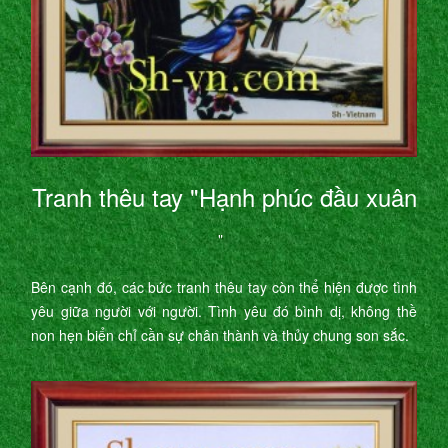
Tranh thêu tay "Hạnh phúc đầu xuân
"
Bên cạnh đó, các bức tranh thêu tay còn thể hiện được tình
yêu giữa người với người. Tình yêu đó bình dị, không thề
non hẹn biển chỉ cần sự chân thành và thủy chung son sắc.