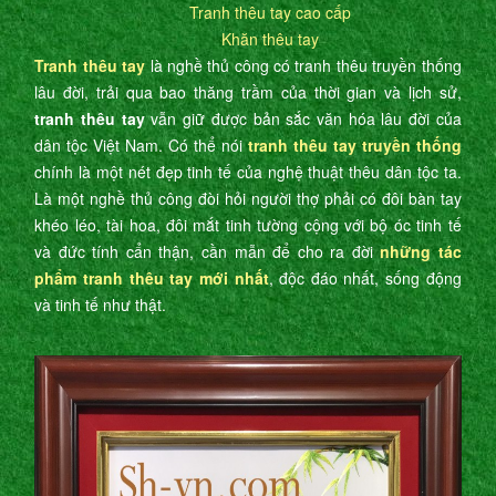
Tranh thêu tay cao cấp
Khăn thêu tay
Tranh thêu tay
là nghề thủ công có tranh thêu truyền thống
lâu đời, trải qua bao thăng trầm của thời gian và lịch sử,
tranh thêu tay
vẫn giữ được bản sắc văn hóa lâu đời của
dân tộc Việt Nam. Có thể nói
tranh thêu tay truyền thống
chính là một nét đẹp tinh tế của nghệ thuật thêu dân tộc ta.
Là một nghề thủ công đòi hỏi người thợ phải có đôi bàn tay
khéo léo, tài hoa, đôi mắt tinh tường cộng với bộ óc tinh tế
và đức tính cẩn thận, cần mẫn để cho ra đời
những tác
phẩm tranh thêu tay mới nhất
, độc đáo nhất, sống động
và tinh tế như thật.