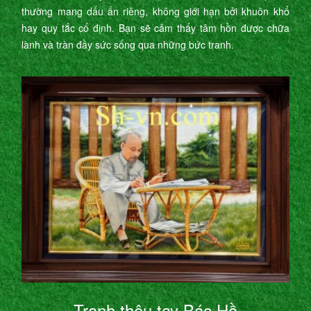
thường mang dấu ấn riêng, không giới hạn bởi khuôn khổ
hay quy tắc cố định. Bạn sẽ cảm thấy tâm hồn được chữa
lành và tràn đầy sức sống qua những bức tranh.
Tranh thêu tay Bác Hồ