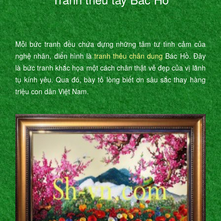
Mỗi bức tranh đều chứa đựng những tâm tư tình cảm của
nghệ nhân, điển hình là
tranh thêu chân dung
Bác Hồ. Đây
là bức tranh khắc họa một cách chân thật vẻ đẹp của vị lãnh
tụ kính yêu. Qua đó, bày tỏ lòng biết ơn sâu sắc thay hàng
triệu con dân Việt Nam.