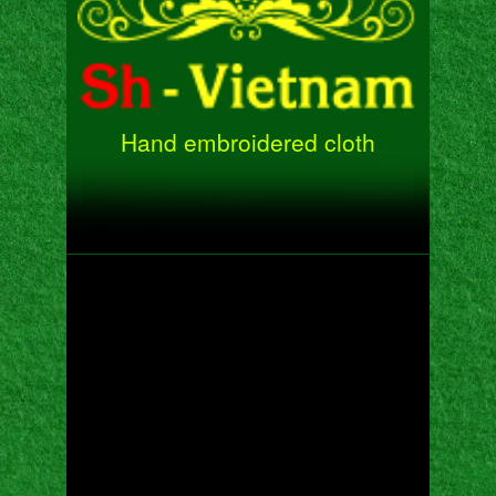
Hand embroidered cloth