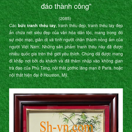
đáo thành công”
(2085)
Các
bức tranh thêu tay
, tranh thêu đẹp, tranh thêu tay đẹp
ẩn chứa nét siêu đẹp của văn hóa dân tộc, mang trong đó
sự mộc mạc, giản dị và tình người chân thành nồng ấm của
người Việt Nam. Những sản phẩm tranh thêu này đã được
nhiều quốc gia trên thế giới yêu thích. Chúng đã được mang
đi khắp nơi bởi du khách và đã thâm nhập vào không gian
trà đạo của Phù Tang, nội thất gothic lãng mạn ở Paris, hoặc
nội thất hiện đại ở Houston, Mỹ.