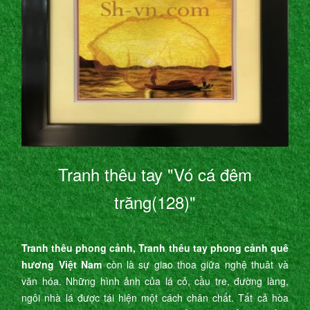
Tranh thêu tay "Vó cá đêm
trăng(128)"
Tranh thêu phong cảnh, Tranh thêu tay phong cảnh quê
hương Việt Nam
còn là sự giao thoa giữa nghệ thuât và
văn hóa. Những hình ảnh của lá cỏ, cầu tre, đường làng,
ngôi nhà lá được tái hiện một cách chân chất. Tất cả hòa