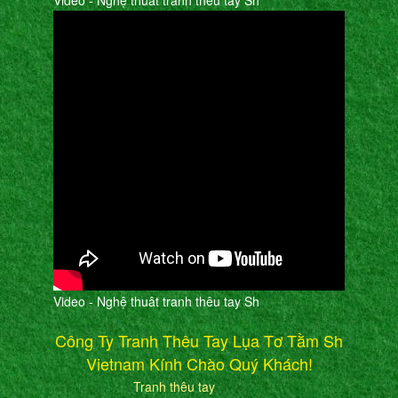
Video - Nghệ thuât tranh thêu tay Sh
Video - Nghệ thuât tranh thêu tay Sh
Công Ty Tranh Thêu Tay Lụa Tơ Tằm Sh
Vietnam Kính Chào Quý Khách!
Tranh thêu tay