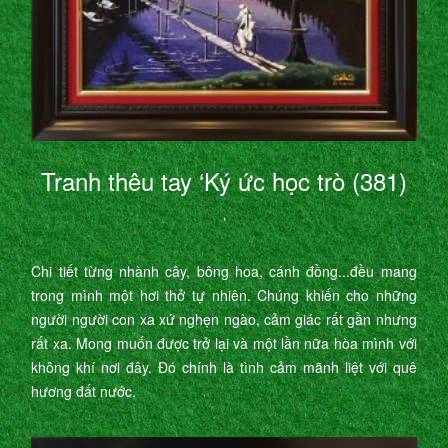
Tranh thêu tay ‘Ký ức học trò (381)
’
Chi tiết từng nhành cây, bông hoa, cánh đồng...đều mang
trong mình một hơi thở tự nhiên. Chúng khiến cho những
người người con xa xứ nghẹn ngào, cảm giác rất gần nhưng
rất xa. Mong muốn được trở lại và một lần nữa hòa mình với
không khí nơi đây. Đó chính là tình cảm mãnh liệt với quê
hương đất nước.