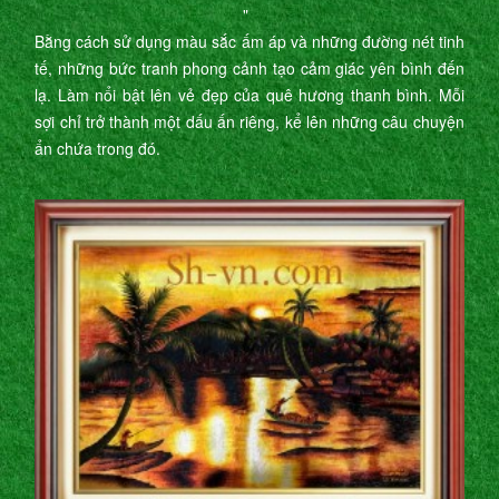
"
Bằng cách sử dụng màu sắc ấm áp và những đường nét tinh
tế, những bức tranh phong cảnh tạo cảm giác yên bình đến
lạ. Làm nổi bật lên vẻ đẹp của quê hương thanh bình. Mỗi
sợi chỉ trở thành một dấu ấn riêng, kể lên những câu chuyện
ẩn chứa trong đó.