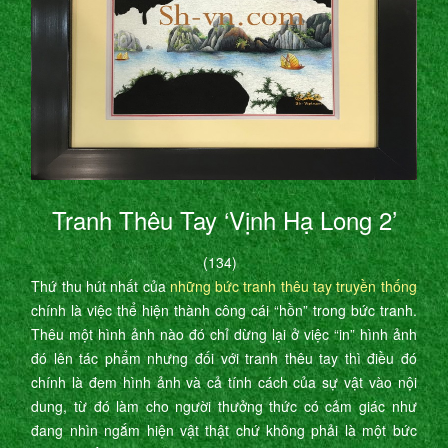
Tranh Thêu Tay ‘Vịnh Hạ Long 2’
(134)
Thứ thu hút nhất của
những bức tranh thêu tay truyền thống
chính là việc thể hiện thành công cái “hồn” trong bức tranh.
Thêu một hình ảnh nào đó chỉ dừng lại ở việc “in” hình ảnh
đó lên tác phẩm nhưng đối với tranh thêu tay thì điều đó
chính là đem hình ảnh và cả tính cách của sự vật vào nội
dung, từ đó làm cho người thưởng thức có cảm giác như
đang nhìn ngắm hiện vật thật chứ không phải là một bức