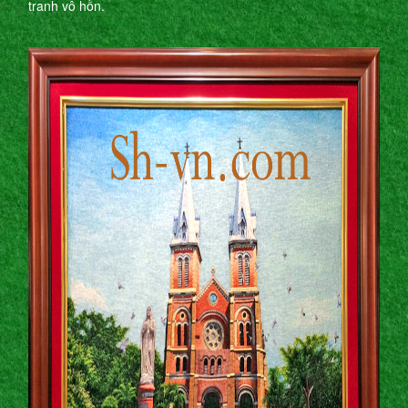
tranh vô hồn.