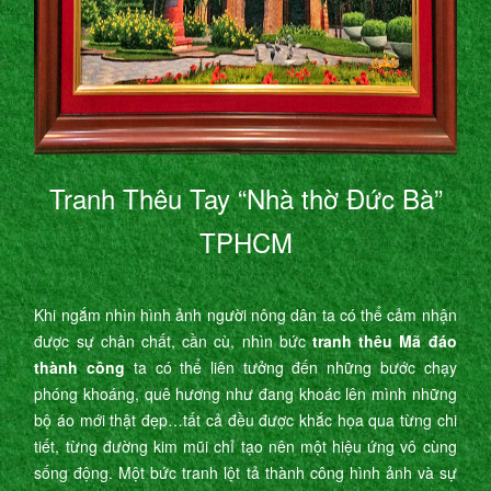
Tranh Thêu Tay “Nhà thờ Đức Bà”
TPHCM
Khi ngắm nhìn hình ảnh người nông dân ta có thể cảm nhận
được sự chân chất, cần cù, nhìn bức
tranh thêu Mã đáo
thành công
ta có thể liên tưởng đến những bước chạy
phóng khoáng, quê hương như đang khoác lên mình những
bộ áo mới thật đẹp…tất cả đều được khắc họa qua từng chi
tiết, từng đường kim mũi chỉ tạo nên một hiệu ứng vô cùng
sống động. Một bức tranh lột tả thành công hình ảnh và sự