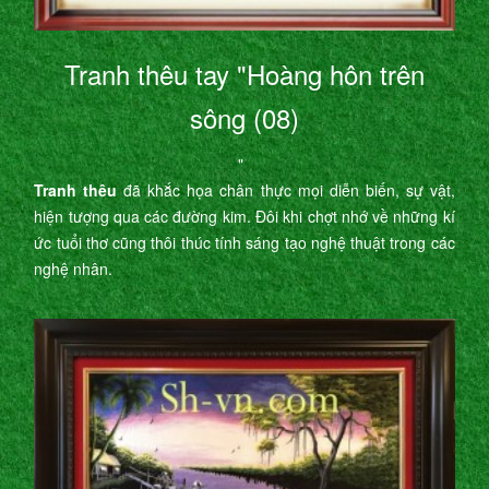
Tranh thêu tay "Hoàng hôn trên
sông (08)
"
Tranh thêu
đã khắc họa chân thực mọi diễn biến, sự vật,
hiện tượng qua các đường kim. Đôi khi chợt nhớ về những kí
ức tuổi thơ cũng thôi thúc tính sáng tạo nghệ thuật trong các
nghệ nhân.