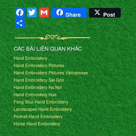
Facebook
Twitter
Gmail
Share
Post
Share
CÁC BÀI LIÊN QUAN KHÁC
Hand Embroidery
Hand Embroidery Pictures
Hand Embroidery Pictures Vietnamese
Hand Embroidery Sai Gon
Hand Embroidery Ha Noi
Hand Embroidery Hue
Feng Shui Hand Embroidery
Landscapes Hand Embroidery
Portrait Hand Embroidery
Horse Hand Embroidery