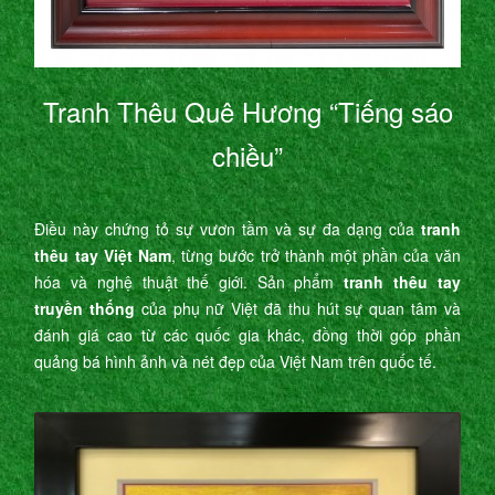
Tranh Thêu Quê Hương “Tiếng sáo
chiều”
Điều này chứng tỏ sự vươn tầm và sự đa dạng của
tranh
thêu tay Việt Nam
, từng bước trở thành một phần của văn
hóa và nghệ thuật thế giới. Sản phẩm
tranh thêu tay
truyền thống
của phụ nữ Việt đã thu hút sự quan tâm và
đánh giá cao từ các quốc gia khác, đồng thời góp phần
quảng bá hình ảnh và nét đẹp của Việt Nam trên quốc tế.