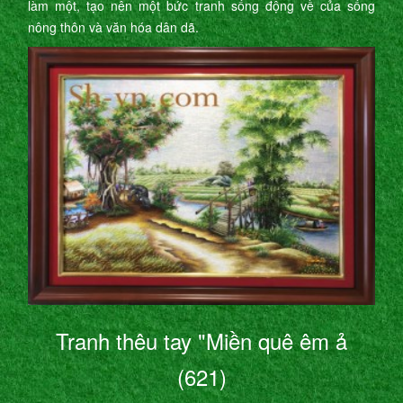
làm một, tạo nên một bức tranh sống động về của sống
nông thôn và văn hóa dân dã.
Tranh thêu tay "Miền quê êm ả
(621)