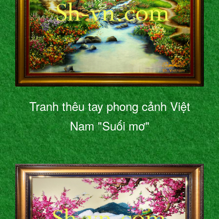
Tranh thêu tay phong cảnh Việt
Nam "Suối mơ"