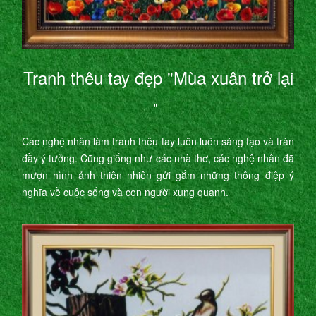
Tranh thêu tay đẹp "Mùa xuân trở lại
"
Các nghệ nhân làm tranh thêu tay luôn luôn sáng tạo và tràn
đầy ý tưởng. Cũng giống như các nhà thơ, các nghệ nhân đã
mượn hình ảnh thiên nhiên gửi gắm những thông điệp ý
nghĩa về cuộc sống và con người xung quanh.