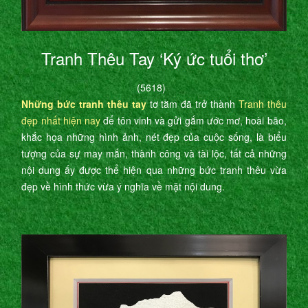
Tranh Thêu Tay ‘Ký ức tuổi thơ’
(5618)
Những bức tranh thêu tay
tơ tằm đã trở thành
Tranh thêu
đẹp nhất hiện nay
để tôn vinh và gửi gắm ước mơ, hoài bão,
khắc họa những hình ảnh, nét đẹp của cuộc sống, là biểu
tượng của sự may mắn, thành công và tài lộc, tất cả những
nội dung ấy được thể hiện qua những bức tranh thêu vừa
đẹp về hình thức vừa ý nghĩa về mặt nội dung.