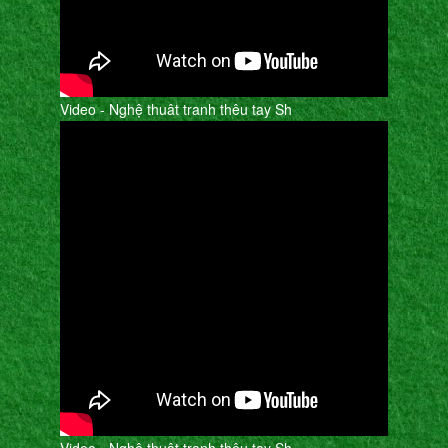
Video - Nghệ thuât tranh thêu tay Sh