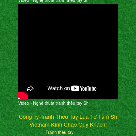
Video - Nghệ thuât tranh thêu tay Sh
Video - Nghệ thuât tranh thêu tay Sh
Công Ty Tranh Thêu Tay Lụa Tơ Tằm Sh
Vietnam Kính Chào Quý Khách!
Tranh thêu tay