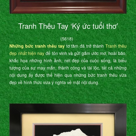
Tranh Thêu Tay ‘Ký ức tuổi thơ’
(5618)
Những bức tranh thêu tay
tơ tằm đã trở thành
Tranh thêu
đẹp nhất hiện nay
để tôn vinh và gửi gắm ước mơ, hoài bão,
khắc họa những hình ảnh, nét đẹp của cuộc sống, là biểu
tượng của sự may mắn, thành công và tài lộc, tất cả những
nội dung ấy được thể hiện qua những bức tranh thêu vừa
đẹp về hình thức vừa ý nghĩa về mặt nội dung.