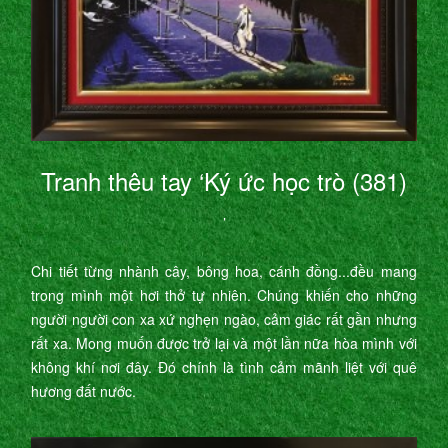
Tranh thêu tay ‘Ký ức học trò (381)
’
Chi tiết từng nhành cây, bông hoa, cánh đồng...đều mang
trong mình một hơi thở tự nhiên. Chúng khiến cho những
người người con xa xứ nghẹn ngào, cảm giác rất gần nhưng
rất xa. Mong muốn được trở lại và một lần nữa hòa mình với
không khí nơi đây. Đó chính là tình cảm mãnh liệt với quê
hương đất nước.