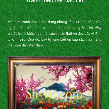
Mỗi bức tranh đều chứa đựng những tâm tư tình cảm của
nghệ nhân, điển hình là
tranh thêu chân dung
Bác Hồ. Đây
là bức tranh khắc họa một cách chân thật vẻ đẹp của vị lãnh
tụ kính yêu. Qua đó, bày tỏ lòng biết ơn sâu sắc thay hàng
triệu con dân Việt Nam.