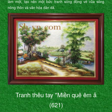
làm một, tạo nên một bức tranh sống động về của sống
nông thôn và văn hóa dân dã.
Tranh thêu tay "Miền quê êm ả
(621)