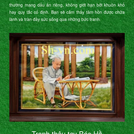
thường mang dấu ấn riêng, không giới hạn bởi khuôn khổ
hay quy tắc cố định. Bạn sẽ cảm thấy tâm hồn được chữa
lành và tràn đầy sức sống qua những bức tranh.
Tranh thêu tay Bác Hồ