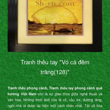
Tranh thêu tay "Vó cá đêm
trăng(128)"
Tranh thêu phong cảnh, Tranh thêu tay phong cảnh quê
hương Việt Nam
còn là sự giao thoa giữa nghệ thuât và
văn hóa. Những hình ảnh của lá cỏ, cầu tre, đường làng,
ngôi nhà lá được tái hiện một cách chân chất. Tất cả hòa