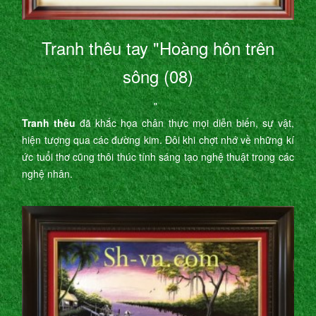
Tranh thêu tay "Hoàng hôn trên
sông (08)
"
Tranh thêu
đã khắc họa chân thực mọi diễn biến, sự vật,
hiện tượng qua các đường kim. Đôi khi chợt nhớ về những kí
ức tuổi thơ cũng thôi thúc tính sáng tạo nghệ thuật trong các
nghệ nhân.