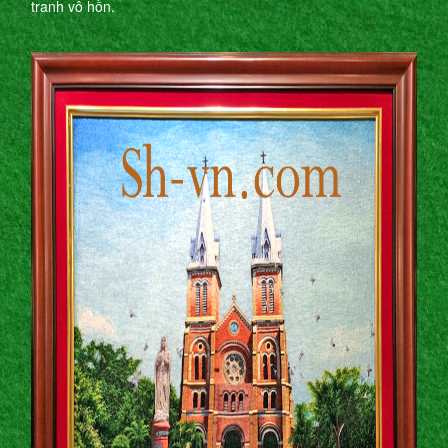
tranh vô hồn.