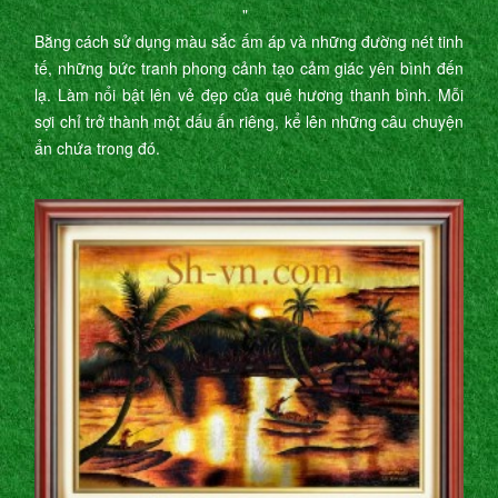
"
Bằng cách sử dụng màu sắc ấm áp và những đường nét tinh
tế, những bức tranh phong cảnh tạo cảm giác yên bình đến
lạ. Làm nổi bật lên vẻ đẹp của quê hương thanh bình. Mỗi
sợi chỉ trở thành một dấu ấn riêng, kể lên những câu chuyện
ẩn chứa trong đó.