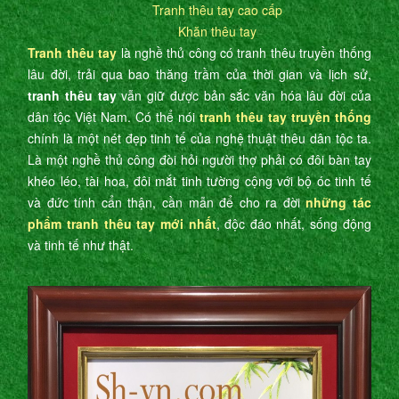
Tranh thêu tay cao cấp
Khăn thêu tay
Tranh thêu tay
là nghề thủ công có tranh thêu truyền thống
lâu đời, trải qua bao thăng trầm của thời gian và lịch sử,
tranh thêu tay
vẫn giữ được bản sắc văn hóa lâu đời của
dân tộc Việt Nam. Có thể nói
tranh thêu tay truyền thống
chính là một nét đẹp tinh tế của nghệ thuật thêu dân tộc ta.
Là một nghề thủ công đòi hỏi người thợ phải có đôi bàn tay
khéo léo, tài hoa, đôi mắt tinh tường cộng với bộ óc tinh tế
và đức tính cẩn thận, cần mẫn để cho ra đời
những tác
phẩm tranh thêu tay mới nhất
, độc đáo nhất, sống động
và tinh tế như thật.