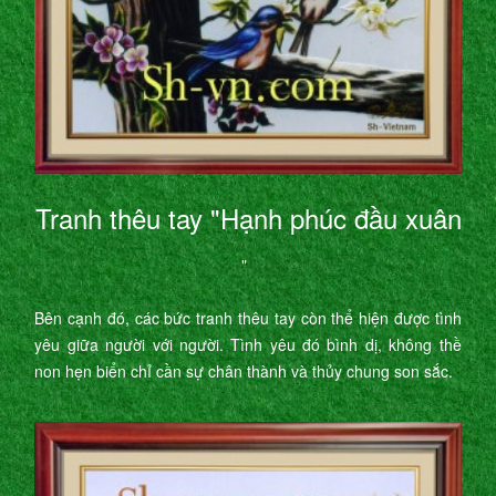
Tranh thêu tay "Hạnh phúc đầu xuân
"
Bên cạnh đó, các bức tranh thêu tay còn thể hiện được tình
yêu giữa người với người. Tình yêu đó bình dị, không thề
non hẹn biển chỉ cần sự chân thành và thủy chung son sắc.