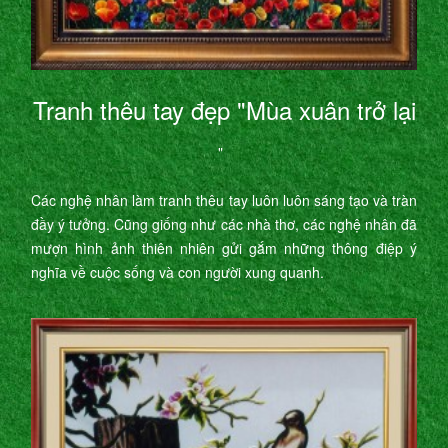
Tranh thêu tay đẹp "Mùa xuân trở lại
"
Các nghệ nhân làm tranh thêu tay luôn luôn sáng tạo và tràn
đầy ý tưởng. Cũng giống như các nhà thơ, các nghệ nhân đã
mượn hình ảnh thiên nhiên gửi gắm những thông điệp ý
nghĩa về cuộc sống và con người xung quanh.