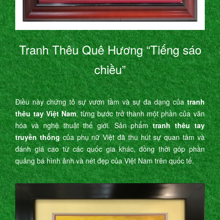
Tranh Thêu Quê Hương “Tiếng sáo
chiều”
Điều này chứng tỏ sự vươn tầm và sự đa dạng của
tranh
thêu tay Việt Nam
, từng bước trở thành một phần của văn
hóa và nghệ thuật thế giới. Sản phẩm
tranh thêu tay
truyền thống
của phụ nữ Việt đã thu hút sự quan tâm và
đánh giá cao từ các quốc gia khác, đồng thời góp phần
quảng bá hình ảnh và nét đẹp của Việt Nam trên quốc tế.