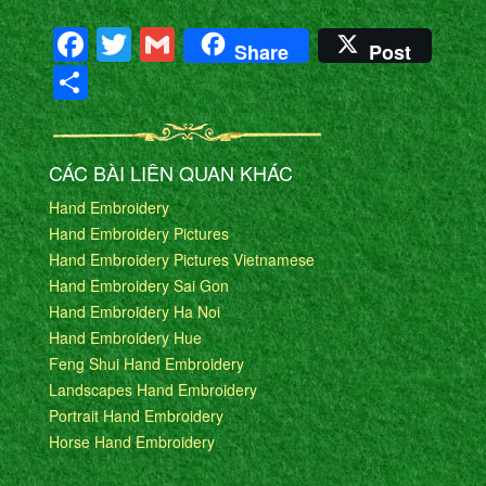
Facebook
Twitter
Gmail
Share
Post
Share
CÁC BÀI LIÊN QUAN KHÁC
Hand Embroidery
Hand Embroidery Pictures
Hand Embroidery Pictures Vietnamese
Hand Embroidery Sai Gon
Hand Embroidery Ha Noi
Hand Embroidery Hue
Feng Shui Hand Embroidery
Landscapes Hand Embroidery
Portrait Hand Embroidery
Horse Hand Embroidery