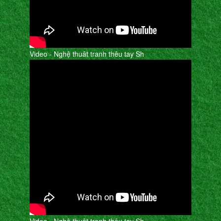
Video - Nghệ thuât tranh thêu tay Sh