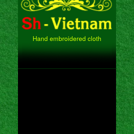
Hand embroidered cloth