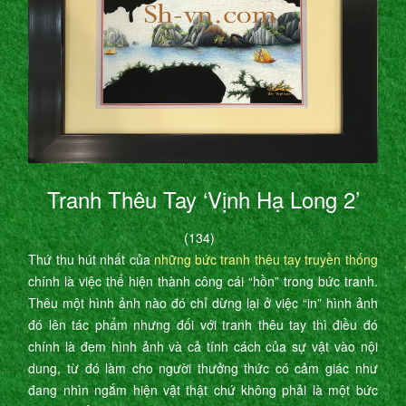
Tranh Thêu Tay ‘Vịnh Hạ Long 2’
(134)
Thứ thu hút nhất của
những bức tranh thêu tay truyền thống
chính là việc thể hiện thành công cái “hồn” trong bức tranh.
Thêu một hình ảnh nào đó chỉ dừng lại ở việc “in” hình ảnh
đó lên tác phẩm nhưng đối với tranh thêu tay thì điều đó
chính là đem hình ảnh và cả tính cách của sự vật vào nội
dung, từ đó làm cho người thưởng thức có cảm giác như
đang nhìn ngắm hiện vật thật chứ không phải là một bức