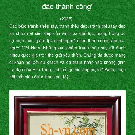
đáo thành công”
(2085)
Các
bức tranh thêu tay
, tranh thêu đẹp, tranh thêu tay đẹp
ẩn chứa nét siêu đẹp của văn hóa dân tộc, mang trong đó
sự mộc mạc, giản dị và tình người chân thành nồng ấm của
người Việt Nam. Những sản phẩm tranh thêu này đã được
nhiều quốc gia trên thế giới yêu thích. Chúng đã được mang
đi khắp nơi bởi du khách và đã thâm nhập vào không gian
trà đạo của Phù Tang, nội thất gothic lãng mạn ở Paris, hoặc
nội thất hiện đại ở Houston, Mỹ.