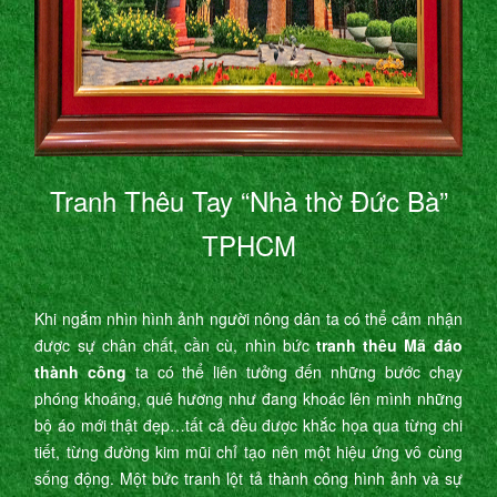
Tranh Thêu Tay “Nhà thờ Đức Bà”
TPHCM
Khi ngắm nhìn hình ảnh người nông dân ta có thể cảm nhận
được sự chân chất, cần cù, nhìn bức
tranh thêu Mã đáo
thành công
ta có thể liên tưởng đến những bước chạy
phóng khoáng, quê hương như đang khoác lên mình những
bộ áo mới thật đẹp…tất cả đều được khắc họa qua từng chi
tiết, từng đường kim mũi chỉ tạo nên một hiệu ứng vô cùng
sống động. Một bức tranh lột tả thành công hình ảnh và sự