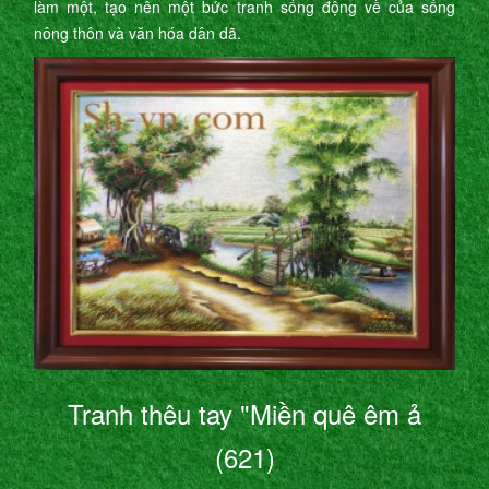
làm một, tạo nên một bức tranh sống động về của sống
nông thôn và văn hóa dân dã.
Tranh thêu tay "Miền quê êm ả
(621)