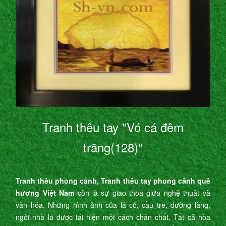
Tranh thêu tay "Vó cá đêm
trăng(128)"
Tranh thêu phong cảnh, Tranh thêu tay phong cảnh quê
hương Việt Nam
còn là sự giao thoa giữa nghệ thuât và
văn hóa. Những hình ảnh của lá cỏ, cầu tre, đường làng,
ngôi nhà lá được tái hiện một cách chân chất. Tất cả hòa