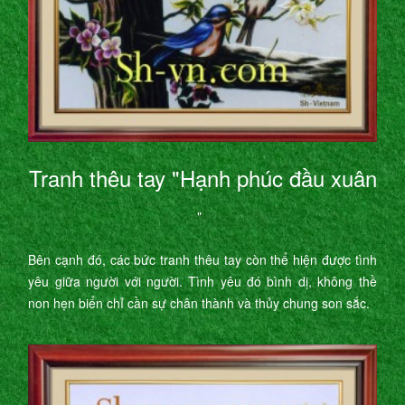
Tranh thêu tay "Hạnh phúc đầu xuân
"
Bên cạnh đó, các bức tranh thêu tay còn thể hiện được tình
yêu giữa người với người. Tình yêu đó bình dị, không thề
non hẹn biển chỉ cần sự chân thành và thủy chung son sắc.