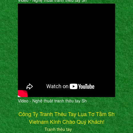
Video - Nghệ thuât tranh thêu tay Sh
Video - Nghệ thuât tranh thêu tay Sh
Công Ty Tranh Thêu Tay Lụa Tơ Tằm Sh
Vietnam Kính Chào Quý Khách!
Tranh thêu tay