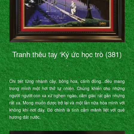
Tranh thêu tay ‘Ký ức học trò (381)
’
Chi tiết từng nhành cây, bông hoa, cánh đồng...đều mang
trong mình một hơi thở tự nhiên. Chúng khiến cho những
người người con xa xứ nghẹn ngào, cảm giác rất gần nhưng
rất xa. Mong muốn được trở lại và một lần nữa hòa mình với
không khí nơi đây. Đó chính là tình cảm mãnh liệt với quê
hương đất nước.