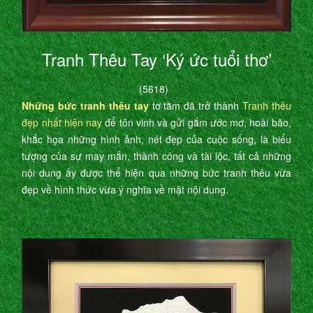
Tranh Thêu Tay ‘Ký ức tuổi thơ’
(5618)
Những bức tranh thêu tay
tơ tằm đã trở thành
Tranh thêu
đẹp nhất hiện nay
để tôn vinh và gửi gắm ước mơ, hoài bão,
khắc họa những hình ảnh, nét đẹp của cuộc sống, là biểu
tượng của sự may mắn, thành công và tài lộc, tất cả những
nội dung ấy được thể hiện qua những bức tranh thêu vừa
đẹp về hình thức vừa ý nghĩa về mặt nội dung.