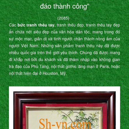
đáo thành công”
(2085)
Các
bức tranh thêu tay
, tranh thêu đẹp, tranh thêu tay đẹp
ẩn chứa nét siêu đẹp của văn hóa dân tộc, mang trong đó
sự mộc mạc, giản dị và tình người chân thành nồng ấm của
người Việt Nam. Những sản phẩm tranh thêu này đã được
nhiều quốc gia trên thế giới yêu thích. Chúng đã được mang
đi khắp nơi bởi du khách và đã thâm nhập vào không gian
trà đạo của Phù Tang, nội thất gothic lãng mạn ở Paris, hoặc
nội thất hiện đại ở Houston, Mỹ.