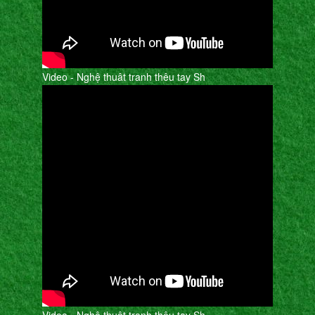
Video - Nghệ thuât tranh thêu tay Sh