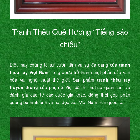
Tranh Thêu Quê Hương “Tiếng sáo
chiều”
Điều này chứng tỏ sự vươn tầm và sự đa dạng của
tranh
thêu tay Việt Nam
, từng bước trở thành một phần của văn
hóa và nghệ thuật thế giới. Sản phẩm
tranh thêu tay
truyền thống
của phụ nữ Việt đã thu hút sự quan tâm và
đánh giá cao từ các quốc gia khác, đồng thời góp phần
quảng bá hình ảnh và nét đẹp của Việt Nam trên quốc tế.