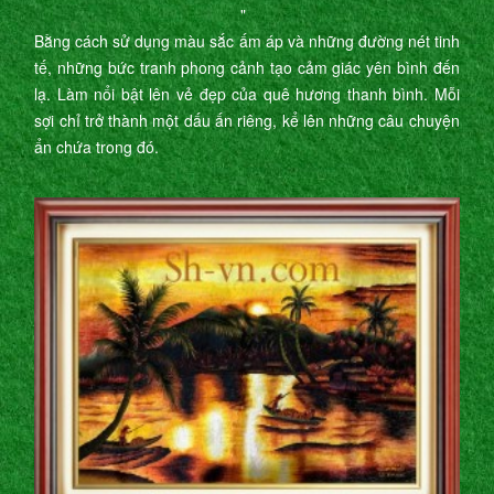
"
Bằng cách sử dụng màu sắc ấm áp và những đường nét tinh
tế, những bức tranh phong cảnh tạo cảm giác yên bình đến
lạ. Làm nổi bật lên vẻ đẹp của quê hương thanh bình. Mỗi
sợi chỉ trở thành một dấu ấn riêng, kể lên những câu chuyện
ẩn chứa trong đó.