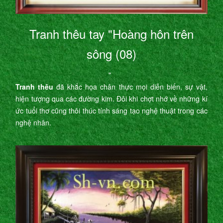
Tranh thêu tay "Hoàng hôn trên
sông (08)
"
Tranh thêu
đã khắc họa chân thực mọi diễn biến, sự vật,
hiện tượng qua các đường kim. Đôi khi chợt nhớ về những kí
ức tuổi thơ cũng thôi thúc tính sáng tạo nghệ thuật trong các
nghệ nhân.