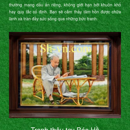
thường mang dấu ấn riêng, không giới hạn bởi khuôn khổ
hay quy tắc cố định. Bạn sẽ cảm thấy tâm hồn được chữa
lành và tràn đầy sức sống qua những bức tranh.
Tranh thêu tay Bác Hồ