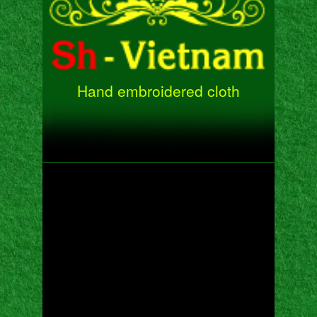
Hand embroidered cloth