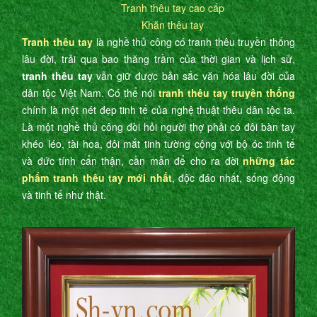
Tranh thêu tay cao cấp
Khăn thêu tay
Tranh thêu tay
là nghề thủ công có tranh thêu truyền thống
lâu đời, trải qua bao thăng trầm của thời gian và lịch sử,
tranh thêu tay
vẫn giữ được bản sắc văn hóa lâu đời của
dân tộc Việt Nam. Có thể nói
tranh thêu tay truyền thống
chính là một nét đẹp tinh tế của nghệ thuật thêu dân tộc ta.
Là một nghề thủ công đòi hỏi người thợ phải có đôi bàn tay
khéo léo, tài hoa, đôi mắt tinh tường cộng với bộ óc tinh tế
và đức tính cẩn thận, cần mẫn để cho ra đời
những tác
phẩm tranh thêu tay mới nhất
, độc đáo nhất, sống động
và tinh tế như thật.