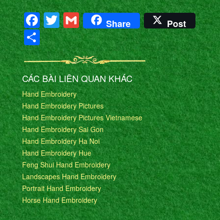
Facebook
Twitter
Gmail
Share
Post
Share
CÁC BÀI LIÊN QUAN KHÁC
Hand Embroidery
Hand Embroidery Pictures
Hand Embroidery Pictures Vietnamese
Hand Embroidery Sai Gon
Hand Embroidery Ha Noi
Hand Embroidery Hue
Feng Shui Hand Embroidery
Landscapes Hand Embroidery
Portrait Hand Embroidery
Horse Hand Embroidery