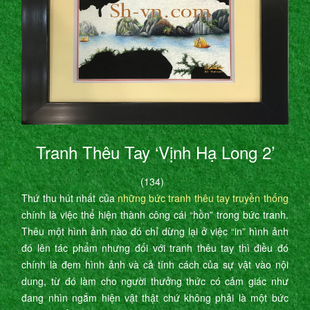
Tranh Thêu Tay ‘Vịnh Hạ Long 2’
(134)
Thứ thu hút nhất của
những bức tranh thêu tay truyền thống
chính là việc thể hiện thành công cái “hồn” trong bức tranh.
Thêu một hình ảnh nào đó chỉ dừng lại ở việc “in” hình ảnh
đó lên tác phẩm nhưng đối với tranh thêu tay thì điều đó
chính là đem hình ảnh và cả tính cách của sự vật vào nội
dung, từ đó làm cho người thưởng thức có cảm giác như
đang nhìn ngắm hiện vật thật chứ không phải là một bức