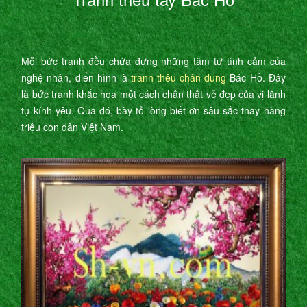
Mỗi bức tranh đều chứa đựng những tâm tư tình cảm của
nghệ nhân, điển hình là
tranh thêu chân dung
Bác Hồ. Đây
là bức tranh khắc họa một cách chân thật vẻ đẹp của vị lãnh
tụ kính yêu. Qua đó, bày tỏ lòng biết ơn sâu sắc thay hàng
triệu con dân Việt Nam.