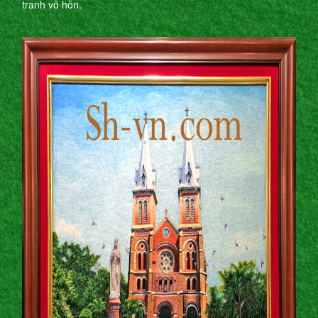
tranh vô hồn.