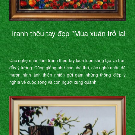
Tranh thêu tay đẹp "Mùa xuân trở lại
"
Các nghệ nhân làm tranh thêu tay luôn luôn sáng tạo và tràn
đầy ý tưởng. Cũng giống như các nhà thơ, các nghệ nhân đã
mượn hình ảnh thiên nhiên gửi gắm những thông điệp ý
nghĩa về cuộc sống và con người xung quanh.