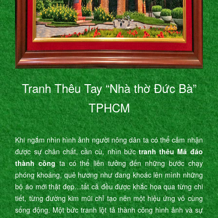
Tranh Thêu Tay “Nhà thờ Đức Bà”
TPHCM
Khi ngắm nhìn hình ảnh người nông dân ta có thể cảm nhận
được sự chân chất, cần cù, nhìn bức
tranh thêu Mã đáo
thành công
ta có thể liên tưởng đến những bước chạy
phóng khoáng, quê hương như đang khoác lên mình những
bộ áo mới thật đẹp…tất cả đều được khắc họa qua từng chi
tiết, từng đường kim mũi chỉ tạo nên một hiệu ứng vô cùng
sống động. Một bức tranh lột tả thành công hình ảnh và sự