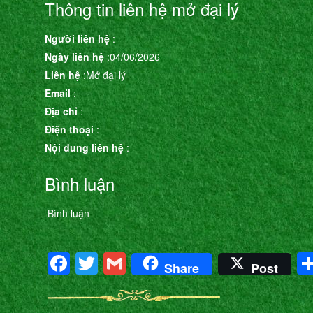
Thông tin liên hệ mở đại lý
Người liên hệ
:
Ngày liên hệ
:04/06/2026
Liên hệ
:Mở đại lý
Email
:
Địa chỉ
:
Điện thoại
:
Nội dung liên hệ
:
Bình luận
Bình luận
Facebook
Twitter
Gmail
Share
Post