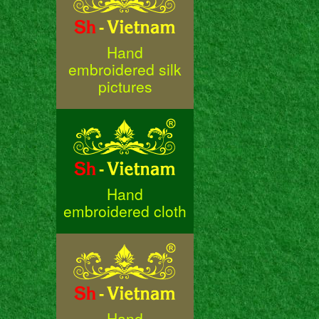
Hand
embroidered silk
pictures
Hand
embroidered cloth
Hand