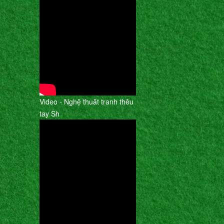
Video - Nghệ thuât tranh thêu
tay Sh