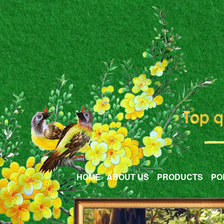
HOME
ABOUT US
PRODUCTS
PO