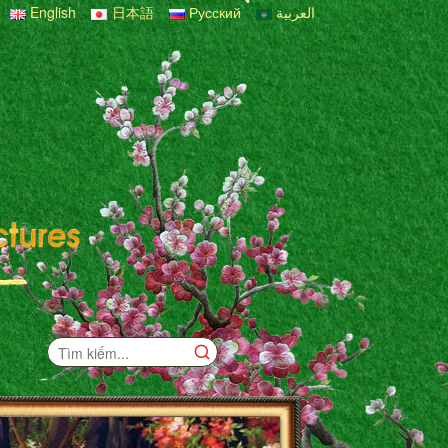
English
日本語
Русский
العربية