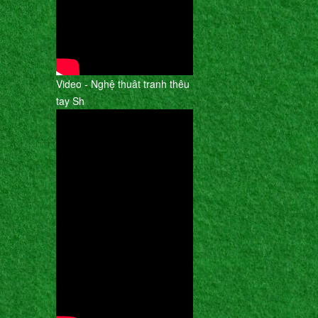
Video - Nghệ thuât tranh thêu
tay Sh