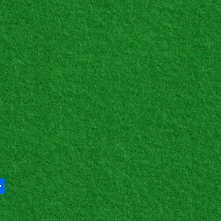
Share