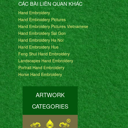
CÁC BÀI LIÊN QUAN KHÁC
Hand Embroidery
Hand Embroidery Pictures
Hand Embroidery Pictures Vietnamese
Hand Embroidery Sai Gon
Hand Embroidery Ha Noi
Hand Embroidery Hue
Feng Shui Hand Embroidery
Landscapes Hand Embroidery
Portrait Hand Embroidery
Horse Hand Embroidery
ARTWORK
CATEGORIES