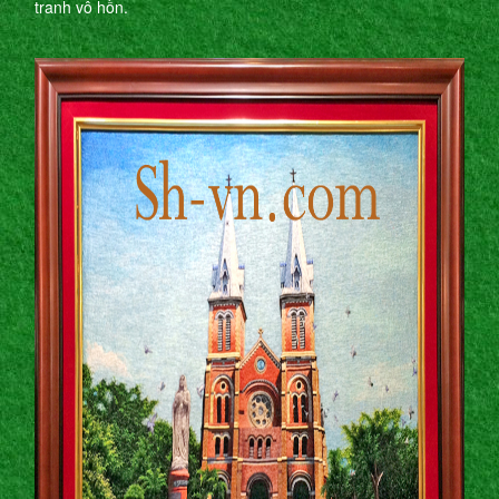
tranh vô hồn.