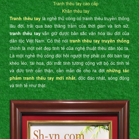
Tranh thêu tay cao cấp
Khăn thêu tay
Tranh thêu tay
là nghề thủ công có tranh thêu truyền thống
lâu đời, trải qua bao thăng trầm của thời gian và lịch sử,
tranh thêu tay
vẫn giữ được bản sắc văn hóa lâu đời của
dân tộc Việt Nam. Có thể nói
tranh thêu tay truyền thống
chính là một nét đẹp tinh tế của nghệ thuật thêu dân tộc ta.
Là một nghề thủ công đòi hỏi người thợ phải có đôi bàn tay
khéo léo, tài hoa, đôi mắt tinh tường cộng với bộ óc tinh tế
và đức tính cẩn thận, cần mẫn để cho ra đời
những tác
phẩm tranh thêu tay mới nhất
, độc đáo nhất, sống động
và tinh tế như thật.