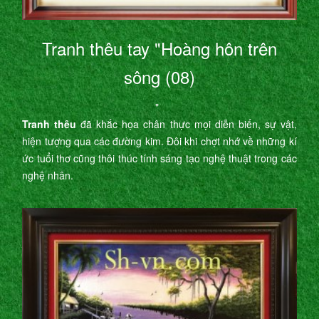
Tranh thêu tay "Hoàng hôn trên
sông (08)
"
Tranh thêu
đã khắc họa chân thực mọi diễn biến, sự vật,
hiện tượng qua các đường kim. Đôi khi chợt nhớ về những kí
ức tuổi thơ cũng thôi thúc tính sáng tạo nghệ thuật trong các
nghệ nhân.