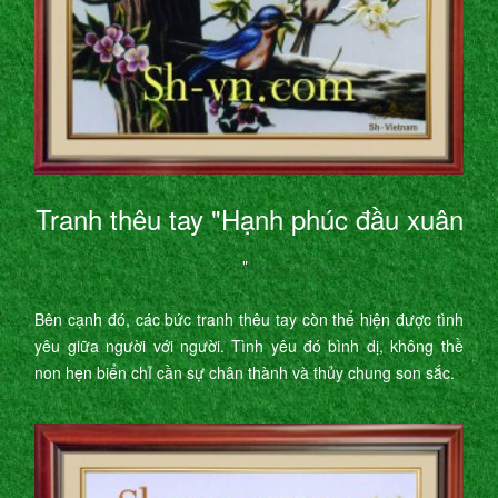
Tranh thêu tay "Hạnh phúc đầu xuân
"
Bên cạnh đó, các bức tranh thêu tay còn thể hiện được tình
yêu giữa người với người. Tình yêu đó bình dị, không thề
non hẹn biển chỉ cần sự chân thành và thủy chung son sắc.