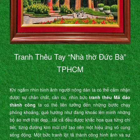
Tranh Thêu Tay “Nhà thờ Đức Bà”
TPHCM
Khi ngắm nhìn hình ảnh người nông dân ta có thể cảm nhận
được sự chân chất, cần cù, nhìn bức
tranh thêu Mã đáo
thành công
ta có thể liên tưởng đến những bước chạy
phóng khoáng, quê hương như đang khoác lên mình những
bộ áo mới thật đẹp…tất cả đều được khắc họa qua từng chi
tiết, từng đường kim mũi chỉ tạo nên một hiệu ứng vô cùng
sống động. Một bức tranh lột tả thành công hình ảnh và sự