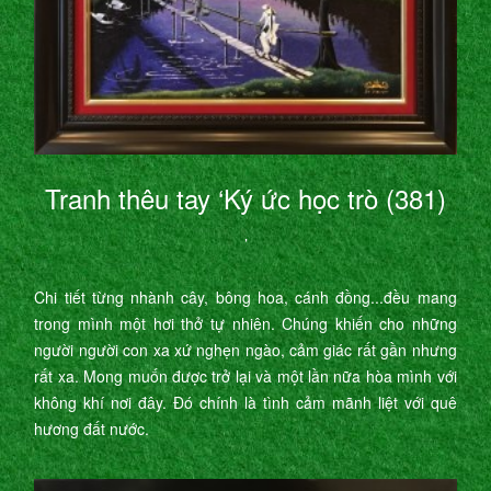
Tranh thêu tay ‘Ký ức học trò (381)
’
Chi tiết từng nhành cây, bông hoa, cánh đồng...đều mang
trong mình một hơi thở tự nhiên. Chúng khiến cho những
người người con xa xứ nghẹn ngào, cảm giác rất gần nhưng
rất xa. Mong muốn được trở lại và một lần nữa hòa mình với
không khí nơi đây. Đó chính là tình cảm mãnh liệt với quê
hương đất nước.