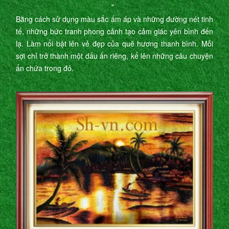
"
Bằng cách sử dụng màu sắc ấm áp và những đường nét tinh
tế, những bức tranh phong cảnh tạo cảm giác yên bình đến
lạ. Làm nổi bật lên vẻ đẹp của quê hương thanh bình. Mỗi
sợi chỉ trở thành một dấu ấn riêng, kể lên những câu chuyện
ẩn chứa trong đó.