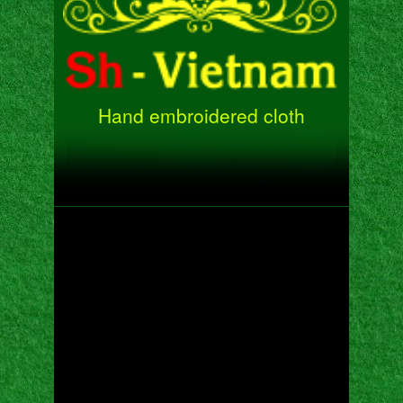
Hand embroidered cloth