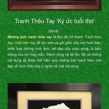
Tranh Thêu Tay ‘Ký ức tuổi thơ’
(5618)
Những bức tranh thêu tay
tơ tằm đã trở thành
Tranh thêu
đẹp nhất hiện nay
để tôn vinh và gửi gắm ước mơ, hoài bão,
khắc họa những hình ảnh, nét đẹp của cuộc sống, là biểu
tượng của sự may mắn, thành công và tài lộc, tất cả những
nội dung ấy được thể hiện qua những bức tranh thêu vừa
đẹp về hình thức vừa ý nghĩa về mặt nội dung.