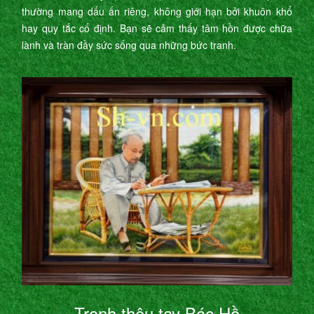
thường mang dấu ấn riêng, không giới hạn bởi khuôn khổ
hay quy tắc cố định. Bạn sẽ cảm thấy tâm hồn được chữa
lành và tràn đầy sức sống qua những bức tranh.
Tranh thêu tay Bác Hồ