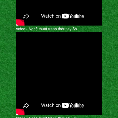
Video - Nghệ thuât tranh thêu tay Sh