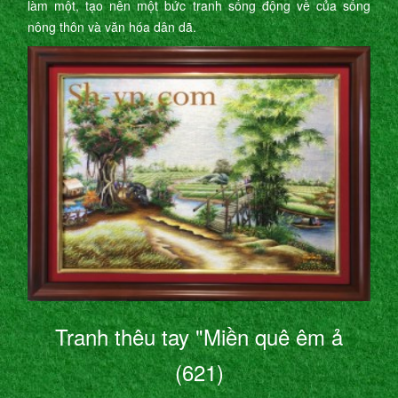
làm một, tạo nên một bức tranh sống động về của sống
nông thôn và văn hóa dân dã.
Tranh thêu tay "Miền quê êm ả
(621)