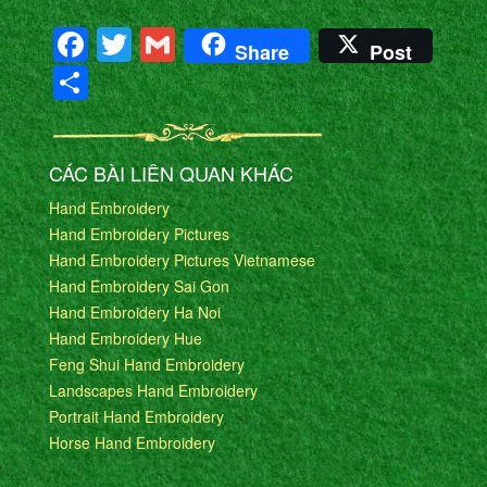
Facebook
Twitter
Gmail
Share
Post
Share
CÁC BÀI LIÊN QUAN KHÁC
Hand Embroidery
Hand Embroidery Pictures
Hand Embroidery Pictures Vietnamese
Hand Embroidery Sai Gon
Hand Embroidery Ha Noi
Hand Embroidery Hue
Feng Shui Hand Embroidery
Landscapes Hand Embroidery
Portrait Hand Embroidery
Horse Hand Embroidery