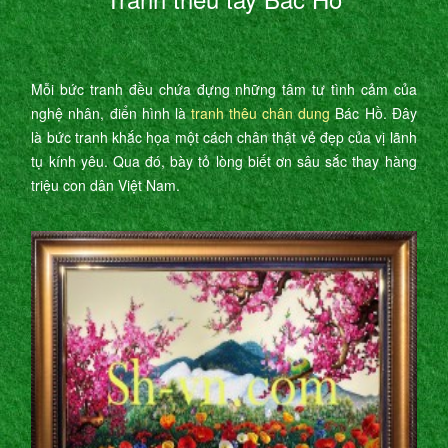
Mỗi bức tranh đều chứa đựng những tâm tư tình cảm của
nghệ nhân, điển hình là
tranh thêu chân dung
Bác Hồ. Đây
là bức tranh khắc họa một cách chân thật vẻ đẹp của vị lãnh
tụ kính yêu. Qua đó, bày tỏ lòng biết ơn sâu sắc thay hàng
triệu con dân Việt Nam.