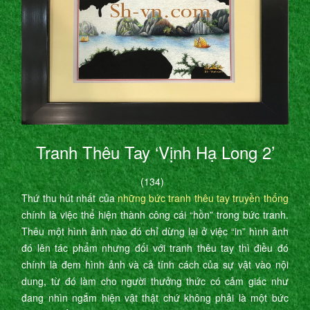
Tranh Thêu Tay ‘Vịnh Hạ Long 2’
(134)
Thứ thu hút nhất của
những bức tranh thêu tay truyền thống
chính là việc thể hiện thành công cái “hồn” trong bức tranh.
Thêu một hình ảnh nào đó chỉ dừng lại ở việc “in” hình ảnh
đó lên tác phẩm nhưng đối với tranh thêu tay thì điều đó
chính là đem hình ảnh và cả tính cách của sự vật vào nội
dung, từ đó làm cho người thưởng thức có cảm giác như
đang nhìn ngắm hiện vật thật chứ không phải là một bức