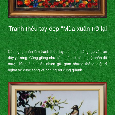
Tranh thêu tay đẹp "Mùa xuân trở lại
"
Các nghệ nhân làm tranh thêu tay luôn luôn sáng tạo và tràn
đầy ý tưởng. Cũng giống như các nhà thơ, các nghệ nhân đã
mượn hình ảnh thiên nhiên gửi gắm những thông điệp ý
nghĩa về cuộc sống và con người xung quanh.