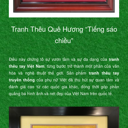
Tranh Thêu Quê Hương “Tiếng sáo
chiều”
Điều này chứng tỏ sự vươn tầm và sự đa dạng của
tranh
thêu tay Việt Nam
, từng bước trở thành một phần của văn
hóa và nghệ thuật thế giới. Sản phẩm
tranh thêu tay
truyền thống
của phụ nữ Việt đã thu hút sự quan tâm và
đánh giá cao từ các quốc gia khác, đồng thời góp phần
quảng bá hình ảnh và nét đẹp của Việt Nam trên quốc tế.