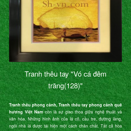
Tranh thêu tay "Vó cá đêm
trăng(128)"
Tranh thêu phong cảnh, Tranh thêu tay phong cảnh quê
hương Việt Nam
còn là sự giao thoa giữa nghệ thuât và
văn hóa. Những hình ảnh của lá cỏ, cầu tre, đường làng,
ngôi nhà lá được tái hiện một cách chân chất. Tất cả hòa