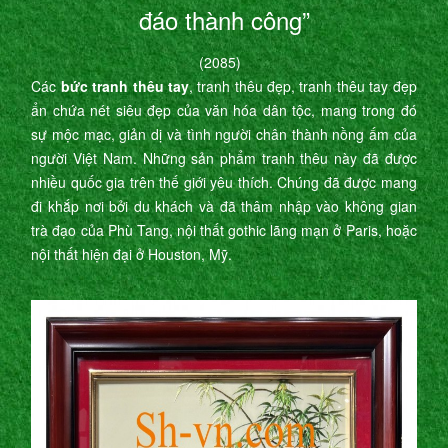
đáo thành công”
(2085)
Các
bức tranh thêu tay
, tranh thêu đẹp, tranh thêu tay đẹp
ẩn chứa nét siêu đẹp của văn hóa dân tộc, mang trong đó
sự mộc mạc, giản dị và tình người chân thành nồng ấm của
người Việt Nam. Những sản phẩm tranh thêu này đã được
nhiều quốc gia trên thế giới yêu thích. Chúng đã được mang
đi khắp nơi bởi du khách và đã thâm nhập vào không gian
trà đạo của Phù Tang, nội thất gothic lãng mạn ở Paris, hoặc
nội thất hiện đại ở Houston, Mỹ.