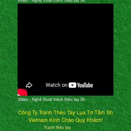
Video - Nghệ thuât tranh thêu tay Sh
Video - Nghệ thuât tranh thêu tay Sh
Công Ty Tranh Thêu Tay Lụa Tơ Tằm Sh
Vietnam Kính Chào Quý Khách!
Tranh thêu tay