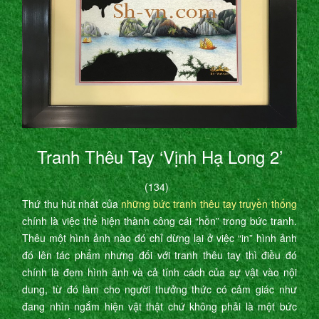
Tranh Thêu Tay ‘Vịnh Hạ Long 2’
(134)
Thứ thu hút nhất của
những bức tranh thêu tay truyền thống
chính là việc thể hiện thành công cái “hồn” trong bức tranh.
Thêu một hình ảnh nào đó chỉ dừng lại ở việc “in” hình ảnh
đó lên tác phẩm nhưng đối với tranh thêu tay thì điều đó
chính là đem hình ảnh và cả tính cách của sự vật vào nội
dung, từ đó làm cho người thưởng thức có cảm giác như
đang nhìn ngắm hiện vật thật chứ không phải là một bức