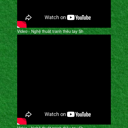
Video - Nghệ thuât tranh thêu tay Sh