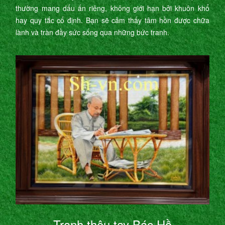
thường mang dấu ấn riêng, không giới hạn bởi khuôn khổ
hay quy tắc cố định. Bạn sẽ cảm thấy tâm hồn được chữa
lành và tràn đầy sức sống qua những bức tranh.
Tranh thêu tay Bác Hồ