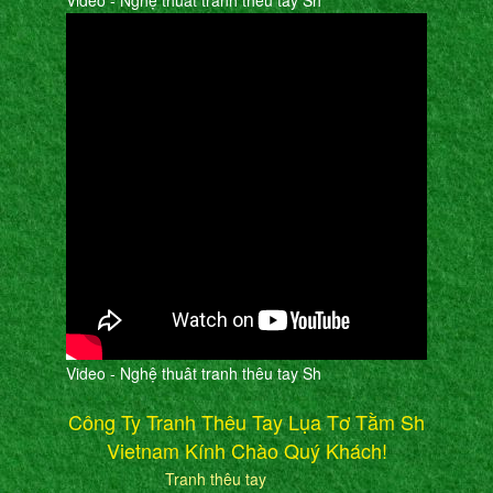
Video - Nghệ thuât tranh thêu tay Sh
Video - Nghệ thuât tranh thêu tay Sh
Công Ty Tranh Thêu Tay Lụa Tơ Tằm Sh
Vietnam Kính Chào Quý Khách!
Tranh thêu tay