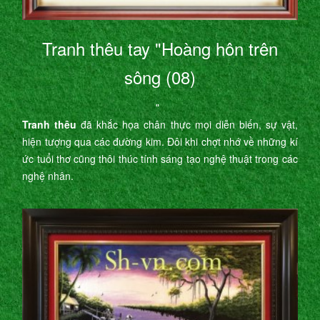
Tranh thêu tay "Hoàng hôn trên
sông (08)
"
Tranh thêu
đã khắc họa chân thực mọi diễn biến, sự vật,
hiện tượng qua các đường kim. Đôi khi chợt nhớ về những kí
ức tuổi thơ cũng thôi thúc tính sáng tạo nghệ thuật trong các
nghệ nhân.