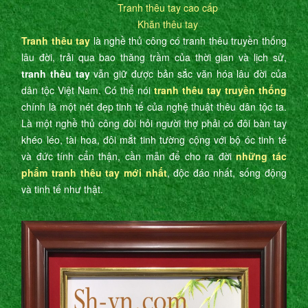
Tranh thêu tay cao cấp
Khăn thêu tay
Tranh thêu tay
là nghề thủ công có tranh thêu truyền thống
lâu đời, trải qua bao thăng trầm của thời gian và lịch sử,
tranh thêu tay
vẫn giữ được bản sắc văn hóa lâu đời của
dân tộc Việt Nam. Có thể nói
tranh thêu tay truyền thống
chính là một nét đẹp tinh tế của nghệ thuật thêu dân tộc ta.
Là một nghề thủ công đòi hỏi người thợ phải có đôi bàn tay
khéo léo, tài hoa, đôi mắt tinh tường cộng với bộ óc tinh tế
và đức tính cẩn thận, cần mẫn để cho ra đời
những tác
phẩm tranh thêu tay mới nhất
, độc đáo nhất, sống động
và tinh tế như thật.