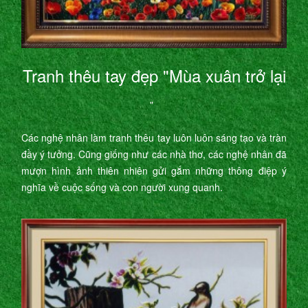
Tranh thêu tay đẹp "Mùa xuân trở lại
"
Các nghệ nhân làm tranh thêu tay luôn luôn sáng tạo và tràn
đầy ý tưởng. Cũng giống như các nhà thơ, các nghệ nhân đã
mượn hình ảnh thiên nhiên gửi gắm những thông điệp ý
nghĩa về cuộc sống và con người xung quanh.