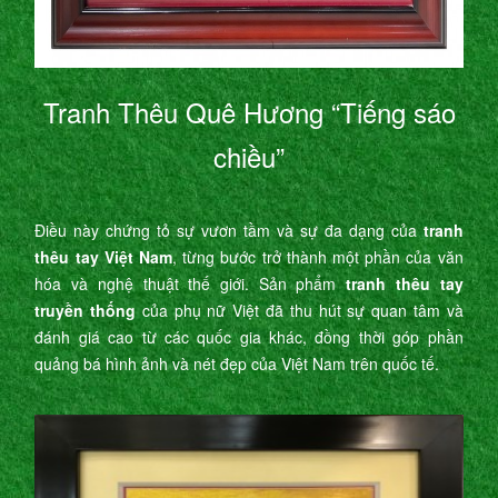
Tranh Thêu Quê Hương “Tiếng sáo
chiều”
Điều này chứng tỏ sự vươn tầm và sự đa dạng của
tranh
thêu tay Việt Nam
, từng bước trở thành một phần của văn
hóa và nghệ thuật thế giới. Sản phẩm
tranh thêu tay
truyền thống
của phụ nữ Việt đã thu hút sự quan tâm và
đánh giá cao từ các quốc gia khác, đồng thời góp phần
quảng bá hình ảnh và nét đẹp của Việt Nam trên quốc tế.