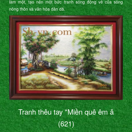
làm một, tạo nên một bức tranh sống động về của sống
nông thôn và văn hóa dân dã.
Tranh thêu tay "Miền quê êm ả
(621)