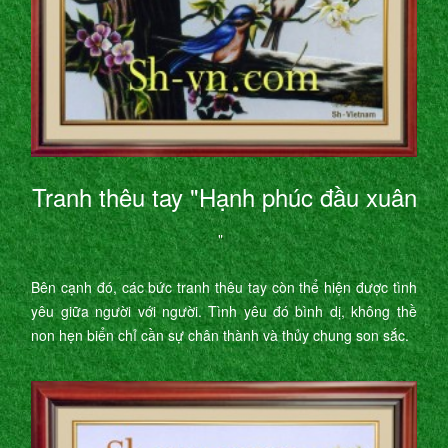
Tranh thêu tay "Hạnh phúc đầu xuân
"
Bên cạnh đó, các bức tranh thêu tay còn thể hiện được tình
yêu giữa người với người. Tình yêu đó bình dị, không thề
non hẹn biển chỉ cần sự chân thành và thủy chung son sắc.