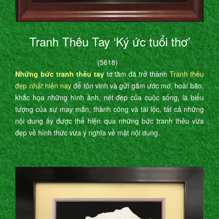
Tranh Thêu Tay ‘Ký ức tuổi thơ’
(5618)
Những bức tranh thêu tay
tơ tằm đã trở thành
Tranh thêu
đẹp nhất hiện nay
để tôn vinh và gửi gắm ước mơ, hoài bão,
khắc họa những hình ảnh, nét đẹp của cuộc sống, là biểu
tượng của sự may mắn, thành công và tài lộc, tất cả những
nội dung ấy được thể hiện qua những bức tranh thêu vừa
đẹp về hình thức vừa ý nghĩa về mặt nội dung.