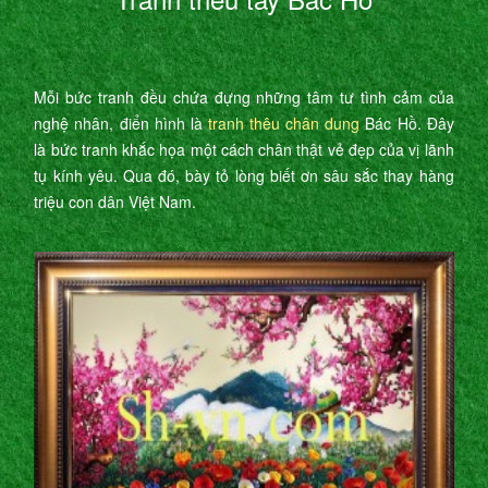
Mỗi bức tranh đều chứa đựng những tâm tư tình cảm của
nghệ nhân, điển hình là
tranh thêu chân dung
Bác Hồ. Đây
là bức tranh khắc họa một cách chân thật vẻ đẹp của vị lãnh
tụ kính yêu. Qua đó, bày tỏ lòng biết ơn sâu sắc thay hàng
triệu con dân Việt Nam.