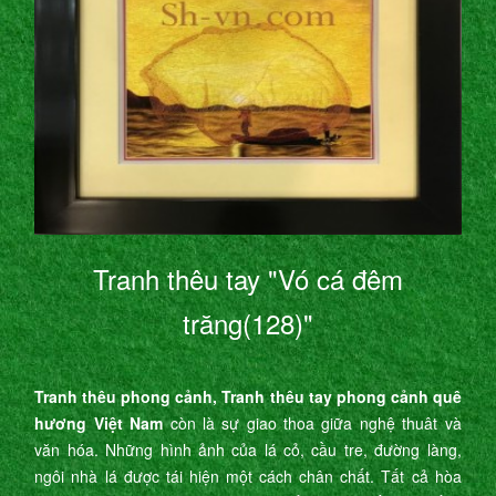
Tranh thêu tay "Vó cá đêm
trăng(128)"
Tranh thêu phong cảnh, Tranh thêu tay phong cảnh quê
hương Việt Nam
còn là sự giao thoa giữa nghệ thuât và
văn hóa. Những hình ảnh của lá cỏ, cầu tre, đường làng,
ngôi nhà lá được tái hiện một cách chân chất. Tất cả hòa