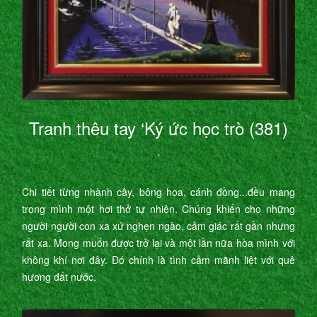
Tranh thêu tay ‘Ký ức học trò (381)
’
Chi tiết từng nhành cây, bông hoa, cánh đồng...đều mang
trong mình một hơi thở tự nhiên. Chúng khiến cho những
người người con xa xứ nghẹn ngào, cảm giác rất gần nhưng
rất xa. Mong muốn được trở lại và một lần nữa hòa mình với
không khí nơi đây. Đó chính là tình cảm mãnh liệt với quê
hương đất nước.