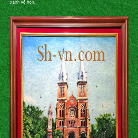
tranh vô hồn.