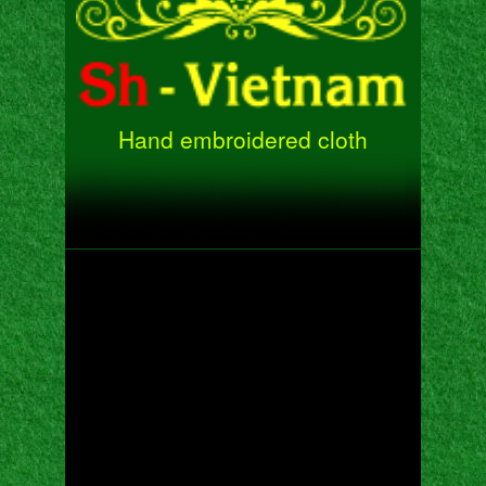
Hand embroidered cloth