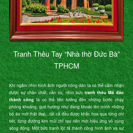
Tranh Thêu Tay “Nhà thờ Đức Bà”
TPHCM
Khi ngắm nhìn hình ảnh người nông dân ta có thể cảm nhận
được sự chân chất, cần cù, nhìn bức
tranh thêu Mã đáo
thành công
ta có thể liên tưởng đến những bước chạy
phóng khoáng, quê hương như đang khoác lên mình những
bộ áo mới thật đẹp…tất cả đều được khắc họa qua từng chi
tiết, từng đường kim mũi chỉ tạo nên một hiệu ứng vô cùng
sống động. Một bức tranh lột tả thành công hình ảnh và sự