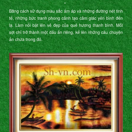
"
Bằng cách sử dụng màu sắc ấm áp và những đường nét tinh
tế, những bức tranh phong cảnh tạo cảm giác yên bình đến
lạ. Làm nổi bật lên vẻ đẹp của quê hương thanh bình. Mỗi
sợi chỉ trở thành một dấu ấn riêng, kể lên những câu chuyện
ẩn chứa trong đó.