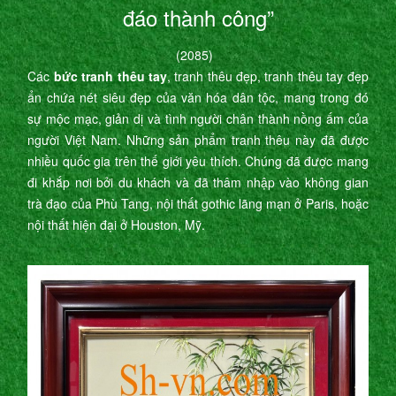
đáo thành công”
(2085)
Các
bức tranh thêu tay
, tranh thêu đẹp, tranh thêu tay đẹp
ẩn chứa nét siêu đẹp của văn hóa dân tộc, mang trong đó
sự mộc mạc, giản dị và tình người chân thành nồng ấm của
người Việt Nam. Những sản phẩm tranh thêu này đã được
nhiều quốc gia trên thế giới yêu thích. Chúng đã được mang
đi khắp nơi bởi du khách và đã thâm nhập vào không gian
trà đạo của Phù Tang, nội thất gothic lãng mạn ở Paris, hoặc
nội thất hiện đại ở Houston, Mỹ.