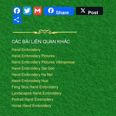
Facebook
Twitter
Gmail
Share
Post
Share
CÁC BÀI LIÊN QUAN KHÁC
Hand Embroidery
Hand Embroidery Pictures
Hand Embroidery Pictures Vietnamese
Hand Embroidery Sai Gon
Hand Embroidery Ha Noi
Hand Embroidery Hue
Feng Shui Hand Embroidery
Landscapes Hand Embroidery
Portrait Hand Embroidery
Horse Hand Embroidery