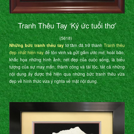
Tranh Thêu Tay ‘Ký ức tuổi thơ’
(5618)
Những bức tranh thêu tay
tơ tằm đã trở thành
Tranh thêu
đẹp nhất hiện nay
để tôn vinh và gửi gắm ước mơ, hoài bão,
khắc họa những hình ảnh, nét đẹp của cuộc sống, là biểu
tượng của sự may mắn, thành công và tài lộc, tất cả những
nội dung ấy được thể hiện qua những bức tranh thêu vừa
đẹp về hình thức vừa ý nghĩa về mặt nội dung.