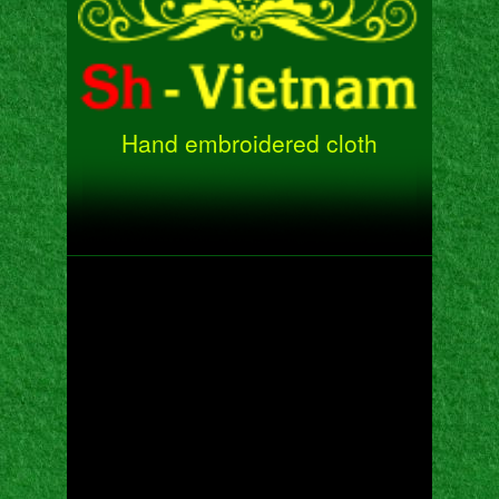
Hand embroidered cloth