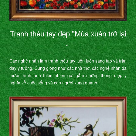
Tranh thêu tay đẹp "Mùa xuân trở lại
"
Các nghệ nhân làm tranh thêu tay luôn luôn sáng tạo và tràn
đầy ý tưởng. Cũng giống như các nhà thơ, các nghệ nhân đã
mượn hình ảnh thiên nhiên gửi gắm những thông điệp ý
nghĩa về cuộc sống và con người xung quanh.