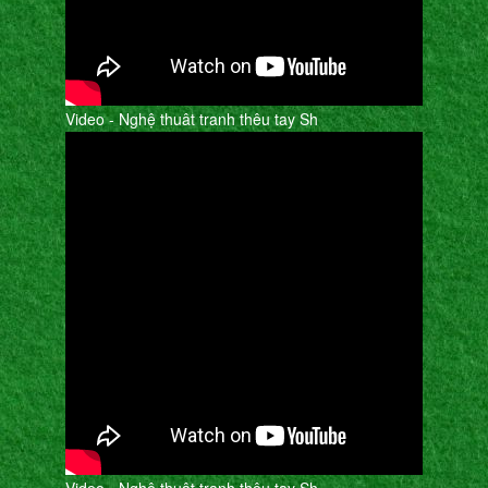
Video - Nghệ thuât tranh thêu tay Sh