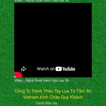
Video - Nghệ thuât tranh thêu tay Sh
Video - Nghệ thuât tranh thêu tay Sh
Công Ty Tranh Thêu Tay Lụa Tơ Tằm Sh
Vietnam Kính Chào Quý Khách!
Tranh thêu tay