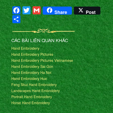
Facebook
Twitter
Gmail
Share
Post
Share
CÁC BÀI LIÊN QUAN KHÁC
Hand Embroidery
Hand Embroidery Pictures
Hand Embroidery Pictures Vietnamese
Hand Embroidery Sai Gon
Hand Embroidery Ha Noi
Hand Embroidery Hue
Feng Shui Hand Embroidery
Landscapes Hand Embroidery
Portrait Hand Embroidery
Horse Hand Embroidery