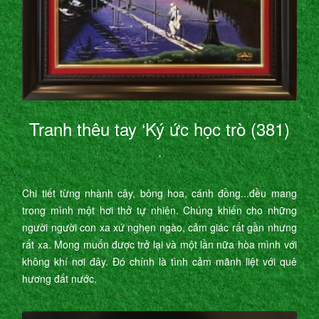
Tranh thêu tay ‘Ký ức học trò (381)
’
Chi tiết từng nhành cây, bông hoa, cánh đồng...đều mang
trong mình một hơi thở tự nhiên. Chúng khiến cho những
người người con xa xứ nghẹn ngào, cảm giác rất gần nhưng
rất xa. Mong muốn được trở lại và một lần nữa hòa mình với
không khí nơi đây. Đó chính là tình cảm mãnh liệt với quê
hương đất nước.