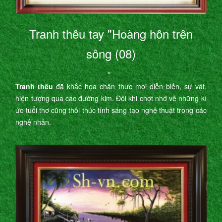
Tranh thêu tay "Hoàng hôn trên
sông (08)
"
Tranh thêu
đã khắc họa chân thực mọi diễn biến, sự vật,
hiện tượng qua các đường kim. Đôi khi chợt nhớ về những kí
ức tuổi thơ cũng thôi thúc tính sáng tạo nghệ thuật trong các
nghệ nhân.