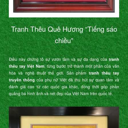
Tranh Thêu Quê Hương “Tiếng sáo
chiều”
Điều này chứng tỏ sự vươn tầm và sự đa dạng của
tranh
thêu tay Việt Nam
, từng bước trở thành một phần của văn
hóa và nghệ thuật thế giới. Sản phẩm
tranh thêu tay
truyền thống
của phụ nữ Việt đã thu hút sự quan tâm và
đánh giá cao từ các quốc gia khác, đồng thời góp phần
quảng bá hình ảnh và nét đẹp của Việt Nam trên quốc tế.