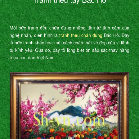
Mỗi bức tranh đều chứa đựng những tâm tư tình cảm của
nghệ nhân, điển hình là
tranh thêu chân dung
Bác Hồ. Đây
là bức tranh khắc họa một cách chân thật vẻ đẹp của vị lãnh
tụ kính yêu. Qua đó, bày tỏ lòng biết ơn sâu sắc thay hàng
triệu con dân Việt Nam.