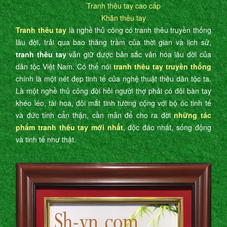
Tranh thêu tay cao cấp
Khăn thêu tay
Tranh thêu tay
là nghề thủ công có tranh thêu truyền thống
lâu đời, trải qua bao thăng trầm của thời gian và lịch sử,
tranh thêu tay
vẫn giữ được bản sắc văn hóa lâu đời của
dân tộc Việt Nam. Có thể nói
tranh thêu tay truyền thống
chính là một nét đẹp tinh tế của nghệ thuật thêu dân tộc ta.
Là một nghề thủ công đòi hỏi người thợ phải có đôi bàn tay
khéo léo, tài hoa, đôi mắt tinh tường cộng với bộ óc tinh tế
và đức tính cẩn thận, cần mẫn để cho ra đời
những tác
phẩm tranh thêu tay mới nhất
, độc đáo nhất, sống động
và tinh tế như thật.