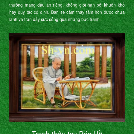
thường mang dấu ấn riêng, không giới hạn bởi khuôn khổ
hay quy tắc cố định. Bạn sẽ cảm thấy tâm hồn được chữa
lành và tràn đầy sức sống qua những bức tranh.
Tranh thêu tay Bác Hồ