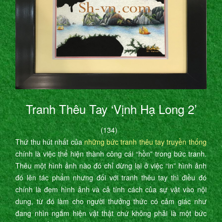
Tranh Thêu Tay ‘Vịnh Hạ Long 2’
(134)
Thứ thu hút nhất của
những bức tranh thêu tay truyền thống
chính là việc thể hiện thành công cái “hồn” trong bức tranh.
Thêu một hình ảnh nào đó chỉ dừng lại ở việc “in” hình ảnh
đó lên tác phẩm nhưng đối với tranh thêu tay thì điều đó
chính là đem hình ảnh và cả tính cách của sự vật vào nội
dung, từ đó làm cho người thưởng thức có cảm giác như
đang nhìn ngắm hiện vật thật chứ không phải là một bức