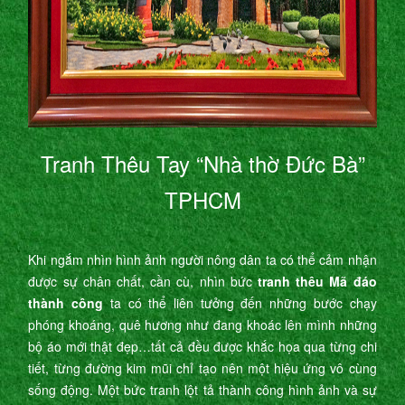
Tranh Thêu Tay “Nhà thờ Đức Bà”
TPHCM
Khi ngắm nhìn hình ảnh người nông dân ta có thể cảm nhận
được sự chân chất, cần cù, nhìn bức
tranh thêu Mã đáo
thành công
ta có thể liên tưởng đến những bước chạy
phóng khoáng, quê hương như đang khoác lên mình những
bộ áo mới thật đẹp…tất cả đều được khắc họa qua từng chi
tiết, từng đường kim mũi chỉ tạo nên một hiệu ứng vô cùng
sống động. Một bức tranh lột tả thành công hình ảnh và sự