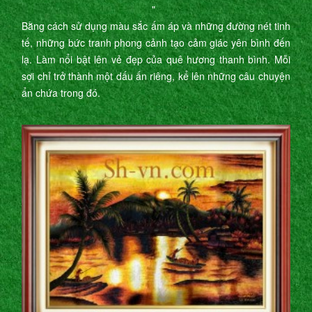
"
Bằng cách sử dụng màu sắc ấm áp và những đường nét tinh
tế, những bức tranh phong cảnh tạo cảm giác yên bình đến
lạ. Làm nổi bật lên vẻ đẹp của quê hương thanh bình. Mỗi
sợi chỉ trở thành một dấu ấn riêng, kể lên những câu chuyện
ẩn chứa trong đó.