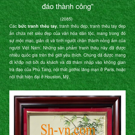
đáo thành công”
(2085)
Các
bức tranh thêu tay
, tranh thêu đẹp, tranh thêu tay đẹp
ẩn chứa nét siêu đẹp của văn hóa dân tộc, mang trong đó
sự mộc mạc, giản dị và tình người chân thành nồng ấm của
người Việt Nam. Những sản phẩm tranh thêu này đã được
nhiều quốc gia trên thế giới yêu thích. Chúng đã được mang
đi khắp nơi bởi du khách và đã thâm nhập vào không gian
trà đạo của Phù Tang, nội thất gothic lãng mạn ở Paris, hoặc
nội thất hiện đại ở Houston, Mỹ.