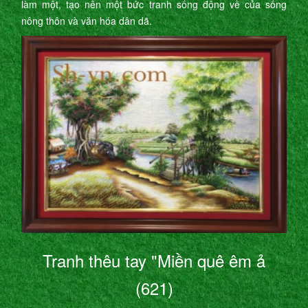
làm một, tạo nên một bức tranh sống động về của sống
nông thôn và văn hóa dân dã.
Tranh thêu tay "Miền quê êm ả
(621)