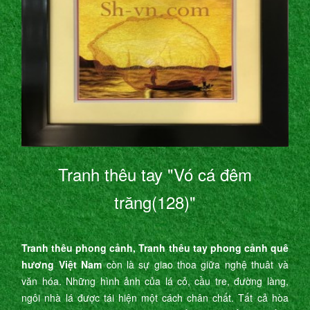
Tranh thêu tay "Vó cá đêm
trăng(128)"
Tranh thêu phong cảnh, Tranh thêu tay phong cảnh quê
hương Việt Nam
còn là sự giao thoa giữa nghệ thuât và
văn hóa. Những hình ảnh của lá cỏ, cầu tre, đường làng,
ngôi nhà lá được tái hiện một cách chân chất. Tất cả hòa