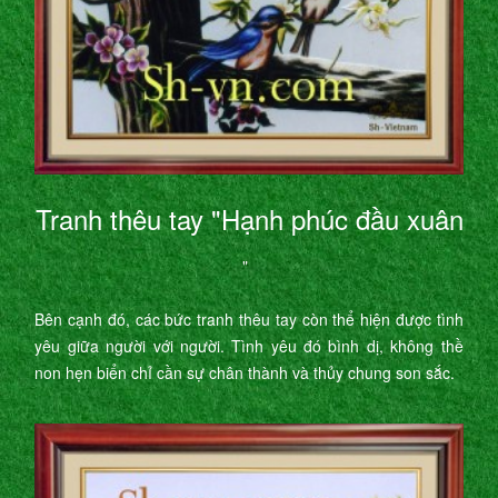
Tranh thêu tay "Hạnh phúc đầu xuân
"
Bên cạnh đó, các bức tranh thêu tay còn thể hiện được tình
yêu giữa người với người. Tình yêu đó bình dị, không thề
non hẹn biển chỉ cần sự chân thành và thủy chung son sắc.