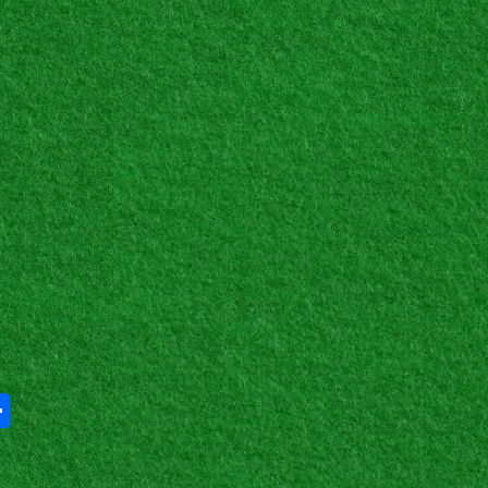
Share