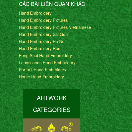
CÁC BÀI LIÊN QUAN KHÁC
Hand Embroidery
Hand Embroidery Pictures
Hand Embroidery Pictures Vietnamese
Hand Embroidery Sai Gon
Hand Embroidery Ha Noi
Hand Embroidery Hue
Feng Shui Hand Embroidery
Landscapes Hand Embroidery
Portrait Hand Embroidery
Horse Hand Embroidery
ARTWORK
CATEGORIES