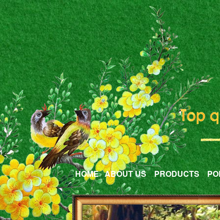
HOME
ABOUT US
PRODUCTS
PO