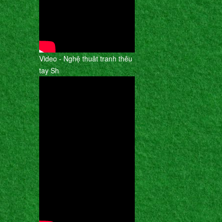
Video - Nghệ thuât tranh thêu
tay Sh