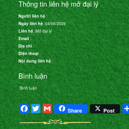
Thông tin liên hệ mở đại lý
Người liên hệ
:
Ngày liên hệ
:04/06/2026
Liên hệ
:Mở đại lý
Email
:
Địa chỉ
:
Điện thoại
:
Nội dung liên hệ
:
Bình luận
Bình luận
Facebook
Twitter
Gmail
Share
Post