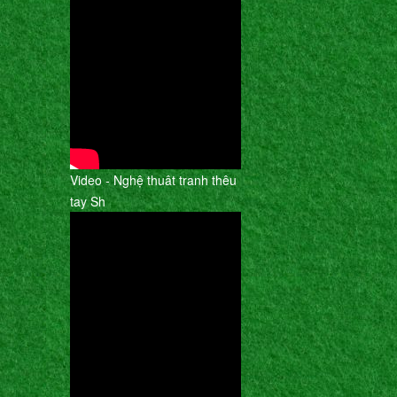
Video - Nghệ thuât tranh thêu
tay Sh