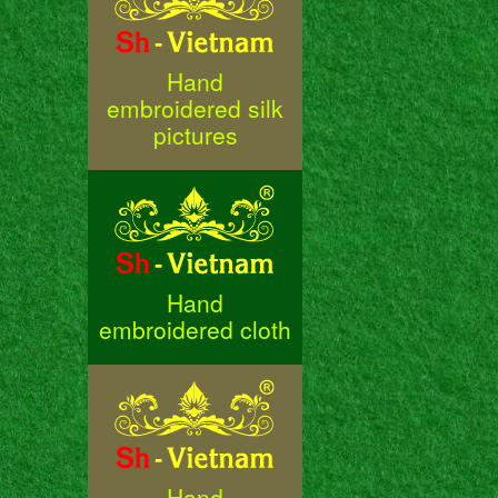
Hand
embroidered silk
pictures
Hand
embroidered cloth
Hand