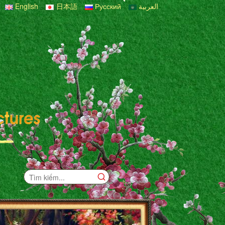
English
日本語
Русский
العربية