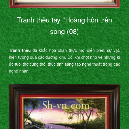
Tranh thêu tay "Hoàng hôn trên
sông (08)
"
Tranh thêu
đã khắc họa chân thực mọi diễn biến, sự vật,
hiện tượng qua các đường kim. Đôi khi chợt nhớ về những kí
ức tuổi thơ cũng thôi thúc tính sáng tạo nghệ thuật trong các
nghệ nhân.