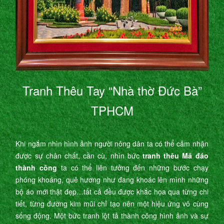
Tranh Thêu Tay “Nhà thờ Đức Bà”
TPHCM
Khi ngắm nhìn hình ảnh người nông dân ta có thể cảm nhận
được sự chân chất, cần cù, nhìn bức
tranh thêu Mã đáo
thành công
ta có thể liên tưởng đến những bước chạy
phóng khoáng, quê hương như đang khoác lên mình những
bộ áo mới thật đẹp…tất cả đều được khắc họa qua từng chi
tiết, từng đường kim mũi chỉ tạo nên một hiệu ứng vô cùng
sống động. Một bức tranh lột tả thành công hình ảnh và sự