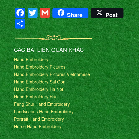
Facebook
Twitter
Gmail
Share
Post
Share
CÁC BÀI LIÊN QUAN KHÁC
Hand Embroidery
Hand Embroidery Pictures
Hand Embroidery Pictures Vietnamese
Hand Embroidery Sai Gon
Hand Embroidery Ha Noi
Hand Embroidery Hue
Feng Shui Hand Embroidery
Landscapes Hand Embroidery
Portrait Hand Embroidery
Horse Hand Embroidery