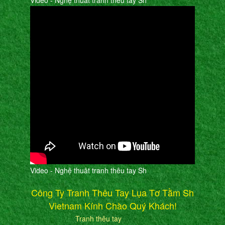
Video - Nghệ thuât tranh thêu tay Sh
Video - Nghệ thuât tranh thêu tay Sh
Công Ty Tranh Thêu Tay Lụa Tơ Tằm Sh
Vietnam Kính Chào Quý Khách!
Tranh thêu tay