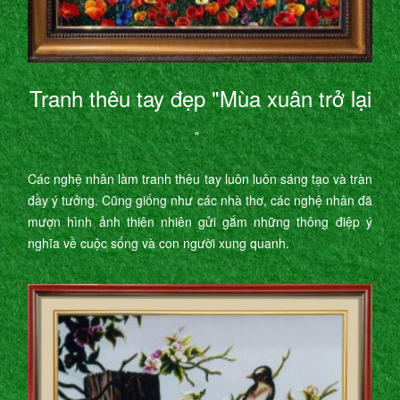
Tranh thêu tay đẹp "Mùa xuân trở lại
"
Các nghệ nhân làm tranh thêu tay luôn luôn sáng tạo và tràn
đầy ý tưởng. Cũng giống như các nhà thơ, các nghệ nhân đã
mượn hình ảnh thiên nhiên gửi gắm những thông điệp ý
nghĩa về cuộc sống và con người xung quanh.