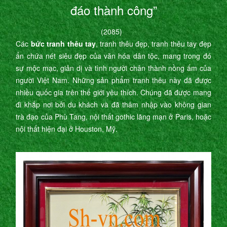
đáo thành công”
(2085)
Các
bức tranh thêu tay
, tranh thêu đẹp, tranh thêu tay đẹp
ẩn chứa nét siêu đẹp của văn hóa dân tộc, mang trong đó
sự mộc mạc, giản dị và tình người chân thành nồng ấm của
người Việt Nam. Những sản phẩm tranh thêu này đã được
nhiều quốc gia trên thế giới yêu thích. Chúng đã được mang
đi khắp nơi bởi du khách và đã thâm nhập vào không gian
trà đạo của Phù Tang, nội thất gothic lãng mạn ở Paris, hoặc
nội thất hiện đại ở Houston, Mỹ.