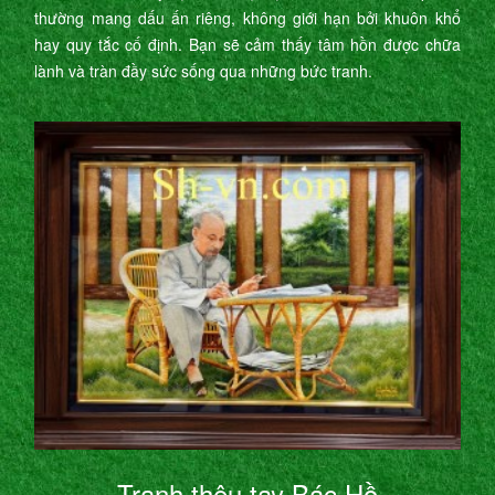
thường mang dấu ấn riêng, không giới hạn bởi khuôn khổ
hay quy tắc cố định. Bạn sẽ cảm thấy tâm hồn được chữa
lành và tràn đầy sức sống qua những bức tranh.
Tranh thêu tay Bác Hồ