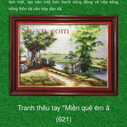
làm một, tạo nên một bức tranh sống động về của sống
nông thôn và văn hóa dân dã.
Tranh thêu tay "Miền quê êm ả
(621)