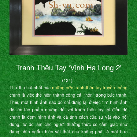
Tranh Thêu Tay ‘Vịnh Hạ Long 2’
(134)
Thứ thu hút nhất của
những bức tranh thêu tay truyền thống
chính là việc thể hiện thành công cái “hồn” trong bức tranh.
Thêu một hình ảnh nào đó chỉ dừng lại ở việc “in” hình ảnh
đó lên tác phẩm nhưng đối với tranh thêu tay thì điều đó
chính là đem hình ảnh và cả tính cách của sự vật vào nội
dung, từ đó làm cho người thưởng thức có cảm giác như
đang nhìn ngắm hiện vật thật chứ không phải là một bức