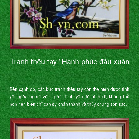
Tranh thêu tay "Hạnh phúc đầu xuân
"
Bên cạnh đó, các bức tranh thêu tay còn thể hiện được tình
yêu giữa người với người. Tình yêu đó bình dị, không thề
non hẹn biển chỉ cần sự chân thành và thủy chung son sắc.