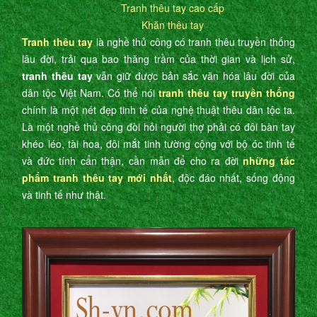
Tranh thêu tay cao cấp
Khăn thêu tay
Tranh thêu tay
là nghề thủ công có tranh thêu truyền thống
lâu đời, trải qua bao thăng trầm của thời gian và lịch sử,
tranh thêu tay
vẫn giữ được bản sắc văn hóa lâu đời của
dân tộc Việt Nam. Có thể nói
tranh thêu tay truyền thống
chính là một nét đẹp tinh tế của nghệ thuật thêu dân tộc ta.
Là một nghề thủ công đòi hỏi người thợ phải có đôi bàn tay
khéo léo, tài hoa, đôi mắt tinh tường cộng với bộ óc tinh tế
và đức tính cẩn thận, cần mẫn để cho ra đời
những tác
phẩm tranh thêu tay mới nhất
, độc đáo nhất, sống động
và tinh tế như thật.