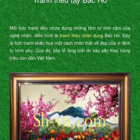
Mỗi bức tranh đều chứa đựng những tâm tư tình cảm của
nghệ nhân, điển hình là
tranh thêu chân dung
Bác Hồ. Đây
là bức tranh khắc họa một cách chân thật vẻ đẹp của vị lãnh
tụ kính yêu. Qua đó, bày tỏ lòng biết ơn sâu sắc thay hàng
triệu con dân Việt Nam.