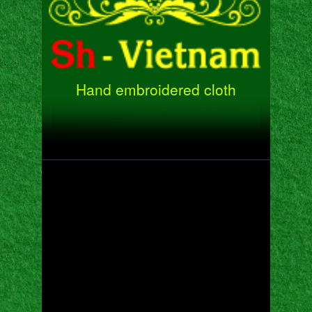
Hand embroidered cloth