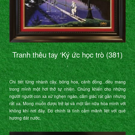
Tranh thêu tay ‘Ký ức học trò (381)
’
Chi tiết từng nhành cây, bông hoa, cánh đồng...đều mang
trong mình một hơi thở tự nhiên. Chúng khiến cho những
người người con xa xứ nghẹn ngào, cảm giác rất gần nhưng
rất xa. Mong muốn được trở lại và một lần nữa hòa mình với
không khí nơi đây. Đó chính là tình cảm mãnh liệt với quê
hương đất nước.