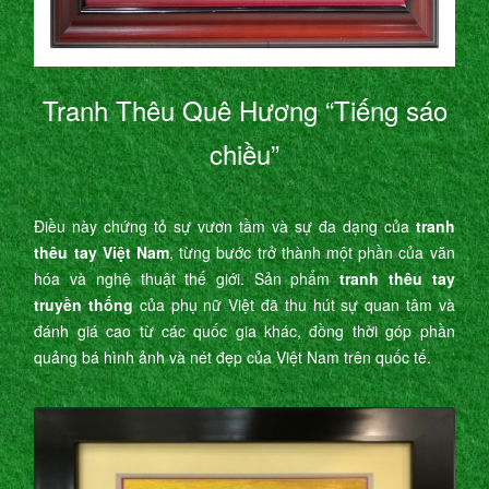
Tranh Thêu Quê Hương “Tiếng sáo
chiều”
Điều này chứng tỏ sự vươn tầm và sự đa dạng của
tranh
thêu tay Việt Nam
, từng bước trở thành một phần của văn
hóa và nghệ thuật thế giới. Sản phẩm
tranh thêu tay
truyền thống
của phụ nữ Việt đã thu hút sự quan tâm và
đánh giá cao từ các quốc gia khác, đồng thời góp phần
quảng bá hình ảnh và nét đẹp của Việt Nam trên quốc tế.