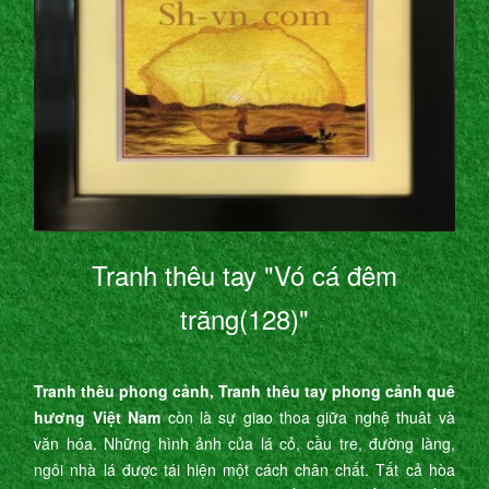
Tranh thêu tay "Vó cá đêm
trăng(128)"
Tranh thêu phong cảnh, Tranh thêu tay phong cảnh quê
hương Việt Nam
còn là sự giao thoa giữa nghệ thuât và
văn hóa. Những hình ảnh của lá cỏ, cầu tre, đường làng,
ngôi nhà lá được tái hiện một cách chân chất. Tất cả hòa