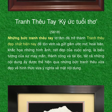
Tranh Thêu Tay ‘Ký ức tuổi thơ’
(5618)
Những bức tranh thêu tay
tơ tằm đã trở thành
Tranh thêu
đẹp nhất hiện nay
để tôn vinh và gửi gắm ước mơ, hoài bão,
khắc họa những hình ảnh, nét đẹp của cuộc sống, là biểu
tượng của sự may mắn, thành công và tài lộc, tất cả những
nội dung ấy được thể hiện qua những bức tranh thêu vừa
đẹp về hình thức vừa ý nghĩa về mặt nội dung.