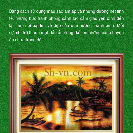
"
Bằng cách sử dụng màu sắc ấm áp và những đường nét tinh
tế, những bức tranh phong cảnh tạo cảm giác yên bình đến
lạ. Làm nổi bật lên vẻ đẹp của quê hương thanh bình. Mỗi
sợi chỉ trở thành một dấu ấn riêng, kể lên những câu chuyện
ẩn chứa trong đó.