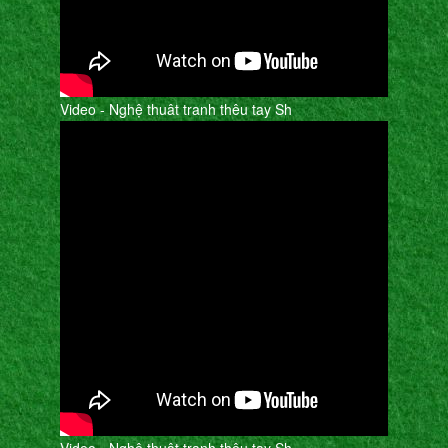
Video - Nghệ thuât tranh thêu tay Sh