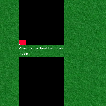
Video - Nghệ thuât tranh thêu
tay Sh