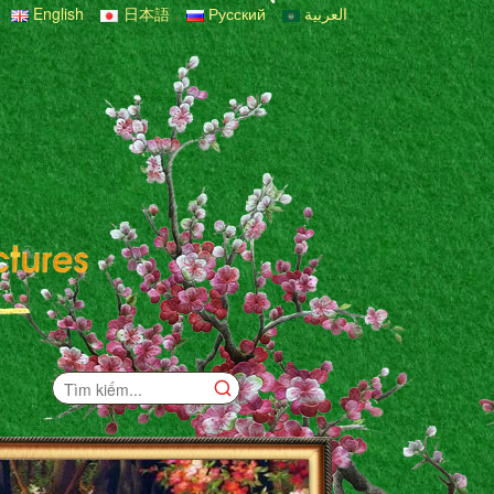
English
日本語
Русский
العربية