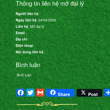
Thông tin liên hệ mở đại lý
Người liên hệ
:
Ngày liên hệ
:04/06/2026
Liên hệ
:Mở đại lý
Email
:
Địa chỉ
:
Điện thoại
:
Nội dung liên hệ
:
Bình luận
Bình luận
Facebook
Twitter
Gmail
Share
Post