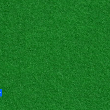
Share