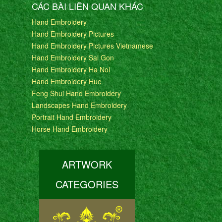
CÁC BÀI LIÊN QUAN KHÁC
Hand Embroidery
Hand Embroidery Pictures
Hand Embroidery Pictures Vietnamese
Hand Embroidery Sai Gon
Hand Embroidery Ha Noi
Hand Embroidery Hue
Feng Shui Hand Embroidery
Landscapes Hand Embroidery
Portrait Hand Embroidery
Horse Hand Embroidery
ARTWORK
CATEGORIES