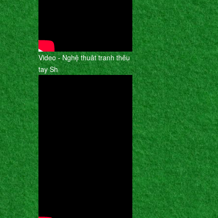
Video - Nghệ thuât tranh thêu
tay Sh