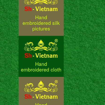
Hand
embroidered silk
pictures
Hand
embroidered cloth
Hand