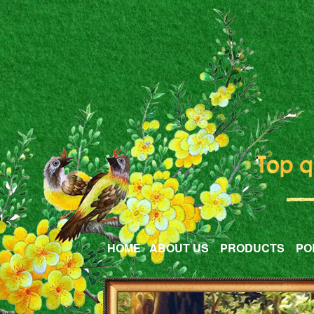
HOME
ABOUT US
PRODUCTS
PO