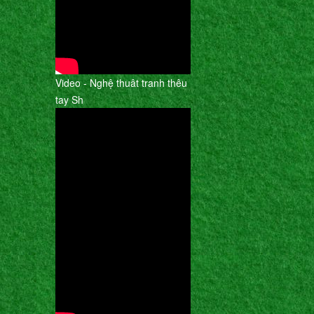
Video - Nghệ thuât tranh thêu
tay Sh