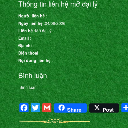
Thông tin liên hệ mở đại lý
Người liên hệ
:
Ngày liên hệ
:04/06/2026
Liên hệ
:Mở đại lý
Email
:
Địa chỉ
:
Điện thoại
:
Nội dung liên hệ
:
Bình luận
Bình luận
Facebook
Twitter
Gmail
Share
Post