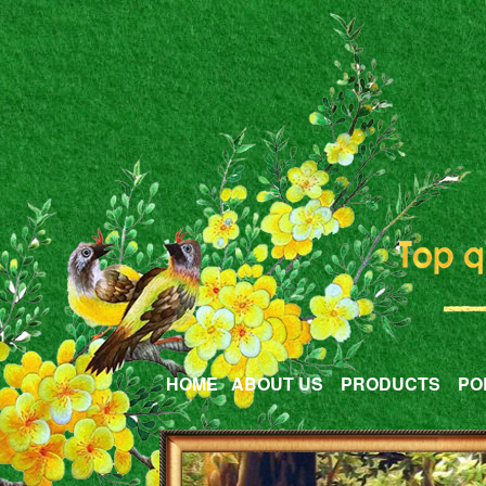
HOME
ABOUT US
PRODUCTS
PO