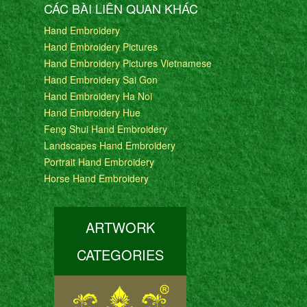
CÁC BÀI LIÊN QUAN KHÁC
Hand Embroidery
Hand Embroidery Pictures
Hand Embroidery Pictures Vietnamese
Hand Embroidery Sai Gon
Hand Embroidery Ha Noi
Hand Embroidery Hue
Feng Shui Hand Embroidery
Landscapes Hand Embroidery
Portrait Hand Embroidery
Horse Hand Embroidery
ARTWORK
CATEGORIES