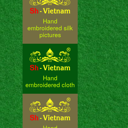
Hand
embroidered silk
pictures
Hand
embroidered cloth
Hand