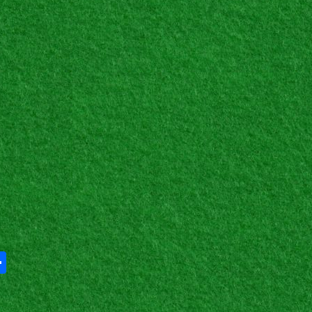
Share