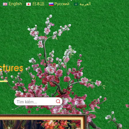
English
日本語
Русский
العربية