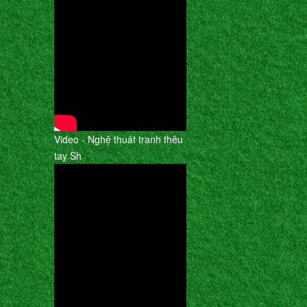
Video - Nghệ thuât tranh thêu
tay Sh