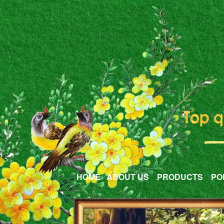
HOME
ABOUT US
PRODUCTS
PO