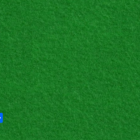
Share