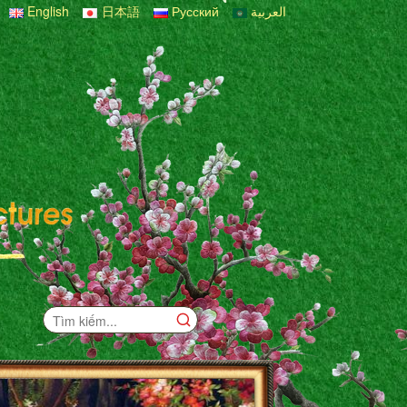
English
日本語
Русский
العربية