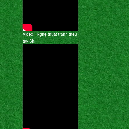
Video - Nghệ thuât tranh thêu
tay Sh