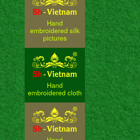
Hand
embroidered silk
pictures
Hand
embroidered cloth
Hand