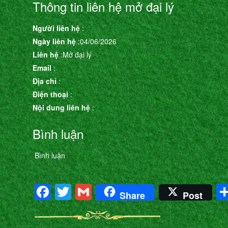
Thông tin liên hệ mở đại lý
Người liên hệ
:
Ngày liên hệ
:04/06/2026
Liên hệ
:Mở đại lý
Email
:
Địa chỉ
:
Điện thoại
:
Nội dung liên hệ
:
Bình luận
Bình luận
Facebook
Twitter
Gmail
Share
Post