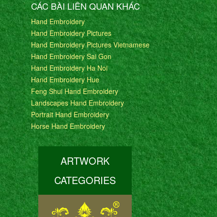
CÁC BÀI LIÊN QUAN KHÁC
Hand Embroidery
Hand Embroidery Pictures
Hand Embroidery Pictures Vietnamese
Hand Embroidery Sai Gon
Hand Embroidery Ha Noi
Hand Embroidery Hue
Feng Shui Hand Embroidery
Landscapes Hand Embroidery
Portrait Hand Embroidery
Horse Hand Embroidery
ARTWORK
CATEGORIES