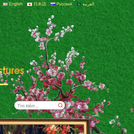
English
日本語
Русский
العربية