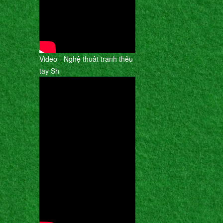
Video - Nghệ thuât tranh thêu
tay Sh