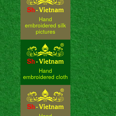
Hand
embroidered silk
pictures
Hand
embroidered cloth
Hand