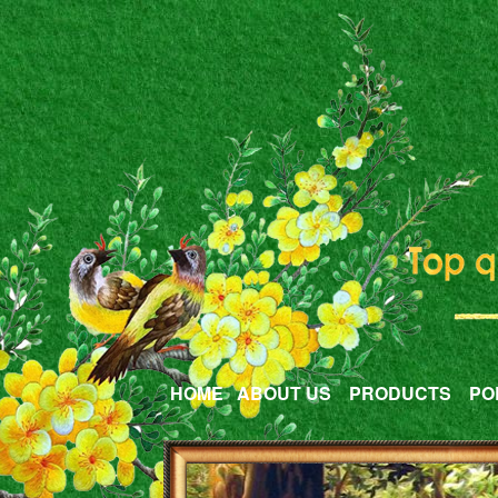
HOME
ABOUT US
PRODUCTS
PO