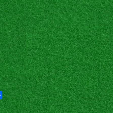
Share