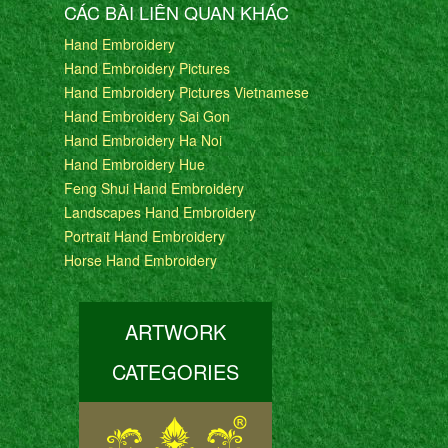
CÁC BÀI LIÊN QUAN KHÁC
Hand Embroidery
Hand Embroidery Pictures
Hand Embroidery Pictures Vietnamese
Hand Embroidery Sai Gon
Hand Embroidery Ha Noi
Hand Embroidery Hue
Feng Shui Hand Embroidery
Landscapes Hand Embroidery
Portrait Hand Embroidery
Horse Hand Embroidery
ARTWORK
CATEGORIES