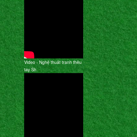
Video - Nghệ thuât tranh thêu
tay Sh