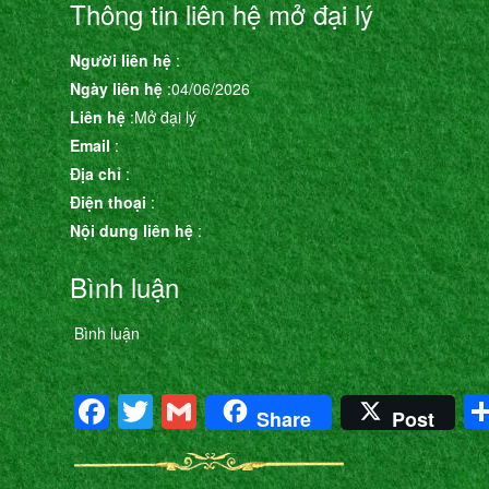
Thông tin liên hệ mở đại lý
Người liên hệ
:
Ngày liên hệ
:04/06/2026
Liên hệ
:Mở đại lý
Email
:
Địa chỉ
:
Điện thoại
:
Nội dung liên hệ
:
Bình luận
Bình luận
Facebook
Twitter
Gmail
Share
Post