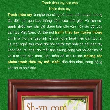
Tranh thêu tay cao cấp
Khăn thêu tay
Tranh thêu tay
là nghề thủ công có tranh thêu truyền thống
lâu đời, trải qua bao thăng trầm của thời gian và lịch sử,
tranh thêu tay
vẫn giữ được bản sắc văn hóa lâu đời của
dân tộc Việt Nam. Có thể nói
tranh thêu tay truyền thống
chính là một nét đẹp tinh tế của nghệ thuật thêu dân tộc ta.
Là một nghề thủ công đòi hỏi người thợ phải có đôi bàn tay
khéo léo, tài hoa, đôi mắt tinh tường cộng với bộ óc tinh tế
và đức tính cẩn thận, cần mẫn để cho ra đời
những tác
phẩm tranh thêu tay mới nhất
, độc đáo nhất, sống động
và tinh tế như thật.