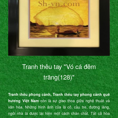
Tranh thêu tay "Vó cá đêm
trăng(128)"
Tranh thêu phong cảnh, Tranh thêu tay phong cảnh quê
hương Việt Nam
còn là sự giao thoa giữa nghệ thuât và
văn hóa. Những hình ảnh của lá cỏ, cầu tre, đường làng,
ngôi nhà lá được tái hiện một cách chân chất. Tất cả hòa