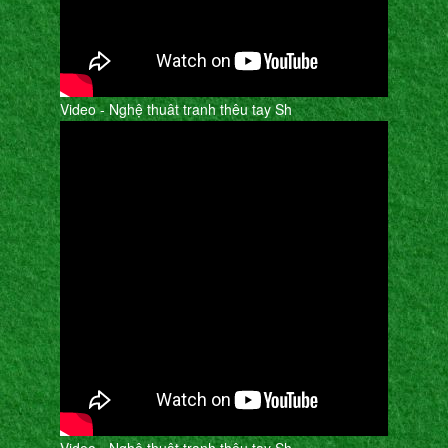
Video - Nghệ thuât tranh thêu tay Sh