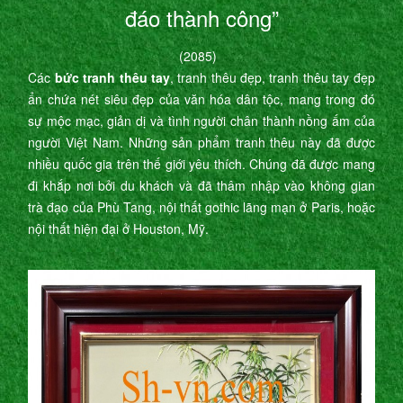
đáo thành công”
(2085)
Các
bức tranh thêu tay
, tranh thêu đẹp, tranh thêu tay đẹp
ẩn chứa nét siêu đẹp của văn hóa dân tộc, mang trong đó
sự mộc mạc, giản dị và tình người chân thành nồng ấm của
người Việt Nam. Những sản phẩm tranh thêu này đã được
nhiều quốc gia trên thế giới yêu thích. Chúng đã được mang
đi khắp nơi bởi du khách và đã thâm nhập vào không gian
trà đạo của Phù Tang, nội thất gothic lãng mạn ở Paris, hoặc
nội thất hiện đại ở Houston, Mỹ.