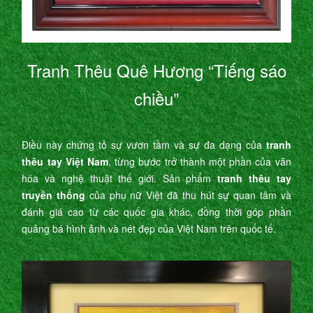
Tranh Thêu Quê Hương “Tiếng sáo
chiều”
Điều này chứng tỏ sự vươn tầm và sự đa dạng của
tranh
thêu tay Việt Nam
, từng bước trở thành một phần của văn
hóa và nghệ thuật thế giới. Sản phẩm
tranh thêu tay
truyền thống
của phụ nữ Việt đã thu hút sự quan tâm và
đánh giá cao từ các quốc gia khác, đồng thời góp phần
quảng bá hình ảnh và nét đẹp của Việt Nam trên quốc tế.