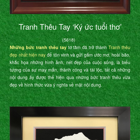
Tranh Thêu Tay ‘Ký ức tuổi thơ’
(5618)
Những bức tranh thêu tay
tơ tằm đã trở thành
Tranh thêu
đẹp nhất hiện nay
để tôn vinh và gửi gắm ước mơ, hoài bão,
khắc họa những hình ảnh, nét đẹp của cuộc sống, là biểu
tượng của sự may mắn, thành công và tài lộc, tất cả những
nội dung ấy được thể hiện qua những bức tranh thêu vừa
đẹp về hình thức vừa ý nghĩa về mặt nội dung.