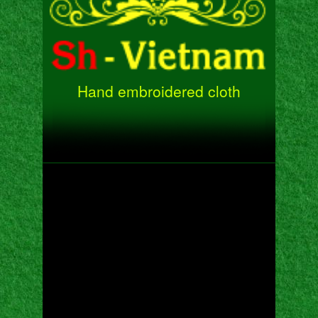
Hand embroidered cloth