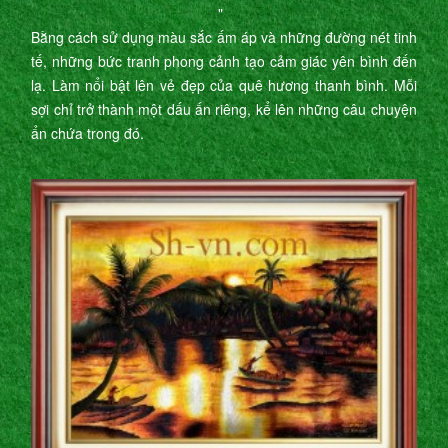
"
Bằng cách sử dụng màu sắc ấm áp và những đường nét tinh
tế, những bức tranh phong cảnh tạo cảm giác yên bình đến
lạ. Làm nổi bật lên vẻ đẹp của quê hương thanh bình. Mỗi
sợi chỉ trở thành một dấu ấn riêng, kể lên những câu chuyện
ẩn chứa trong đó.