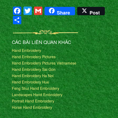
Facebook
Twitter
Gmail
Share
Post
Share
CÁC BÀI LIÊN QUAN KHÁC
Hand Embroidery
Hand Embroidery Pictures
Hand Embroidery Pictures Vietnamese
Hand Embroidery Sai Gon
Hand Embroidery Ha Noi
Hand Embroidery Hue
Feng Shui Hand Embroidery
Landscapes Hand Embroidery
Portrait Hand Embroidery
Horse Hand Embroidery