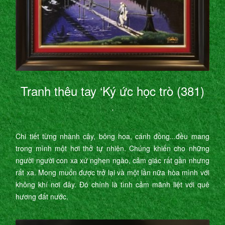
Tranh thêu tay ‘Ký ức học trò (381)
’
Chi tiết từng nhành cây, bông hoa, cánh đồng...đều mang
trong mình một hơi thở tự nhiên. Chúng khiến cho những
người người con xa xứ nghẹn ngào, cảm giác rất gần nhưng
rất xa. Mong muốn được trở lại và một lần nữa hòa mình với
không khí nơi đây. Đó chính là tình cảm mãnh liệt với quê
hương đất nước.