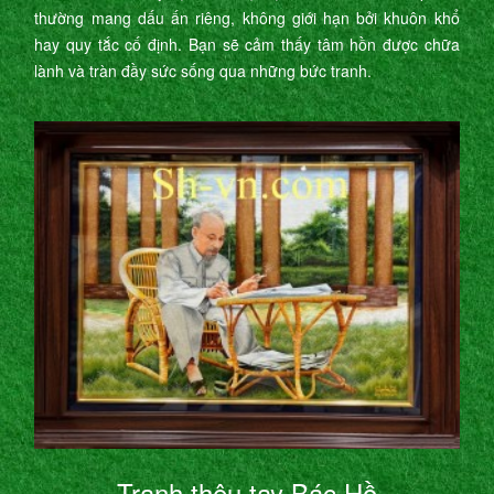
thường mang dấu ấn riêng, không giới hạn bởi khuôn khổ
hay quy tắc cố định. Bạn sẽ cảm thấy tâm hồn được chữa
lành và tràn đầy sức sống qua những bức tranh.
Tranh thêu tay Bác Hồ