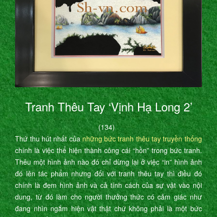
Tranh Thêu Tay ‘Vịnh Hạ Long 2’
(134)
Thứ thu hút nhất của
những bức tranh thêu tay truyền thống
chính là việc thể hiện thành công cái “hồn” trong bức tranh.
Thêu một hình ảnh nào đó chỉ dừng lại ở việc “in” hình ảnh
đó lên tác phẩm nhưng đối với tranh thêu tay thì điều đó
chính là đem hình ảnh và cả tính cách của sự vật vào nội
dung, từ đó làm cho người thưởng thức có cảm giác như
đang nhìn ngắm hiện vật thật chứ không phải là một bức