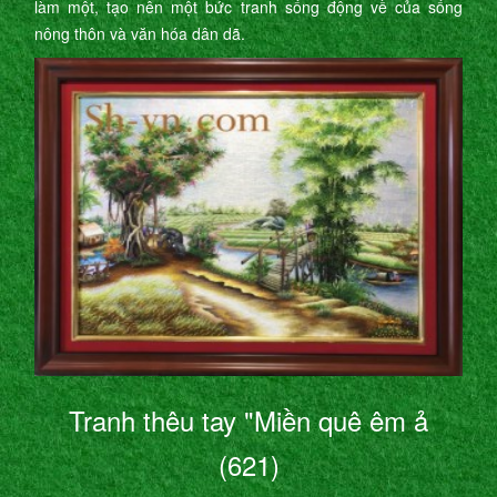
làm một, tạo nên một bức tranh sống động về của sống
nông thôn và văn hóa dân dã.
Tranh thêu tay "Miền quê êm ả
(621)