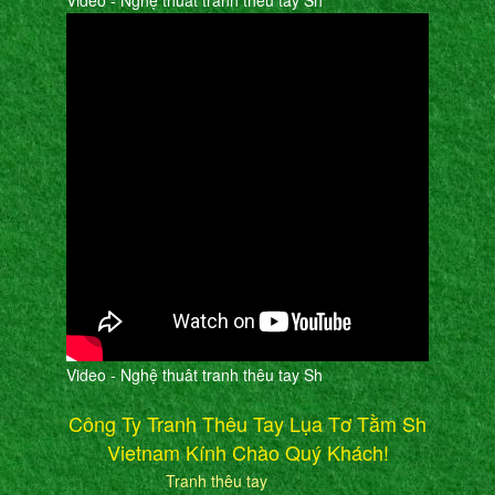
Video - Nghệ thuât tranh thêu tay Sh
Video - Nghệ thuât tranh thêu tay Sh
Công Ty Tranh Thêu Tay Lụa Tơ Tằm Sh
Vietnam Kính Chào Quý Khách!
Tranh thêu tay