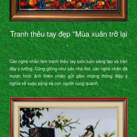
Tranh thêu tay đẹp "Mùa xuân trở lại
"
Các nghệ nhân làm tranh thêu tay luôn luôn sáng tạo và tràn
đầy ý tưởng. Cũng giống như các nhà thơ, các nghệ nhân đã
mượn hình ảnh thiên nhiên gửi gắm những thông điệp ý
nghĩa về cuộc sống và con người xung quanh.