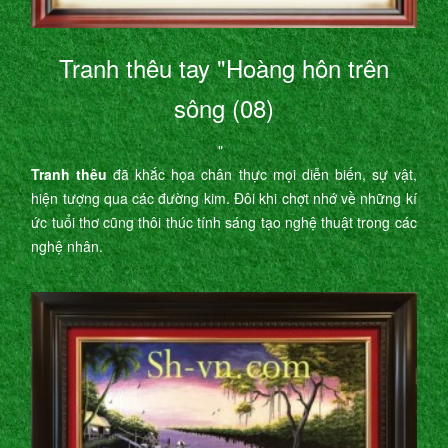
Tranh thêu tay "Hoàng hôn trên
sông (08)
"
Tranh thêu
đã khắc họa chân thực mọi diễn biến, sự vật,
hiện tượng qua các đường kim. Đôi khi chợt nhớ về những kí
ức tuổi thơ cũng thôi thúc tính sáng tạo nghệ thuật trong các
nghệ nhân.