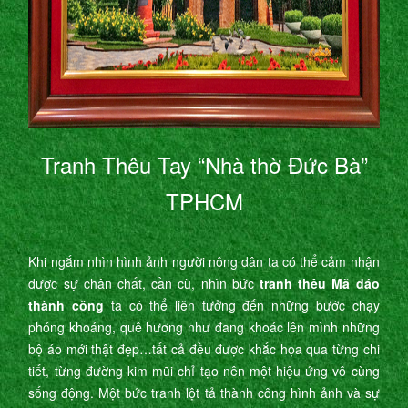
Tranh Thêu Tay “Nhà thờ Đức Bà”
TPHCM
Khi ngắm nhìn hình ảnh người nông dân ta có thể cảm nhận
được sự chân chất, cần cù, nhìn bức
tranh thêu Mã đáo
thành công
ta có thể liên tưởng đến những bước chạy
phóng khoáng, quê hương như đang khoác lên mình những
bộ áo mới thật đẹp…tất cả đều được khắc họa qua từng chi
tiết, từng đường kim mũi chỉ tạo nên một hiệu ứng vô cùng
sống động. Một bức tranh lột tả thành công hình ảnh và sự