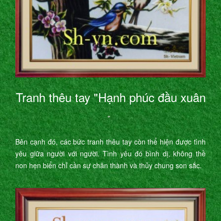
Tranh thêu tay "Hạnh phúc đầu xuân
"
Bên cạnh đó, các bức tranh thêu tay còn thể hiện được tình
yêu giữa người với người. Tình yêu đó bình dị, không thề
non hẹn biển chỉ cần sự chân thành và thủy chung son sắc.