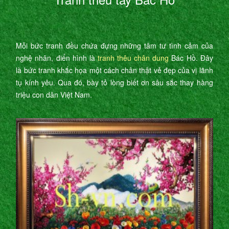
Mỗi bức tranh đều chứa đựng những tâm tư tình cảm của
nghệ nhân, điển hình là
tranh thêu chân dung
Bác Hồ. Đây
là bức tranh khắc họa một cách chân thật vẻ đẹp của vị lãnh
tụ kính yêu. Qua đó, bày tỏ lòng biết ơn sâu sắc thay hàng
triệu con dân Việt Nam.