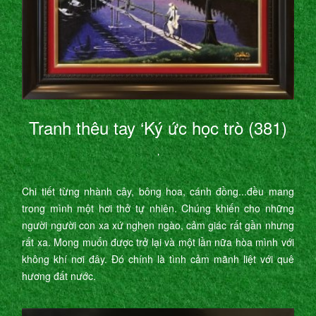
Tranh thêu tay ‘Ký ức học trò (381)
’
Chi tiết từng nhành cây, bông hoa, cánh đồng...đều mang
trong mình một hơi thở tự nhiên. Chúng khiến cho những
người người con xa xứ nghẹn ngào, cảm giác rất gần nhưng
rất xa. Mong muốn được trở lại và một lần nữa hòa mình với
không khí nơi đây. Đó chính là tình cảm mãnh liệt với quê
hương đất nước.