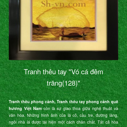
Tranh thêu tay "Vó cá đêm
trăng(128)"
Tranh thêu phong cảnh, Tranh thêu tay phong cảnh quê
hương Việt Nam
còn là sự giao thoa giữa nghệ thuât và
văn hóa. Những hình ảnh của lá cỏ, cầu tre, đường làng,
ngôi nhà lá được tái hiện một cách chân chất. Tất cả hòa