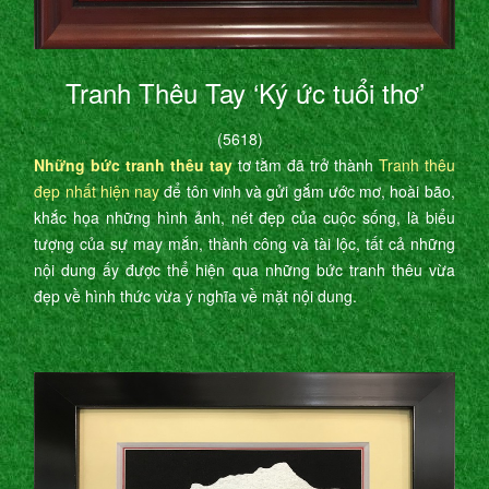
Tranh Thêu Tay ‘Ký ức tuổi thơ’
(5618)
Những bức tranh thêu tay
tơ tằm đã trở thành
Tranh thêu
đẹp nhất hiện nay
để tôn vinh và gửi gắm ước mơ, hoài bão,
khắc họa những hình ảnh, nét đẹp của cuộc sống, là biểu
tượng của sự may mắn, thành công và tài lộc, tất cả những
nội dung ấy được thể hiện qua những bức tranh thêu vừa
đẹp về hình thức vừa ý nghĩa về mặt nội dung.