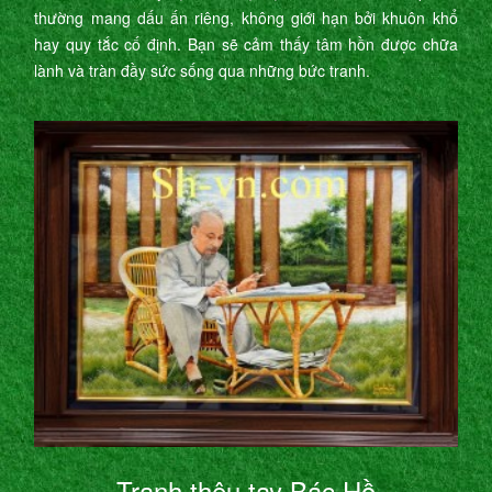
thường mang dấu ấn riêng, không giới hạn bởi khuôn khổ
hay quy tắc cố định. Bạn sẽ cảm thấy tâm hồn được chữa
lành và tràn đầy sức sống qua những bức tranh.
Tranh thêu tay Bác Hồ