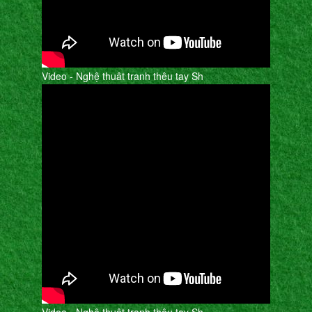
Video - Nghệ thuât tranh thêu tay Sh