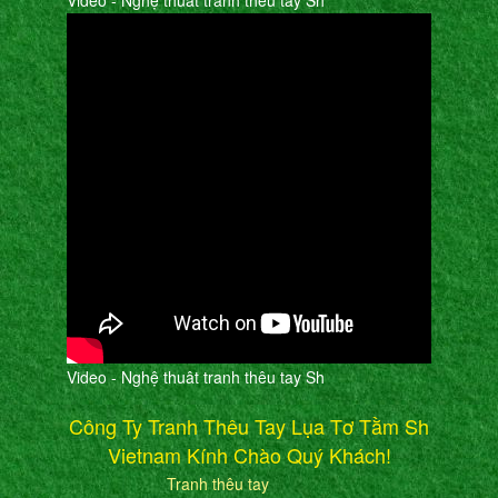
Video - Nghệ thuât tranh thêu tay Sh
Video - Nghệ thuât tranh thêu tay Sh
Công Ty Tranh Thêu Tay Lụa Tơ Tằm Sh
Vietnam Kính Chào Quý Khách!
Tranh thêu tay