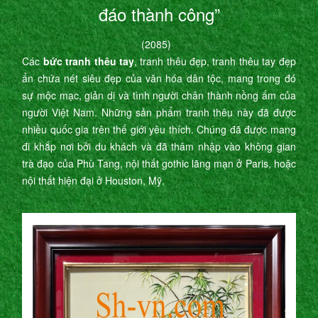
đáo thành công”
(2085)
Các
bức tranh thêu tay
, tranh thêu đẹp, tranh thêu tay đẹp
ẩn chứa nét siêu đẹp của văn hóa dân tộc, mang trong đó
sự mộc mạc, giản dị và tình người chân thành nồng ấm của
người Việt Nam. Những sản phẩm tranh thêu này đã được
nhiều quốc gia trên thế giới yêu thích. Chúng đã được mang
đi khắp nơi bởi du khách và đã thâm nhập vào không gian
trà đạo của Phù Tang, nội thất gothic lãng mạn ở Paris, hoặc
nội thất hiện đại ở Houston, Mỹ.