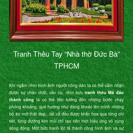
Tranh Thêu Tay “Nhà thờ Đức Bà”
TPHCM
Khi ngắm nhìn hình ảnh người nông dân ta có thể cảm nhận
được sự chân chất, cần cù, nhìn bức
tranh thêu Mã đáo
thành công
ta có thể liên tưởng đến những bước chạy
phóng khoáng, quê hương như đang khoác lên mình những
bộ áo mới thật đẹp…tất cả đều được khắc họa qua từng chi
tiết, từng đường kim mũi chỉ tạo nên một hiệu ứng vô cùng
sống động. Một bức tranh lột tả thành công hình ảnh và sự