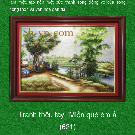
làm một, tạo nên một bức tranh sống động về của sống
nông thôn và văn hóa dân dã.
Tranh thêu tay "Miền quê êm ả
(621)