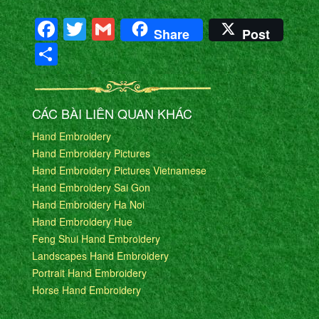
Facebook
Twitter
Gmail
Share
Post
Share
CÁC BÀI LIÊN QUAN KHÁC
Hand Embroidery
Hand Embroidery Pictures
Hand Embroidery Pictures Vietnamese
Hand Embroidery Sai Gon
Hand Embroidery Ha Noi
Hand Embroidery Hue
Feng Shui Hand Embroidery
Landscapes Hand Embroidery
Portrait Hand Embroidery
Horse Hand Embroidery