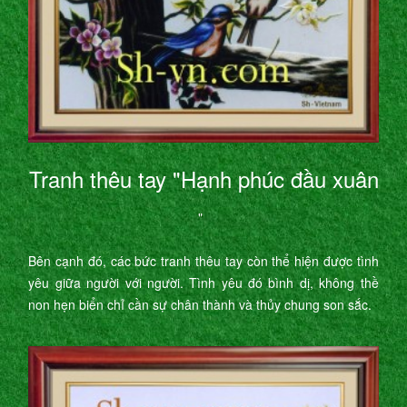
Tranh thêu tay "Hạnh phúc đầu xuân
"
Bên cạnh đó, các bức tranh thêu tay còn thể hiện được tình
yêu giữa người với người. Tình yêu đó bình dị, không thề
non hẹn biển chỉ cần sự chân thành và thủy chung son sắc.