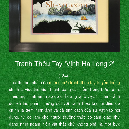
Tranh Thêu Tay ‘Vịnh Hạ Long 2’
(134)
Thứ thu hút nhất của
những bức tranh thêu tay truyền thống
chính là việc thể hiện thành công cái “hồn” trong bức tranh.
Thêu một hình ảnh nào đó chỉ dừng lại ở việc “in” hình ảnh
đó lên tác phẩm nhưng đối với tranh thêu tay thì điều đó
chính là đem hình ảnh và cả tính cách của sự vật vào nội
dung, từ đó làm cho người thưởng thức có cảm giác như
đang nhìn ngắm hiện vật thật chứ không phải là một bức