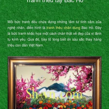
Mỗi bức tranh đều chứa đựng những tâm tư tình cảm của
nghệ nhân, điển hình là
tranh thêu chân dung
Bác Hồ. Đây
là bức tranh khắc họa một cách chân thật vẻ đẹp của vị lãnh
tụ kính yêu. Qua đó, bày tỏ lòng biết ơn sâu sắc thay hàng
triệu con dân Việt Nam.