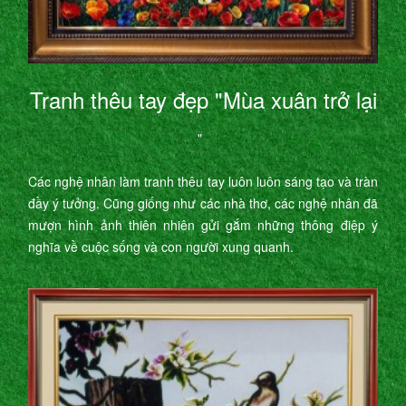
Tranh thêu tay đẹp "Mùa xuân trở lại
"
Các nghệ nhân làm tranh thêu tay luôn luôn sáng tạo và tràn
đầy ý tưởng. Cũng giống như các nhà thơ, các nghệ nhân đã
mượn hình ảnh thiên nhiên gửi gắm những thông điệp ý
nghĩa về cuộc sống và con người xung quanh.