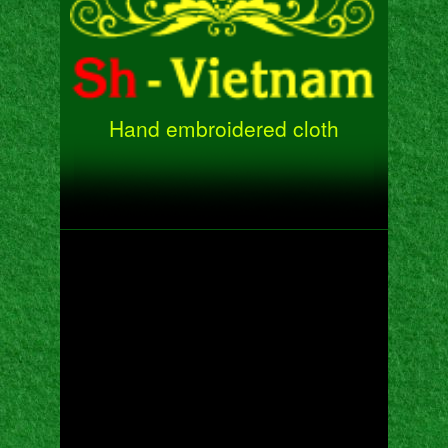
Hand embroidered cloth