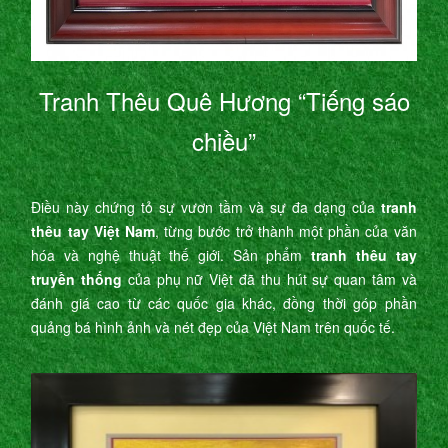
Tranh Thêu Quê Hương “Tiếng sáo
chiều”
Điều này chứng tỏ sự vươn tầm và sự đa dạng của
tranh
thêu tay Việt Nam
, từng bước trở thành một phần của văn
hóa và nghệ thuật thế giới. Sản phẩm
tranh thêu tay
truyền thống
của phụ nữ Việt đã thu hút sự quan tâm và
đánh giá cao từ các quốc gia khác, đồng thời góp phần
quảng bá hình ảnh và nét đẹp của Việt Nam trên quốc tế.