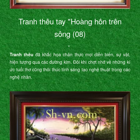
Tranh thêu tay "Hoàng hôn trên
sông (08)
"
Tranh thêu
đã khắc họa chân thực mọi diễn biến, sự vật,
hiện tượng qua các đường kim. Đôi khi chợt nhớ về những kí
ức tuổi thơ cũng thôi thúc tính sáng tạo nghệ thuật trong các
nghệ nhân.