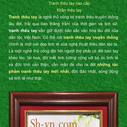
Tranh thêu tay cao cấp
Khăn thêu tay
Tranh thêu tay
là nghề thủ công có tranh thêu truyền thống
lâu đời, trải qua bao thăng trầm của thời gian và lịch sử,
tranh thêu tay
vẫn giữ được bản sắc văn hóa lâu đời của
dân tộc Việt Nam. Có thể nói
tranh thêu tay truyền thống
chính là một nét đẹp tinh tế của nghệ thuật thêu dân tộc ta.
Là một nghề thủ công đòi hỏi người thợ phải có đôi bàn tay
khéo léo, tài hoa, đôi mắt tinh tường cộng với bộ óc tinh tế
và đức tính cẩn thận, cần mẫn để cho ra đời
những tác
phẩm tranh thêu tay mới nhất
, độc đáo nhất, sống động
và tinh tế như thật.