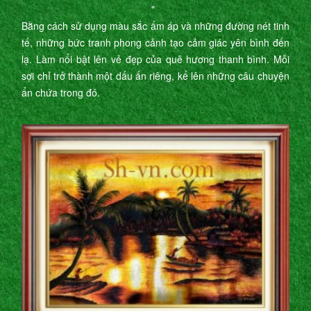
"
Bằng cách sử dụng màu sắc ấm áp và những đường nét tinh
tế, những bức tranh phong cảnh tạo cảm giác yên bình đến
lạ. Làm nổi bật lên vẻ đẹp của quê hương thanh bình. Mỗi
sợi chỉ trở thành một dấu ấn riêng, kể lên những câu chuyện
ẩn chứa trong đó.