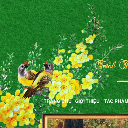
TRANG CHỦ
GIỚI THIỆU
TÁC PHẨ