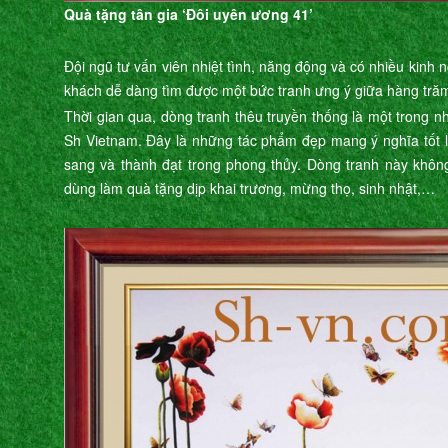
Quà tặng tân gia ‘Đôi uyên ương 41’
Đội ngũ tư vấn viên nhiệt tình, năng động và có nhiều kinh 
khách dễ dàng tìm được một bức tranh ưng ý giữa hàng trăm
Thời gian qua, dòng tranh thêu truyền thống là một trong
Sh Vietnam. Đây là những tác phẩm đẹp mang ý nghĩa tốt là
sang và thành đạt trong phong thủy. Dòng tranh này khôn
dùng làm quà tặng dịp khai trương, mừng thọ, sinh nhật,…