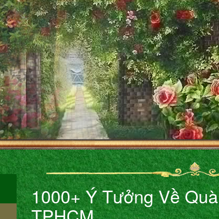
1000+ Ý Tưởng Về Quà
TPHCM