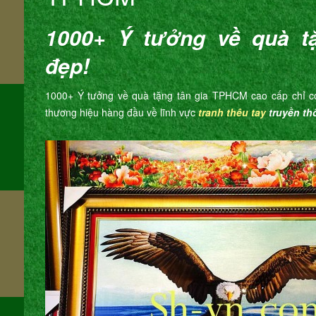
1000+ Ý tưởng về quà t
đẹp!
m
1000+ Ý tưởng về quà tặng tân gia TPHCM cao cấp chỉ có 
thương hiệu hàng đầu về lĩnh vực
tranh thêu tay
truyền th