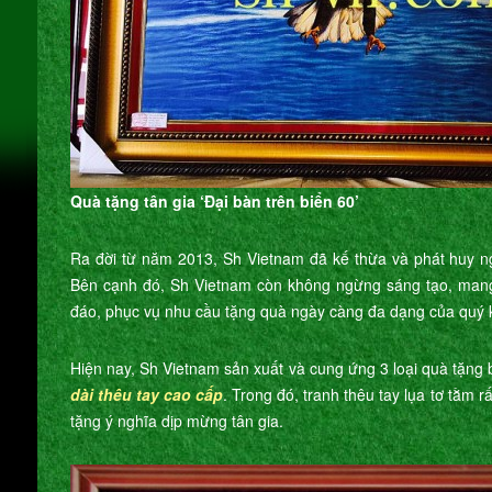
Quà tặng tân gia ‘Đại bàn trên biển 60’
Ra đời từ năm 2013, Sh Vietnam đã kế thừa và phát huy ng
Bên cạnh đó, Sh Vietnam còn không ngừng sáng tạo, mang 
đáo, phục vụ nhu cầu tặng quà ngày càng đa dạng của quý 
Hiện nay, Sh Vietnam sản xuất và cung ứng 3 loại quà tặn
dài thêu tay cao cấp
. Trong đó, tranh thêu tay lụa tơ tằm
tặng ý nghĩa dịp mừng tân gia.