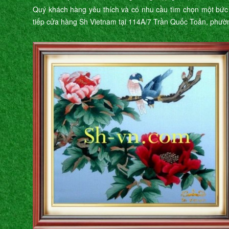
Quý khách hàng yêu thích và có nhu cầu tìm chọn một bức t
tiếp cửa hàng Sh Vietnam tại 114A/7 Trần Quốc Toản, phườ