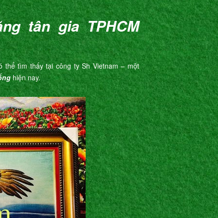
ặng tân gia TPHCM
thể tìm thấy tại công ty Sh Vietnam – một
ống
hiện nay.