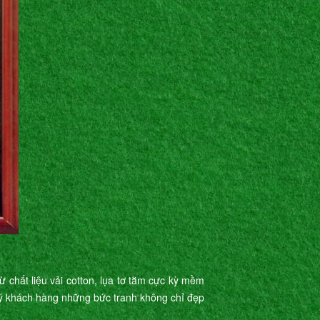
 chất liệu vải cotton, lụa tơ tằm cực kỳ mềm
uý khách hàng những bức tranh không chỉ đẹp