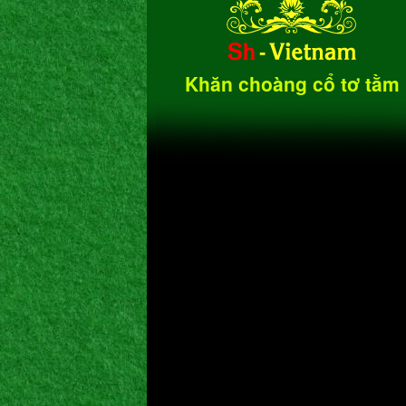
Khăn choàng cổ tơ tằm