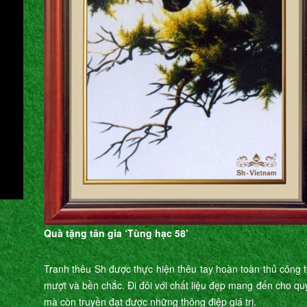
Quà tặng tân gia ‘Tùng hạc 58’
Tranh thêu Sh được thực hiện thêu tay hoàn toàn thủ công từ
mượt và bền chắc. Đi đôi với chất liệu đẹp mang đến cho q
mà còn truyền đạt được những thông điệp giá trị.