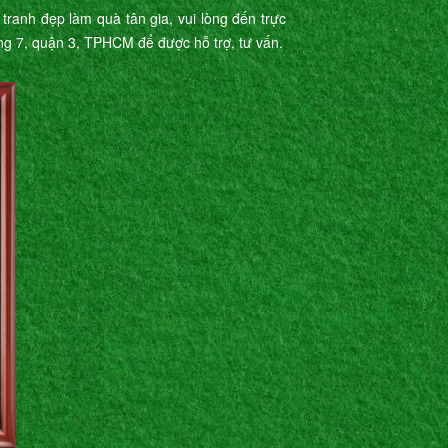
ranh đẹp làm quà tân gia, vui lòng đến trực
ng 7, quận 3, TPHCM để được hỗ trợ, tư vấn.