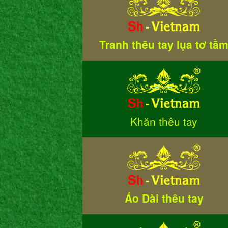
Tranh thêu tay lụa tơ tằ
Khăn thêu tay
Áo Dài thêu tay