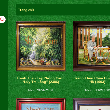
Trang chủ
Tranh Thêu Tay Phong Cảnh
Tranh Thêu Chân Du
“Lũy Tre Làng” (2386)
Hồ (1003)’
Mã số:SHVN 2386
Mã số: SHVN 100