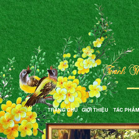
TRANG CHỦ
GIỚI THIỆU
TÁC PHẨ