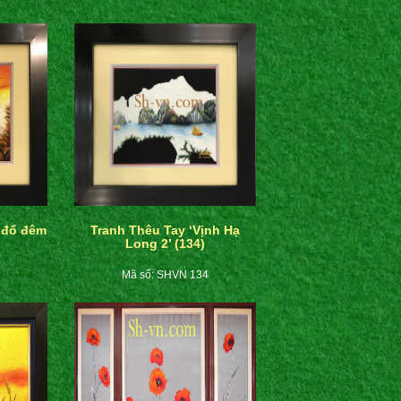
 đổ đêm
Tranh Thêu Tay ‘Vịnh Hạ
Long 2’ (134)
Mã số: SHVN 134