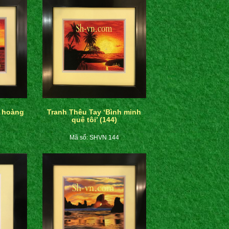
n hoàng
Tranh Thêu Tay ‘Bình minh
quê tôi’ (144)
Mã số: SHVN 144