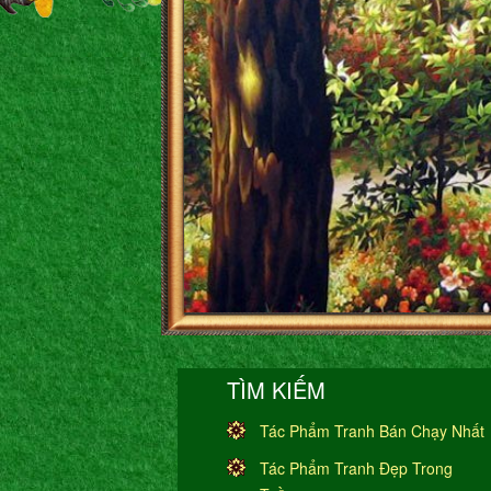
TÌM KIẾM
Tác Phẩm Tranh Bán Chạy Nhất
Tác Phẩm Tranh Đẹp Trong