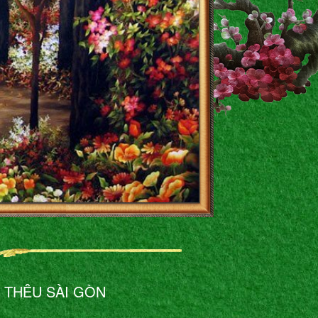
 THÊU SÀI GÒN