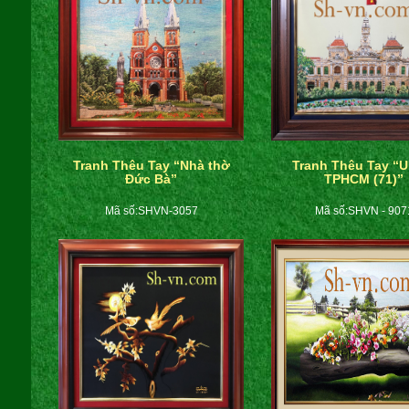
Tranh Thêu Tay “Nhà thờ
Tranh Thêu Tay “
Đức Bà”
TPHCM (71)”
Mã số:SHVN-3057
Mã số:SHVN - 907