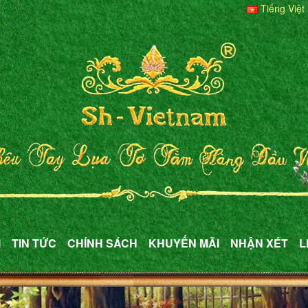
Tiếng Việt
M
TIN TỨC
CHÍNH SÁCH
KHUYẾN MÃI
NHẬN XÉT
L