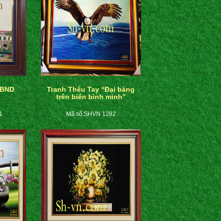
UBND
Tranh Thêu Tay “Đại bàng
trên biển bình minh”
1
Mã số:SHVN 1282