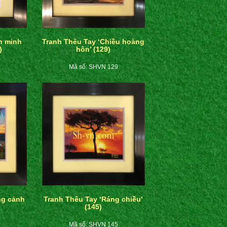
h minh
Tranh Thêu Tay ‘Chiều hoàng
)
hôn’ (129)
Mã số: SHVN 129
ng cảnh
Tranh Thêu Tay ‘Ráng chiều’
(145)
Mã số: SHVN 145