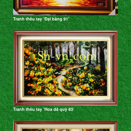
Tranh thêu tay ‘Đại bàng 91’
Tranh thêu tay ‘Hoa dã quỳ 83’