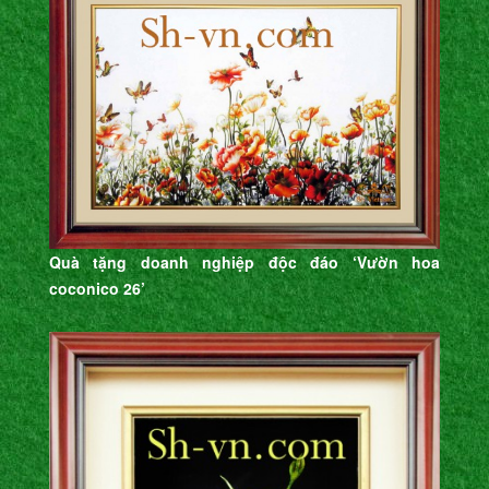
Quà tặng doanh nghiệp độc đáo ‘Vườn hoa
coconico 26’