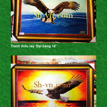
Tranh thêu tay ‘Đại bàng 19’