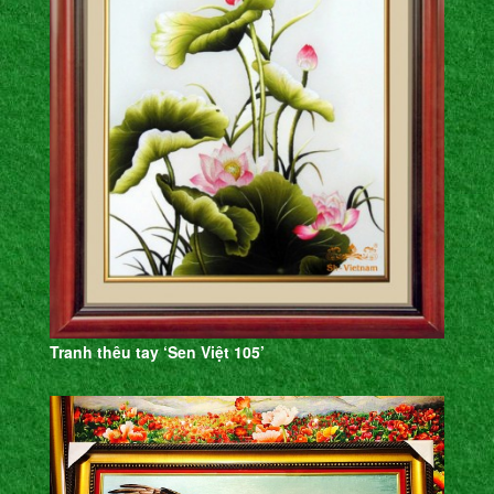
Tranh thêu tay ‘Sen Việt 105’