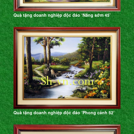
Quà tặng doanh nghiệp độc đáo ‘Nắng sớm 45’
Quà tặng doanh nghiệp độc đáo ‘Phong cảnh 52’