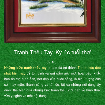
Tranh Thêu Tay ‘Ký ức tuổi thơ’
(5618)
Những bức tranh thêu tay
tơ tằm đã trở thành
Tranh thêu đẹp
nhất hiện nay
để tôn vinh và gửi gắm ước mơ, hoài bão, khắc
họa những hình ảnh, nét đẹp của cuộc sống, là biểu tượng của
sự may mắn, thành công và tài lộc, tất cả những nội dung ấy
được thể hiện qua những bức tranh thêu vừa đẹp về hình thức
vừa ý nghĩa về mặt nội dung.