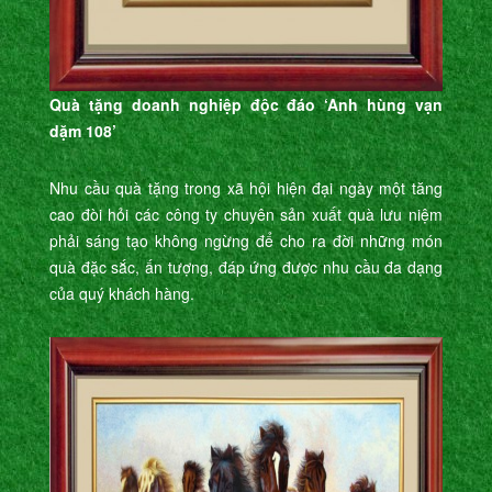
Quà tặng doanh nghiệp độc đáo ‘Anh hùng vạn
dặm 108’
Nhu cầu quà tặng trong xã hội hiện đại ngày một tăng
cao đòi hỏi các công ty chuyên sản xuất quà lưu niệm
phải sáng tạo không ngừng để cho ra đời những món
quà đặc sắc, ấn tượng, đáp ứng được nhu cầu đa dạng
của quý khách hàng.