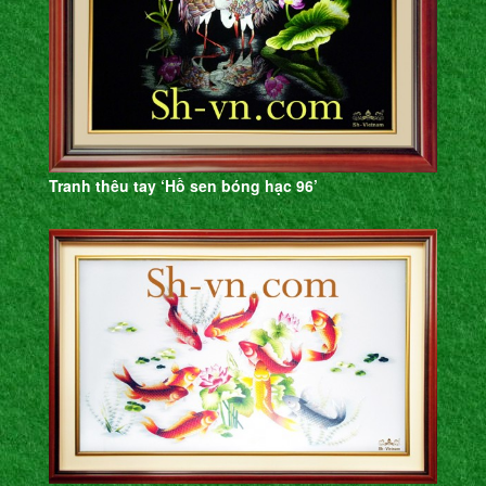
Tranh thêu tay ‘Hồ sen bóng hạc 96’