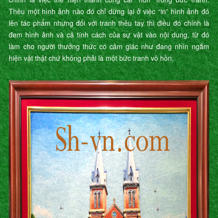
Thêu một hình ảnh nào đó chỉ dừng lại ở việc “in” hình ảnh đó
lên tác phẩm nhưng đối với tranh thêu tay thì điều đó chính là
đem hình ảnh và cả tính cách của sự vật vào nội dung, từ đó
làm cho người thưởng thức có cảm giác như đang nhìn ngắm
hiện vật thật chứ không phải là một bức tranh vô hồn.