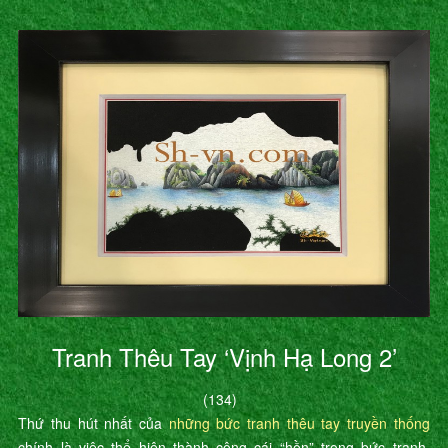
Tranh Thêu Tay ‘Vịnh Hạ Long 2’
(134)
Thứ thu hút nhất của
những bức tranh thêu tay truyền thống
chính là việc thể hiện thành công cái “hồn” trong bức tranh.