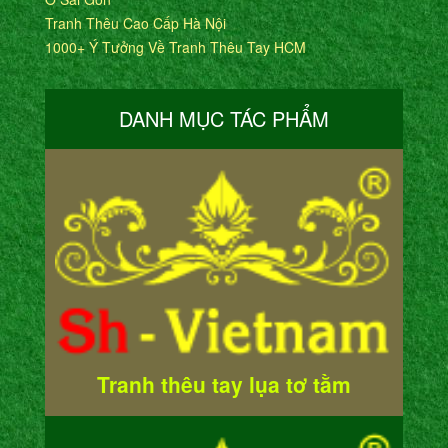
Tranh Thêu Cao Cấp Hà Nội
1000+ Ý Tưởng Về Tranh Thêu Tay HCM
DANH MỤC TÁC PHẨM
Tranh thêu tay lụa tơ tằm