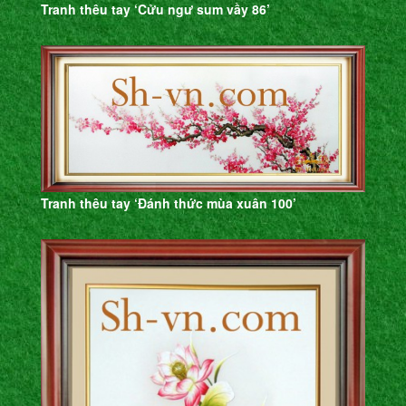
Tranh thêu tay ‘Cửu ngư sum vầy 86’
Tranh thêu tay ‘Đánh thức mùa xuân 100’