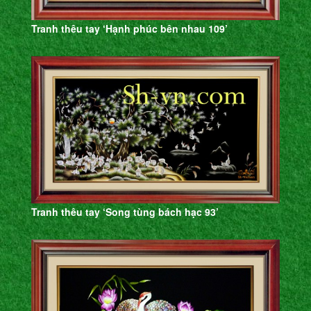
Tranh thêu tay ‘Hạnh phúc bên nhau 109’
Tranh thêu tay ‘Song tùng bách hạc 93’