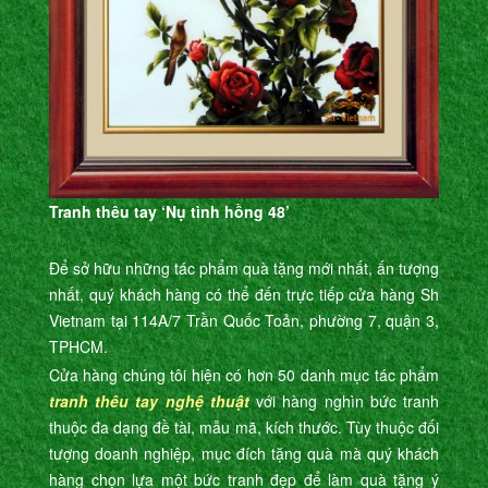
Tranh thêu tay ‘Nụ tình hồng 48’
Để sở hữu những tác phẩm quà tặng mới nhất, ấn tượng
nhất, quý khách hàng có thể đến trực tiếp cửa hàng Sh
Vietnam tại 114A/7 Trần Quốc Toản, phường 7, quận 3,
TPHCM.
Cửa hàng chúng tôi hiện có hơn 50 danh mục tác phẩm
tranh thêu tay nghệ thuật
với hàng nghìn bức tranh
thuộc đa dạng đề tài, mẫu mã, kích thước. Tùy thuộc đối
tượng doanh nghiệp, mục đích tặng quà mà quý khách
hàng chọn lựa một bức tranh đẹp để làm quà tặng ý