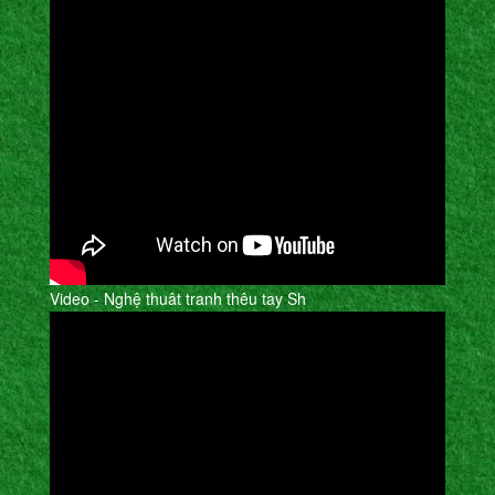
Video - Nghệ thuât tranh thêu tay Sh