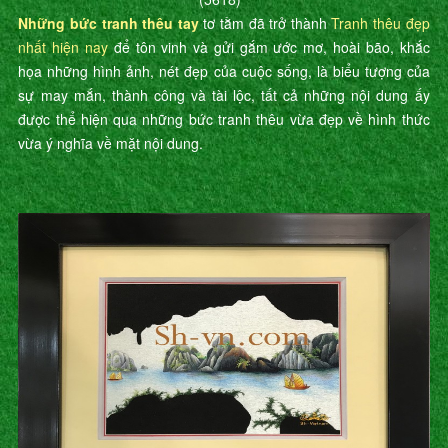
Những bức tranh thêu tay
tơ tằm đã trở thành
Tranh thêu đẹp
nhất hiện nay
để tôn vinh và gửi gắm ước mơ, hoài bão, khắc
họa những hình ảnh, nét đẹp của cuộc sống, là biểu tượng của
sự may mắn, thành công và tài lộc, tất cả những nội dung ấy
được thể hiện qua những bức tranh thêu vừa đẹp về hình thức
vừa ý nghĩa về mặt nội dung.