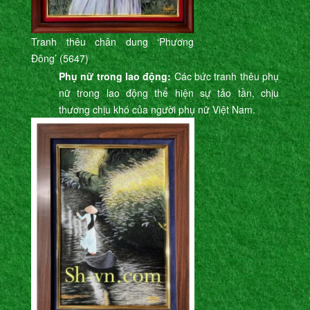
Tranh thêu chân dung ‘Phương
Đông’ (5647)
Phụ nữ trong lao động:
Các bức tranh thêu phụ
nữ trong lao động thể hiện sự tảo tần, chịu
thương chịu khó của người phụ nữ Việt Nam.