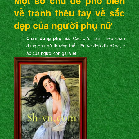
Một số chủ đề phổ biến
về tranh thêu tay về sắc
đẹp của người phụ nữ
Chân dung phụ nữ:
Các bức tranh thêu chân
dung phụ nữ thường thể hiện vẻ đẹp dịu dàng, e
ấp của người con gái Việt.