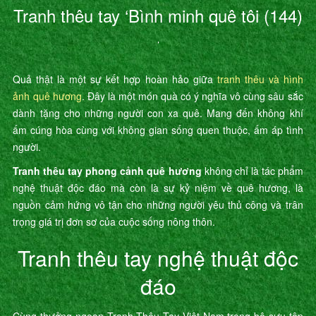
Tranh thêu tay ‘Bình minh quê tôi (144)
’
Quả thật là một sự kết hợp hoàn hảo giữa
tranh thêu và hình
ảnh quê hương
. Đây là một món quà có ý nghĩa vô cùng sâu sắc
dành tặng cho những người con xa quê. Mang đến không khí
ấm cúng hòa cùng với không gian sống quen thuộc, ấm áp tình
người.
Tranh thêu tay phong cảnh quê hương
không chỉ là tác phẩm
nghệ thuật độc đáo mà còn là sự kỷ niệm về quê hương, là
nguồn cảm hứng vô tận cho những người yêu thủ công và trân
trọng giá trị đơn sơ của cuộc sống nông thôn.
Tranh thêu tay nghệ thuật độc
đáo