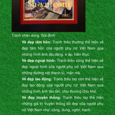
Tranh chân dung ‘Gia đình’
Vẻ đẹp tâm hồn:
Tranh thêu thường thể hiện vẻ
đẹp tâm hồn của người phụ nữ Việt Nam qua
những hình ảnh dịu dàng, e ấp, hiền thục.
Vẻ đẹp ngoại hình:
Tranh thêu cũng thể hiện vẻ
đẹp ngoại hình của người phụ nữ Việt Nam qua
những đường nét thanh tú, mặn mà.
Vẻ đẹp lao động:
Tranh thêu tay còn thể hiện vẻ
đẹp lao động của người phụ nữ Việt Nam qua
những hình ảnh tảo tần, chịu thương chịu khó.
Vẻ đẹp truyền thống:
Tranh thêu tay thể hiện
những giá trị truyền thống tốt đẹp của người phụ
nữ Việt Nam như: công, dung, ngôn, hạnh.