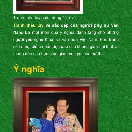
Tranh thêu tay chân dung “Trở về”
Tranh thêu tay
về sắc đẹp của người phụ nữ Việt
Nam. L
à một món quà ý nghĩa dành tặng cho những
người yêu nghệ thuật và văn hóa Việt Nam. Bức tranh
sẽ là một điểm nhấn độc đáo cho không gian nội thất và
mang đến cho bạn cảm giác bình yên và thư thái.
Ý nghĩa