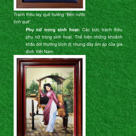
Tranh thêu tay quê hương “Bến nước
tình quê”
Phụ nữ trong sinh hoạt:
Các bức tranh thêu
phụ nữ trong sinh hoạt. Thể hiện những khoảnh
khắc đời thường bình dị nhưng đầy ấm áp của gia
đình Việt Nam.