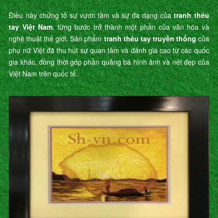
Điều này chứng tỏ sự vươn tầm và sự đa dạng của
tranh thêu
tay Việt Nam
, từng bước trở thành một phần của văn hóa và
nghệ thuật thế giới. Sản phẩm
tranh thêu tay truyền thống
của
phụ nữ Việt đã thu hút sự quan tâm và đánh giá cao từ các quốc
gia khác, đồng thời góp phần quảng bá hình ảnh và nét đẹp của
Việt Nam trên quốc tế.