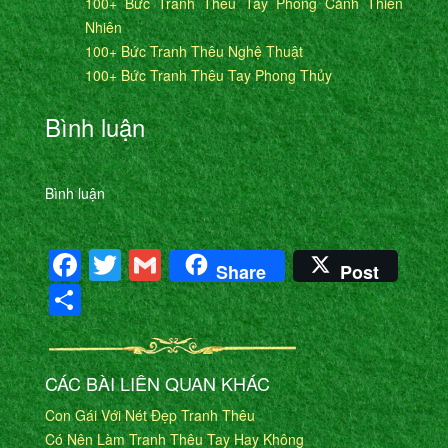
100+ Bức Tranh Thêu Tay Phong Cảnh Thiên
Nhiên
100+ Bức Tranh Thêu Nghệ Thuật
100+ Bức Tranh Thêu Tay Phong Thủy
Bình luận
Bình luận
Facebook
Twitter
Gmail
Share
Post
Share
CÁC BÀI LIÊN QUAN KHÁC
Con Gái Với Nét Đẹp Tranh Thêu
Có Nên Làm Tranh Thêu Tay Hay Không