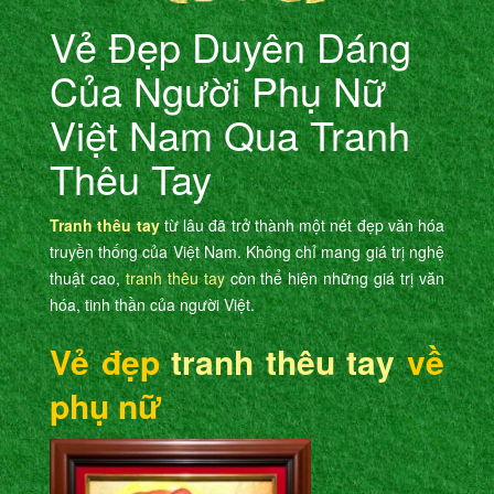
Vẻ Đẹp Duyên Dáng
Của Người Phụ Nữ
Việt Nam Qua Tranh
Thêu Tay
Tranh thêu tay
từ lâu đã trở thành một nét đẹp văn hóa
truyền thống của Việt Nam. Không chỉ mang giá trị nghệ
thuật cao,
tranh thêu tay
còn thể hiện những giá trị văn
hóa, tinh thần của người Việt.
Vẻ đẹp
tranh thêu tay
về
phụ nữ