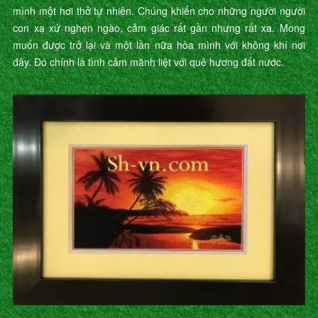
mình một hơi thở tự nhiên. Chúng khiến cho những người người
con xa xứ nghẹn ngào, cảm giác rất gần nhưng rất xa. Mong
muốn được trở lại và một lần nữa hòa mình với không khí nơi
đây. Đó chính là tình cảm mãnh liệt với quê hương đất nước.