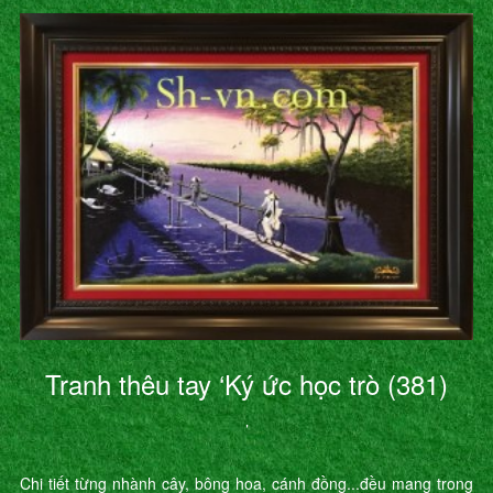
Tranh thêu tay ‘Ký ức học trò (381)
’
Chi tiết từng nhành cây, bông hoa, cánh đồng...đều mang trong