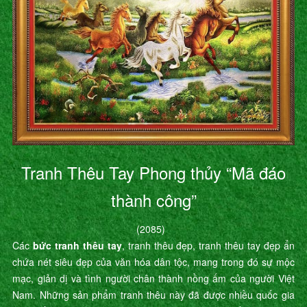
Tranh Thêu Tay Phong thủy “Mã đáo
thành công”
(2085)
Các
bức tranh thêu tay
, tranh thêu đẹp, tranh thêu tay đẹp ẩn
chứa nét siêu đẹp của văn hóa dân tộc, mang trong đó sự mộc
mạc, giản dị và tình người chân thành nồng ấm của người Việt
Nam. Những sản phẩm tranh thêu này đã được nhiều quốc gia