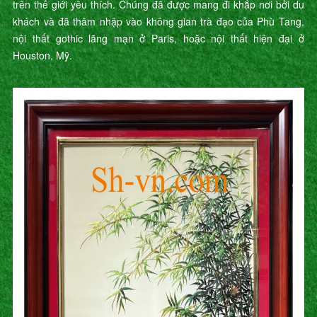
trên thế giới yêu thích. Chúng đã được mang đi khắp nơi bởi du
khách và đã thâm nhập vào không gian trà đạo của Phù Tang,
nội thất gothic lãng mạn ở Paris, hoặc nội thất hiện đại ở
Houston, Mỹ.