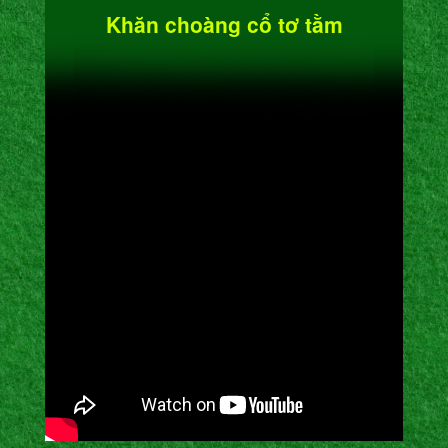
Khăn choàng cổ tơ tằm