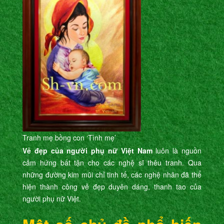
Tranh mẹ bồng con ‘Tình mẹ’
Vẻ đẹp của người phụ nữ Việt Nam
luôn là nguồn
cảm hứng bất tận cho các nghệ sĩ thêu tranh. Qua
những đường kim mũi chỉ tinh tế, các nghệ nhân đã thể
hiện thành công vẻ đẹp duyên dáng, thanh tao của
người phụ nữ Việt.