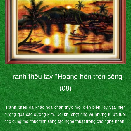
Tranh thêu tay "Hoàng hôn trên sông
(08)
"
Tranh thêu
đã khắc họa chân thực mọi diễn biến, sự vật, hiện
tượng qua các đường kim. Đôi khi chợt nhớ về những kí ức tuổi
thơ cũng thôi thúc tính sáng tạo nghệ thuật trong các nghệ nhân.