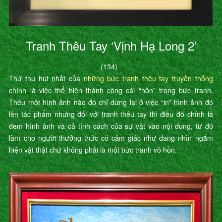
Tranh Thêu Tay ‘Vịnh Hạ Long 2’
(134)
Thứ thu hút nhất của
những bức tranh thêu tay truyền thống
chính là việc thể hiện thành công cái “hồn” trong bức tranh.
Thêu một hình ảnh nào đó chỉ dừng lại ở việc “in” hình ảnh đó
lên tác phẩm nhưng đối với tranh thêu tay thì điều đó chính là
đem hình ảnh và cả tính cách của sự vật vào nội dung, từ đó
làm cho người thưởng thức có cảm giác như đang nhìn ngắm
hiện vật thật chứ không phải là một bức tranh vô hồn.