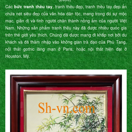
Các
bức tranh thêu tay
, tranh thêu đẹp, tranh thêu tay đẹp ẩn
chứa nét siêu đẹp của văn hóa dân tộc, mang trong đó sự mộc
mạc, giản dị và tình người chân thành nồng ấm của người Việt
Nam. Những sản phẩm tranh thêu này đã được nhiều quốc gia
trên thế giới yêu thích. Chúng đã được mang đi khắp nơi bởi du
khách và đã thâm nhập vào không gian trà đạo của Phù Tang,
nội thất gothic lãng mạn ở Paris, hoặc nội thất hiện đại ở
Houston, Mỹ.