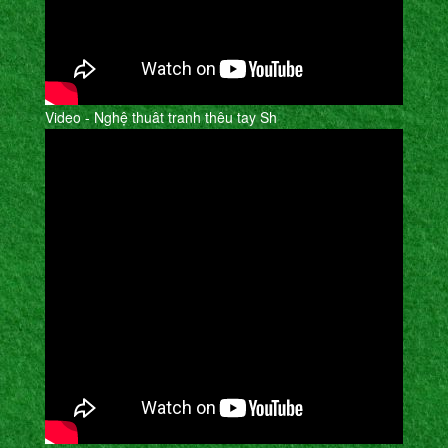
Video - Nghệ thuât tranh thêu tay Sh