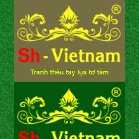
Tranh thêu tay lụa tơ tằm