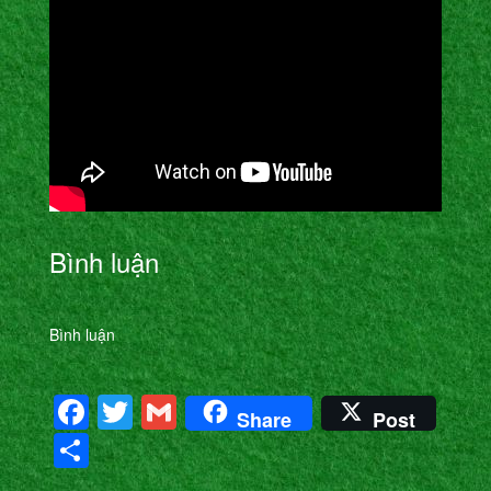
Bình luận
Bình luận
Facebook
Twitter
Gmail
Share
Post
Share