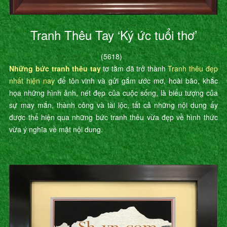
Tranh Thêu Tay ‘Ký ức tuổi thơ’
(5618)
Những bức tranh thêu tay
tơ tằm đã trở thành
Tranh thêu đẹp
nhất hiện nay
để tôn vinh và gửi gắm ước mơ, hoài bão, khắc
họa những hình ảnh, nét đẹp của cuộc sống, là biểu tượng của
sự may mắn, thành công và tài lộc, tất cả những nội dung ấy
được thể hiện qua những bức tranh thêu vừa đẹp về hình thức
vừa ý nghĩa về mặt nội dung.