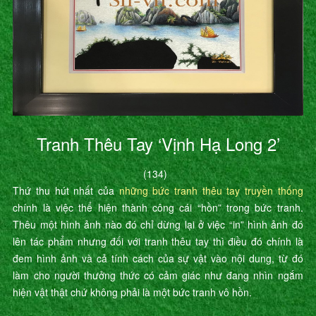
Tranh Thêu Tay ‘Vịnh Hạ Long 2’
(134)
Thứ thu hút nhất của
những bức tranh thêu tay truyền thống
chính là việc thể hiện thành công cái “hồn” trong bức tranh.
Thêu một hình ảnh nào đó chỉ dừng lại ở việc “in” hình ảnh đó
lên tác phẩm nhưng đối với tranh thêu tay thì điều đó chính là
đem hình ảnh và cả tính cách của sự vật vào nội dung, từ đó
làm cho người thưởng thức có cảm giác như đang nhìn ngắm
hiện vật thật chứ không phải là một bức tranh vô hồn.