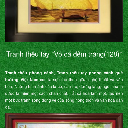
Tranh thêu tay "Vó cá đêm trăng(128)"
Tranh thêu phong cảnh, Tranh thêu tay phong cảnh quê
hương Việt Nam
còn là sự giao thoa giữa nghệ thuât và văn
hóa. Những hình ảnh của lá cỏ, cầu tre, đường làng, ngôi nhà lá
được tái hiện một cách chân chất. Tất cả hòa làm một, tạo nên
một bức tranh sống động về của sống nông thôn và văn hóa dân
dã.