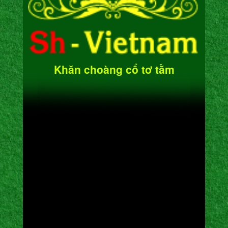
Khăn choàng cổ tơ tằm