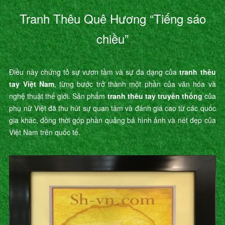
Tranh Thêu Quê Hương “Tiếng sáo
chiều”
Điều này chứng tỏ sự vươn tầm và sự đa dạng của
tranh thêu
tay Việt Nam
, từng bước trở thành một phần của văn hóa và
nghệ thuật thế giới. Sản phẩm
tranh thêu tay truyền thống
của
phụ nữ Việt đã thu hút sự quan tâm và đánh giá cao từ các quốc
gia khác, đồng thời góp phần quảng bá hình ảnh và nét đẹp của
Việt Nam trên quốc tế.