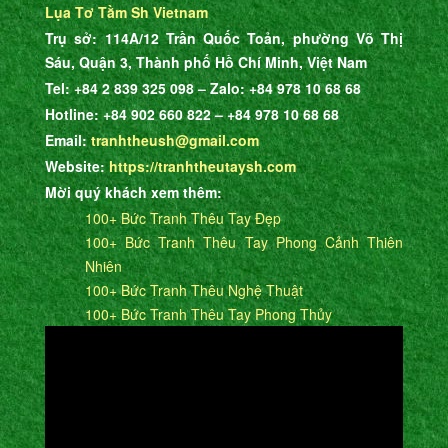
Lụa Tơ Tằm Sh Vietnam
Trụ sở: 114A/12 Trần Quốc Toản, phường Võ Thị
Sáu, Quận 3, Thành phố Hồ Chí Minh, Việt Nam
Tel: +84 2 839 325 098 – Zalo: +84 978 10 68 68
Hotline: +84 902 660 822 – +84 978 10 68 68
Email:
tranhtheush@gmail.com
Website:
https://tranhtheutaysh.com
Mời quý khách xem thêm:
100+ Bức Tranh Thêu Tay Đẹp
100+ Bức Tranh Thêu Tay Phong Cảnh Thiên
Nhiên
100+ Bức Tranh Thêu Nghệ Thuật
100+ Bức Tranh Thêu Tay Phong Thủy