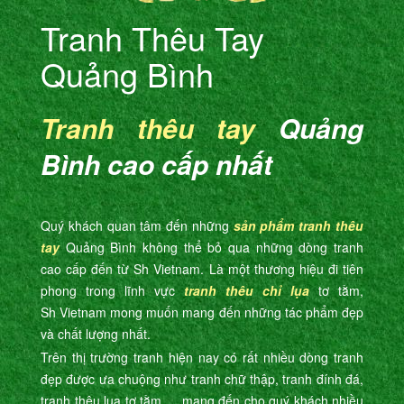
Tranh Thêu Tay
Quảng Bình
Tranh thêu tay
Quảng
Bình cao cấp nhất
Quý khách quan tâm đến những
sản phẩm
tranh thêu
tay
Quảng Bình không thể bỏ qua những dòng tranh
cao cấp đến từ Sh Vietnam. Là một thương hiệu đi tiên
phong trong lĩnh vực
tranh thêu chỉ lụa
tơ tằm,
Sh Vietnam mong muốn mang đến những tác phẩm đẹp
và chất lượng nhất.
Trên thị trường tranh hiện nay có rất nhiều dòng tranh
đẹp được ưa chuộng như tranh chữ thập, tranh đính đá,
tranh thêu lụa tơ tằm,… mang đến cho quý khách nhiều