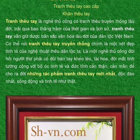
Tranh thêu tay cao cấp
Khăn thêu tay
Tranh thêu tay
là nghề thủ công có tranh thêu truyền thống lâu
đời, trải qua bao thăng trầm của thời gian và lịch sử,
tranh thêu
tay
vẫn giữ được bản sắc văn hóa lâu đời của dân tộc Việt Nam.
Có thể nói
tranh thêu tay truyền thống
chính là một nét đẹp
tinh tế của nghệ thuật thêu dân tộc ta. Là một nghề thủ công đòi
hỏi người thợ phải có đôi bàn tay khéo léo, tài hoa, đôi mắt tinh
tường cộng với bộ óc tinh tế và đức tính cẩn thận, cần mẫn để
cho ra đời
những tác phẩm tranh thêu tay mới nhất
, độc đáo
nhất, sống động và tinh tế như thật.