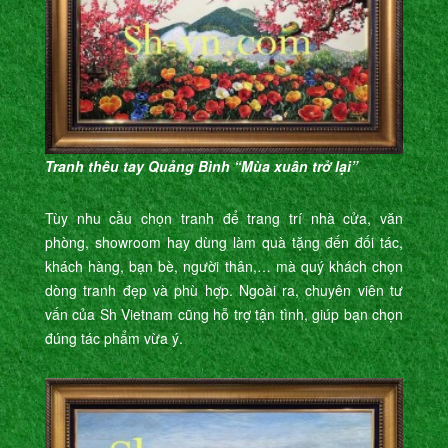
Tranh thêu tay Quảng Bình “Mùa xuân trở lại”
Tùy nhu cầu chọn tranh để trang trí nhà cửa, văn
phòng, showroom hay dùng làm quà tặng đến đối tác,
khách hàng, bạn bè, người thân,… mà quý khách chọn
dòng tranh đẹp và phù hợp. Ngoài ra, chuyên viên tư
vấn của Sh Vietnam cũng hỗ trợ tận tình, giúp bạn chọn
đúng tác phẩm vừa ý.