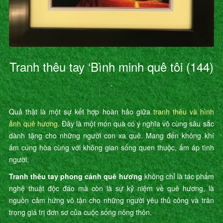
Tranh thêu tay ‘Bình minh quê tôi (144)
’
Quả thật là một sự kết hợp hoàn hảo giữa
tranh thêu và hình
ảnh quê hương
. Đây là một món quà có ý nghĩa vô cùng sâu sắc
dành tặng cho những người con xa quê. Mang đến không khí
ấm cúng hòa cùng với không gian sống quen thuộc, ấm áp tình
người.
Tranh thêu tay phong cảnh quê hương
không chỉ là tác phẩm
nghệ thuật độc đáo mà còn là sự kỷ niệm về quê hương, là
nguồn cảm hứng vô tận cho những người yêu thủ công và trân
trọng giá trị đơn sơ của cuộc sống nông thôn.