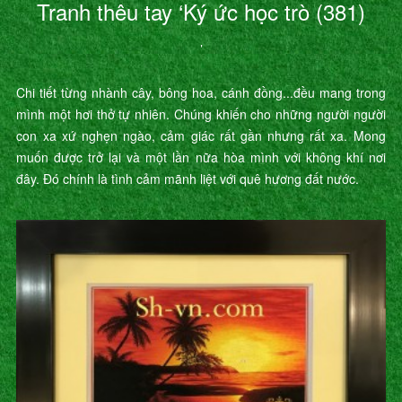
Tranh thêu tay ‘Ký ức học trò (381)
’
Chi tiết từng nhành cây, bông hoa, cánh đồng...đều mang trong
mình một hơi thở tự nhiên. Chúng khiến cho những người người
con xa xứ nghẹn ngào, cảm giác rất gần nhưng rất xa. Mong
muốn được trở lại và một lần nữa hòa mình với không khí nơi
đây. Đó chính là tình cảm mãnh liệt với quê hương đất nước.