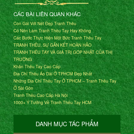
CÁC BÀI LIÊN QUAN KHÁC
Con Gái Với Nét Đẹp Tranh Thêu
Có Nên Làm Tranh Thêu Tay Hay Không
Các Bước Thực Hiện Một Bức Tranh Thêu Tay
TRANH THÊU, SỰ GẮN KẾT HOÀN HẢO
TRANH THÊU TAY VÀ GIÁ TRỊ GÓP NHẬT CỦA THỊ
TRƯỜNG
Khăn Thêu Tay Cao Cấp
Địa Chỉ Thêu Áo Dài Ở TPHCM Đẹp Nhất
Những Địa Chỉ Thêu Tay Ở TPHCM – Tranh Thêu Tay
Ở Sài Gòn
Tranh Thêu Cao Cấp Hà Nội
1000+ Ý Tưởng Về Tranh Thêu Tay HCM
DANH MỤC TÁC PHẨM