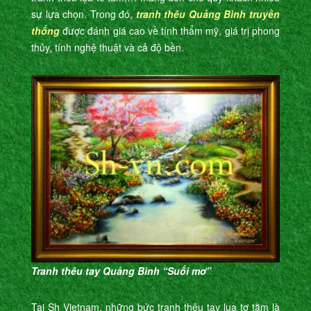
sự lựa chọn. Trong đó,
tranh thêu Quảng Bình truyền
thống
được đánh giá cao về tính thẩm mỹ, giá trị phong
thủy, tính nghệ thuật và cả độ bền.
Tranh thêu tay Quảng Bình “Suối mơ”
Tại Sh Vietnam, những bức tranh thêu tay lụa tơ tằm là