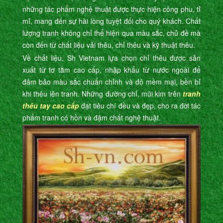
những tác phẩm nghệ thuật được thực hiện công phu, tỉ
mỉ, mang đến sự hài lòng tuyệt đối cho quý khách. Chất
lượng tranh không chỉ thể hiện qua màu sắc, chủ đề mà
còn đến từ chất liệu vải thêu, chỉ thêu và kỹ thuật thêu.
Về chất liệu, Sh Vietnam lựa chọn chỉ thêu được sản
xuất từ tơ tằm cao cấp, nhập khẩu từ nước ngoài để
đảm bảo màu sắc chuẩn chỉnh và độ mềm mại, bền bỉ
khi thêu lên tranh. Những đường chỉ, mũi kim trên
tranh
thêu tay cao cấp
đạt tiêu chí đều và đẹp, cho ra đời tác
phẩm tranh có hồn và đậm chất nghệ thuật.