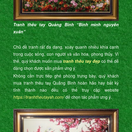
Tranh thêu tay Quảng Bình “Bình minh nguyên
xuân”
Chủ đề tranh rất đa dạng, xoay quanh nhiều khía cạnh
trong cuộc sống, con người và văn hóa, phong thủy. Vì
thế, quý khách muốn mua
tranh thêu tay đẹp
có thể dễ
dàng chọn được sản phẩm ưng ý.
Không cần trực tiếp ghé phòng trưng bày, quý khách
mua tranh thêu tay Quảng Bình hoàn hảo hay bất kỳ
tỉnh thành nào đều có thể truy cập website
https://tranhtheutaysh.com/
để chọn tác phẩm ưng ý.