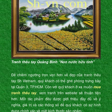
Tranh thêu tay Quảng Bình “Non nước hữu tình”
Để chiêm ngưỡng trọn vẹn hơn vẻ đẹp của tranh thêu
tay Sh Vietnam, quý khách có thể ghé phòng trưng bày
tại Quận 3, TP.HCM. Còn với quý khách ở xa muốn
mua
tranh thêu tay
, xem tranh trên website sẽ thuận tiện
hơn. Mỗi tác phẩm đều được giới thiệu đầy đủ về ý
nghĩa, giá trị và các thông số để quý khách có sự hình
dung chính xác về mặt kích thước sản phẩm.