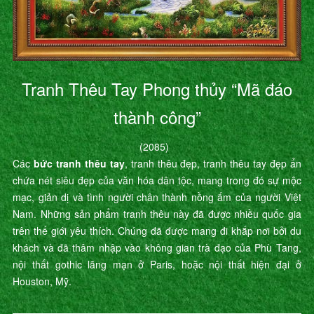
Tranh Thêu Tay Phong thủy “Mã đáo
thành công”
(2085)
Các
bức tranh thêu tay
, tranh thêu đẹp, tranh thêu tay đẹp ẩn
chứa nét siêu đẹp của văn hóa dân tộc, mang trong đó sự mộc
mạc, giản dị và tình người chân thành nồng ấm của người Việt
Nam. Những sản phẩm tranh thêu này đã được nhiều quốc gia
trên thế giới yêu thích. Chúng đã được mang đi khắp nơi bởi du
khách và đã thâm nhập vào không gian trà đạo của Phù Tang,
nội thất gothic lãng mạn ở Paris, hoặc nội thất hiện đại ở
Houston, Mỹ.