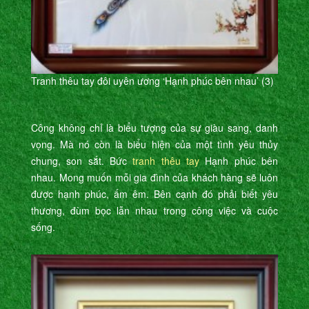
Tranh thêu tay đôi uyên ương ‘Hạnh phúc bên nhau’ (3)
Công không chỉ là biểu tượng của sự giàu sang, danh
vọng. Mà nó còn là biểu hiện của một tình yêu thủy
chung, son sắt. Bức
tranh thêu tay
Hạnh phúc bên
nhau. Mong muốn mỗi gia đình của khách hàng sẽ luôn
được hạnh phúc, ấm êm. Bên cạnh đó phải biết yêu
thương, đùm bọc lẫn nhau trong công việc và cuộc
sống.