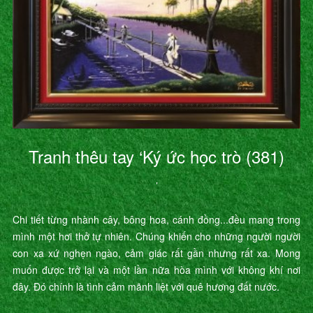
Tranh thêu tay ‘Ký ức học trò (381)
’
Chi tiết từng nhành cây, bông hoa, cánh đồng...đều mang trong
mình một hơi thở tự nhiên. Chúng khiến cho những người người
con xa xứ nghẹn ngào, cảm giác rất gần nhưng rất xa. Mong
muốn được trở lại và một lần nữa hòa mình với không khí nơi
đây. Đó chính là tình cảm mãnh liệt với quê hương đất nước.