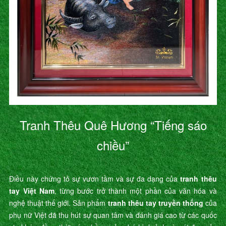
Tranh Thêu Quê Hương “Tiếng sáo
chiều”
Điều này chứng tỏ sự vươn tầm và sự đa dạng của
tranh thêu
tay Việt Nam
, từng bước trở thành một phần của văn hóa và
nghệ thuật thế giới. Sản phẩm
tranh thêu tay truyền thống
của
phụ nữ Việt đã thu hút sự quan tâm và đánh giá cao từ các quốc