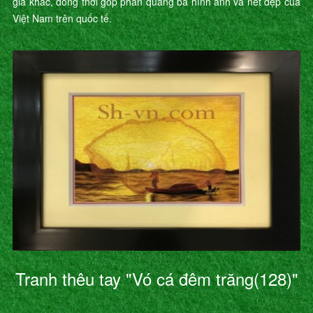
gia khác, đồng thời góp phần quảng bá hình ảnh và nét đẹp của
Việt Nam trên quốc tế.
Tranh thêu tay "Vó cá đêm trăng(128)"