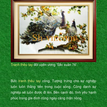
Tranh thêu tay
đôi uyên ương ‘Sắc xuân 76’
Bức
tranh thêu tay
công. Tượng trưng cho sự nghiệp
luôn luôn thăng tiến trong cuộc sống. Công danh sự
nghiệp sẽ luôn được đi lên. Bên cạnh đó, tình yêu hạnh
phúc trong gia đình cũng ngày càng mặn nồng.