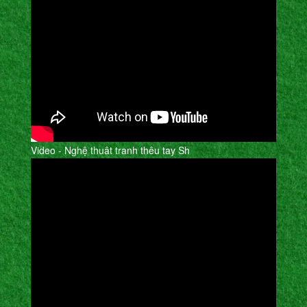
Video - Nghệ thuât tranh thêu tay Sh