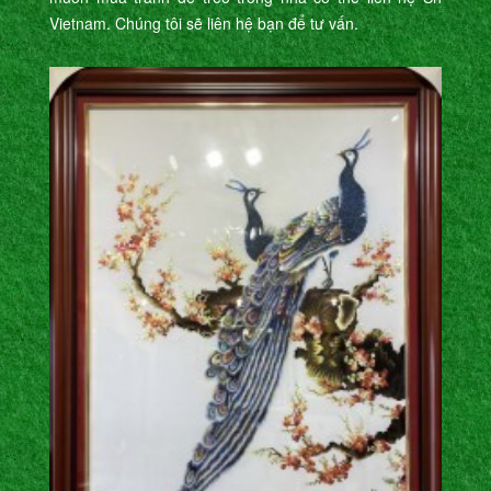
Vietnam. Chúng tôi sẽ liên hệ bạn để tư vấn.