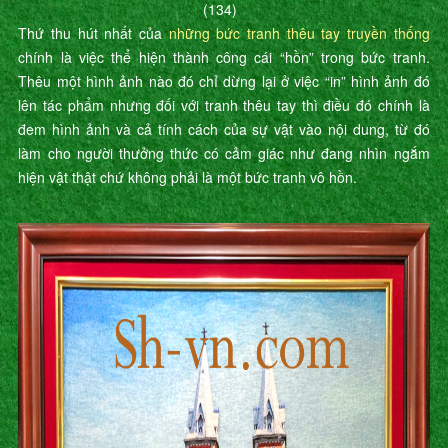
(134)
Thứ thu hút nhất của
những bức tranh thêu tay truyền thống
chính là việc thể hiện thành công cái “hồn” trong bức tranh.
Thêu một hình ảnh nào đó chỉ dừng lại ở việc “in” hình ảnh đó
lên tác phẩm nhưng đối với tranh thêu tay thì điều đó chính là
đem hình ảnh và cả tính cách của sự vật vào nội dung, từ đó
làm cho người thưởng thức có cảm giác như đang nhìn ngắm
hiện vật thật chứ không phải là một bức tranh vô hồn.