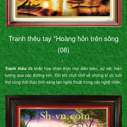
Tranh thêu tay "Hoàng hôn trên sông
(08)
"
Tranh thêu
đã khắc họa chân thực mọi diễn biến, sự vật, hiện
tượng qua các đường kim. Đôi khi chợt nhớ về những kí ức tuổi
thơ cũng thôi thúc tính sáng tạo nghệ thuật trong các nghệ nhân.