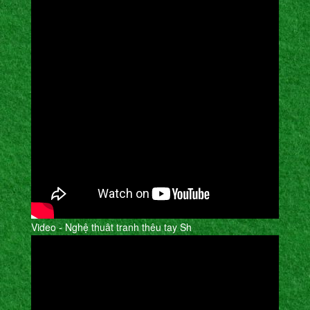
Video - Nghệ thuât tranh thêu tay Sh