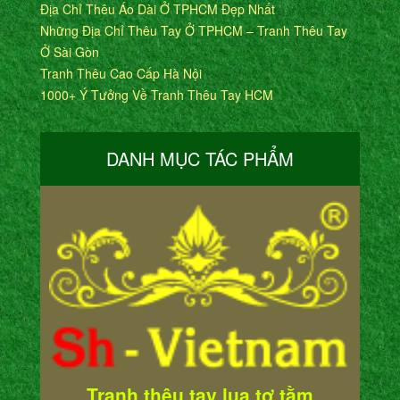
Địa Chỉ Thêu Áo Dài Ở TPHCM Đẹp Nhất
Những Địa Chỉ Thêu Tay Ở TPHCM – Tranh Thêu Tay
Ở Sài Gòn
Tranh Thêu Cao Cấp Hà Nội
1000+ Ý Tưởng Về Tranh Thêu Tay HCM
DANH MỤC TÁC PHẨM
Tranh thêu tay lụa tơ tằm