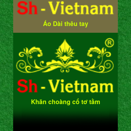
Áo Dài thêu tay
Khăn choàng cổ tơ tằm