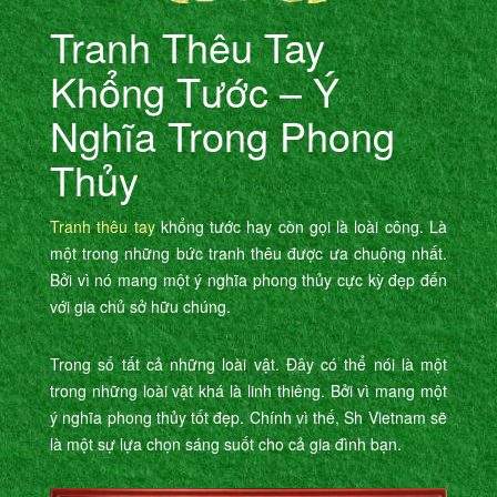
Tranh Thêu Tay
Khổng Tước – Ý
Nghĩa Trong Phong
Thủy
Tranh thêu tay
khổng tước hay còn gọi là loài công. Là
một trong những bức tranh thêu được ưa chuộng nhất.
Bởi vì nó mang một ý nghĩa phong thủy cực kỳ đẹp đến
với gia chủ sở hữu chúng.
Trong số tất cả những loài vật. Đây có thể nói là một
trong những loài vật khá là linh thiêng. Bởi vì mang một
ý nghĩa phong thủy tốt đẹp. Chính vì thế, Sh Vietnam sẽ
là một sự lựa chọn sáng suốt cho cả gia đình bạn.