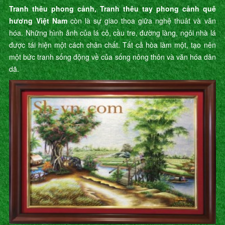
Tranh thêu phong cảnh, Tranh thêu tay phong cảnh quê
hương Việt Nam
còn là sự giao thoa giữa nghệ thuât và văn
hóa. Những hình ảnh của lá cỏ, cầu tre, đường làng, ngôi nhà lá
được tái hiện một cách chân chất. Tất cả hòa làm một, tạo nên
một bức tranh sống động về của sống nông thôn và văn hóa dân
dã.