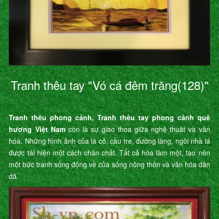
Tranh thêu tay "Vó cá đêm trăng(128)"
Tranh thêu phong cảnh, Tranh thêu tay phong cảnh quê
hương Việt Nam
còn là sự giao thoa giữa nghệ thuât và văn
hóa. Những hình ảnh của lá cỏ, cầu tre, đường làng, ngôi nhà lá
được tái hiện một cách chân chất. Tất cả hòa làm một, tạo nên
một bức tranh sống động về của sống nông thôn và văn hóa dân
dã.