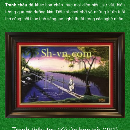
Tranh thêu
đã khắc họa chân thực mọi diễn biến, sự vật, hiện
tượng qua các đường kim. Đôi khi chợt nhớ về những kí ức tuổi
thơ cũng thôi thúc tính sáng tạo nghệ thuật trong các nghệ nhân.
Tranh thêu tay ‘Ký ức học trò (381)