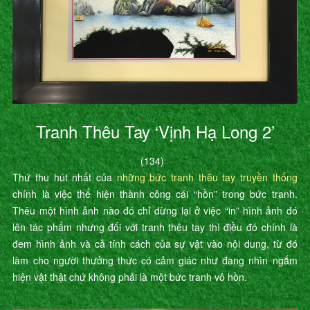
Tranh Thêu Tay ‘Vịnh Hạ Long 2’
(134)
Thứ thu hút nhất của
những bức tranh thêu tay truyền thống
chính là việc thể hiện thành công cái “hồn” trong bức tranh.
Thêu một hình ảnh nào đó chỉ dừng lại ở việc “in” hình ảnh đó
lên tác phẩm nhưng đối với tranh thêu tay thì điều đó chính là
đem hình ảnh và cả tính cách của sự vật vào nội dung, từ đó
làm cho người thưởng thức có cảm giác như đang nhìn ngắm
hiện vật thật chứ không phải là một bức tranh vô hồn.