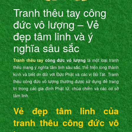
Tranh thêu tay công
đức vô lượng – Vẻ
đẹp tâm linh và ý
nghĩa sâu sắc
Tranh thêu tay
công đức vô lượng
là một loại tranh
thêu mang ý nghĩa tâm linh sâu sắc, thể hiện lòng thành
kính và biết ơn đối với Đức Phật và các vị Bồ Tát. Tranh
thêu công đức vô lượng thường được sử dụng để trang
trí trong các gia đình Phật tử, chùa chiền và các cơ sở
tâm linh.
Vẻ đẹp tâm linh của
tranh thêu công đức vô