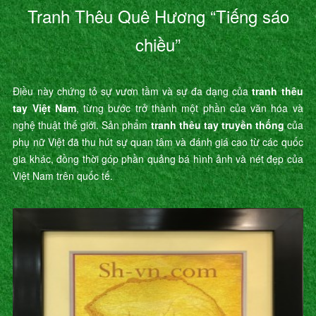
Tranh Thêu Quê Hương “Tiếng sáo
chiều”
Điều này chứng tỏ sự vươn tầm và sự đa dạng của
tranh thêu
tay Việt Nam
, từng bước trở thành một phần của văn hóa và
nghệ thuật thế giới. Sản phẩm
tranh thêu tay truyền thống
của
phụ nữ Việt đã thu hút sự quan tâm và đánh giá cao từ các quốc
gia khác, đồng thời góp phần quảng bá hình ảnh và nét đẹp của
Việt Nam trên quốc tế.