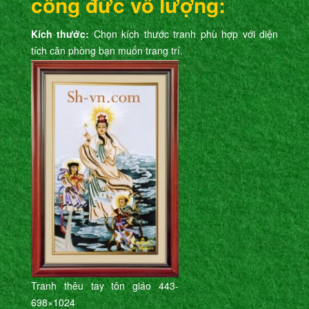
công đức vô lượng:
Kích thước:
Chọn kích thước tranh phù hợp với diện
tích căn phòng bạn muốn trang trí.
Tranh thêu tay tôn giáo 443-
698×1024