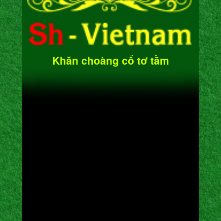
Khăn choàng cổ tơ tằm