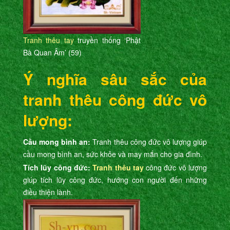
Tranh thêu tay
truyền thống ‘Phật
Bà Quan Âm’ (59)
Ý nghĩa sâu sắc của
tranh thêu công đức vô
lượng:
Cầu mong bình an:
Tranh thêu công đức vô lượng giúp
cầu mong bình an, sức khỏe và may mắn cho gia đình.
Tích lũy công đức:
Tranh thêu tay
công đức vô lượng
giúp tích lũy công đức, hướng con người đến những
điều thiện lành.