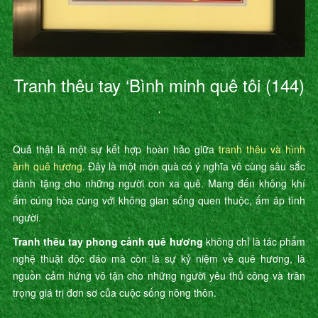
Tranh thêu tay ‘Bình minh quê tôi (144)
’
Quả thật là một sự kết hợp hoàn hảo giữa
tranh thêu và hình
ảnh quê hương
. Đây là một món quà có ý nghĩa vô cùng sâu sắc
dành tặng cho những người con xa quê. Mang đến không khí
ấm cúng hòa cùng với không gian sống quen thuộc, ấm áp tình
người.
Tranh thêu tay phong cảnh quê hương
không chỉ là tác phẩm
nghệ thuật độc đáo mà còn là sự kỷ niệm về quê hương, là
nguồn cảm hứng vô tận cho những người yêu thủ công và trân
trọng giá trị đơn sơ của cuộc sống nông thôn.