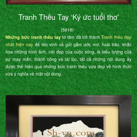
Tranh Thêu Tay ‘Ký ức tuổi thơ’
(5618)
Những bức tranh thêu tay
tơ tằm đã trở thành
Tranh thêu đẹp
nhất hiện nay
để tôn vinh và gửi gắm ước mơ, hoài bão, khắc
họa những hình ảnh, nét đẹp của cuộc sống, là biểu tượng của
sự may mắn, thành công và tài lộc, tất cả những nội dung ấy
được thể hiện qua những bức tranh thêu vừa đẹp về hình thức
vừa ý nghĩa về mặt nội dung.