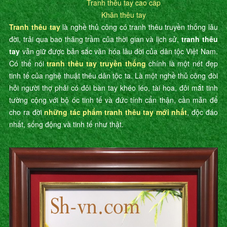
Tranh thêu tay cao cấp
Khăn thêu tay
Tranh thêu tay
là nghề thủ công có tranh thêu truyền thống lâu
đời, trải qua bao thăng trầm của thời gian và lịch sử,
tranh thêu
tay
vẫn giữ được bản sắc văn hóa lâu đời của dân tộc Việt Nam.
Có thể nói
tranh thêu tay truyền thống
chính là một nét đẹp
tinh tế của nghệ thuật thêu dân tộc ta. Là một nghề thủ công đòi
hỏi người thợ phải có đôi bàn tay khéo léo, tài hoa, đôi mắt tinh
tường cộng với bộ óc tinh tế và đức tính cẩn thận, cần mẫn để
cho ra đời
những tác phẩm tranh thêu tay mới nhất
, độc đáo
nhất, sống động và tinh tế như thật.