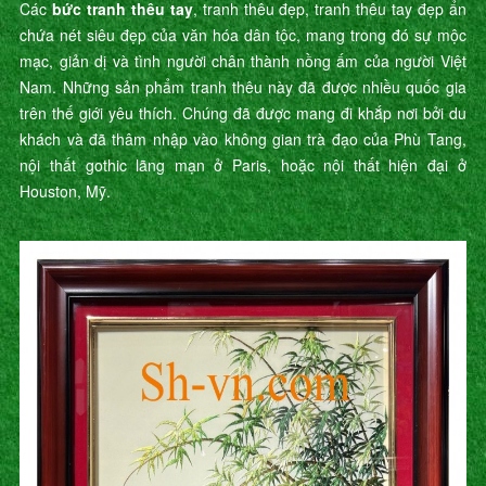
Các
bức tranh thêu tay
, tranh thêu đẹp, tranh thêu tay đẹp ẩn
chứa nét siêu đẹp của văn hóa dân tộc, mang trong đó sự mộc
mạc, giản dị và tình người chân thành nồng ấm của người Việt
Nam. Những sản phẩm tranh thêu này đã được nhiều quốc gia
trên thế giới yêu thích. Chúng đã được mang đi khắp nơi bởi du
khách và đã thâm nhập vào không gian trà đạo của Phù Tang,
nội thất gothic lãng mạn ở Paris, hoặc nội thất hiện đại ở
Houston, Mỹ.