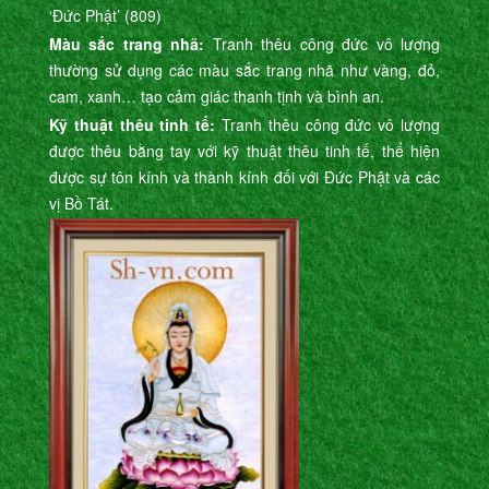
‘Đức Phật’ (809)
Màu sắc trang nhã:
Tranh thêu công đức vô lượng
thường sử dụng các màu sắc trang nhã như vàng, đỏ,
cam, xanh… tạo cảm giác thanh tịnh và bình an.
Kỹ thuật thêu tinh tế:
Tranh thêu công đức vô lượng
được thêu bằng tay với kỹ thuật thêu tinh tế, thể hiện
được sự tôn kính và thành kính đối với Đức Phật và các
vị Bồ Tát.