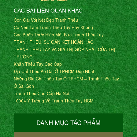
CÁC BÀI LIÊN QUAN KHÁC
Con Gái Với Nét Đẹp Tranh Thêu
Có Nên Làm Tranh Thêu Tay Hay Không
Các Bước Thực Hiện Một Bức Tranh Thêu Tay
TRANH THÊU, SỰ GẮN KẾT HOÀN HẢO
TRANH THÊU TAY VÀ GIÁ TRỊ GÓP NHẬT CỦA THỊ
TRƯỜNG
Khăn Thêu Tay Cao Cấp
Địa Chỉ Thêu Áo Dài Ở TPHCM Đẹp Nhất
Những Địa Chỉ Thêu Tay Ở TPHCM – Tranh Thêu Tay
Ở Sài Gòn
Tranh Thêu Cao Cấp Hà Nội
1000+ Ý Tưởng Về Tranh Thêu Tay HCM
DANH MỤC TÁC PHẨM