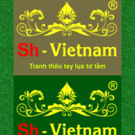
Tranh thêu tay lụa tơ tằm