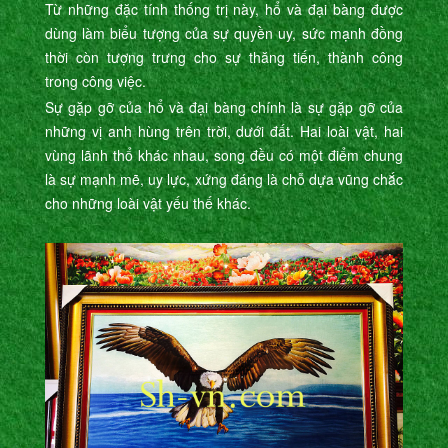
Từ những đặc tính thống trị này, hổ và đại bàng được
dùng làm biểu tượng của sự quyền uy, sức mạnh đồng
thời còn tượng trưng cho sự thăng tiến, thành công
trong công việc.
Sự gặp gỡ của hổ và đại bàng chính là sự gặp gỡ của
những vị anh hùng trên trời, dưới đất. Hai loài vật, hai
vùng lãnh thổ khác nhau, song đều có một điểm chung
là sự mạnh mẽ, uy lực, xứng đáng là chỗ dựa vũng chắc
cho những loài vật yếu thế khác.