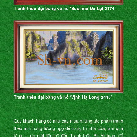
Tranh thêu đại bàng và hổ ‘Suối mơ Đà Lạt 2174’
Tranh thêu đại bàng và hổ ‘Vịnh Hạ Long 2445’
Quý khách hàng có nhu cầu mua những tác phẩm tranh
thêu anh hùng tương ngộ để trang trí nhà cửa, làm quà
tặng,… xin mời liên hệ đến Tranh thêu Sh Vietnam để