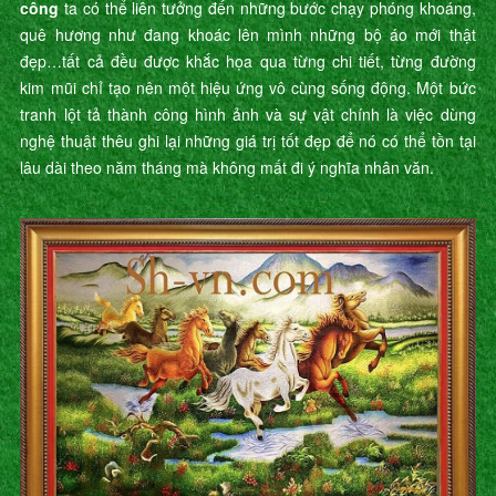
công
ta có thể liên tưởng đến những bước chạy phóng khoáng,
quê hương như đang khoác lên mình những bộ áo mới thật
đẹp…tất cả đều được khắc họa qua từng chi tiết, từng đường
kim mũi chỉ tạo nên một hiệu ứng vô cùng sống động. Một bức
tranh lột tả thành công hình ảnh và sự vật chính là việc dùng
nghệ thuật thêu ghi lại những giá trị tốt đẹp để nó có thể tồn tại
lâu dài theo năm tháng mà không mất đi ý nghĩa nhân văn.