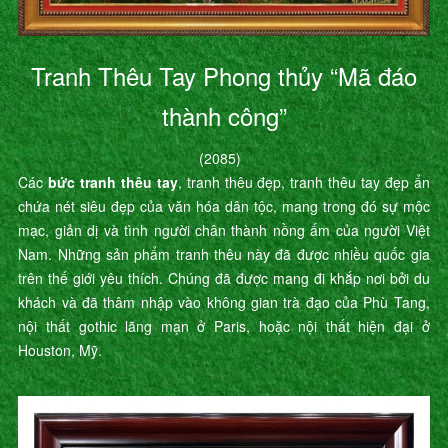
Tranh Thêu Tay Phong thủy “Mã đáo
thành công”
(2085)
Các
bức tranh thêu tay
, tranh thêu đẹp, tranh thêu tay đẹp ẩn
chứa nét siêu đẹp của văn hóa dân tộc, mang trong đó sự mộc
mạc, giản dị và tình người chân thành nồng ấm của người Việt
Nam. Những sản phẩm tranh thêu này đã được nhiều quốc gia
trên thế giới yêu thích. Chúng đã được mang đi khắp nơi bởi du
khách và đã thâm nhập vào không gian trà đạo của Phù Tang,
nội thất gothic lãng mạn ở Paris, hoặc nội thất hiện đại ở
Houston, Mỹ.