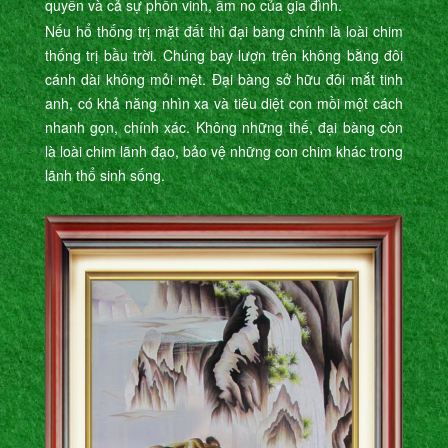
quyền và cả sự phồn vinh, ấm no của gia đình.
Nếu hổ thống trị mặt đất thì đại bàng chính là loài chim
thống trị bầu trời. Chúng bay lượn trên không bằng đôi
cánh dài không mỏi mệt. Đại bàng sở hữu đôi mắt tinh
anh, có khả năng nhìn xa và tiêu diệt con mồi một cách
nhanh gọn, chính xác. Không những thế, đại bàng còn
là loài chim lãnh đạo, bảo vệ những con chim khác trong
lãnh thổ sinh sống.