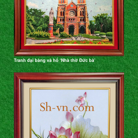
Tranh đại bàng và hổ ‘Nhà thờ Đức bà’