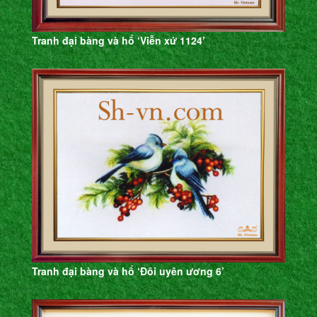
Tranh đại bàng và hổ ‘Viễn xứ 1124’
Tranh đại bàng và hổ ‘Đôi uyên ương 6’