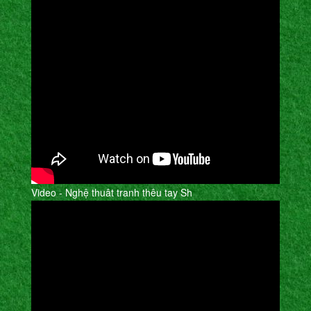
Video - Nghệ thuât tranh thêu tay Sh