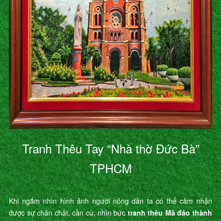
Tranh Thêu Tay “Nhà thờ Đức Bà”
TPHCM
Khi ngắm nhìn hình ảnh người nông dân ta có thể cảm nhận
được sự chân chất, cần cù, nhìn bức
tranh thêu Mã đáo thành