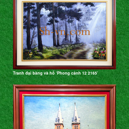
Tranh đại bàng và hổ ‘Phong cảnh 12 2165’