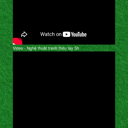
Video - Nghệ thuât tranh thêu tay Sh