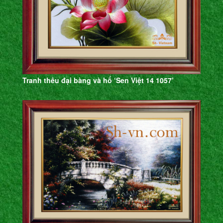
Tranh thêu đại bàng và hổ ‘Sen Việt 14 1057’