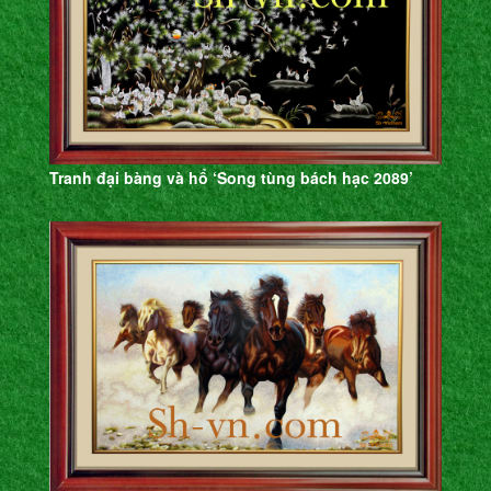
Tranh đại bàng và hổ ‘Song tùng bách hạc 2089’