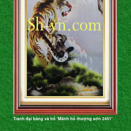
Tranh đại bàng và hổ ‘Mãnh hổ thượng sơn 2451’