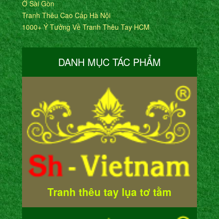
Ở Sài Gòn
Tranh Thêu Cao Cấp Hà Nội
1000+ Ý Tưởng Về Tranh Thêu Tay HCM
DANH MỤC TÁC PHẨM
Tranh thêu tay lụa tơ tằm