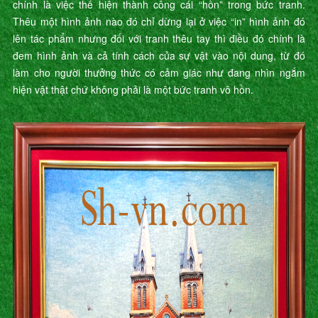
chính là việc thể hiện thành công cái “hồn” trong bức tranh.
Thêu một hình ảnh nào đó chỉ dừng lại ở việc “in” hình ảnh đó
lên tác phẩm nhưng đối với tranh thêu tay thì điều đó chính là
đem hình ảnh và cả tính cách của sự vật vào nội dung, từ đó
làm cho người thưởng thức có cảm giác như đang nhìn ngắm
hiện vật thật chứ không phải là một bức tranh vô hồn.