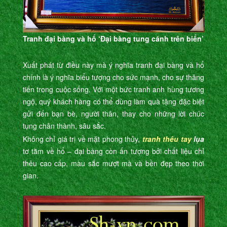
Tranh đại bàng và hổ ‘Đại bàng tung cánh trên biển’
Xuất phát từ điều này mà ý nghĩa tranh đại bàng và hổ
chính là ý nghĩa biểu tượng cho sức mạnh, cho sự thăng
tiến trong cuộc sống. Với một bức tranh anh hùng tương
ngộ, quý khách hàng có thể dùng làm quà tặng đặc biệt
gửi đến bạn bè, người thân, thay cho những lời chúc
tụng chân thành, sâu sắc.
Không chỉ giá trị về mặt phong thủy,
tranh thêu tay
lụa
tơ tằm về hổ – đại bàng còn ấn tượng bởi chất liệu chỉ
thêu cao cấp, màu sắc mượt mà và bền đẹp theo thời
gian.