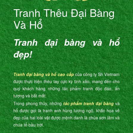
Tranh Thêu Đại Bàng
Và Hổ
Tranh đại bàng và hổ
đẹp!
Tranh đại bàng và hổ cao cấp
của công ty Sh Vietnam
được thực hiện thêu tay cực kỳ tinh xảo, mang đến cho
quý khách hàng những tác phẩm tranh độc đáo, ấn
tượng và bắt mắt.
Trong phong thủy, những
tác phẩm tranh đại bàng
và
hổ được gọi là tranh anh hùng tương ngộ, khắc họa vẻ
đẹp của hai loài vật được mệnh danh là chúa sơn lâm và
chúa tể bầu trời.