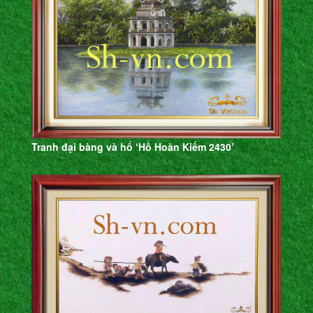
Tranh đại bàng và hổ ‘Hồ Hoàn Kiếm 2430’