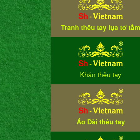
Tranh thêu tay lụa tơ tằ
Khăn thêu tay
Áo Dài thêu tay