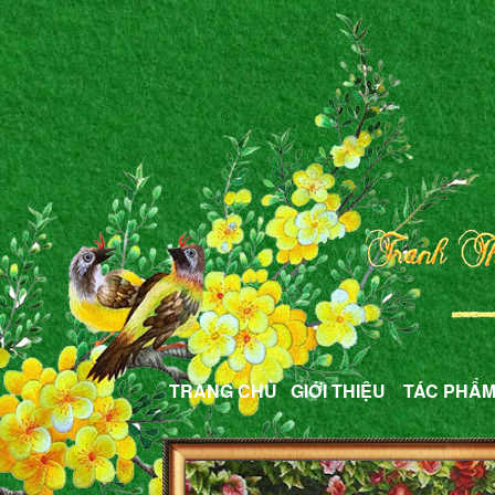
TRANG CHỦ
GIỚI THIỆU
TÁC PHẨ