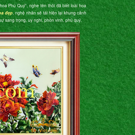
hoa Phú Quý”, nghe tên thôi đã biết loài hoa
oa đẹp
, nghệ nhân sẽ tái hiện lại khung cảnh
ự sang trọng, uy nghi, phồn vinh, phú quý.