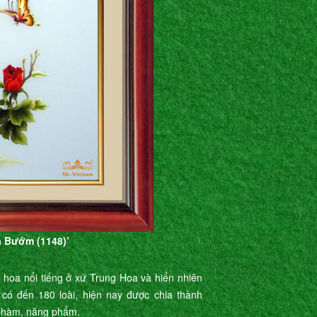
à Bướm (1148)’
 hoa nổi tiếng ở xứ Trung Hoa và hiển nhiên
ó đến 180 loài, hiện nay được chia thành
 phàm, năng phẩm.