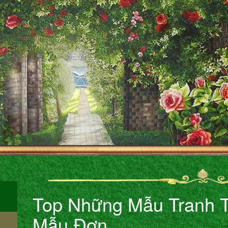
Top Những Mẫu Tranh 
Mẫu Đơn