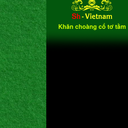
Khăn choàng cổ tơ tằm