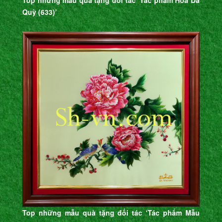
Top những mẫu quà tặng đối tác ‘Tác phẩm Hoa Dã
Quỳ (633)’
Top những mẫu quà tặng đối tác ‘Tác phẩm Mẫu