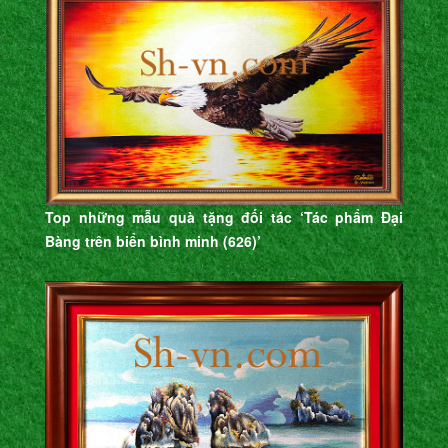
Top những mẫu quà tặng đối tác ‘Tác phẩm Đại
Bàng trên biển bình minh (626)’