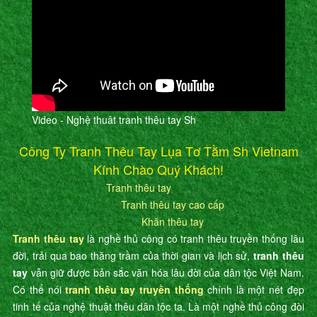
Video - Nghệ thuât tranh thêu tay Sh
Công Ty Tranh Thêu Tay Lụa Tơ Tằm Sh Vietnam
Kính Chào Quý Khách!
Tranh thêu tay
Tranh thêu tay cao cấp
Khăn thêu tay
Tranh thêu tay
là nghề thủ công có tranh thêu truyền thống lâu
đời, trải qua bao thăng trầm của thời gian và lịch sử,
tranh thêu
tay
vẫn giữ được bản sắc văn hóa lâu đời của dân tộc Việt Nam.
Có thể nói
tranh thêu tay truyền thống
chính là một nét đẹp
tinh tế của nghệ thuật thêu dân tộc ta. Là một nghề thủ công đòi