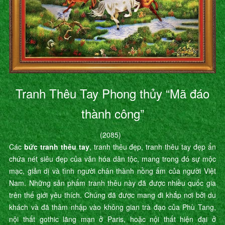
Tranh Thêu Tay Phong thủy “Mã đáo
thành công”
(2085)
Các
bức tranh thêu tay
, tranh thêu đẹp, tranh thêu tay đẹp ẩn
chứa nét siêu đẹp của văn hóa dân tộc, mang trong đó sự mộc
mạc, giản dị và tình người chân thành nồng ấm của người Việt
Nam. Những sản phẩm tranh thêu này đã được nhiều quốc gia
trên thế giới yêu thích. Chúng đã được mang đi khắp nơi bởi du
khách và đã thâm nhập vào không gian trà đạo của Phù Tang,
nội thất gothic lãng mạn ở Paris, hoặc nội thất hiện đại ở