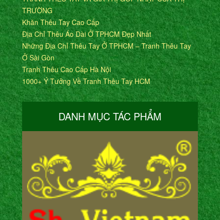
TRƯỜNG
Khăn Thêu Tay Cao Cấp
Địa Chỉ Thêu Áo Dài Ở TPHCM Đẹp Nhất
Những Địa Chỉ Thêu Tay Ở TPHCM – Tranh Thêu Tay
Ở Sài Gòn
Tranh Thêu Cao Cấp Hà Nội
1000+ Ý Tưởng Về Tranh Thêu Tay HCM
DANH MỤC TÁC PHẨM