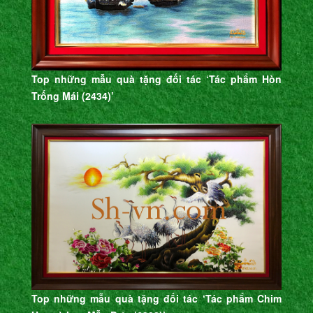
Top những mẫu quà tặng đối tác ‘Tác phẩm Hòn
Trống Mái (2434)’
Top những mẫu quà tặng đối tác ‘Tác phẩm Chim