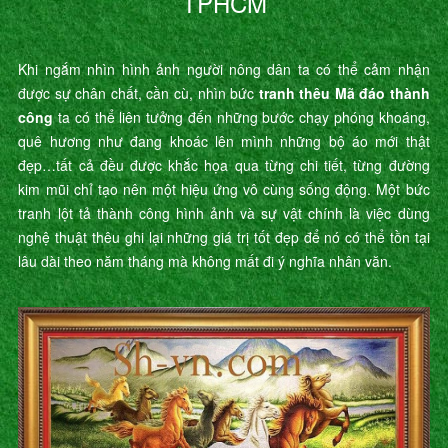
TPHCM
Khi ngắm nhìn hình ảnh người nông dân ta có thể cảm nhận
được sự chân chất, cần cù, nhìn bức
tranh thêu Mã đáo thành
công
ta có thể liên tưởng đến những bước chạy phóng khoáng,
quê hương như đang khoác lên mình những bộ áo mới thật
đẹp…tất cả đều được khắc họa qua từng chi tiết, từng đường
kim mũi chỉ tạo nên một hiệu ứng vô cùng sống động. Một bức
tranh lột tả thành công hình ảnh và sự vật chính là việc dùng
nghệ thuật thêu ghi lại những giá trị tốt đẹp để nó có thể tồn tại
lâu dài theo năm tháng mà không mất đi ý nghĩa nhân văn.