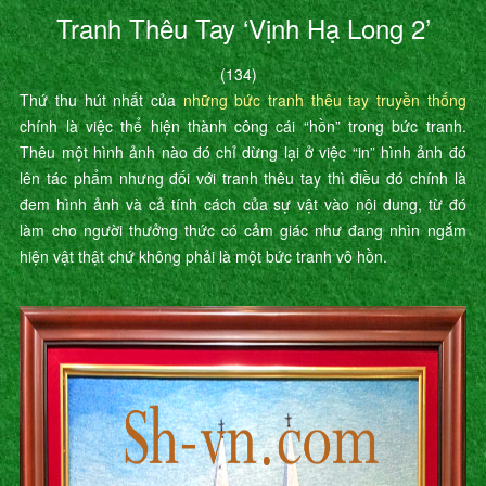
Tranh Thêu Tay ‘Vịnh Hạ Long 2’
(134)
Thứ thu hút nhất của
những bức tranh thêu tay truyền thống
chính là việc thể hiện thành công cái “hồn” trong bức tranh.
Thêu một hình ảnh nào đó chỉ dừng lại ở việc “in” hình ảnh đó
lên tác phẩm nhưng đối với tranh thêu tay thì điều đó chính là
đem hình ảnh và cả tính cách của sự vật vào nội dung, từ đó
làm cho người thưởng thức có cảm giác như đang nhìn ngắm
hiện vật thật chứ không phải là một bức tranh vô hồn.