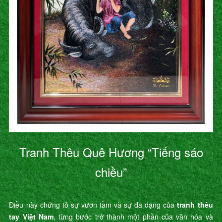
Tranh Thêu Quê Hương “Tiếng sáo
chiều”
Điều này chứng tỏ sự vươn tầm và sự đa dạng của
tranh thêu
tay Việt Nam
, từng bước trở thành một phần của văn hóa và