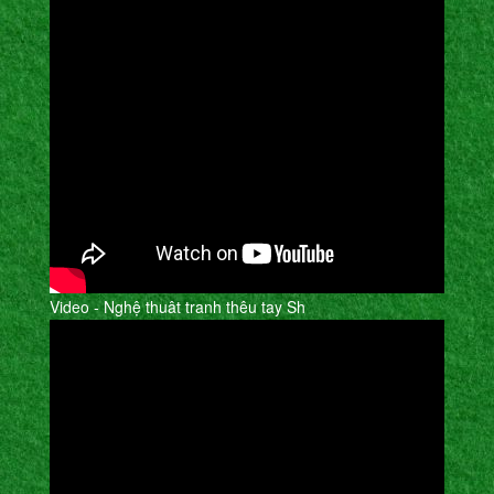
Video - Nghệ thuât tranh thêu tay Sh