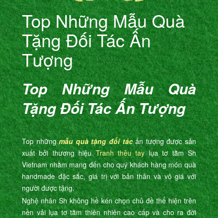
Top Những Mẫu Quà
Tặng Đối Tác Ấn
Tượng
Top Những Mẫu Quà
Tặng Đối Tác Ấn Tượng
Top những
mẫu quà tặng đối tác
ấn tượng được sản
xuất bởi thương hiệu
Tranh thêu tay
lụa tơ tằm Sh
Vietnam nhằm mang đến cho quý khách hàng món quà
handmade đặc sắc, giá trị với bản thân và vô giá với
người được tặng.
Nghệ nhân Sh không hề kén chọn chủ đề thể hiện trên
nền vải lụa tơ tằm thiên nhiên cao cấp và cho ra đời