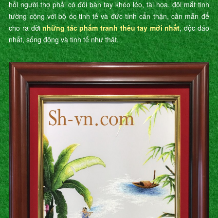
hỏi người thợ phải có đôi bàn tay khéo léo, tài hoa, đôi mắt tinh
tường cộng với bộ óc tinh tế và đức tính cẩn thận, cần mẫn để
cho ra đời
những tác phẩm tranh thêu tay mới nhất
, độc đáo
nhất, sống động và tinh tế như thật.