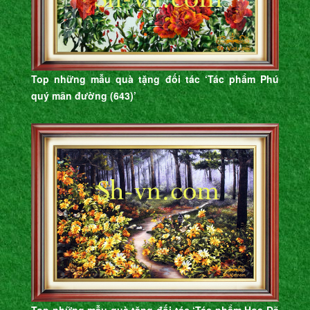
Top những mẫu quà tặng đối tác ‘Tác phẩm Phú
quý mãn đường (643)’