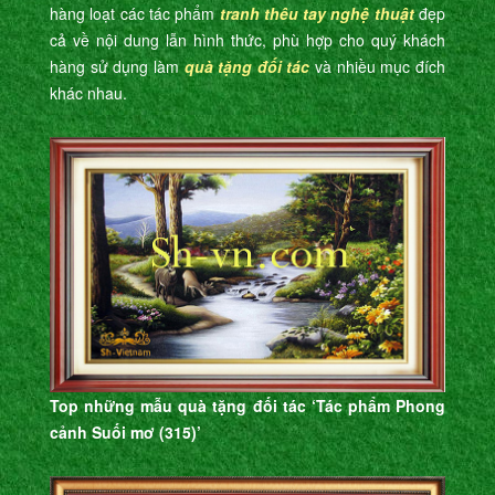
hàng loạt các tác phẩm
tranh thêu tay nghệ thuật
đẹp
cả về nội dung lẫn hình thức, phù hợp cho quý khách
hàng sử dụng làm
quà tặng đối tác
và nhiều mục đích
khác nhau.
Top những mẫu quà tặng đối tác ‘Tác phẩm Phong
cảnh Suối mơ (315)’