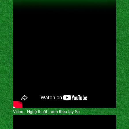
Video - Nghệ thuât tranh thêu tay Sh