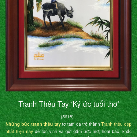
Tranh Thêu Tay ‘Ký ức tuổi thơ’
(5618)
Những bức tranh thêu tay
tơ tằm đã trở thành
Tranh thêu đẹp
nhất hiện nay
để tôn vinh và gửi gắm ước mơ, hoài bão, khắc