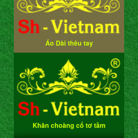
Áo Dài thêu tay
Khăn choàng cổ tơ tằm