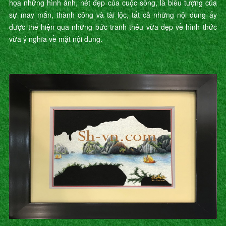
họa những hình ảnh, nét đẹp của cuộc sống, là biểu tượng của
sự may mắn, thành công và tài lộc, tất cả những nội dung ấy
được thể hiện qua những bức tranh thêu vừa đẹp về hình thức
vừa ý nghĩa về mặt nội dung.