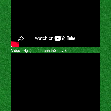
Video - Nghệ thuât tranh thêu tay Sh