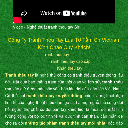
Video - Nghệ thuât tranh thêu tay Sh
Công Ty Tranh Thêu Tay Lụa Tơ Tằm Sh Vietnam
Kính Chào Quý Khách!
Tranh thêu tay
Tranh thêu tay cao cấp
Khăn thêu tay
Tranh thêu tay
là nghề thủ công có tranh thêu truyền thống lâu
đời, trải qua bao thăng trầm của thời gian và lịch sử,
tranh thêu
tay
vẫn giữ được bản sắc văn hóa lâu đời của dân tộc Việt Nam.
Có thể nói
tranh thêu tay truyền thống
chính là một nét đẹp
tinh tế của nghệ thuật thêu dân tộc ta. Là một nghề thủ công đòi
hỏi người thợ phải có đôi bàn tay khéo léo, tài hoa, đôi mắt tinh
tường cộng với bộ óc tinh tế và đức tính cẩn thận, cần mẫn để
cho ra đời
những tác phẩm tranh thêu tay mới nhất
, độc đáo