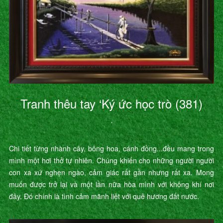
Tranh thêu tay ‘Ký ức học trò (381)
’
Chi tiết từng nhành cây, bông hoa, cánh đồng...đều mang trong
mình một hơi thở tự nhiên. Chúng khiến cho những người người
con xa xứ nghẹn ngào, cảm giác rất gần nhưng rất xa. Mong
muốn được trở lại và một lần nữa hòa mình với không khí nơi
đây. Đó chính là tình cảm mãnh liệt với quê hương đất nước.