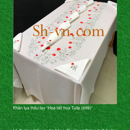
Khăn lụa thêu tay “Họa tiết hoa Tulip (699)”