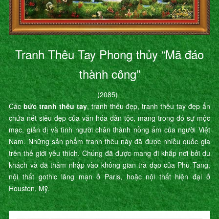
Tranh Thêu Tay Phong thủy “Mã đáo
thành công”
(2085)
Các
bức tranh thêu tay
, tranh thêu đẹp, tranh thêu tay đẹp ẩn
chứa nét siêu đẹp của văn hóa dân tộc, mang trong đó sự mộc
mạc, giản dị và tình người chân thành nồng ấm của người Việt
Nam. Những sản phẩm tranh thêu này đã được nhiều quốc gia
trên thế giới yêu thích. Chúng đã được mang đi khắp nơi bởi du
khách và đã thâm nhập vào không gian trà đạo của Phù Tang,
nội thất gothic lãng mạn ở Paris, hoặc nội thất hiện đại ở
Houston, Mỹ.