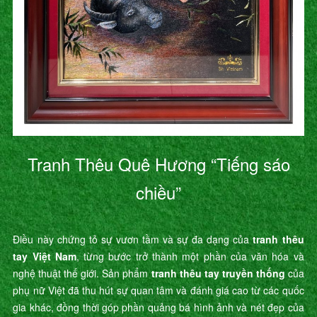
Tranh Thêu Quê Hương “Tiếng sáo
chiều”
Điều này chứng tỏ sự vươn tầm và sự đa dạng của
tranh thêu
tay Việt Nam
, từng bước trở thành một phần của văn hóa và
nghệ thuật thế giới. Sản phẩm
tranh thêu tay truyền thống
của
phụ nữ Việt đã thu hút sự quan tâm và đánh giá cao từ các quốc
gia khác, đồng thời góp phần quảng bá hình ảnh và nét đẹp của