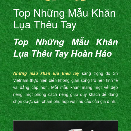
Top Những Mẫu Khăn
Lụa Thêu Tay
Top Những Mẫu Khăn
Lụa Thêu Tay Hoàn Hảo
Những mẫu khăn lụa thêu tay
sang trọng do Sh
Vietnam thực hiện biến không gian sống trở nên tinh tế
và đẳng cấp hơn. Mỗi mẫu khăn mang một vẻ đẹp
riêng, một phong cách riêng giúp quý khách dễ dàng
chọn được sản phẩm phù hợp với nhu cầu của gia đình.