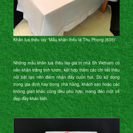
Khăn lụa thêu tay “Mẫu khăn thêu lá Thu Phong (835)”
Những mẫu khăn lụa thêu tay giá trị nhà Sh Vietnam có
nền khăn trắng tinh tươm, kết hợp thêm các chi tiết thêu
nổi bật tạo nên điểm nhấn đầy cuốn hút. Dù sử dụng
trong gia đình hay trong nhà hàng, khách sạn hoặc các
không gian khác cũng đều phù hợp, mang đến một vẻ
đẹp đầy khác biệt.