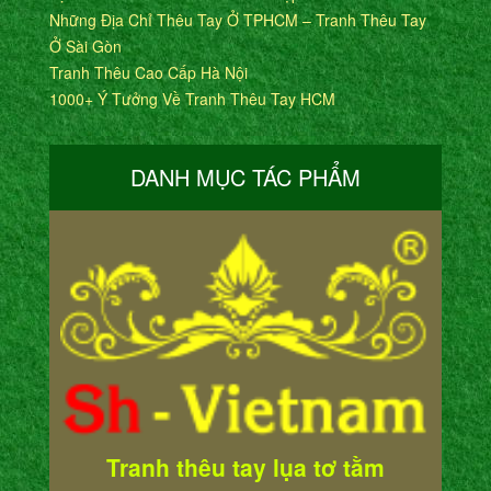
Những Địa Chỉ Thêu Tay Ở TPHCM – Tranh Thêu Tay
Ở Sài Gòn
Tranh Thêu Cao Cấp Hà Nội
1000+ Ý Tưởng Về Tranh Thêu Tay HCM
DANH MỤC TÁC PHẨM
Tranh thêu tay lụa tơ tằm