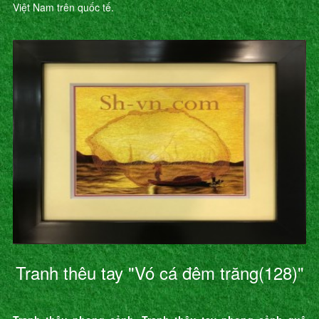
Việt Nam trên quốc tế.
Tranh thêu tay "Vó cá đêm trăng(128)"