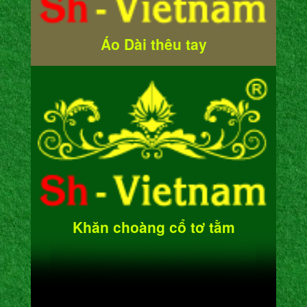
Áo Dài thêu tay
Khăn choàng cổ tơ tằm