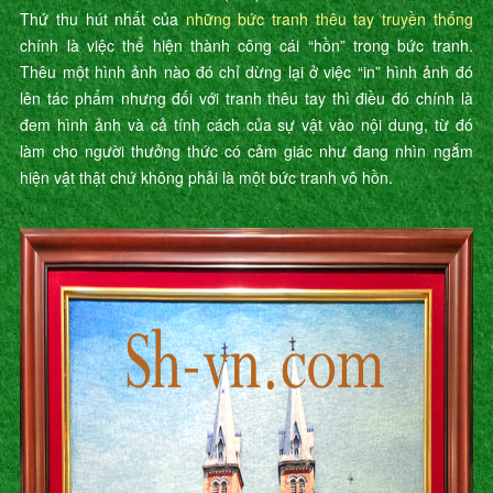
Thứ thu hút nhất của
những bức tranh thêu tay truyền thống
chính là việc thể hiện thành công cái “hồn” trong bức tranh.
Thêu một hình ảnh nào đó chỉ dừng lại ở việc “in” hình ảnh đó
lên tác phẩm nhưng đối với tranh thêu tay thì điều đó chính là
đem hình ảnh và cả tính cách của sự vật vào nội dung, từ đó
làm cho người thưởng thức có cảm giác như đang nhìn ngắm
hiện vật thật chứ không phải là một bức tranh vô hồn.