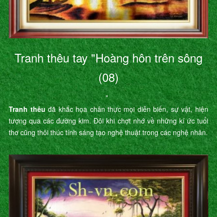
Tranh thêu tay "Hoàng hôn trên sông
(08)
"
Tranh thêu
đã khắc họa chân thực mọi diễn biến, sự vật, hiện
tượng qua các đường kim. Đôi khi chợt nhớ về những kí ức tuổi
thơ cũng thôi thúc tính sáng tạo nghệ thuật trong các nghệ nhân.