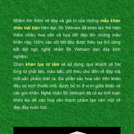
Nhằm tôn thêm vẻ đẹp và giá trị của những
mẫu khăn
thêu trải bàn
hiện đại, Sh Vietnam đã khéo léo thể hiện
thêm nhiều hoa văn và họa tiết đẹp lên những mẫu
khăn này, 100% các chi tiết đều được thêu tay thủ công
bởi đội ngũ nghệ nhân Sh Vietnam dạn dày kinh
nghiệm.
Chọn
khăn lụa tơ tằm
về sử dụng, quý khách sẽ hài
lòng từ chất liệu, màu sắc, chỉ thêu cho đến vẻ đẹp mà
mỗi sản phẩm toát ra. Đa phần các hoa văn trên khăn
đều có kích thước nhỏ, được bố trí ở vị trí giữa khăn và
các góc khăn. Nghệ nhân Sh Vietnam đã có sự tính toán
khéo léo để các hoa văn thành phẩm tạo nên một vẻ
đẹp đầy cuốn hút.