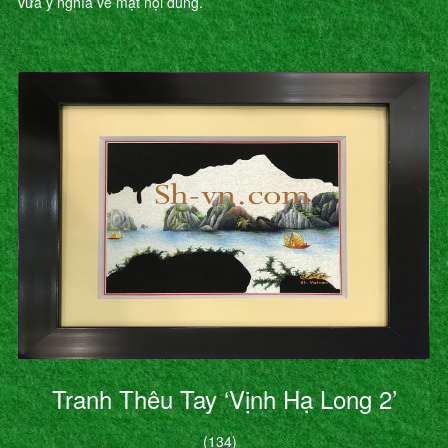
vừa ý nghĩa về mặt nội dung.
Tranh Thêu Tay ‘Vịnh Hạ Long 2’
(134)