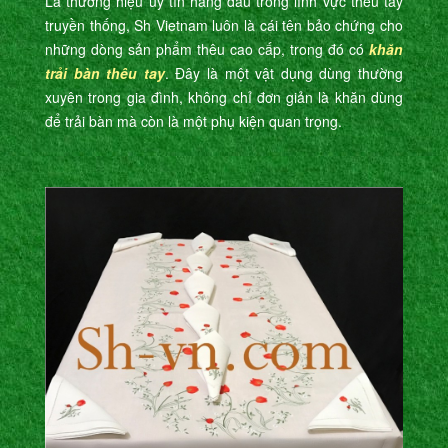
Là thương hiệu uy tín hàng đầu trong lĩnh vực thêu tay
truyền thống, Sh Vietnam luôn là cái tên bảo chứng cho
những dòng sản phẩm thêu cao cấp, trong đó có
khăn
trải bàn thêu tay
. Đây là một vật dụng dùng thường
xuyên trong gia đình, không chỉ đơn giản là khăn dùng
để trải bàn mà còn là một phụ kiện quan trọng.