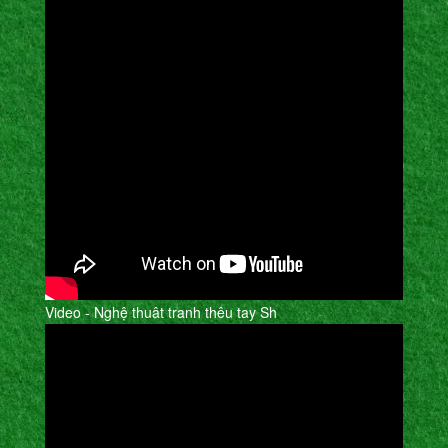
Video - Nghệ thuât tranh thêu tay Sh