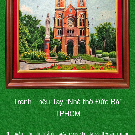
Tranh Thêu Tay “Nhà thờ Đức Bà”
TPHCM
Khi ngắm nhìn hình ảnh người nông dân ta có thể cảm nhận