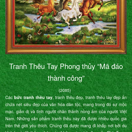
Tranh Thêu Tay Phong thủy “Mã đáo
thành công”
(2085)
Các
bức tranh thêu tay
, tranh thêu đẹp, tranh thêu tay đẹp ẩn
chứa nét siêu đẹp của văn hóa dân tộc, mang trong đó sự mộc
mạc, giản dị và tình người chân thành nồng ấm của người Việt
Nam. Những sản phẩm tranh thêu này đã được nhiều quốc gia
trên thế giới yêu thích. Chúng đã được mang đi khắp nơi bởi du