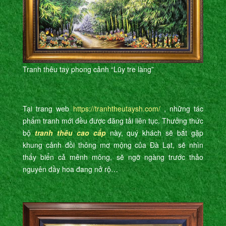
Tranh thêu tay phong cảnh “Lũy tre làng”
Tại trang web
https://tranhtheutaysh.com/
, những tác
phẩm tranh mới đều được đăng tải liên tục. Thưởng thức
bộ
tranh thêu cao cấp
này, quý khách sẽ bắt gặp
khung cảnh đồi thông mơ mộng của Đà Lạt, sẽ nhìn
thấy biển cả mênh mông, sẽ ngỡ ngàng trước thảo
nguyên đầy hoa đang nở rộ…