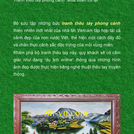
Bộ sưu tập những bức
tranh thêu tay phong cảnh
thiên nhiên mới nhất của nhà Sh Vietnam tập hợp tất cả
cảnh đẹp của non nước Việt, thể hiện một cách đầy đủ
và chân thực cảnh sắc đặc trưng của mỗi vùng miền.
Khám phá bộ tranh thêu tay này, quý khách sẽ có cảm
giác như đang “du lịch online” thông qua những hình
ảnh đẹp được thực hiện bằng nghệ thuật thêu tay truyền
thống.