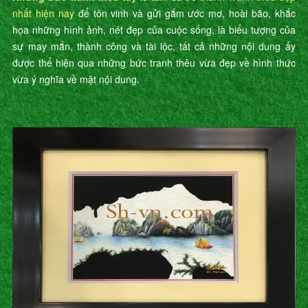
nhất hiện nay
để tôn vinh và gửi gắm ước mơ, hoài bão, khắc
họa những hình ảnh, nét đẹp của cuộc sống, là biểu tượng của
sự may mắn, thành công và tài lộc, tất cả những nội dung ấy
được thể hiện qua những bức tranh thêu vừa đẹp về hình thức
vừa ý nghĩa về mặt nội dung.