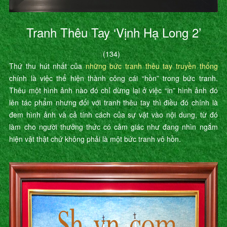
Tranh Thêu Tay ‘Vịnh Hạ Long 2’
(134)
Thứ thu hút nhất của
những bức tranh thêu tay truyền thống
chính là việc thể hiện thành công cái “hồn” trong bức tranh.
Thêu một hình ảnh nào đó chỉ dừng lại ở việc “in” hình ảnh đó
lên tác phẩm nhưng đối với tranh thêu tay thì điều đó chính là
đem hình ảnh và cả tính cách của sự vật vào nội dung, từ đó
làm cho người thưởng thức có cảm giác như đang nhìn ngắm
hiện vật thật chứ không phải là một bức tranh vô hồn.