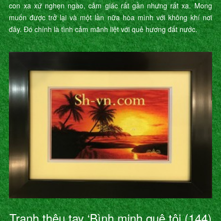
con xa xứ nghẹn ngào, cảm giác rất gần nhưng rất xa. Mong
muốn được trở lại và một lần nữa hòa mình với không khí nơi
đây. Đó chính là tình cảm mãnh liệt với quê hương đất nước.
Tranh thêu tay ‘Bình minh quê tôi (144)