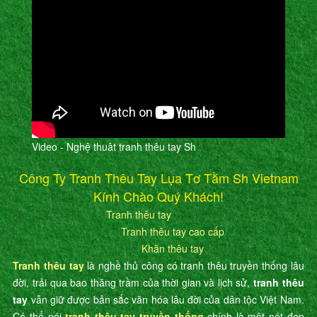
Video - Nghệ thuât tranh thêu tay Sh
Công Ty Tranh Thêu Tay Lụa Tơ Tằm Sh Vietnam
Kính Chào Quý Khách!
Tranh thêu tay
Tranh thêu tay cao cấp
Khăn thêu tay
Tranh thêu tay
là nghề thủ công có tranh thêu truyền thống lâu
đời, trải qua bao thăng trầm của thời gian và lịch sử,
tranh thêu
tay
vẫn giữ được bản sắc văn hóa lâu đời của dân tộc Việt Nam.
Có thể nói
tranh thêu tay truyền thống
chính là một nét đẹp