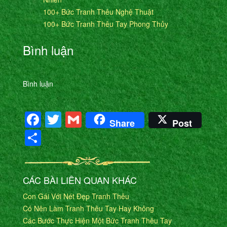
100+ Bức Tranh Thêu Nghệ Thuật
100+ Bức Tranh Thêu Tay Phong Thủy
Bình luận
Bình luận
Facebook
Twitter
Gmail
Share
Post
Share
CÁC BÀI LIÊN QUAN KHÁC
Con Gái Với Nét Đẹp Tranh Thêu
Có Nên Làm Tranh Thêu Tay Hay Không
Các Bước Thực Hiện Một Bức Tranh Thêu Tay