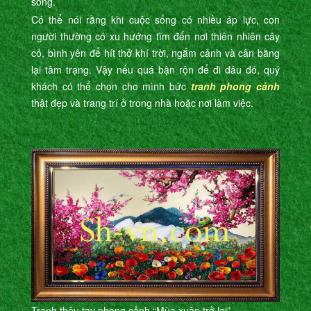
sống.
Có thể nói rằng khi cuộc sống có nhiều áp lực, con
người thường có xu hướng tìm đến nơi thiên nhiên cây
cỏ, bình yên để hít thở khí trời, ngắm cảnh và cân bằng
lại tâm trạng. Vậy nếu quá bận rộn để đi đâu đó, quý
khách có thể chọn cho mình bức
tranh phong cảnh
thật đẹp và trang trí ở trong nhà hoặc nơi làm việc.
Tranh thêu tay phong cảnh “Mùa xuân trở lại”