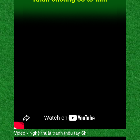
Video - Nghệ thuât tranh thêu tay Sh