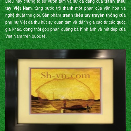
Điều này chứng tỏ sự vươn tầm và sự đa dạng của
tranh thêu
tay Việt Nam
, từng bước trở thành một phần của văn hóa và
nghệ thuật thế giới. Sản phẩm
tranh thêu tay truyền thống
của
phụ nữ Việt đã thu hút sự quan tâm và đánh giá cao từ các quốc
gia khác, đồng thời góp phần quảng bá hình ảnh và nét đẹp của
Việt Nam trên quốc tế.