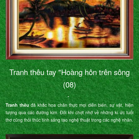
Tranh thêu tay "Hoàng hôn trên sông
(08)
"
Tranh thêu
đã khắc họa chân thực mọi diễn biến, sự vật, hiện
tượng qua các đường kim. Đôi khi chợt nhớ về những kí ức tuổi
thơ cũng thôi thúc tính sáng tạo nghệ thuật trong các nghệ nhân.