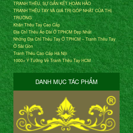
TRANH THÊU, SỰ GẮN KẾT HOÀN HẢO
TRANH THÊU TAY VÀ GIÁ TRỊ GÓP NHẬT CỦA THỊ
TRƯỜNG
Khăn Thêu Tay Cao Cấp
Địa Chỉ Thêu Áo Dài Ở TPHCM Đẹp Nhất
Những Địa Chỉ Thêu Tay Ở TPHCM – Tranh Thêu Tay
Ở Sài Gòn
Tranh Thêu Cao Cấp Hà Nội
1000+ Ý Tưởng Về Tranh Thêu Tay HCM
DANH MỤC TÁC PHẨM