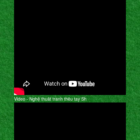
Video - Nghệ thuât tranh thêu tay Sh