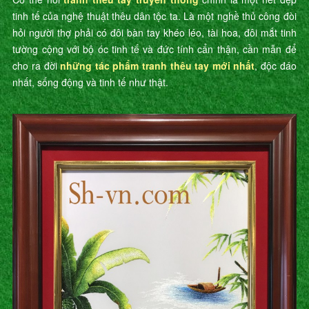
tinh tế của nghệ thuật thêu dân tộc ta. Là một nghề thủ công đòi
hỏi người thợ phải có đôi bàn tay khéo léo, tài hoa, đôi mắt tinh
tường cộng với bộ óc tinh tế và đức tính cẩn thận, cần mẫn để
cho ra đời
những tác phẩm tranh thêu tay mới nhất
, độc đáo
nhất, sống động và tinh tế như thật.