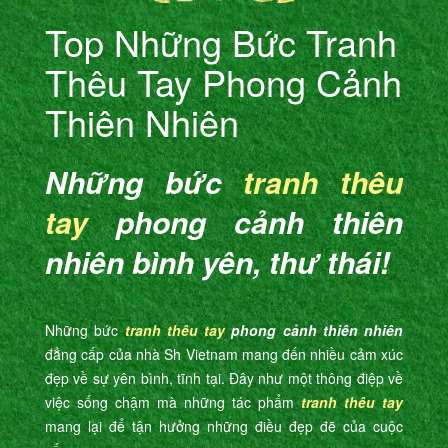
Top Những Bức Tranh
Thêu Tay Phong Cảnh
Thiên Nhiên
Những bức
tranh thêu
tay
phong cảnh thiên
nhiên bình yên, thư thái!
Những bức
tranh thêu tay
phong cảnh thiên nhiên
đẳng cấp của nhà Sh Vietnam mang đến nhiều cảm xúc
đẹp về sự yên bình, tĩnh tại. Đây như một thông điệp về
việc sống chậm mà những tác phẩm
tranh thêu tay
mang lại để tận hưởng những điều đẹp đẽ của cuộc