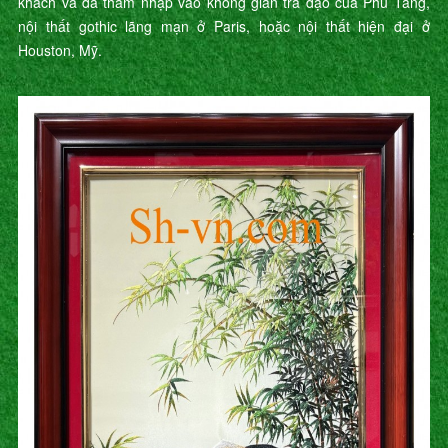
khách và đã thâm nhập vào không gian trà đạo của Phù Tang,
nội thất gothic lãng mạn ở Paris, hoặc nội thất hiện đại ở
Houston, Mỹ.