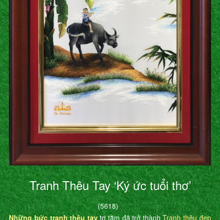
Tranh Thêu Tay ‘Ký ức tuổi thơ’
(5618)
Những bức tranh thêu tay
tơ tằm đã trở thành
Tranh thêu đẹp