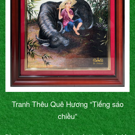
Tranh Thêu Quê Hương “Tiếng sáo
chiều”