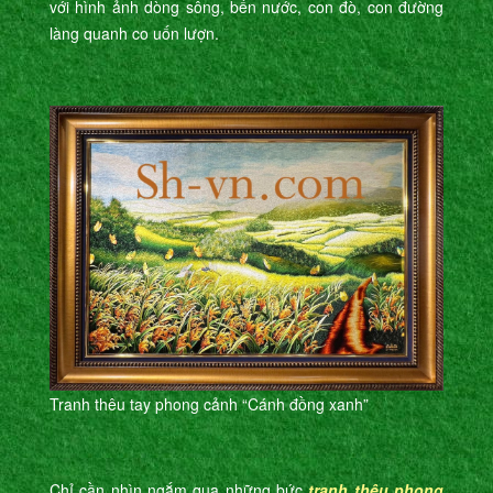
với hình ảnh dòng sông, bến nước, con đò, con đường
làng quanh co uốn lượn.
Tranh thêu tay phong cảnh “Cánh đồng xanh”
Chỉ cần nhìn ngắm qua những bức
tranh thêu phong