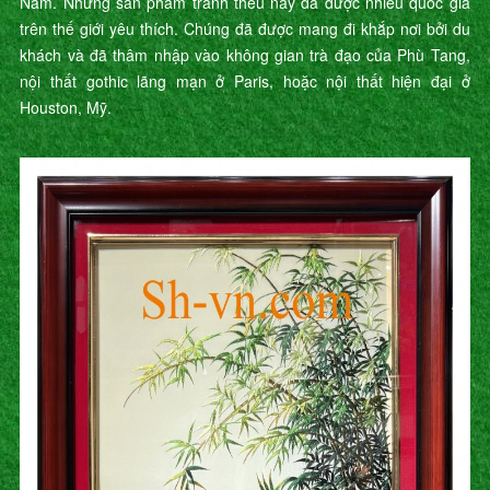
Nam. Những sản phẩm tranh thêu này đã được nhiều quốc gia
trên thế giới yêu thích. Chúng đã được mang đi khắp nơi bởi du
khách và đã thâm nhập vào không gian trà đạo của Phù Tang,
nội thất gothic lãng mạn ở Paris, hoặc nội thất hiện đại ở
Houston, Mỹ.