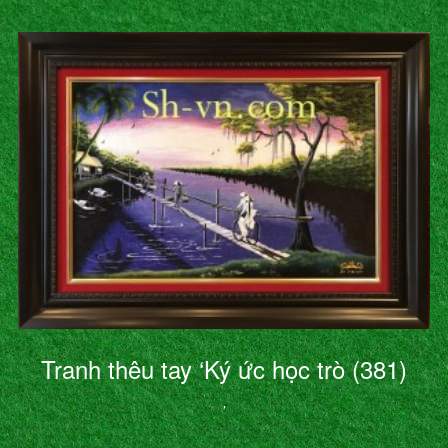
Tranh thêu tay ‘Ký ức học trò (381)
’