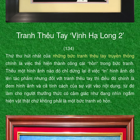
Tranh Thêu Tay ‘Vịnh Hạ Long 2’
(134)
Thứ thu hút nhất của
những bức tranh thêu tay truyền thống
chính là việc thể hiện thành công cái “hồn” trong bức tranh.
Thêu một hình ảnh nào đó chỉ dừng lại ở việc “in” hình ảnh đó
lên tác phẩm nhưng đối với tranh thêu tay thì điều đó chính là
đem hình ảnh và cả tính cách của sự vật vào nội dung, từ đó
làm cho người thưởng thức có cảm giác như đang nhìn ngắm
hiện vật thật chứ không phải là một bức tranh vô hồn.