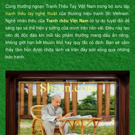
Cùng thưởng ngoạn Tranh Thêu Tay Việt Nam trong bộ sưu tập
tranh thêu tay nghệ thuật
của thương hiệu tranh Sh Vietnam.
Nghệ nhân thêu của
Tranh thêu Việt Nam
có tự do tuyệt đối để
sáng tạo và thể hiện ý tưởng của mình trên nền vải. Điều này tạo
nên độ độc đáo khi mỗi tác phẩm thường mang dấu ấn riêng,
không giới hạn bởi khuôn khổ hay quy tắc cố định. Bạn sẽ cảm
thấy tâm hồn được chữa lành và tràn đầy sức sống qua những
bức tranh.