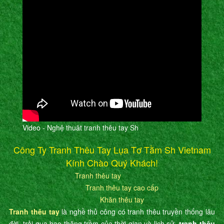
Video - Nghệ thuât tranh thêu tay Sh
Công Ty Tranh Thêu Tay Lụa Tơ Tằm Sh Vietnam
Kính Chào Quý Khách!
Tranh thêu tay
Tranh thêu tay cao cấp
Khăn thêu tay
Tranh thêu tay
là nghề thủ công có tranh thêu truyền thống lâu
đời, trải qua bao thăng trầm của thời gian và lịch sử,
tranh thêu