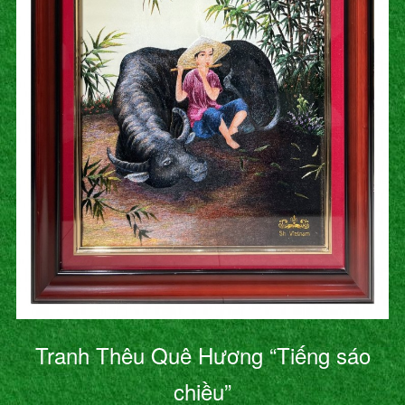
Tranh Thêu Quê Hương “Tiếng sáo
chiều”