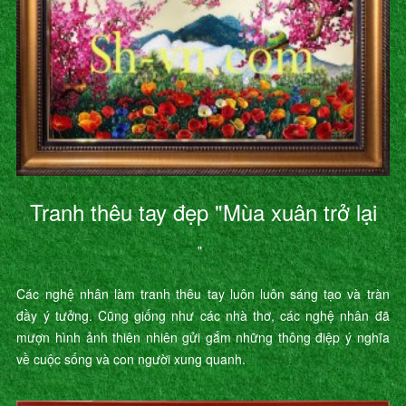
Tranh thêu tay đẹp "Mùa xuân trở lại
"
Các nghệ nhân làm tranh thêu tay luôn luôn sáng tạo và tràn
đầy ý tưởng. Cũng giống như các nhà thơ, các nghệ nhân đã
mượn hình ảnh thiên nhiên gửi gắm những thông điệp ý nghĩa
về cuộc sống và con người xung quanh.