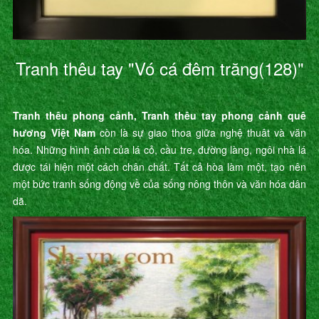
Tranh thêu tay "Vó cá đêm trăng(128)"
Tranh thêu phong cảnh, Tranh thêu tay phong cảnh quê
hương Việt Nam
còn là sự giao thoa giữa nghệ thuât và văn
hóa. Những hình ảnh của lá cỏ, cầu tre, đường làng, ngôi nhà lá
được tái hiện một cách chân chất. Tất cả hòa làm một, tạo nên
một bức tranh sống động về của sống nông thôn và văn hóa dân
dã.