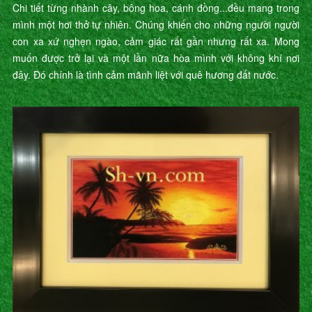
Chi tiết từng nhành cây, bông hoa, cánh đồng...đều mang trong
mình một hơi thở tự nhiên. Chúng khiến cho những người người
con xa xứ nghẹn ngào, cảm giác rất gần nhưng rất xa. Mong
muốn được trở lại và một lần nữa hòa mình với không khí nơi
đây. Đó chính là tình cảm mãnh liệt với quê hương đất nước.