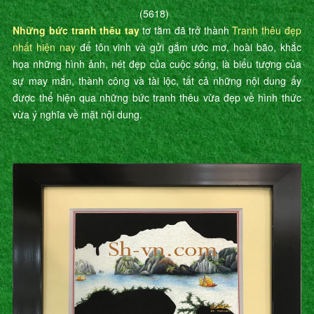
(5618)
Những bức tranh thêu tay
tơ tằm đã trở thành
Tranh thêu đẹp
nhất hiện nay
để tôn vinh và gửi gắm ước mơ, hoài bão, khắc
họa những hình ảnh, nét đẹp của cuộc sống, là biểu tượng của
sự may mắn, thành công và tài lộc, tất cả những nội dung ấy
được thể hiện qua những bức tranh thêu vừa đẹp về hình thức
vừa ý nghĩa về mặt nội dung.