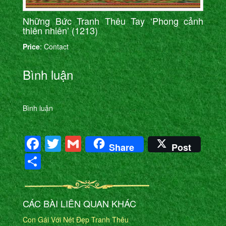
Những Bức Tranh Thêu Tay ‘Phong cảnh
thiên nhiên’ (1213)
Price
: Contact
Bình luận
Bình luận
Facebook
Twitter
Gmail
Share
Post
Share
CÁC BÀI LIÊN QUAN KHÁC
Con Gái Với Nét Đẹp Tranh Thêu