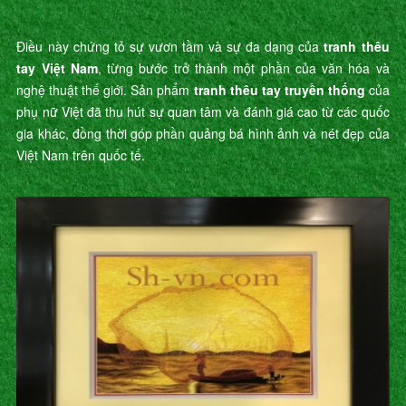
Điều này chứng tỏ sự vươn tầm và sự đa dạng của
tranh thêu
tay Việt Nam
, từng bước trở thành một phần của văn hóa và
nghệ thuật thế giới. Sản phẩm
tranh thêu tay truyền thống
của
phụ nữ Việt đã thu hút sự quan tâm và đánh giá cao từ các quốc
gia khác, đồng thời góp phần quảng bá hình ảnh và nét đẹp của
Việt Nam trên quốc tế.