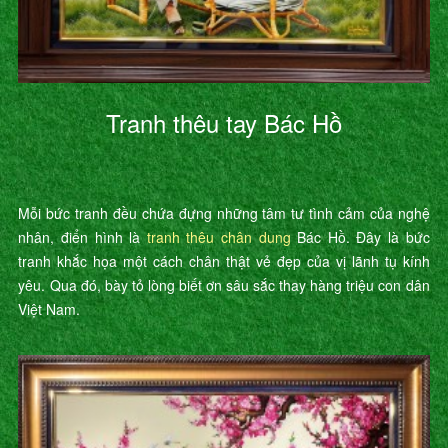
Tranh thêu tay Bác Hồ
Mỗi bức tranh đều chứa đựng những tâm tư tình cảm của nghệ
nhân, điển hình là
tranh thêu chân dung
Bác Hồ. Đây là bức
tranh khắc họa một cách chân thật vẻ đẹp của vị lãnh tụ kính
yêu. Qua đó, bày tỏ lòng biết ơn sâu sắc thay hàng triệu con dân
Việt Nam.