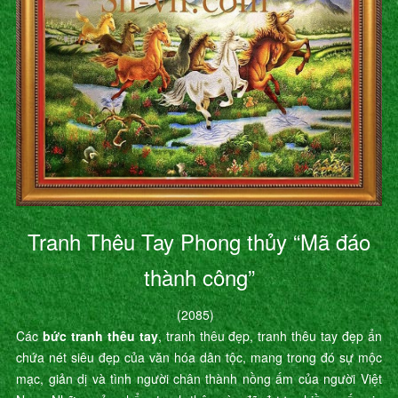
Tranh Thêu Tay Phong thủy “Mã đáo
thành công”
(2085)
Các
bức tranh thêu tay
, tranh thêu đẹp, tranh thêu tay đẹp ẩn
chứa nét siêu đẹp của văn hóa dân tộc, mang trong đó sự mộc
mạc, giản dị và tình người chân thành nồng ấm của người Việt