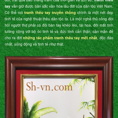
tay
vẫn giữ được bản sắc văn hóa lâu đời của dân tộc Việt Nam.
Có thể nói
tranh thêu tay truyền thống
chính là một nét đẹp
tinh tế của nghệ thuật thêu dân tộc ta. Là một nghề thủ công đòi
hỏi người thợ phải có đôi bàn tay khéo léo, tài hoa, đôi mắt tinh
tường cộng với bộ óc tinh tế và đức tính cẩn thận, cần mẫn để
cho ra đời
những tác phẩm tranh thêu tay mới nhất
, độc đáo
nhất, sống động và tinh tế như thật.