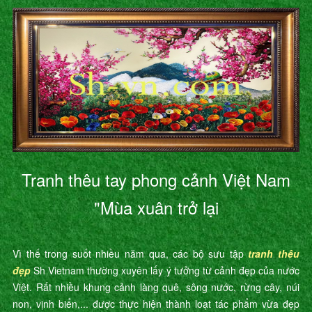
Tranh thêu tay phong cảnh Việt Nam
"Mùa xuân trở lại
Vì thế trong suốt nhiều năm qua, các bộ sưu tập
tranh thêu
đẹp
Sh Vietnam thường xuyên lấy ý tưởng từ cảnh đẹp của nước
Việt. Rất nhiều khung cảnh làng quê, sông nước, rừng cây, núi
non, vịnh biển,... được thực hiện thành loạt tác phẩm vừa đẹp