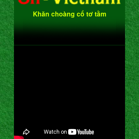
Khăn choàng cổ tơ tằm