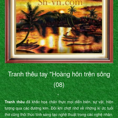
Tranh thêu tay "Hoàng hôn trên sông
(08)
"
Tranh thêu
đã khắc họa chân thực mọi diễn biến, sự vật, hiện
tượng qua các đường kim. Đôi khi chợt nhớ về những kí ức tuổi
thơ cũng thôi thúc tính sáng tạo nghệ thuật trong các nghệ nhân.