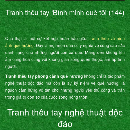
Tranh thêu tay ‘Bình minh quê tôi (144)
’
Quả thật là một sự kết hợp hoàn hảo giữa
tranh thêu và hình
ảnh quê hương
. Đây là một món quà có ý nghĩa vô cùng sâu sắc
dành tặng cho những người con xa quê. Mang đến không khí
ấm cúng hòa cùng với không gian sống quen thuộc, ấm áp tình
người.
Tranh thêu tay phong cảnh quê hương
không chỉ là tác phẩm
nghệ thuật độc đáo mà còn là sự kỷ niệm về quê hương, là
nguồn cảm hứng vô tận cho những người yêu thủ công và trân
trọng giá trị đơn sơ của cuộc sống nông thôn.
Tranh thêu tay nghệ thuật độc
đáo