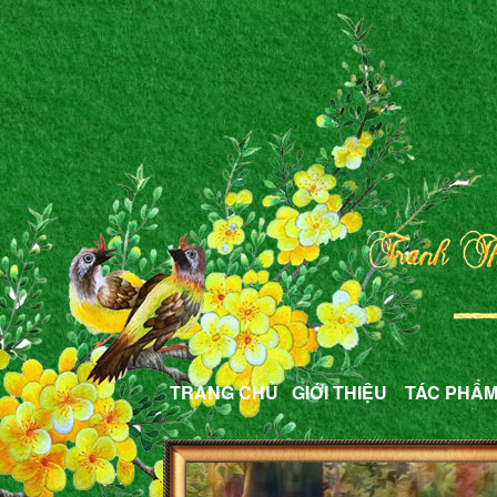
TRANG CHỦ
GIỚI THIỆU
TÁC PHẨ