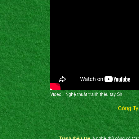
Video - Nghệ thuât tranh thêu tay Sh
Công Ty
Tranh thêu tay
là nghề thủ công có tran