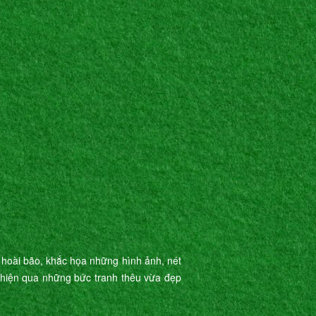
 hoài bão, khắc họa những hình ảnh, nét
ể hiện qua những bức tranh thêu vừa đẹp