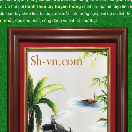
m. Có thể nói
tranh thêu tay truyền thống
chính là một nét đẹp tinh 
đôi bàn tay khéo léo, tài hoa, đôi mắt tinh tường cộng với bộ óc tinh t
ới nhất
, độc đáo nhất, sống động và tinh tế như thật.