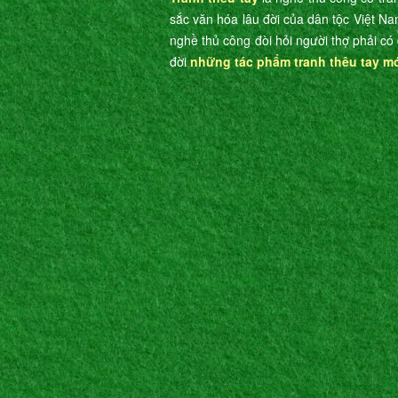
sắc văn hóa lâu đời của dân tộc Việt Na
nghề thủ công đòi hỏi người thợ phải có 
đời
những tác phẩm tranh thêu tay m