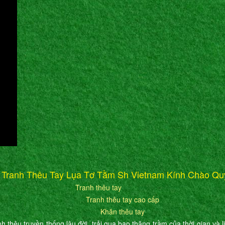
 Tranh Thêu Tay Lụa Tơ Tằm Sh Vietnam Kính Chào Qu
Tranh thêu tay
Tranh thêu tay cao cấp
Khăn thêu tay
h thêu truyền thống lâu đời, trải qua bao thăng trầm của thời gian và l