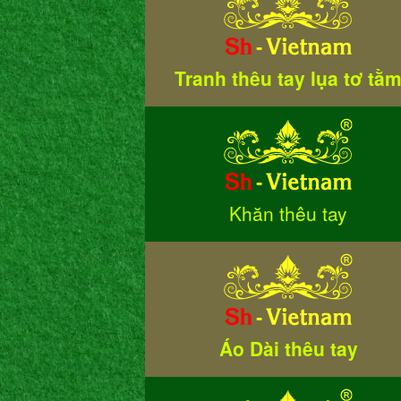
Tranh thêu tay lụa tơ tằ
Khăn thêu tay
Áo Dài thêu tay