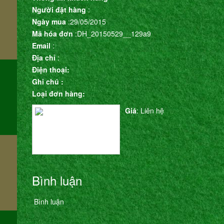
Người đặt hàng
:
Ngày mua
:29/05/2015
Mã hóa đơn
:DH_20150529__129a9
m
Email
:
Địa chỉ
:
Điện thoại:
Ghi chú :
Loại đơn hàng:
Giá
: Liên hệ
Bình luận
Bình luận