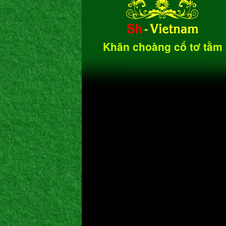
Khăn choàng cổ tơ tằm