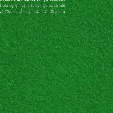
tế của nghệ thuật thêu dân tộc ta. Là một
ế và đức tính cẩn thận, cần mẫn để cho ra