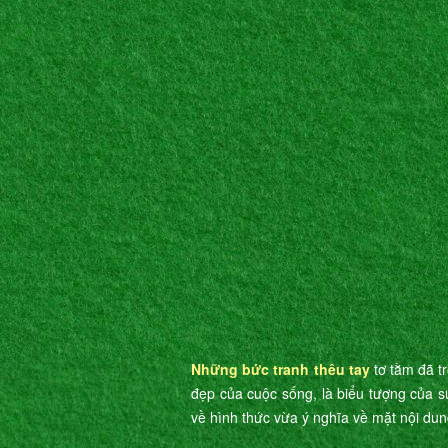
Những bức tranh thêu tay
tơ tằm đã t
đẹp của cuộc sống, là biểu tượng của s
về hình thức vừa ý nghĩa về mặt nội dun