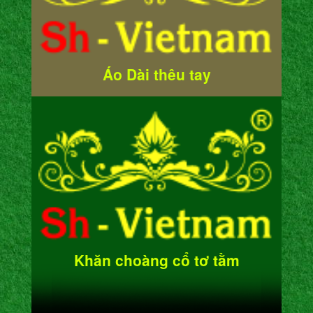
Áo Dài thêu tay
Khăn choàng cổ tơ tằm