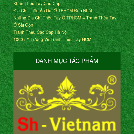
Khăn Thêu Tay Cao Cấp
Địa Chỉ Thêu Áo Dài Ở TPHCM Đẹp Nhất
Những Địa Chỉ Thêu Tay Ở TPHCM – Tranh Thêu Tay
Ở Sài Gòn
Tranh Thêu Cao Cấp Hà Nội
1000+ Ý Tưởng Về Tranh Thêu Tay HCM
DANH MỤC TÁC PHẨM