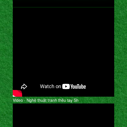
Video - Nghệ thuât tranh thêu tay Sh