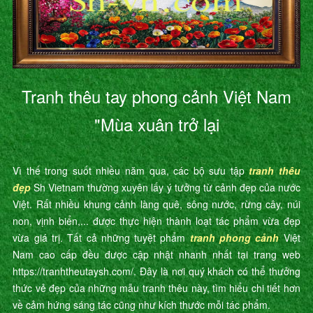
Tranh thêu tay phong cảnh Việt Nam
"Mùa xuân trở lại
Vì thế trong suốt nhiều năm qua, các bộ sưu tập
tranh thêu
đẹp
Sh Vietnam thường xuyên lấy ý tưởng từ cảnh đẹp của nước
Việt. Rất nhiều khung cảnh làng quê, sông nước, rừng cây, núi
non, vịnh biển,... được thực hiện thành loạt tác phẩm vừa đẹp
vừa giá trị. Tất cả những tuyệt phẩm
tranh phong cảnh
Việt
Nam cao cấp đều được cập nhật nhanh nhất tại trang web
https://tranhtheutaysh.com/. Đây là nơi quý khách có thể thưởng
thức vẻ đẹp của những mẫu tranh thêu này, tìm hiểu chi tiết hơn
về cảm hứng sáng tác cũng như kích thước mỗi tác phẩm.