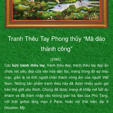
Tranh Thêu Tay Phong thủy “Mã đáo
thành công”
(2085)
Các
bức tranh thêu tay
, tranh thêu đẹp, tranh thêu tay đẹp ẩn
chứa nét siêu đẹp của văn hóa dân tộc, mang trong đó sự mộc
mạc, giản dị và tình người chân thành nồng ấm của người Việt
Nam. Những sản phẩm tranh thêu này đã được nhiều quốc gia
trên thế giới yêu thích. Chúng đã được mang đi khắp nơi bởi du
khách và đã thâm nhập vào không gian trà đạo của Phù Tang,
nội thất gothic lãng mạn ở Paris, hoặc nội thất hiện đại ở
Houston, Mỹ.