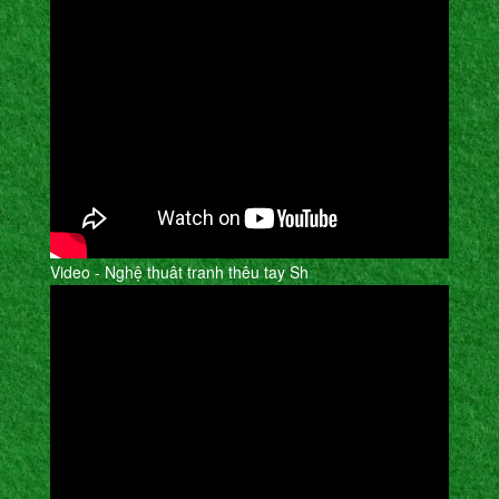
Video - Nghệ thuât tranh thêu tay Sh