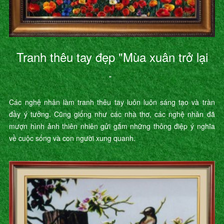
Tranh thêu tay đẹp "Mùa xuân trở lại
"
Các nghệ nhân làm tranh thêu tay luôn luôn sáng tạo và tràn
đầy ý tưởng. Cũng giống như các nhà thơ, các nghệ nhân đã
mượn hình ảnh thiên nhiên gửi gắm những thông điệp ý nghĩa
về cuộc sống và con người xung quanh.