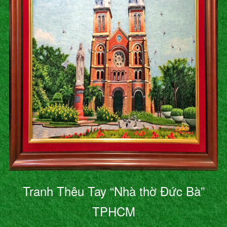
Tranh Thêu Tay “Nhà thờ Đức Bà”
TPHCM