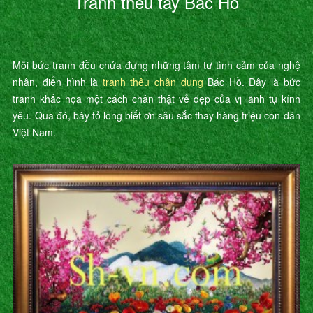
Tranh thêu tay Bác Hồ
Mỗi bức tranh đều chứa đựng những tâm tư tình cảm của nghệ
nhân, điển hình là
tranh thêu chân dung
Bác Hồ. Đây là bức
tranh khắc họa một cách chân thật vẻ đẹp của vị lãnh tụ kính
yêu. Qua đó, bày tỏ lòng biết ơn sâu sắc thay hàng triệu con dân
Việt Nam.