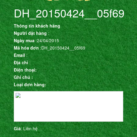
DH_20150424__05f69
Thông tin khách hàng
Người đặt hàng
:
Ngày mua
:24/04/2015
Mã hóa đơn
:DH_20150424__05f69
Email
:
Địa chỉ
:
Điện thoại:
Ghi chú :
Loại đơn hàng:
Giá
: Liên hệ