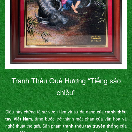
Tranh Thêu Quê Hương “Tiếng sáo
chiều”
Điều này chứng tỏ sự vươn tầm và sự đa dạng của
tranh thêu
tay Việt Nam
, từng bước trở thành một phần của văn hóa và
nghệ thuật thế giới. Sản phẩm
tranh thêu tay truyền thống
của