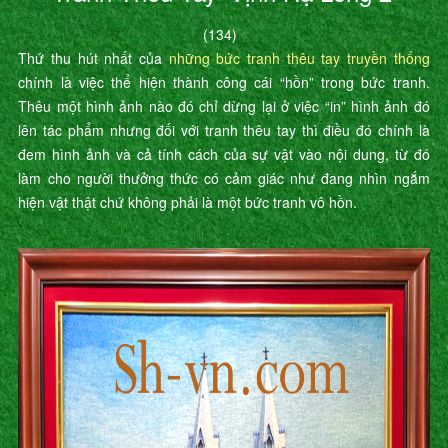
(134)
Thứ thu hút nhất của
những bức tranh thêu tay truyền thống
chính là việc thể hiện thành công cái “hồn” trong bức tranh.
Thêu một hình ảnh nào đó chỉ dừng lại ở việc “in” hình ảnh đó
lên tác phẩm nhưng đối với tranh thêu tay thì điều đó chính là
đem hình ảnh và cả tính cách của sự vật vào nội dung, từ đó
làm cho người thưởng thức có cảm giác như đang nhìn ngắm
hiện vật thật chứ không phải là một bức tranh vô hồn.