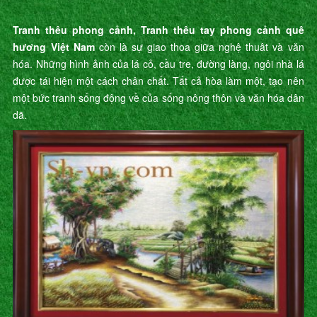
Tranh thêu phong cảnh, Tranh thêu tay phong cảnh quê
hương Việt Nam
còn là sự giao thoa giữa nghệ thuât và văn
hóa. Những hình ảnh của lá cỏ, cầu tre, đường làng, ngôi nhà lá
được tái hiện một cách chân chất. Tất cả hòa làm một, tạo nên
một bức tranh sống động về của sống nông thôn và văn hóa dân
dã.