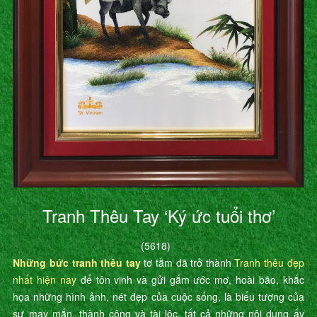
Tranh Thêu Tay ‘Ký ức tuổi thơ’
(5618)
Những bức tranh thêu tay
tơ tằm đã trở thành
Tranh thêu đẹp
nhất hiện nay
để tôn vinh và gửi gắm ước mơ, hoài bão, khắc
họa những hình ảnh, nét đẹp của cuộc sống, là biểu tượng của
sự may mắn, thành công và tài lộc, tất cả những nội dung ấy