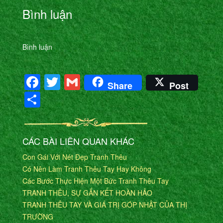
Bình luận
Bình luận
Facebook
Twitter
Gmail
Share
Post
Share
CÁC BÀI LIÊN QUAN KHÁC
Con Gái Với Nét Đẹp Tranh Thêu
Có Nên Làm Tranh Thêu Tay Hay Không
Các Bước Thực Hiện Một Bức Tranh Thêu Tay
TRANH THÊU, SỰ GẮN KẾT HOÀN HẢO
TRANH THÊU TAY VÀ GIÁ TRỊ GÓP NHẬT CỦA THỊ
TRƯỜNG