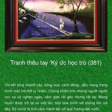
Tranh thêu tay ‘Ký ức học trò (381)
’
Chi tiết từng nhành cây, bông hoa, cánh đồng...đều mang trong
mình một hơi thở tự nhiên. Chúng khiến cho những người người
con xa xứ nghẹn ngào, cảm giác rất gần nhưng rất xa. Mong
muốn được trở lại và một lần nữa hòa mình với không khí nơi
đây. Đó chính là tình cảm mãnh liệt với quê hương đất nước.