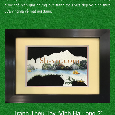
được thể hiện qua những bức tranh thêu vừa đẹp về hình thức
vừa ý nghĩa về mặt nội dung.
Tranh Thêu Tay ‘Vịnh Hạ Long 2’