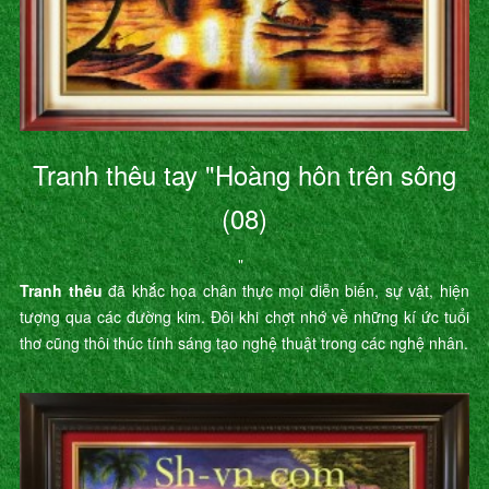
Tranh thêu tay "Hoàng hôn trên sông
(08)
"
Tranh thêu
đã khắc họa chân thực mọi diễn biến, sự vật, hiện
tượng qua các đường kim. Đôi khi chợt nhớ về những kí ức tuổi
thơ cũng thôi thúc tính sáng tạo nghệ thuật trong các nghệ nhân.