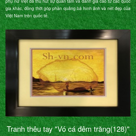
phụ nữ Việt đã thu hút sự quan tâm và đánh giá cao từ các quốc
gia khác, đồng thời góp phần quảng bá hình ảnh và nét đẹp của
Việt Nam trên quốc tế.
Tranh thêu tay "Vó cá đêm trăng(128)"