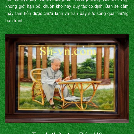
không giới hạn bởi khuôn khổ hay quy tắc cố định. Bạn sẽ cảm
thấy tâm hồn được chữa lành và tràn đầy sức sống qua những
bức tranh.