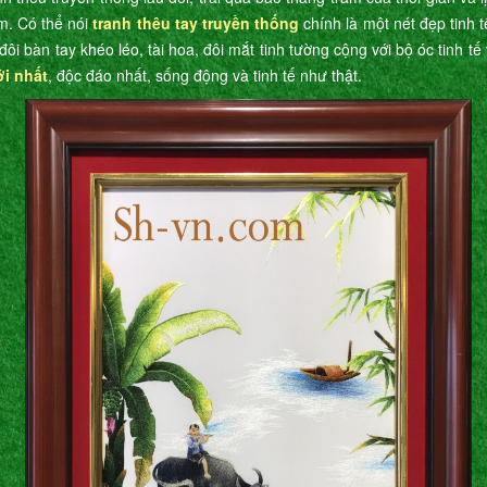
m. Có thể nói
tranh thêu tay truyền thống
chính là một nét đẹp tinh 
đôi bàn tay khéo léo, tài hoa, đôi mắt tinh tường cộng với bộ óc tinh t
ới nhất
, độc đáo nhất, sống động và tinh tế như thật.