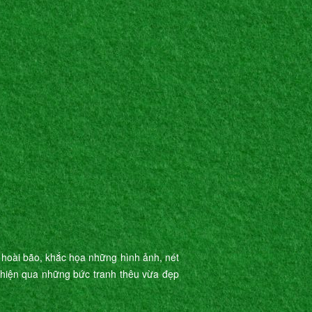
 hoài bão, khắc họa những hình ảnh, nét
ể hiện qua những bức tranh thêu vừa đẹp