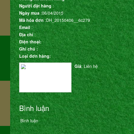
Người đặt hàng
:
Ngày mua
:06/04/2015
Mã hóa đơn
:DH_20150406__6c279
m
Email
:
Địa chỉ
:
Điện thoại:
Ghi chú :
Loại đơn hàng:
Giá
: Liên hệ
Bình luận
Bình luận