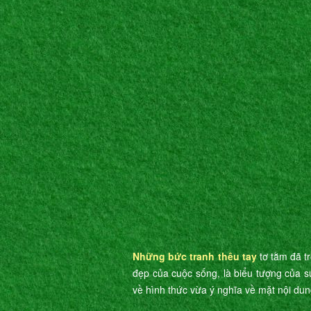
Những bức tranh thêu tay
tơ tằm đã t
đẹp của cuộc sống, là biểu tượng của s
về hình thức vừa ý nghĩa về mặt nội dun