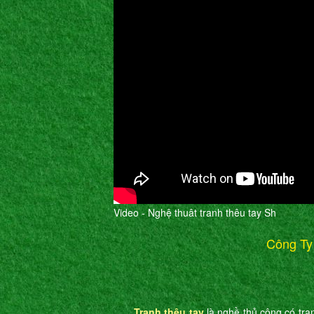
Video - Nghệ thuât tranh thêu tay Sh
Công Ty
Tranh thêu tay
là nghề thủ công có tran