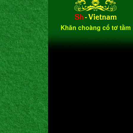
Khăn choàng cổ tơ tằm