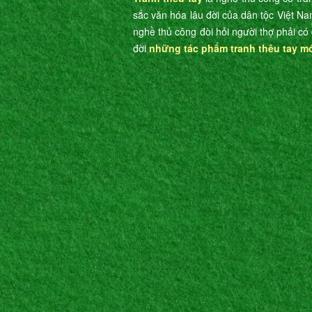
sắc văn hóa lâu đời của dân tộc Việt Na
nghề thủ công đòi hỏi người thợ phải có 
đời
những tác phẩm tranh thêu tay m