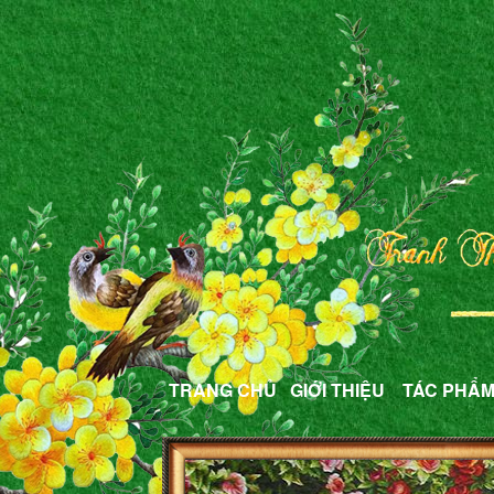
TRANG CHỦ
GIỚI THIỆU
TÁC PHẨ