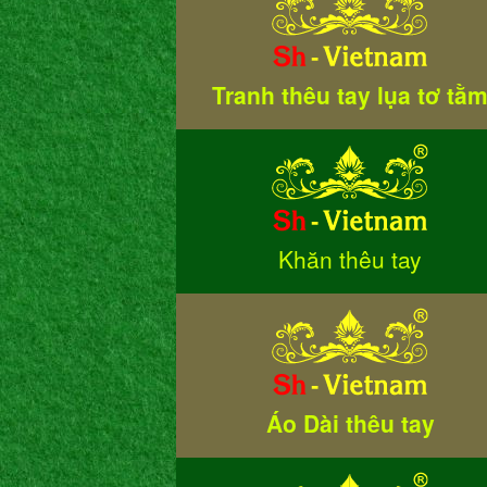
Tranh thêu tay lụa tơ tằ
Khăn thêu tay
Áo Dài thêu tay