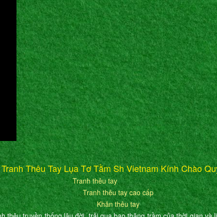
 Tranh Thêu Tay Lụa Tơ Tằm Sh Vietnam Kính Chào Qu
Tranh thêu tay
Tranh thêu tay cao cấp
Khăn thêu tay
h thêu truyền thống lâu đời, trải qua bao thăng trầm của thời gian và l