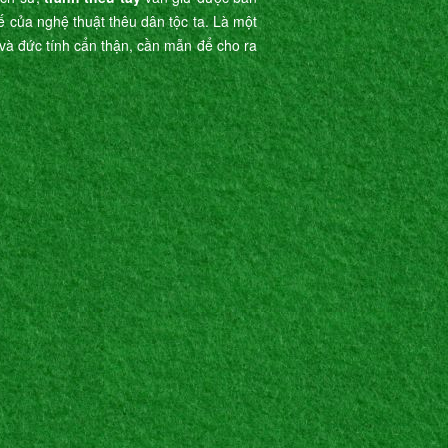
tế của nghệ thuật thêu dân tộc ta. Là một
ế và đức tính cẩn thận, cần mẫn để cho ra