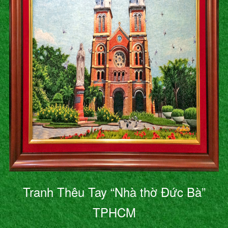
Tranh Thêu Tay “Nhà thờ Đức Bà”
TPHCM