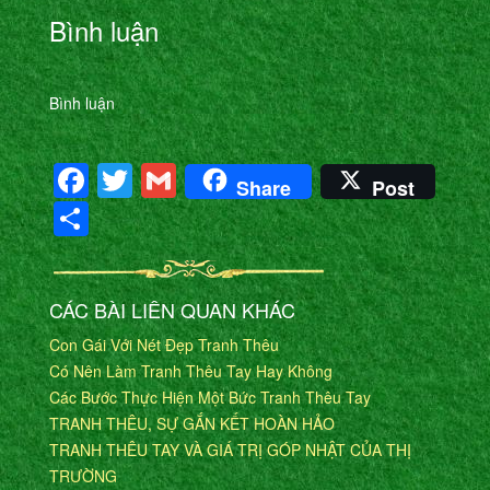
Bình luận
Bình luận
Facebook
Twitter
Gmail
Share
Post
Share
CÁC BÀI LIÊN QUAN KHÁC
Con Gái Với Nét Đẹp Tranh Thêu
Có Nên Làm Tranh Thêu Tay Hay Không
Các Bước Thực Hiện Một Bức Tranh Thêu Tay
TRANH THÊU, SỰ GẮN KẾT HOÀN HẢO
TRANH THÊU TAY VÀ GIÁ TRỊ GÓP NHẬT CỦA THỊ
TRƯỜNG