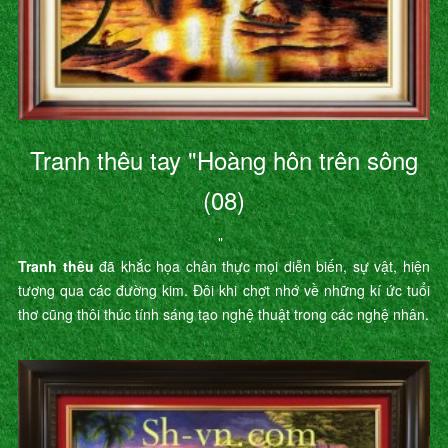
Tranh thêu tay "Hoàng hôn trên sông
(08)
"
Tranh thêu
đã khắc họa chân thực mọi diễn biến, sự vật, hiện
tượng qua các đường kim. Đôi khi chợt nhớ về những kí ức tuổi
thơ cũng thôi thúc tính sáng tạo nghệ thuật trong các nghệ nhân.