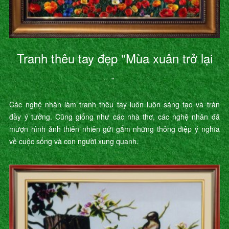
Tranh thêu tay đẹp "Mùa xuân trở lại
"
Các nghệ nhân làm tranh thêu tay luôn luôn sáng tạo và tràn
đầy ý tưởng. Cũng giống như các nhà thơ, các nghệ nhân đã
mượn hình ảnh thiên nhiên gửi gắm những thông điệp ý nghĩa
về cuộc sống và con người xung quanh.