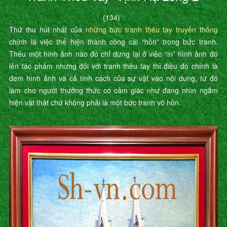
(134)
Thứ thu hút nhất của
những bức tranh thêu tay truyền thống
chính là việc thể hiện thành công cái “hồn” trong bức tranh.
Thêu một hình ảnh nào đó chỉ dừng lại ở việc “in” hình ảnh đó
lên tác phẩm nhưng đối với tranh thêu tay thì điều đó chính là
đem hình ảnh và cả tính cách của sự vật vào nội dung, từ đó
làm cho người thưởng thức có cảm giác như đang nhìn ngắm
hiện vật thật chứ không phải là một bức tranh vô hồn.