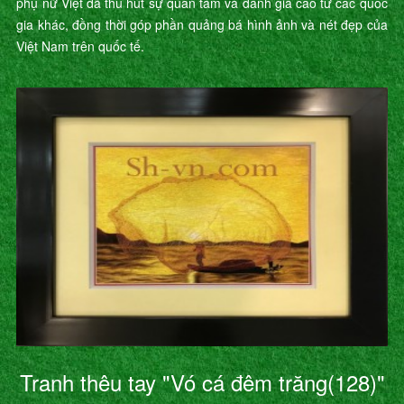
phụ nữ Việt đã thu hút sự quan tâm và đánh giá cao từ các quốc
gia khác, đồng thời góp phần quảng bá hình ảnh và nét đẹp của
Việt Nam trên quốc tế.
Tranh thêu tay "Vó cá đêm trăng(128)"