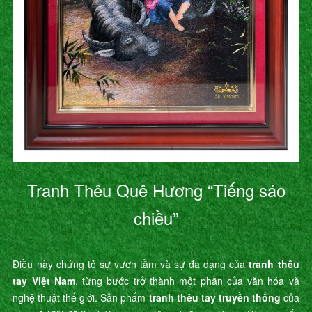
Tranh Thêu Quê Hương “Tiếng sáo
chiều”
Điều này chứng tỏ sự vươn tầm và sự đa dạng của
tranh thêu
tay Việt Nam
, từng bước trở thành một phần của văn hóa và
nghệ thuật thế giới. Sản phẩm
tranh thêu tay truyền thống
của