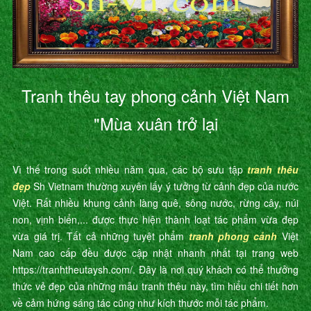
Tranh thêu tay phong cảnh Việt Nam
"Mùa xuân trở lại
Vì thế trong suốt nhiều năm qua, các bộ sưu tập
tranh thêu
đẹp
Sh Vietnam thường xuyên lấy ý tưởng từ cảnh đẹp của nước
Việt. Rất nhiều khung cảnh làng quê, sông nước, rừng cây, núi
non, vịnh biển,... được thực hiện thành loạt tác phẩm vừa đẹp
vừa giá trị. Tất cả những tuyệt phẩm
tranh phong cảnh
Việt
Nam cao cấp đều được cập nhật nhanh nhất tại trang web
https://tranhtheutaysh.com/. Đây là nơi quý khách có thể thưởng
thức vẻ đẹp của những mẫu tranh thêu này, tìm hiểu chi tiết hơn
về cảm hứng sáng tác cũng như kích thước mỗi tác phẩm.