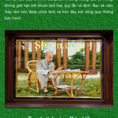
không giới hạn bởi khuôn khổ hay quy tắc cố định. Bạn sẽ cảm
thấy tâm hồn được chữa lành và tràn đầy sức sống qua những
bức tranh.