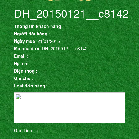
DH_20150121__c8142
Thông tin khách hàng
Người đặt hàng
:
Ngày mua
:21/01/2015
Mã hóa đơn
:DH_20150121__c8142
Email
:
Địa chỉ
:
Điện thoại:
Ghi chú :
Loại đơn hàng:
Giá
: Liên hệ