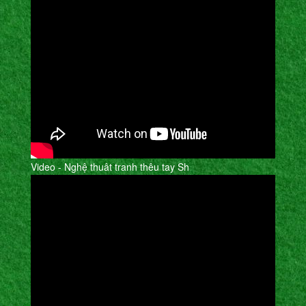
Video - Nghệ thuât tranh thêu tay Sh