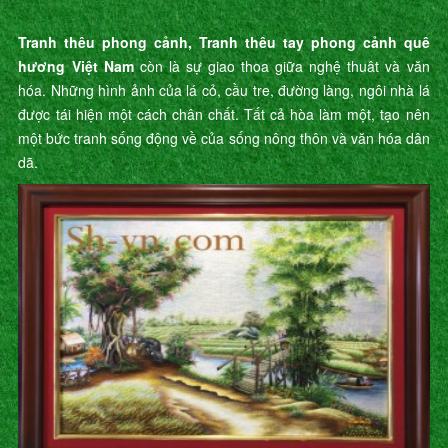
Tranh thêu phong cảnh, Tranh thêu tay phong cảnh quê
hương Việt Nam
còn là sự giao thoa giữa nghệ thuât và văn
hóa. Những hình ảnh của lá cỏ, cầu tre, đường làng, ngôi nhà lá
được tái hiện một cách chân chất. Tất cả hòa làm một, tạo nên
một bức tranh sống động về của sống nông thôn và văn hóa dân
dã.