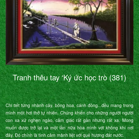
Tranh thêu tay ‘Ký ức học trò (381)
’
Chi tiết từng nhành cây, bông hoa, cánh đồng...đều mang trong
mình một hơi thở tự nhiên. Chúng khiến cho những người người
con xa xứ nghẹn ngào, cảm giác rất gần nhưng rất xa. Mong
muốn được trở lại và một lần nữa hòa mình với không khí nơi
đây. Đó chính là tình cảm mãnh liệt với quê hương đất nước.