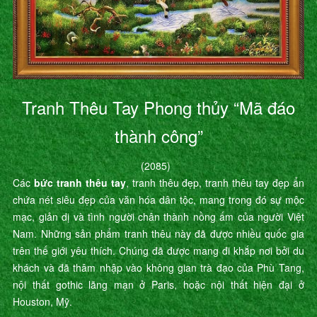
Tranh Thêu Tay Phong thủy “Mã đáo
thành công”
(2085)
Các
bức tranh thêu tay
, tranh thêu đẹp, tranh thêu tay đẹp ẩn
chứa nét siêu đẹp của văn hóa dân tộc, mang trong đó sự mộc
mạc, giản dị và tình người chân thành nồng ấm của người Việt
Nam. Những sản phẩm tranh thêu này đã được nhiều quốc gia
trên thế giới yêu thích. Chúng đã được mang đi khắp nơi bởi du
khách và đã thâm nhập vào không gian trà đạo của Phù Tang,
nội thất gothic lãng mạn ở Paris, hoặc nội thất hiện đại ở
Houston, Mỹ.