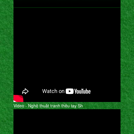
Video - Nghệ thuât tranh thêu tay Sh