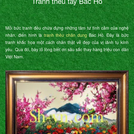
Tranh thêu tay Bác Hồ
Mỗi bức tranh đều chứa đựng những tâm tư tình cảm của nghệ
nhân, điển hình là
tranh thêu chân dung
Bác Hồ. Đây là bức
tranh khắc họa một cách chân thật vẻ đẹp của vị lãnh tụ kính
yêu. Qua đó, bày tỏ lòng biết ơn sâu sắc thay hàng triệu con dân
Việt Nam.