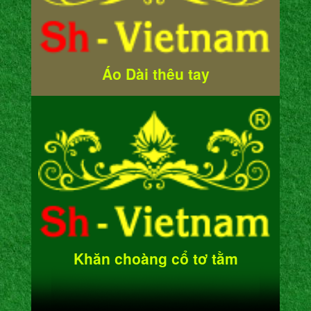
Áo Dài thêu tay
Khăn choàng cổ tơ tằm