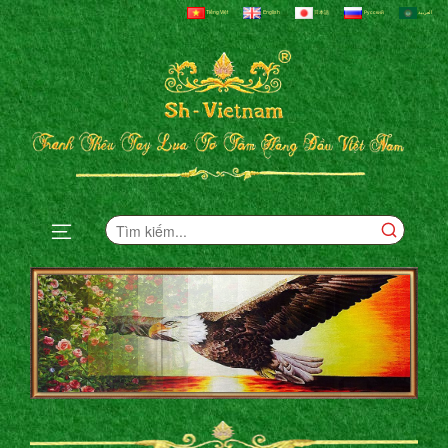
Tiếng Việt
English
日本語
Русский
العربية