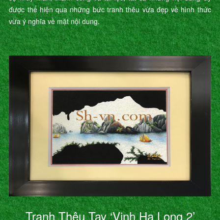
được thể hiện qua những bức tranh thêu vừa đẹp về hình thức
vừa ý nghĩa về mặt nội dung.
Tranh Thêu Tay ‘Vịnh Hạ Long 2’