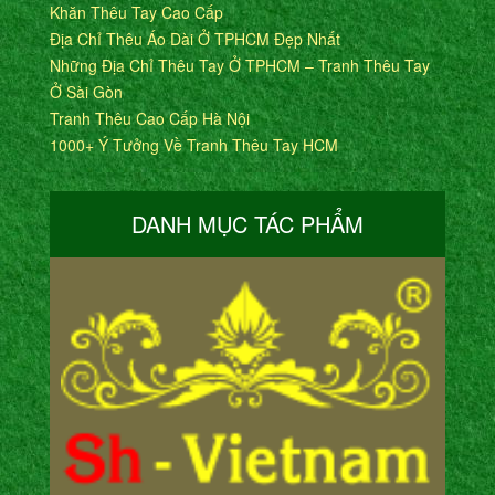
Khăn Thêu Tay Cao Cấp
Địa Chỉ Thêu Áo Dài Ở TPHCM Đẹp Nhất
Những Địa Chỉ Thêu Tay Ở TPHCM – Tranh Thêu Tay
Ở Sài Gòn
Tranh Thêu Cao Cấp Hà Nội
1000+ Ý Tưởng Về Tranh Thêu Tay HCM
DANH MỤC TÁC PHẨM