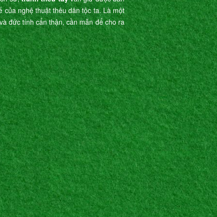
tế của nghệ thuật thêu dân tộc ta. Là một
ế và đức tính cẩn thận, cần mẫn để cho ra