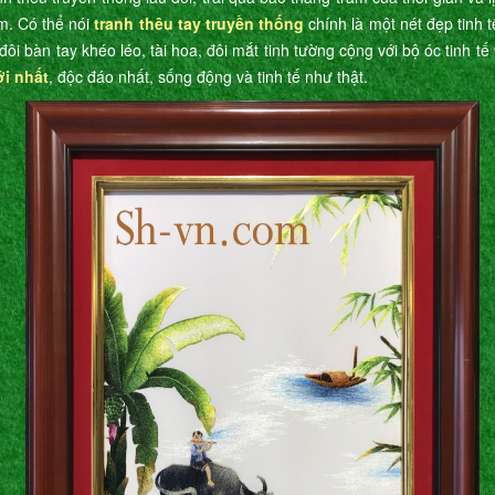
m. Có thể nói
tranh thêu tay truyền thống
chính là một nét đẹp tinh 
đôi bàn tay khéo léo, tài hoa, đôi mắt tinh tường cộng với bộ óc tinh t
ới nhất
, độc đáo nhất, sống động và tinh tế như thật.