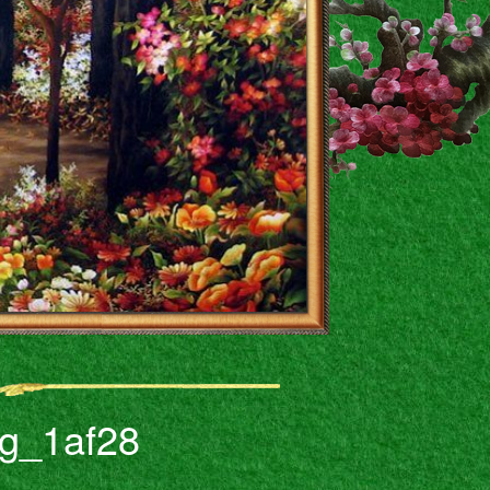
g_1af28