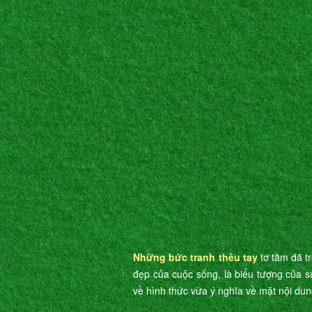
Những bức tranh thêu tay
tơ tằm đã t
đẹp của cuộc sống, là biểu tượng của s
về hình thức vừa ý nghĩa về mặt nội dun