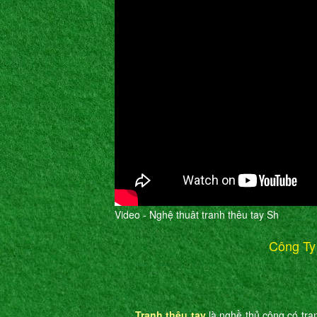
Video - Nghệ thuât tranh thêu tay Sh
Công Ty
Tranh thêu tay
là nghề thủ công có tran