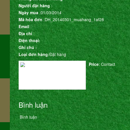
Người đặt hàng
:
Ngày mua
:01/03/2014
Mã hóa đơn
:DH_20140301_muahang_1af28
m
Email
:
Địa chỉ
:
Điện thoại:
Ghi chú :
Loại đơn hàng:
Đặt hàng
Price
: Contact
Bình luận
Bình luận