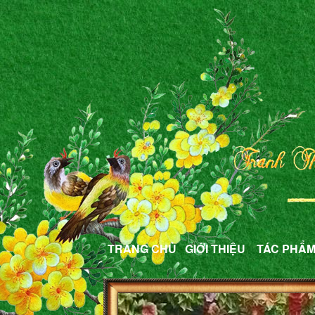
TRANG CHỦ
GIỚI THIỆU
TÁC PHẨ