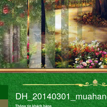
DH_20140301_muahan
Thông tin khách hàng