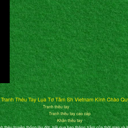
 Tranh Thêu Tay Lụa Tơ Tằm Sh Vietnam Kính Chào Qu
Tranh thêu tay
Tranh thêu tay cao cấp
Khăn thêu tay
h thêu truyền thống lâu đời, trải qua bao thăng trầm của thời gian và l