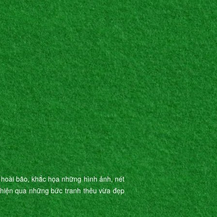
 hoài bão, khắc họa những hình ảnh, nét
ể hiện qua những bức tranh thêu vừa đẹp