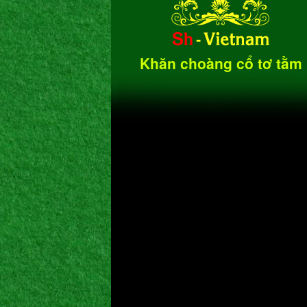
Khăn choàng cổ tơ tằm