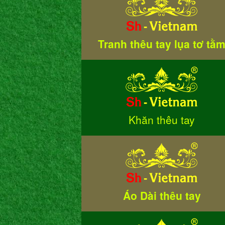
Tranh thêu tay lụa tơ tằ
Khăn thêu tay
Áo Dài thêu tay