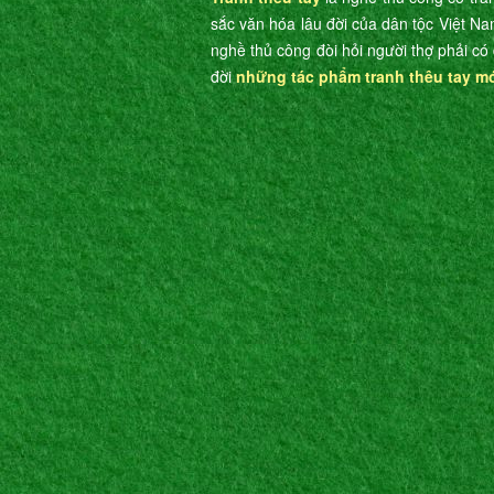
sắc văn hóa lâu đời của dân tộc Việt Na
nghề thủ công đòi hỏi người thợ phải có 
đời
những tác phẩm tranh thêu tay m