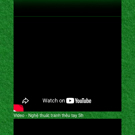
Video - Nghệ thuât tranh thêu tay Sh