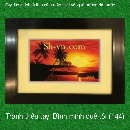
đây. Đó chính là tình cảm mãnh liệt với quê hương đất nước.
Tranh thêu tay ‘Bình minh quê tôi (144)
’