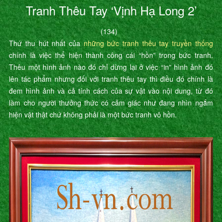
Tranh Thêu Tay ‘Vịnh Hạ Long 2’
(134)
Thứ thu hút nhất của
những bức tranh thêu tay truyền thống
chính là việc thể hiện thành công cái “hồn” trong bức tranh.
Thêu một hình ảnh nào đó chỉ dừng lại ở việc “in” hình ảnh đó
lên tác phẩm nhưng đối với tranh thêu tay thì điều đó chính là
đem hình ảnh và cả tính cách của sự vật vào nội dung, từ đó
làm cho người thưởng thức có cảm giác như đang nhìn ngắm
hiện vật thật chứ không phải là một bức tranh vô hồn.