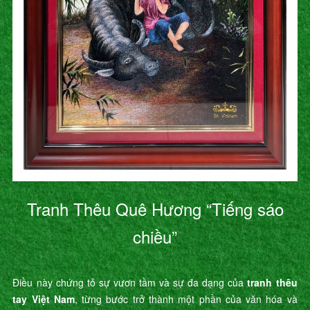
Tranh Thêu Quê Hương “Tiếng sáo
chiều”
Điều này chứng tỏ sự vươn tầm và sự đa dạng của
tranh thêu
tay Việt Nam
, từng bước trở thành một phần của văn hóa và