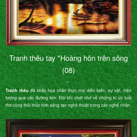
Tranh thêu tay "Hoàng hôn trên sông
(08)
"
Tranh thêu
đã khắc họa chân thực mọi diễn biến, sự vật, hiện
tượng qua các đường kim. Đôi khi chợt nhớ về những kí ức tuổi
thơ cũng thôi thúc tính sáng tạo nghệ thuật trong các nghệ nhân.