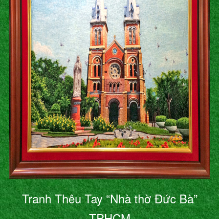
Tranh Thêu Tay “Nhà thờ Đức Bà”
TPHCM