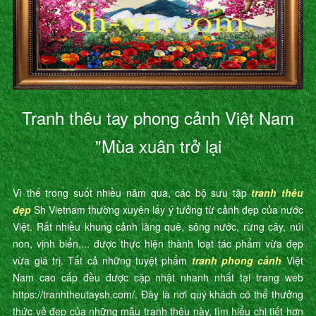
Tranh thêu tay phong cảnh Việt Nam
"Mùa xuân trở lại
Vì thế trong suốt nhiều năm qua, các bộ sưu tập
tranh thêu
đẹp
Sh Vietnam thường xuyên lấy ý tưởng từ cảnh đẹp của nước
Việt. Rất nhiều khung cảnh làng quê, sông nước, rừng cây, núi
non, vịnh biển,... được thực hiện thành loạt tác phẩm vừa đẹp
vừa giá trị. Tất cả những tuyệt phẩm
tranh phong cảnh
Việt
Nam cao cấp đều được cập nhật nhanh nhất tại trang web
https://tranhtheutaysh.com/. Đây là nơi quý khách có thể thưởng
thức vẻ đẹp của những mẫu tranh thêu này, tìm hiểu chi tiết hơn