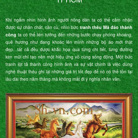
Khi ngắm nhìn hình ảnh người nông dân ta có thể cảm nhận
được sự chân chất, cần cù, nhìn bức
tranh thêu Mã đáo thành
công
ta có thể liên tưởng đến những bước chạy phóng khoáng,
quê hương như đang khoác lên mình những bộ áo mới thật
đẹp…tất cả đều được khắc họa qua từng chi tiết, từng đường
kim mũi chỉ tạo nên một hiệu ứng vô cùng sống động. Một bức
tranh lột tả thành công hình ảnh và sự vật chính là việc dùng
nghệ thuật thêu ghi lại những giá trị tốt đẹp để nó có thể tồn tại
lâu dài theo năm tháng mà không mất đi ý nghĩa nhân văn.