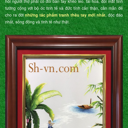
hỏi người thợ phải có đôi bàn tay khéo léo, tài hoa, đôi mắt tinh
tường cộng với bộ óc tinh tế và đức tính cẩn thận, cần mẫn để
cho ra đời
những tác phẩm tranh thêu tay mới nhất
, độc đáo
nhất, sống động và tinh tế như thật.