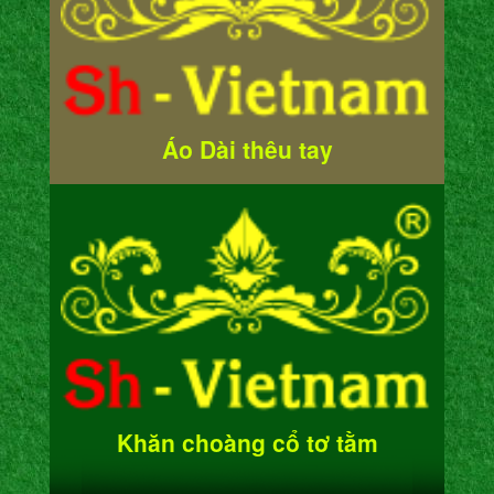
Áo Dài thêu tay
Khăn choàng cổ tơ tằm