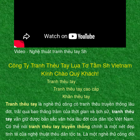
Video - Nghệ thuât tranh thêu tay Sh
Công Ty Tranh Thêu Tay Lụa Tơ Tằm Sh Vietnam
Kính Chào Quý Khách!
Tranh thêu tay
Tranh thêu tay cao cấp
Khăn thêu tay
Tranh thêu tay
là nghề thủ công có tranh thêu truyền thống lâu
đời, trải qua bao thăng trầm của thời gian và lịch sử,
tranh thêu
tay
vẫn giữ được bản sắc văn hóa lâu đời của dân tộc Việt Nam.
Có thể nói
tranh thêu tay truyền thống
chính là một nét đẹp
tinh tế của nghệ thuật thêu dân tộc ta. Là một nghề thủ công đòi