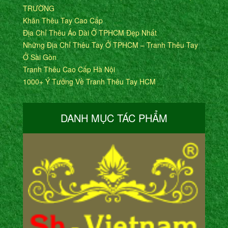
TRƯỜNG
Khăn Thêu Tay Cao Cấp
Địa Chỉ Thêu Áo Dài Ở TPHCM Đẹp Nhất
Những Địa Chỉ Thêu Tay Ở TPHCM – Tranh Thêu Tay
Ở Sài Gòn
Tranh Thêu Cao Cấp Hà Nội
1000+ Ý Tưởng Về Tranh Thêu Tay HCM
DANH MỤC TÁC PHẨM