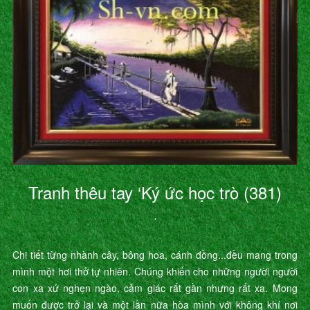
Tranh thêu tay ‘Ký ức học trò (381)
’
Chi tiết từng nhành cây, bông hoa, cánh đồng...đều mang trong
mình một hơi thở tự nhiên. Chúng khiến cho những người người
con xa xứ nghẹn ngào, cảm giác rất gần nhưng rất xa. Mong
muốn được trở lại và một lần nữa hòa mình với không khí nơi