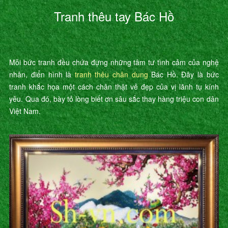
Tranh thêu tay Bác Hồ
Mỗi bức tranh đều chứa đựng những tâm tư tình cảm của nghệ
nhân, điển hình là
tranh thêu chân dung
Bác Hồ. Đây là bức
tranh khắc họa một cách chân thật vẻ đẹp của vị lãnh tụ kính
yêu. Qua đó, bày tỏ lòng biết ơn sâu sắc thay hàng triệu con dân
Việt Nam.