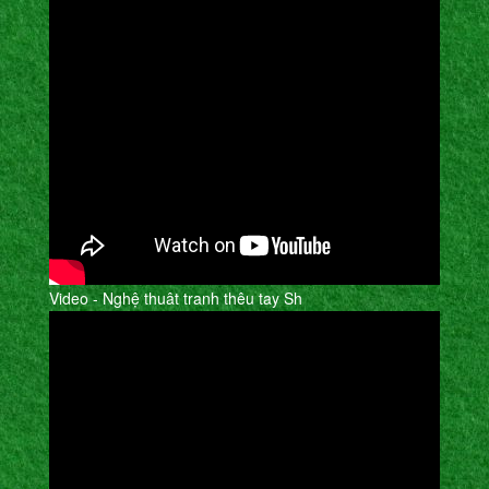
Video - Nghệ thuât tranh thêu tay Sh