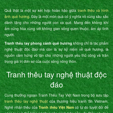
Quả thật là một sự kết hợp hoàn hảo giữa
tranh thêu và hình
ảnh quê hương
. Đây là một món quà có ý nghĩa vô cùng sâu sắc
dành tặng cho những người con xa quê. Mang đến không khí
ấm cúng hòa cùng với không gian sống quen thuộc, ấm áp tình
người.
Tranh thêu tay phong cảnh quê hương
không chỉ là tác phẩm
nghệ thuật độc đáo mà còn là sự kỷ niệm về quê hương, là
nguồn cảm hứng vô tận cho những người yêu thủ công và trân
trọng giá trị đơn sơ của cuộc sống nông thôn.
Tranh thêu tay nghệ thuật độc
đáo
Cùng thưởng ngoạn Tranh Thêu Tay Việt Nam trong bộ sưu tập
tranh thêu tay nghệ thuật
của thương hiệu tranh Sh Vietnam.
Nghệ nhân thêu của
Tranh thêu Việt Nam
có tự do tuyệt đối để