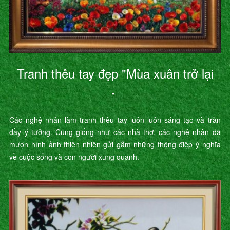
Tranh thêu tay đẹp "Mùa xuân trở lại
"
Các nghệ nhân làm tranh thêu tay luôn luôn sáng tạo và tràn
đầy ý tưởng. Cũng giống như các nhà thơ, các nghệ nhân đã
mượn hình ảnh thiên nhiên gửi gắm những thông điệp ý nghĩa
về cuộc sống và con người xung quanh.