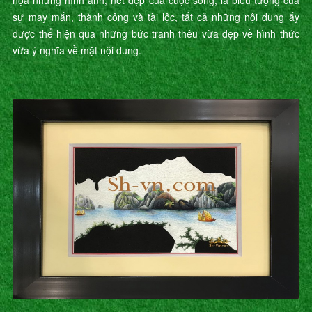
họa những hình ảnh, nét đẹp của cuộc sống, là biểu tượng của
sự may mắn, thành công và tài lộc, tất cả những nội dung ấy
được thể hiện qua những bức tranh thêu vừa đẹp về hình thức
vừa ý nghĩa về mặt nội dung.