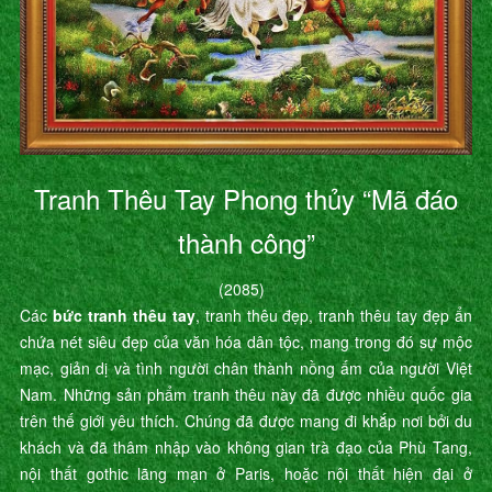
Tranh Thêu Tay Phong thủy “Mã đáo
thành công”
(2085)
Các
bức tranh thêu tay
, tranh thêu đẹp, tranh thêu tay đẹp ẩn
chứa nét siêu đẹp của văn hóa dân tộc, mang trong đó sự mộc
mạc, giản dị và tình người chân thành nồng ấm của người Việt
Nam. Những sản phẩm tranh thêu này đã được nhiều quốc gia
trên thế giới yêu thích. Chúng đã được mang đi khắp nơi bởi du
khách và đã thâm nhập vào không gian trà đạo của Phù Tang,
nội thất gothic lãng mạn ở Paris, hoặc nội thất hiện đại ở