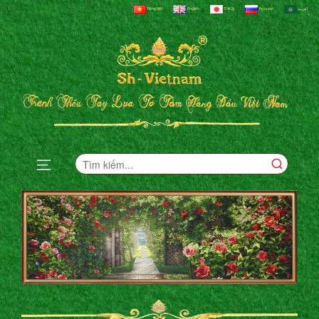
Tiếng Việt
English
日本語
Русский
العربية