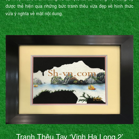
được thể hiện qua những bức tranh thêu vừa đẹp về hình thức
vừa ý nghĩa về mặt nội dung.
Tranh Thêu Tay ‘Vịnh Hạ Long 2’