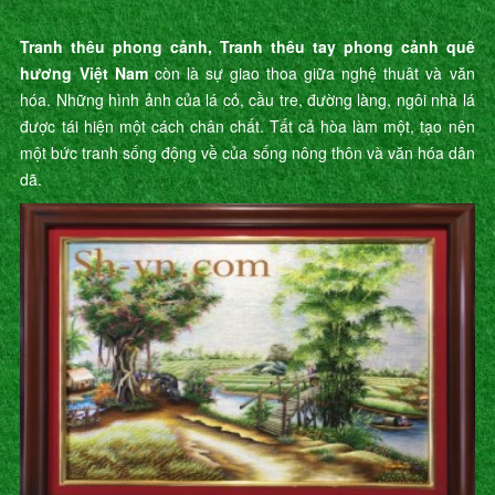
Tranh thêu phong cảnh, Tranh thêu tay phong cảnh quê
hương Việt Nam
còn là sự giao thoa giữa nghệ thuât và văn
hóa. Những hình ảnh của lá cỏ, cầu tre, đường làng, ngôi nhà lá
được tái hiện một cách chân chất. Tất cả hòa làm một, tạo nên
một bức tranh sống động về của sống nông thôn và văn hóa dân
dã.