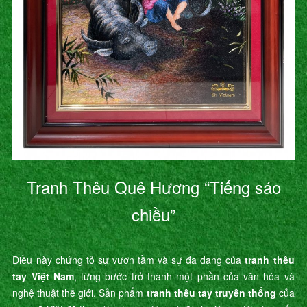
Tranh Thêu Quê Hương “Tiếng sáo
chiều”
Điều này chứng tỏ sự vươn tầm và sự đa dạng của
tranh thêu
tay Việt Nam
, từng bước trở thành một phần của văn hóa và
nghệ thuật thế giới. Sản phẩm
tranh thêu tay truyền thống
của