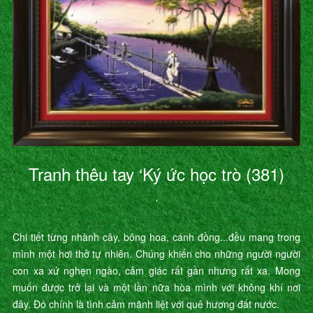
Tranh thêu tay ‘Ký ức học trò (381)
’
Chi tiết từng nhành cây, bông hoa, cánh đồng...đều mang trong
mình một hơi thở tự nhiên. Chúng khiến cho những người người
con xa xứ nghẹn ngào, cảm giác rất gần nhưng rất xa. Mong
muốn được trở lại và một lần nữa hòa mình với không khí nơi
đây. Đó chính là tình cảm mãnh liệt với quê hương đất nước.