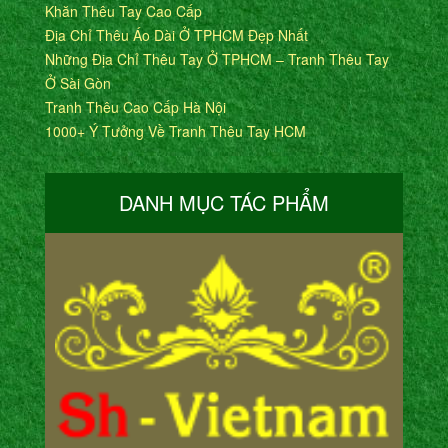
Khăn Thêu Tay Cao Cấp
Địa Chỉ Thêu Áo Dài Ở TPHCM Đẹp Nhất
Những Địa Chỉ Thêu Tay Ở TPHCM – Tranh Thêu Tay
Ở Sài Gòn
Tranh Thêu Cao Cấp Hà Nội
1000+ Ý Tưởng Về Tranh Thêu Tay HCM
DANH MỤC TÁC PHẨM