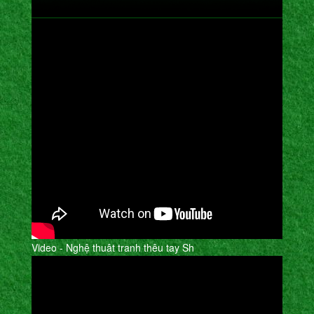
Video - Nghệ thuât tranh thêu tay Sh