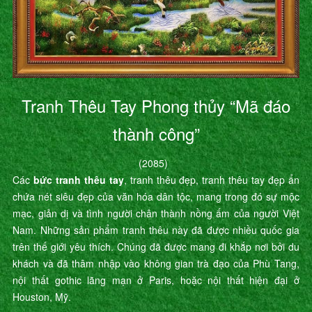
Tranh Thêu Tay Phong thủy “Mã đáo
thành công”
(2085)
Các
bức tranh thêu tay
, tranh thêu đẹp, tranh thêu tay đẹp ẩn
chứa nét siêu đẹp của văn hóa dân tộc, mang trong đó sự mộc
mạc, giản dị và tình người chân thành nồng ấm của người Việt
Nam. Những sản phẩm tranh thêu này đã được nhiều quốc gia
trên thế giới yêu thích. Chúng đã được mang đi khắp nơi bởi du
khách và đã thâm nhập vào không gian trà đạo của Phù Tang,
nội thất gothic lãng mạn ở Paris, hoặc nội thất hiện đại ở
Houston, Mỹ.