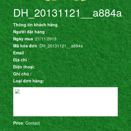
DH_20131121__a884a
Thông tin khách hàng
Người đặt hàng
:
Ngày mua
:21/11/2013
Mã hóa đơn
:DH_20131121__a884a
Email
:
Địa chỉ
:
Điện thoại:
Ghi chú :
Loại đơn hàng:
Price
: Contact