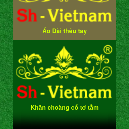
Áo Dài thêu tay
Khăn choàng cổ tơ tằm