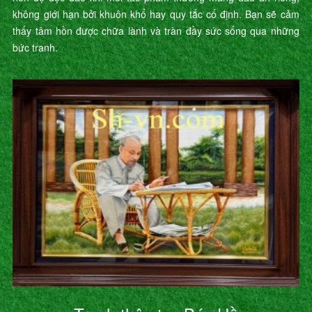
không giới hạn bởi khuôn khổ hay quy tắc cố định. Bạn sẽ cảm
thấy tâm hồn được chữa lành và tràn đầy sức sống qua những
bức tranh.