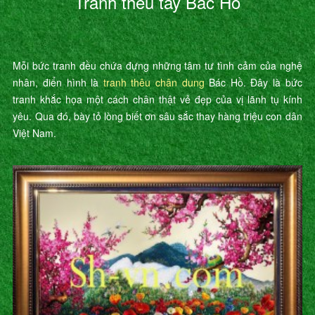
Tranh thêu tay Bác Hồ
Mỗi bức tranh đều chứa đựng những tâm tư tình cảm của nghệ
nhân, điển hình là
tranh thêu chân dung
Bác Hồ. Đây là bức
tranh khắc họa một cách chân thật vẻ đẹp của vị lãnh tụ kính
yêu. Qua đó, bày tỏ lòng biết ơn sâu sắc thay hàng triệu con dân
Việt Nam.