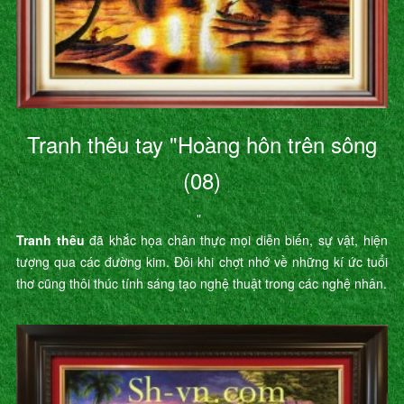
Tranh thêu tay "Hoàng hôn trên sông
(08)
"
Tranh thêu
đã khắc họa chân thực mọi diễn biến, sự vật, hiện
tượng qua các đường kim. Đôi khi chợt nhớ về những kí ức tuổi
thơ cũng thôi thúc tính sáng tạo nghệ thuật trong các nghệ nhân.