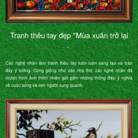
Tranh thêu tay đẹp "Mùa xuân trở lại
"
Các nghệ nhân làm tranh thêu tay luôn luôn sáng tạo và tràn
đầy ý tưởng. Cũng giống như các nhà thơ, các nghệ nhân đã
mượn hình ảnh thiên nhiên gửi gắm những thông điệp ý nghĩa
về cuộc sống và con người xung quanh.