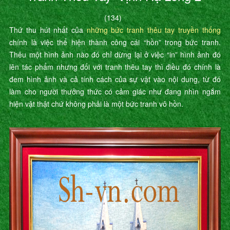
(134)
Thứ thu hút nhất của
những bức tranh thêu tay truyền thống
chính là việc thể hiện thành công cái “hồn” trong bức tranh.
Thêu một hình ảnh nào đó chỉ dừng lại ở việc “in” hình ảnh đó
lên tác phẩm nhưng đối với tranh thêu tay thì điều đó chính là
đem hình ảnh và cả tính cách của sự vật vào nội dung, từ đó
làm cho người thưởng thức có cảm giác như đang nhìn ngắm
hiện vật thật chứ không phải là một bức tranh vô hồn.