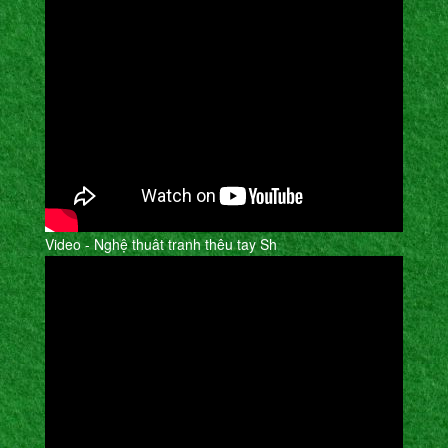
Video - Nghệ thuât tranh thêu tay Sh