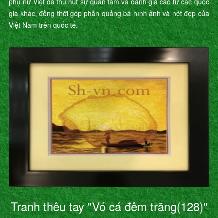
phụ nữ Việt đã thu hút sự quan tâm và đánh giá cao từ các quốc
gia khác, đồng thời góp phần quảng bá hình ảnh và nét đẹp của
Việt Nam trên quốc tế.
Tranh thêu tay "Vó cá đêm trăng(128)"