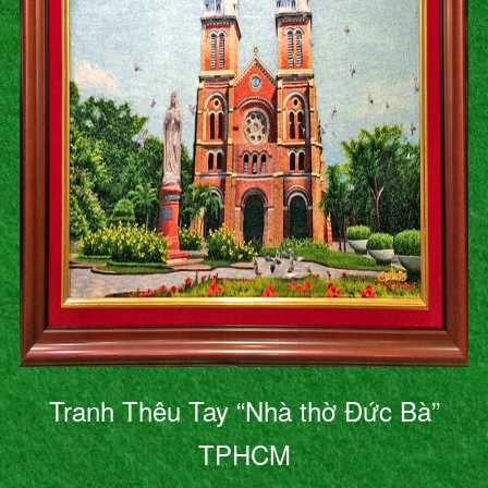
Tranh Thêu Tay “Nhà thờ Đức Bà”
TPHCM