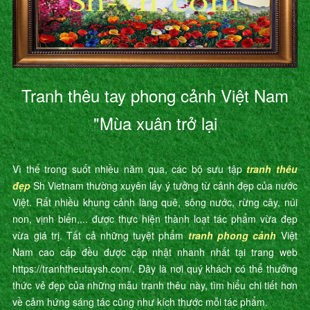
Tranh thêu tay phong cảnh Việt Nam
"Mùa xuân trở lại
Vì thế trong suốt nhiều năm qua, các bộ sưu tập
tranh thêu
đẹp
Sh Vietnam thường xuyên lấy ý tưởng từ cảnh đẹp của nước
Việt. Rất nhiều khung cảnh làng quê, sông nước, rừng cây, núi
non, vịnh biển,... được thực hiện thành loạt tác phẩm vừa đẹp
vừa giá trị. Tất cả những tuyệt phẩm
tranh phong cảnh
Việt
Nam cao cấp đều được cập nhật nhanh nhất tại trang web
https://tranhtheutaysh.com/. Đây là nơi quý khách có thể thưởng
thức vẻ đẹp của những mẫu tranh thêu này, tìm hiểu chi tiết hơn
về cảm hứng sáng tác cũng như kích thước mỗi tác phẩm.