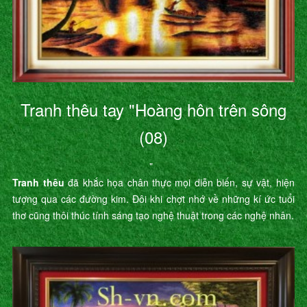
Tranh thêu tay "Hoàng hôn trên sông
(08)
"
Tranh thêu
đã khắc họa chân thực mọi diễn biến, sự vật, hiện
tượng qua các đường kim. Đôi khi chợt nhớ về những kí ức tuổi
thơ cũng thôi thúc tính sáng tạo nghệ thuật trong các nghệ nhân.