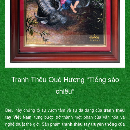
Tranh Thêu Quê Hương “Tiếng sáo
chiều”
Điều này chứng tỏ sự vươn tầm và sự đa dạng của
tranh thêu
tay Việt Nam
, từng bước trở thành một phần của văn hóa và
nghệ thuật thế giới. Sản phẩm
tranh thêu tay truyền thống
của