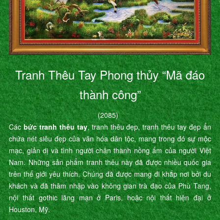
Tranh Thêu Tay Phong thủy “Mã đáo
thành công”
(2085)
Các
bức tranh thêu tay
, tranh thêu đẹp, tranh thêu tay đẹp ẩn
chứa nét siêu đẹp của văn hóa dân tộc, mang trong đó sự mộc
mạc, giản dị và tình người chân thành nồng ấm của người Việt
Nam. Những sản phẩm tranh thêu này đã được nhiều quốc gia
trên thế giới yêu thích. Chúng đã được mang đi khắp nơi bởi du
khách và đã thâm nhập vào không gian trà đạo của Phù Tang,
nội thất gothic lãng mạn ở Paris, hoặc nội thất hiện đại ở
Houston, Mỹ.