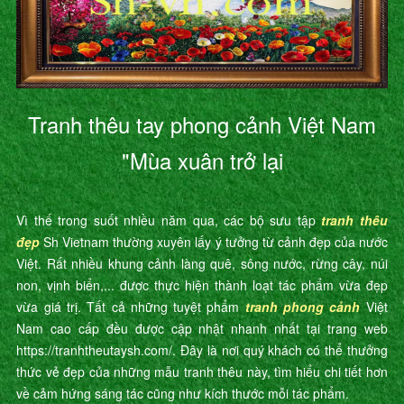
Tranh thêu tay phong cảnh Việt Nam
"Mùa xuân trở lại
Vì thế trong suốt nhiều năm qua, các bộ sưu tập
tranh thêu
đẹp
Sh Vietnam thường xuyên lấy ý tưởng từ cảnh đẹp của nước
Việt. Rất nhiều khung cảnh làng quê, sông nước, rừng cây, núi
non, vịnh biển,... được thực hiện thành loạt tác phẩm vừa đẹp
vừa giá trị. Tất cả những tuyệt phẩm
tranh phong cảnh
Việt
Nam cao cấp đều được cập nhật nhanh nhất tại trang web
https://tranhtheutaysh.com/. Đây là nơi quý khách có thể thưởng
thức vẻ đẹp của những mẫu tranh thêu này, tìm hiểu chi tiết hơn
về cảm hứng sáng tác cũng như kích thước mỗi tác phẩm.