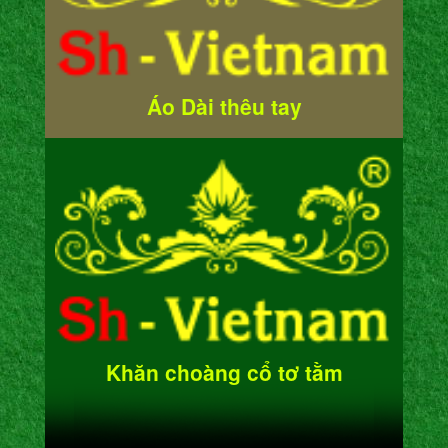
Áo Dài thêu tay
Khăn choàng cổ tơ tằm