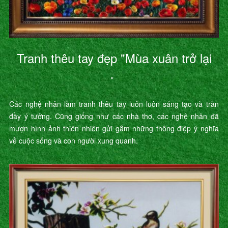
Tranh thêu tay đẹp "Mùa xuân trở lại
"
Các nghệ nhân làm tranh thêu tay luôn luôn sáng tạo và tràn
đầy ý tưởng. Cũng giống như các nhà thơ, các nghệ nhân đã
mượn hình ảnh thiên nhiên gửi gắm những thông điệp ý nghĩa
về cuộc sống và con người xung quanh.