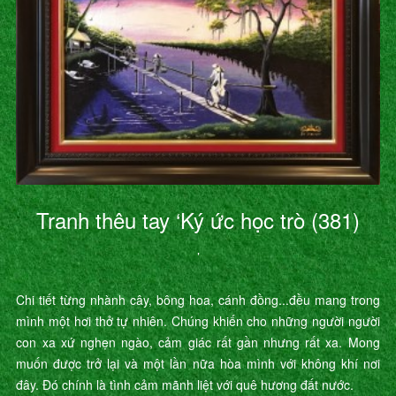
Tranh thêu tay ‘Ký ức học trò (381)
’
Chi tiết từng nhành cây, bông hoa, cánh đồng...đều mang trong
mình một hơi thở tự nhiên. Chúng khiến cho những người người
con xa xứ nghẹn ngào, cảm giác rất gần nhưng rất xa. Mong
muốn được trở lại và một lần nữa hòa mình với không khí nơi
đây. Đó chính là tình cảm mãnh liệt với quê hương đất nước.