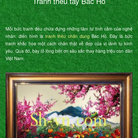
Tranh thêu tay Bác Hồ
Mỗi bức tranh đều chứa đựng những tâm tư tình cảm của nghệ
nhân, điển hình là
tranh thêu chân dung
Bác Hồ. Đây là bức
tranh khắc họa một cách chân thật vẻ đẹp của vị lãnh tụ kính
yêu. Qua đó, bày tỏ lòng biết ơn sâu sắc thay hàng triệu con dân
Việt Nam.