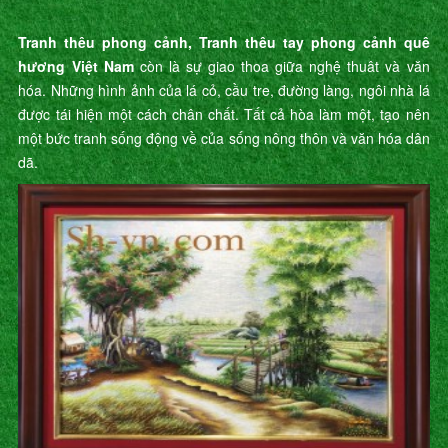
Tranh thêu phong cảnh, Tranh thêu tay phong cảnh quê
hương Việt Nam
còn là sự giao thoa giữa nghệ thuât và văn
hóa. Những hình ảnh của lá cỏ, cầu tre, đường làng, ngôi nhà lá
được tái hiện một cách chân chất. Tất cả hòa làm một, tạo nên
một bức tranh sống động về của sống nông thôn và văn hóa dân
dã.