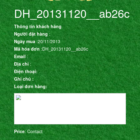
DH_20131120__ab26c
Thông tin khách hàng
Người đặt hàng
:
Ngày mua
:20/11/2013
Mã hóa đơn
:DH_20131120__ab26c
Email
:
Địa chỉ
:
Điện thoại:
Ghi chú :
Loại đơn hàng:
Price
: Contact