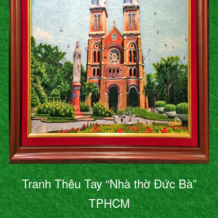
Tranh Thêu Tay “Nhà thờ Đức Bà”
TPHCM