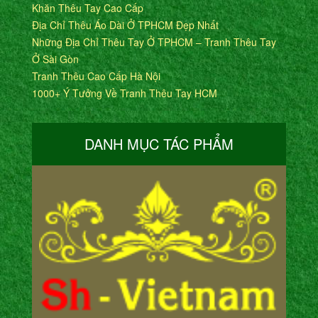
Khăn Thêu Tay Cao Cấp
Địa Chỉ Thêu Áo Dài Ở TPHCM Đẹp Nhất
Những Địa Chỉ Thêu Tay Ở TPHCM – Tranh Thêu Tay
Ở Sài Gòn
Tranh Thêu Cao Cấp Hà Nội
1000+ Ý Tưởng Về Tranh Thêu Tay HCM
DANH MỤC TÁC PHẨM