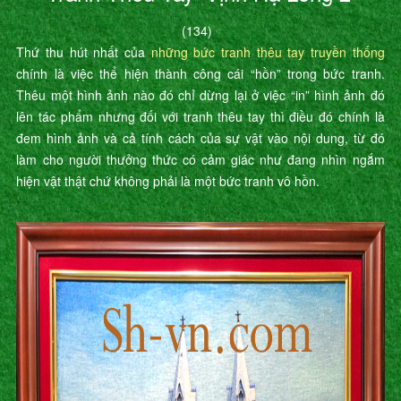
(134)
Thứ thu hút nhất của
những bức tranh thêu tay truyền thống
chính là việc thể hiện thành công cái “hồn” trong bức tranh.
Thêu một hình ảnh nào đó chỉ dừng lại ở việc “in” hình ảnh đó
lên tác phẩm nhưng đối với tranh thêu tay thì điều đó chính là
đem hình ảnh và cả tính cách của sự vật vào nội dung, từ đó
làm cho người thưởng thức có cảm giác như đang nhìn ngắm
hiện vật thật chứ không phải là một bức tranh vô hồn.