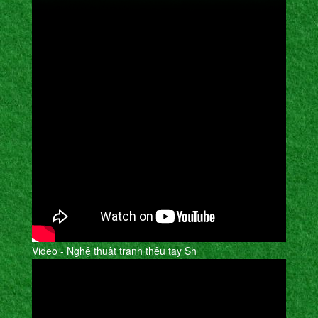
Video - Nghệ thuât tranh thêu tay Sh