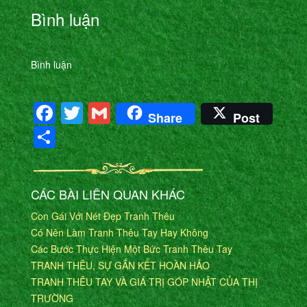
Bình luận
Bình luận
Facebook
Twitter
Gmail
Share
Post
Share
CÁC BÀI LIÊN QUAN KHÁC
Con Gái Với Nét Đẹp Tranh Thêu
Có Nên Làm Tranh Thêu Tay Hay Không
Các Bước Thực Hiện Một Bức Tranh Thêu Tay
TRANH THÊU, SỰ GẮN KẾT HOÀN HẢO
TRANH THÊU TAY VÀ GIÁ TRỊ GÓP NHẬT CỦA THỊ
TRƯỜNG