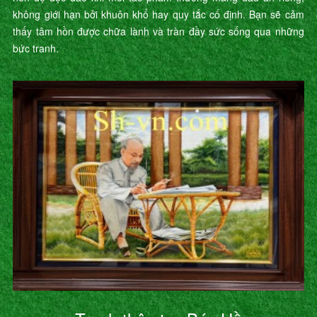
không giới hạn bởi khuôn khổ hay quy tắc cố định. Bạn sẽ cảm
thấy tâm hồn được chữa lành và tràn đầy sức sống qua những
bức tranh.