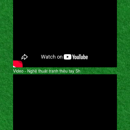
Video - Nghệ thuât tranh thêu tay Sh