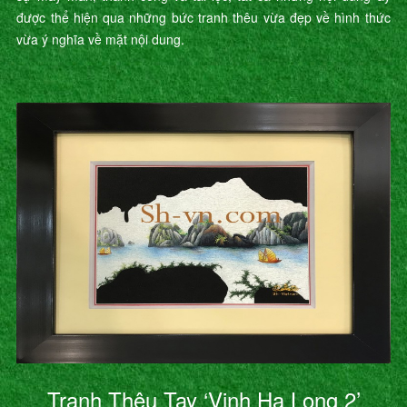
được thể hiện qua những bức tranh thêu vừa đẹp về hình thức
vừa ý nghĩa về mặt nội dung.
Tranh Thêu Tay ‘Vịnh Hạ Long 2’