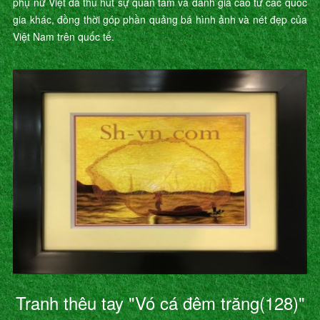
phụ nữ Việt đã thu hút sự quan tâm và đánh giá cao từ các quốc
gia khác, đồng thời góp phần quảng bá hình ảnh và nét đẹp của
Việt Nam trên quốc tế.
Tranh thêu tay "Vó cá đêm trăng(128)"