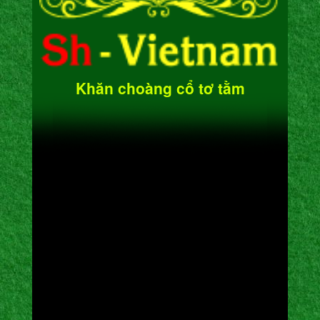
Khăn choàng cổ tơ tằm