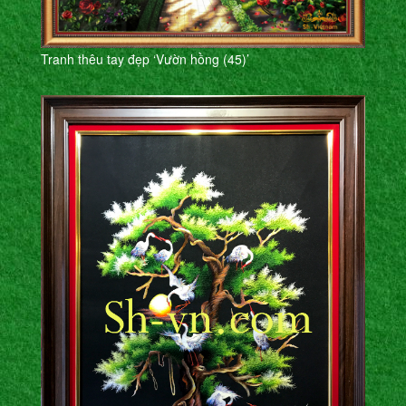
Tranh thêu tay đẹp ‘Vườn hồng (45)’