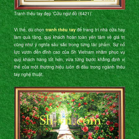
Tranh thêu tay đẹp ‘Cửu ngư đồ (6421)’
Vì thế, dù chọn
tranh thêu tay
để trang trí nhà cửa hay
làm quà tặng, quý khách hoàn toàn yên tâm về giá trị
cũng như ý nghĩa sâu sắc trong từng tác phẩm. Sự nổ
lực vươn đến đỉnh cao của Sh Vietnam nhằm phục vụ
quý khách hàng tốt hơn, vừa từng bước khẳng định vị
thế của một thương hiệu luôn đi đầu trong ngành thêu
tay nghệ thuật.