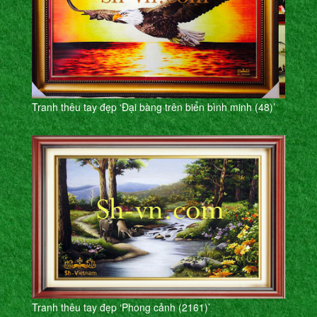
Tranh thêu tay đẹp ‘Đại bàng trên biển bình minh (48)’
Tranh thêu tay đẹp ‘Phong cảnh (2161)’