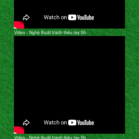
Video - Nghệ thuât tranh thêu tay Sh
Video - Nghệ thuât tranh thêu tay Sh