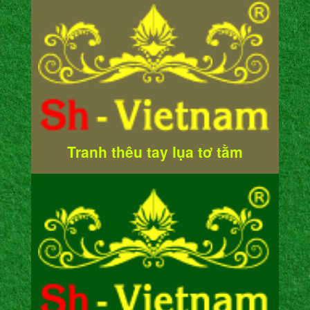
Tranh thêu tay lụa tơ tằm