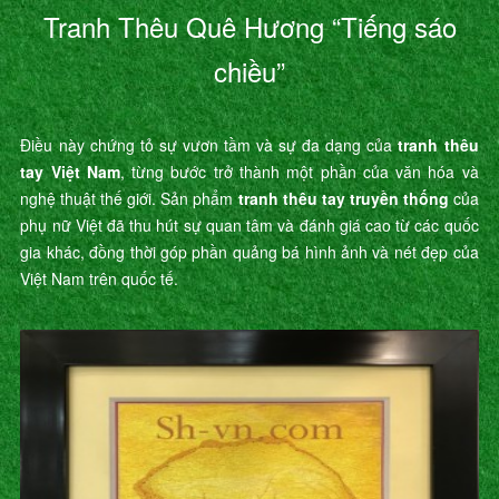
Tranh Thêu Quê Hương “Tiếng sáo
chiều”
Điều này chứng tỏ sự vươn tầm và sự đa dạng của
tranh thêu
tay Việt Nam
, từng bước trở thành một phần của văn hóa và
nghệ thuật thế giới. Sản phẩm
tranh thêu tay truyền thống
của
phụ nữ Việt đã thu hút sự quan tâm và đánh giá cao từ các quốc
gia khác, đồng thời góp phần quảng bá hình ảnh và nét đẹp của
Việt Nam trên quốc tế.