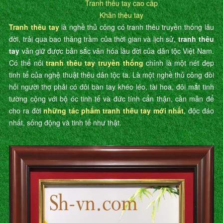
Tranh thêu tay cao cấp
Khăn thêu tay
Tranh thêu tay
là nghề thủ công có tranh thêu truyền thống lâu
đời, trải qua bao thăng trầm của thời gian và lịch sử,
tranh thêu
tay
vẫn giữ được bản sắc văn hóa lâu đời của dân tộc Việt Nam.
Có thể nói
tranh thêu tay truyền thống
chính là một nét đẹp
tinh tế của nghệ thuật thêu dân tộc ta. Là một nghề thủ công đòi
hỏi người thợ phải có đôi bàn tay khéo léo, tài hoa, đôi mắt tinh
tường cộng với bộ óc tinh tế và đức tính cẩn thận, cần mẫn để
cho ra đời
những tác phẩm tranh thêu tay mới nhất
, độc đáo
nhất, sống động và tinh tế như thật.