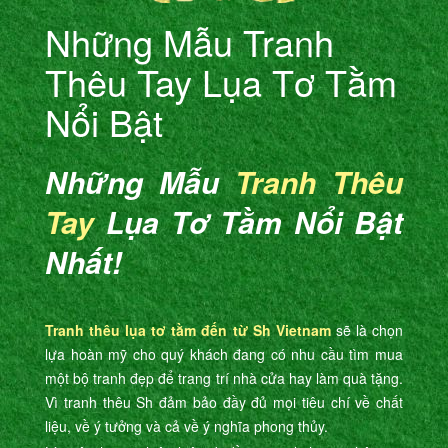
Những Mẫu Tranh
Thêu Tay Lụa Tơ Tằm
Nổi Bật
Những Mẫu
Tranh Thêu
Tay
Lụa Tơ Tằm Nổi Bật
Nhất!
Tranh thêu lụa tơ tằm đến từ Sh Vietnam
sẽ là chọn
lựa hoàn mỹ cho quý khách đang có nhu cầu tìm mua
một bộ tranh đẹp để trang trí nhà cửa hay làm quà tặng.
Vì tranh thêu Sh đảm bảo đầy đủ mọi tiêu chí về chất
liệu, về ý tưởng và cả về ý nghĩa phong thủy.