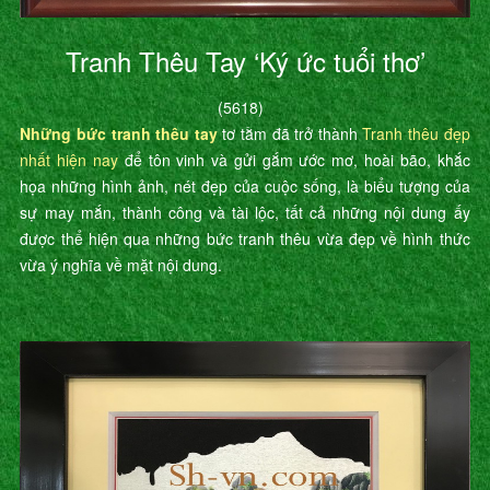
Tranh Thêu Tay ‘Ký ức tuổi thơ’
(5618)
Những bức tranh thêu tay
tơ tằm đã trở thành
Tranh thêu đẹp
nhất hiện nay
để tôn vinh và gửi gắm ước mơ, hoài bão, khắc
họa những hình ảnh, nét đẹp của cuộc sống, là biểu tượng của
sự may mắn, thành công và tài lộc, tất cả những nội dung ấy
được thể hiện qua những bức tranh thêu vừa đẹp về hình thức
vừa ý nghĩa về mặt nội dung.