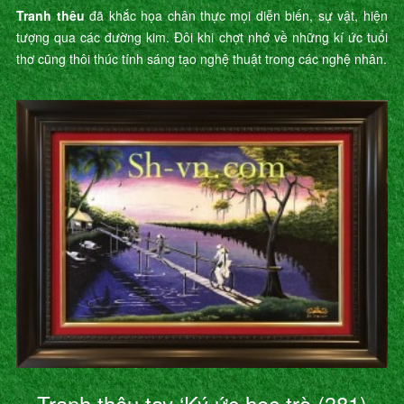
Tranh thêu
đã khắc họa chân thực mọi diễn biến, sự vật, hiện
tượng qua các đường kim. Đôi khi chợt nhớ về những kí ức tuổi
thơ cũng thôi thúc tính sáng tạo nghệ thuật trong các nghệ nhân.
Tranh thêu tay ‘Ký ức học trò (381)