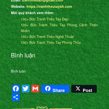
Email:
tranhtheush@gmail.com
Website:
https://tranhtheutaysh.com
Mời quý khách xem thêm:
100+ Bức Tranh Thêu Tay Đẹp
100+ Bức Tranh Thêu Tay Phong Cảnh Thiên
Nhiên
100+ Bức Tranh Thêu Nghệ Thuật
100+ Bức Tranh Thêu Tay Phong Thủy
Bình luận
Bình luận
Facebook
Twitter
Gmail
Share
Post
Share