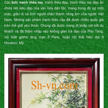
Các
bức tranh thêu tay
, tranh thêu đẹp, tranh thêu tay đẹp ẩn
chứa nét siêu đẹp của văn hóa dân tộc, mang trong đó sự mộc
mạc, giản dị và tình người chân thành nồng ấm của người Việt
Nam. Những sản phẩm tranh thêu này đã được nhiều quốc gia
trên thế giới yêu thích. Chúng đã được mang đi khắp nơi bởi du
khách và đã thâm nhập vào không gian trà đạo của Phù Tang,
nội thất gothic lãng mạn ở Paris, hoặc nội thất hiện đại ở
Houston, Mỹ.