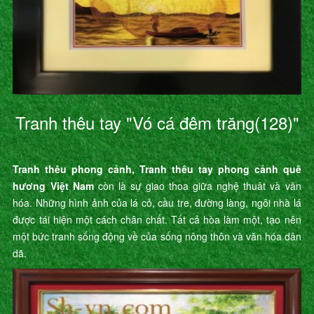
Tranh thêu tay "Vó cá đêm trăng(128)"
Tranh thêu phong cảnh, Tranh thêu tay phong cảnh quê
hương Việt Nam
còn là sự giao thoa giữa nghệ thuât và văn
hóa. Những hình ảnh của lá cỏ, cầu tre, đường làng, ngôi nhà lá
được tái hiện một cách chân chất. Tất cả hòa làm một, tạo nên
một bức tranh sống động về của sống nông thôn và văn hóa dân
dã.