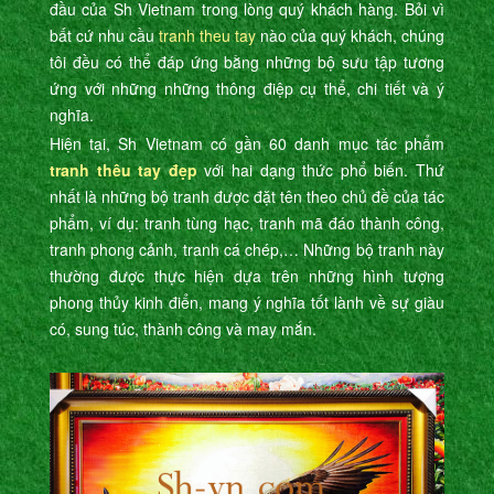
đầu của Sh Vietnam trong lòng quý khách hàng. Bỏi vì
bất cứ nhu cầu
tranh theu tay
nào của quý khách, chúng
tôi đều có thể đáp ứng bằng những bộ sưu tập tương
ứng với những những thông điệp cụ thể, chi tiết và ý
nghĩa.
Hiện tại, Sh Vietnam có gần 60 danh mục tác phẩm
tranh thêu tay đẹp
với hai dạng thức phổ biến. Thứ
nhất là những bộ tranh được đặt tên theo chủ đề của tác
phẩm, ví dụ: tranh tùng hạc, tranh mã đáo thành công,
tranh phong cảnh, tranh cá chép,… Những bộ tranh này
thường được thực hiện dựa trên những hình tượng
phong thủy kinh điển, mang ý nghĩa tốt lành về sự giàu
có, sung túc, thành công và may mắn.