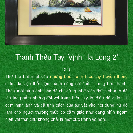
Tranh Thêu Tay ‘Vịnh Hạ Long 2’
(134)
Thứ thu hút nhất của
những bức tranh thêu tay truyền thống
chính là việc thể hiện thành công cái “hồn” trong bức tranh.
Thêu một hình ảnh nào đó chỉ dừng lại ở việc “in” hình ảnh đó
lên tác phẩm nhưng đối với tranh thêu tay thì điều đó chính là
đem hình ảnh và cả tính cách của sự vật vào nội dung, từ đó
làm cho người thưởng thức có cảm giác như đang nhìn ngắm
hiện vật thật chứ không phải là một bức tranh vô hồn.