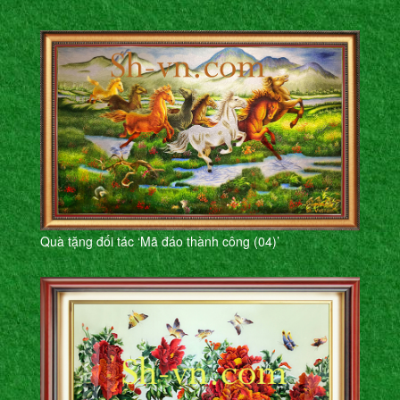
Quà tặng đối tác ‘Mã đáo thành công (04)’