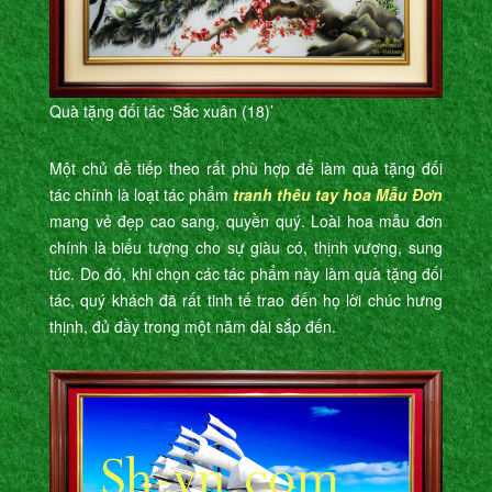
Quà tặng đối tác ‘Sắc xuân (18)’
Một chủ đề tiếp theo rất phù hợp để làm quà tặng đối
tác
chính là loạt tác phẩm
tranh thêu tay hoa Mẫu Đơn
mang vẻ đẹp cao sang, quyền quý. Loài hoa mẫu đơn
chính là biểu tượng cho sự giàu có, thịnh vượng, sung
túc. Do đó, khi chọn các tác phẩm này làm quà tặng đối
tác, quý khách đã rất tinh tế trao đến họ lời chúc hưng
thịnh, đủ đầy trong một năm dài sắp đến.