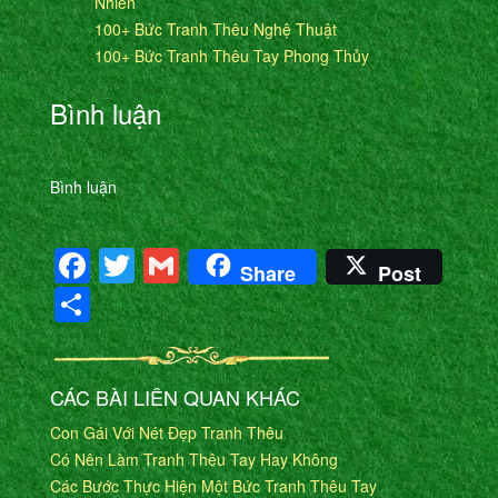
Nhiên
100+ Bức Tranh Thêu Nghệ Thuật
100+ Bức Tranh Thêu Tay Phong Thủy
Bình luận
Bình luận
Facebook
Twitter
Gmail
Share
Post
Share
CÁC BÀI LIÊN QUAN KHÁC
Con Gái Với Nét Đẹp Tranh Thêu
Có Nên Làm Tranh Thêu Tay Hay Không
Các Bước Thực Hiện Một Bức Tranh Thêu Tay