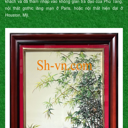
khách và đã thâm nhập vào không gian trà đạo của Phù Tang,
nội thất gothic lãng mạn ở Paris, hoặc nội thất hiện đại ở
Houston, Mỹ.