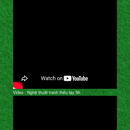
Video - Nghệ thuât tranh thêu tay Sh