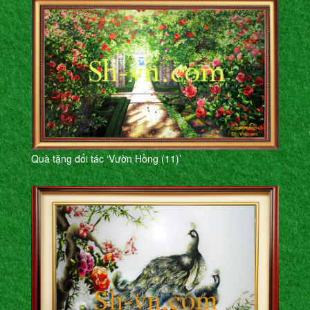
Quà tặng đối tác ‘Vườn Hồng (11)’