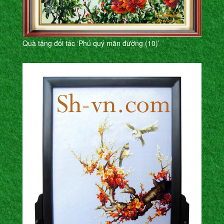
Quà tặng đối tác ‘Phú quý mãn đường (10)’