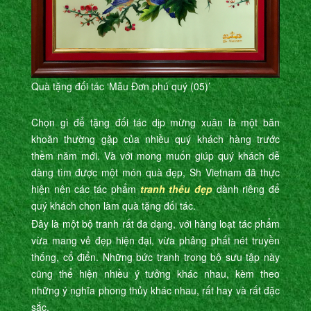
Quà tặng đối tác ‘Mẫu Đơn phú quý (05)’
Chọn gì để tặng đối tác dịp mừng xuân là một băn
khoăn thường gặp của nhiều quý khách hàng trước
thềm năm mới. Và với mong muốn giúp quý khách dễ
dàng tìm được một món quà đẹp, Sh Vietnam đã thực
hiện nên các tác phẩm
tranh thêu đẹp
dành riêng để
quý khách chọn làm quà tặng đối tác.
Đây là một bộ tranh rất đa dạng, với hàng loạt tác phẩm
vừa mang vẻ đẹp hiện đại, vừa phảng phất nét truyền
thống, cổ điển. Những bức tranh trong bộ sưu tập này
cũng thể hiện nhiều ý tưởng khác nhau, kèm theo
những ý nghĩa phong thủy khác nhau, rất hay và rất đặc
sắc.