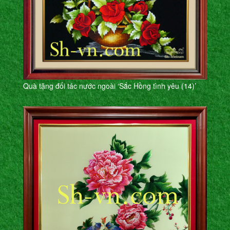
Quà tặng đối tác nước ngoài ‘Sắc Hồng tình yêu (14)’