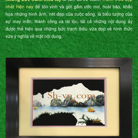
nhất hiện nay
để tôn vinh và gửi gắm ước mơ, hoài bão, khắc
họa những hình ảnh, nét đẹp của cuộc sống, là biểu tượng của
sự may mắn, thành công và tài lộc, tất cả những nội dung ấy
được thể hiện qua những bức tranh thêu vừa đẹp về hình thức
vừa ý nghĩa về mặt nội dung.