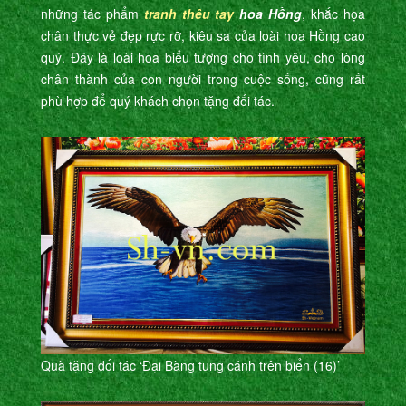
những tác phẩm
tranh thêu tay
hoa Hồng
, khắc họa
chân thực vẻ đẹp rực rỡ, kiêu sa của loài hoa Hồng cao
quý. Đây là loài hoa biểu tượng cho tình yêu, cho lòng
chân thành của con người trong cuộc sống, cũng rất
phù hợp để quý khách chọn tặng đối tác.
Quà tặng đối tác ‘Đại Bàng tung cánh trên biển (16)’