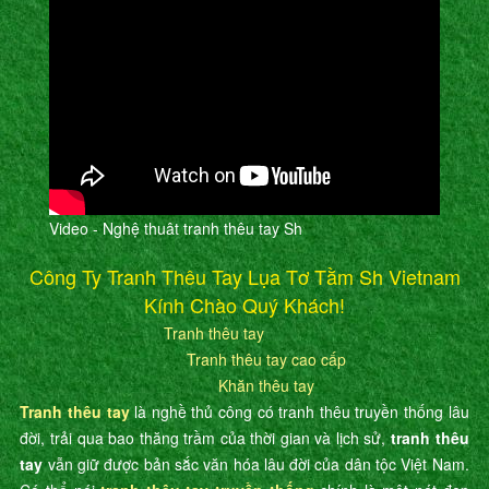
Video - Nghệ thuât tranh thêu tay Sh
Công Ty Tranh Thêu Tay Lụa Tơ Tằm Sh Vietnam
Kính Chào Quý Khách!
Tranh thêu tay
Tranh thêu tay cao cấp
Khăn thêu tay
Tranh thêu tay
là nghề thủ công có tranh thêu truyền thống lâu
đời, trải qua bao thăng trầm của thời gian và lịch sử,
tranh thêu
tay
vẫn giữ được bản sắc văn hóa lâu đời của dân tộc Việt Nam.