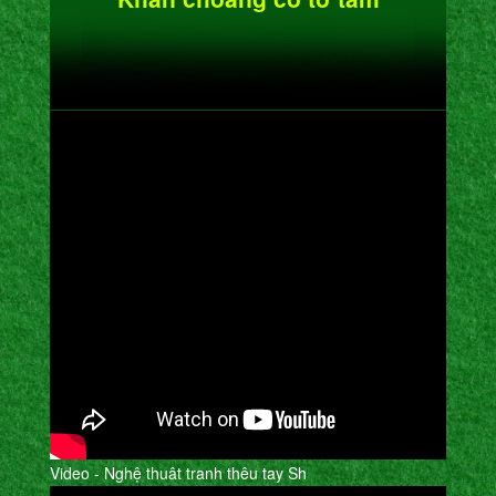
Video - Nghệ thuât tranh thêu tay Sh