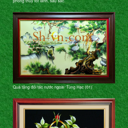
phong thủy tốt lành, sâu sắc.
Quà tặng đối tác nước ngoài ‘Tùng Hạc (01)’