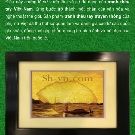
Điều này chứng tỏ sự vươn tầm và sự đa dạng của
tranh thêu
tay Việt Nam
, từng bước trở thành một phần của văn hóa và
nghệ thuật thế giới. Sản phẩm
tranh thêu tay truyền thống
của
phụ nữ Việt đã thu hút sự quan tâm và đánh giá cao từ các quốc
gia khác, đồng thời góp phần quảng bá hình ảnh và nét đẹp của
Việt Nam trên quốc tế.