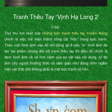
Tranh Thêu Tay ‘Vịnh Hạ Long 2’
(134)
Thứ thu hút nhất của
những bức tranh thêu tay truyền thống
chính là việc thể hiện thành công cái “hồn” trong bức tranh.
Thêu một hình ảnh nào đó chỉ dừng lại ở việc “in” hình ảnh đó
lên tác phẩm nhưng đối với tranh thêu tay thì điều đó chính là
đem hình ảnh và cả tính cách của sự vật vào nội dung, từ đó
làm cho người thưởng thức có cảm giác như đang nhìn ngắm
hiện vật thật chứ không phải là một bức tranh vô hồn.