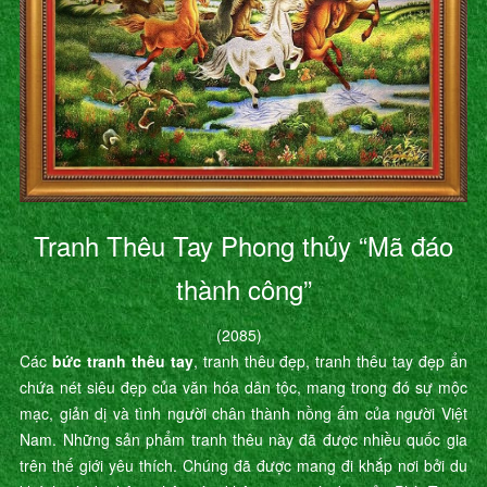
Tranh Thêu Tay Phong thủy “Mã đáo
thành công”
(2085)
Các
bức tranh thêu tay
, tranh thêu đẹp, tranh thêu tay đẹp ẩn
chứa nét siêu đẹp của văn hóa dân tộc, mang trong đó sự mộc
mạc, giản dị và tình người chân thành nồng ấm của người Việt
Nam. Những sản phẩm tranh thêu này đã được nhiều quốc gia
trên thế giới yêu thích. Chúng đã được mang đi khắp nơi bởi du