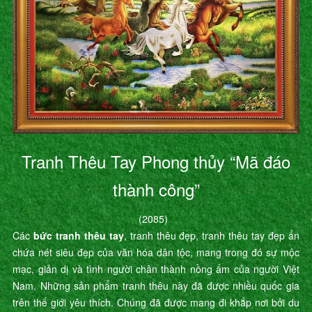
Tranh Thêu Tay Phong thủy “Mã đáo
thành công”
(2085)
Các
bức tranh thêu tay
, tranh thêu đẹp, tranh thêu tay đẹp ẩn
chứa nét siêu đẹp của văn hóa dân tộc, mang trong đó sự mộc
mạc, giản dị và tình người chân thành nồng ấm của người Việt
Nam. Những sản phẩm tranh thêu này đã được nhiều quốc gia
trên thế giới yêu thích. Chúng đã được mang đi khắp nơi bởi du