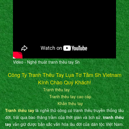
Video - Nghệ thuât tranh thêu tay Sh
Công Ty Tranh Thêu Tay Lụa Tơ Tằm Sh Vietnam
Kính Chào Quý Khách!
Tranh thêu tay
Tranh thêu tay cao cấp
Khăn thêu tay
Tranh thêu tay
là nghề thủ công có tranh thêu truyền thống lâu
đời, trải qua bao thăng trầm của thời gian và lịch sử,
tranh thêu
tay
vẫn giữ được bản sắc văn hóa lâu đời của dân tộc Việt Nam.