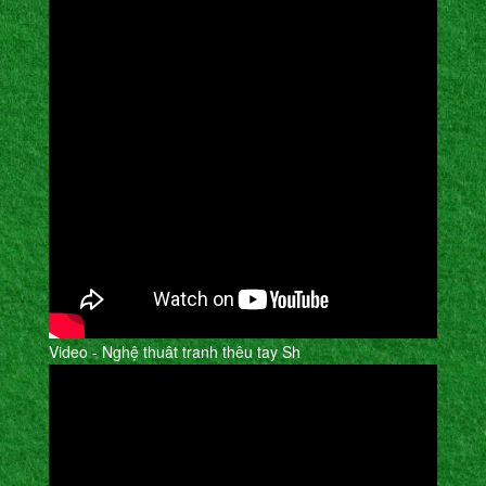
Video - Nghệ thuât tranh thêu tay Sh