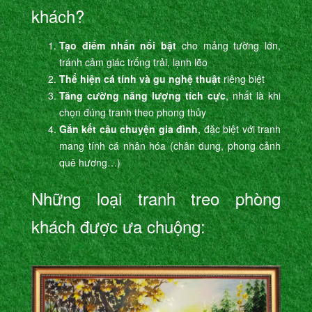
khách?
Tạo điểm nhấn nổi bật
cho mảng tường lớn,
tránh cảm giác trống trải, lạnh lẽo
Thể hiện cá tính và gu nghệ thuật
riêng biệt
Tăng cường năng lượng tích cực
, nhất là khi
chọn đúng tranh theo phong thủy
Gắn kết câu chuyện gia đình
, đặc biệt với tranh
mang tính cá nhân hóa (chân dung, phong cảnh
quê hương…)
Những loại tranh treo phòng
khách được ưa chuộng: