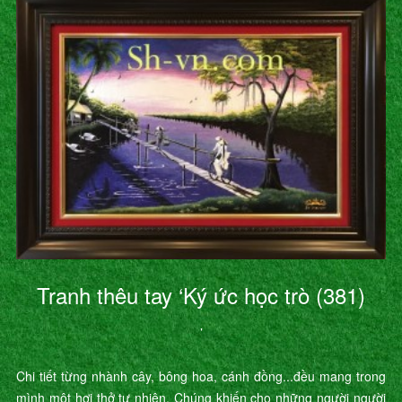
Tranh thêu tay ‘Ký ức học trò (381)
’
Chi tiết từng nhành cây, bông hoa, cánh đồng...đều mang trong
mình một hơi thở tự nhiên. Chúng khiến cho những người người