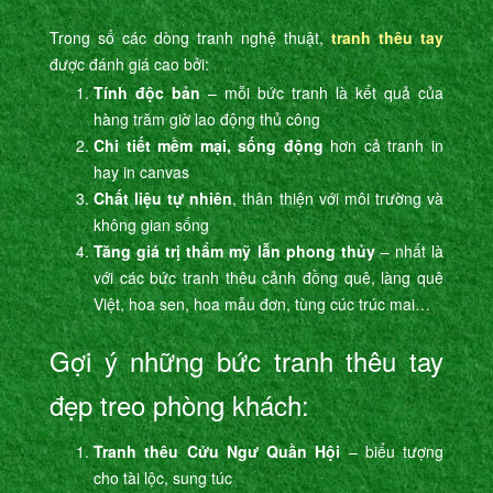
Trong số các dòng tranh nghệ thuật,
tranh thêu tay
được đánh giá cao bởi:
Tính độc bản
– mỗi bức tranh là kết quả của
hàng trăm giờ lao động thủ công
Chi tiết mềm mại, sống động
hơn cả tranh in
hay in canvas
Chất liệu tự nhiên
, thân thiện với môi trường và
không gian sống
Tăng giá trị thẩm mỹ lẫn phong thủy
– nhất là
với các bức tranh thêu cảnh đồng quê, làng quê
Việt, hoa sen, hoa mẫu đơn, tùng cúc trúc mai…
Gợi ý những bức tranh thêu tay
đẹp treo phòng khách:
Tranh thêu Cửu Ngư Quần Hội
– biểu tượng
cho tài lộc, sung túc