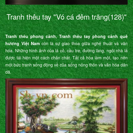
Tranh thêu tay "Vó cá đêm trăng(128)"
Tranh thêu phong cảnh, Tranh thêu tay phong cảnh quê
hương Việt Nam
còn là sự giao thoa giữa nghệ thuât và văn
hóa. Những hình ảnh của lá cỏ, cầu tre, đường làng, ngôi nhà lá
được tái hiện một cách chân chất. Tất cả hòa làm một, tạo nên
một bức tranh sống động về của sống nông thôn và văn hóa dân
dã.