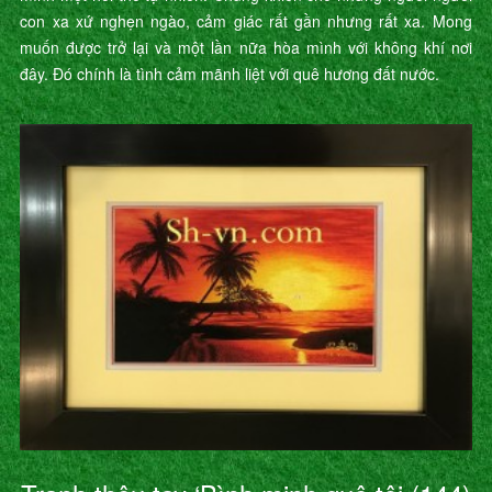
con xa xứ nghẹn ngào, cảm giác rất gần nhưng rất xa. Mong
muốn được trở lại và một lần nữa hòa mình với không khí nơi
đây. Đó chính là tình cảm mãnh liệt với quê hương đất nước.