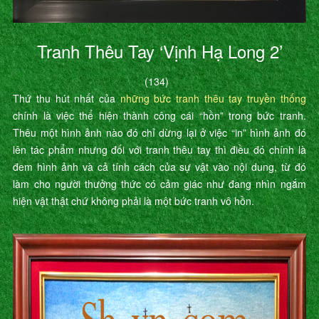
Tranh Thêu Tay ‘Vịnh Hạ Long 2’
(134)
Thứ thu hút nhất của
những bức tranh thêu tay truyền thống
chính là việc thể hiện thành công cái “hồn” trong bức tranh.
Thêu một hình ảnh nào đó chỉ dừng lại ở việc “in” hình ảnh đó
lên tác phẩm nhưng đối với tranh thêu tay thì điều đó chính là
đem hình ảnh và cả tính cách của sự vật vào nội dung, từ đó
làm cho người thưởng thức có cảm giác như đang nhìn ngắm
hiện vật thật chứ không phải là một bức tranh vô hồn.