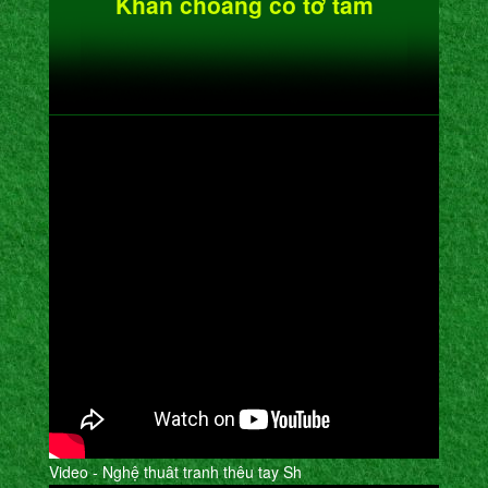
Khăn choàng cổ tơ tằm
Video - Nghệ thuât tranh thêu tay Sh