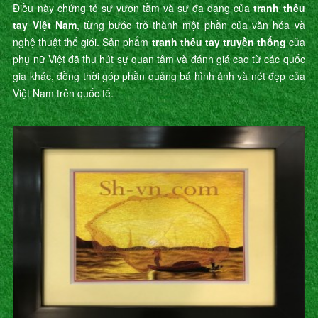
Điều này chứng tỏ sự vươn tầm và sự đa dạng của
tranh thêu
tay Việt Nam
, từng bước trở thành một phần của văn hóa và
nghệ thuật thế giới. Sản phẩm
tranh thêu tay truyền thống
của
phụ nữ Việt đã thu hút sự quan tâm và đánh giá cao từ các quốc
gia khác, đồng thời góp phần quảng bá hình ảnh và nét đẹp của
Việt Nam trên quốc tế.