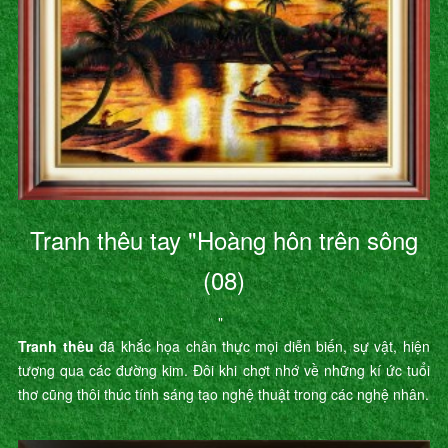
Tranh thêu tay "Hoàng hôn trên sông
(08)
"
Tranh thêu
đã khắc họa chân thực mọi diễn biến, sự vật, hiện
tượng qua các đường kim. Đôi khi chợt nhớ về những kí ức tuổi
thơ cũng thôi thúc tính sáng tạo nghệ thuật trong các nghệ nhân.