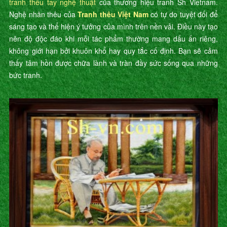
tranh thêu tay nghệ thuật
của thương hiệu tranh Sh Vietnam.
Nghệ nhân thêu của
Tranh thêu Việt Nam
có tự do tuyệt đối để
sáng tạo và thể hiện ý tưởng của mình trên nền vải. Điều này tạo
nên độ độc đáo khi mỗi tác phẩm thường mang dấu ấn riêng,
không giới hạn bởi khuôn khổ hay quy tắc cố định. Bạn sẽ cảm
thấy tâm hồn được chữa lành và tràn đầy sức sống qua những
bức tranh.