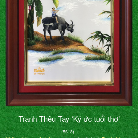
Tranh Thêu Tay ‘Ký ức tuổi thơ’
(5618)