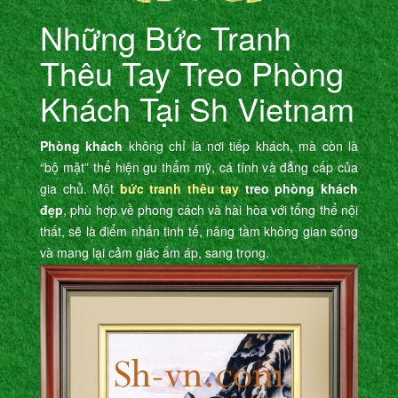
Những Bức Tranh
Thêu Tay Treo Phòng
Khách Tại Sh Vietnam
Phòng khách
không chỉ là nơi tiếp khách, mà còn là
“bộ mặt” thể hiện gu thẩm mỹ, cá tính và đẳng cấp của
gia chủ. Một
bức
tranh thêu tay
treo phòng khách
đẹp
, phù hợp về phong cách và hài hòa với tổng thể nội
thất, sẽ là điểm nhấn tinh tế, nâng tầm không gian sống
và mang lại cảm giác ấm áp, sang trọng.