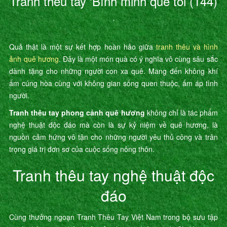
Tranh thêu tay ‘Bình minh quê tôi (144)
’
Quả thật là một sự kết hợp hoàn hảo giữa
tranh thêu và hình
ảnh quê hương
. Đây là một món quà có ý nghĩa vô cùng sâu sắc
dành tặng cho những người con xa quê. Mang đến không khí
ấm cúng hòa cùng với không gian sống quen thuộc, ấm áp tình
người.
Tranh thêu tay phong cảnh quê hương
không chỉ là tác phẩm
nghệ thuật độc đáo mà còn là sự kỷ niệm về quê hương, là
nguồn cảm hứng vô tận cho những người yêu thủ công và trân
trọng giá trị đơn sơ của cuộc sống nông thôn.
Tranh thêu tay nghệ thuật độc
đáo
Cùng thưởng ngoạn Tranh Thêu Tay Việt Nam trong bộ sưu tập