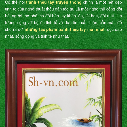
Có thể nói
tranh thêu tay truyền thống
chính là một nét đẹp
tinh tế của nghệ thuật thêu dân tộc ta. Là một nghề thủ công đòi
hỏi người thợ phải có đôi bàn tay khéo léo, tài hoa, đôi mắt tinh
tường cộng với bộ óc tinh tế và đức tính cẩn thận, cần mẫn để
cho ra đời
những tác phẩm tranh thêu tay mới nhất
, độc đáo
nhất, sống động và tinh tế như thật.