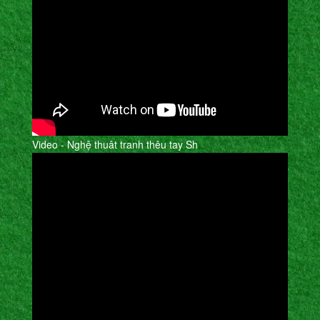
Video - Nghệ thuât tranh thêu tay Sh