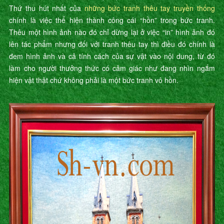
Thứ thu hút nhất của
những bức tranh thêu tay truyền thống
chính là việc thể hiện thành công cái “hồn” trong bức tranh.
Thêu một hình ảnh nào đó chỉ dừng lại ở việc “in” hình ảnh đó
lên tác phẩm nhưng đối với tranh thêu tay thì điều đó chính là
đem hình ảnh và cả tính cách của sự vật vào nội dung, từ đó
làm cho người thưởng thức có cảm giác như đang nhìn ngắm
hiện vật thật chứ không phải là một bức tranh vô hồn.