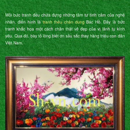
Mỗi bức tranh đều chứa đựng những tâm tư tình cảm của nghệ
nhân, điển hình là
tranh thêu chân dung
Bác Hồ. Đây là bức
tranh khắc họa một cách chân thật vẻ đẹp của vị lãnh tụ kính
yêu. Qua đó, bày tỏ lòng biết ơn sâu sắc thay hàng triệu con dân
Việt Nam.