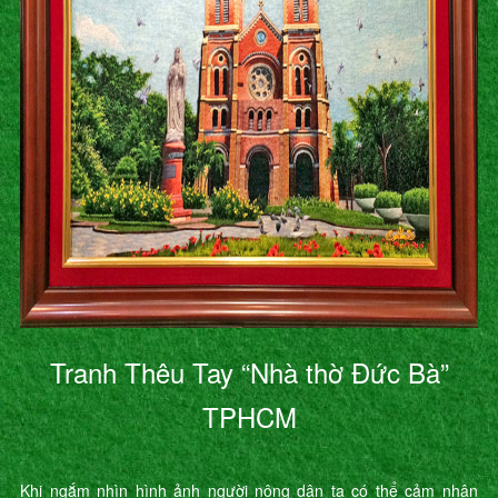
Tranh Thêu Tay “Nhà thờ Đức Bà”
TPHCM
Khi ngắm nhìn hình ảnh người nông dân ta có thể cảm nhận