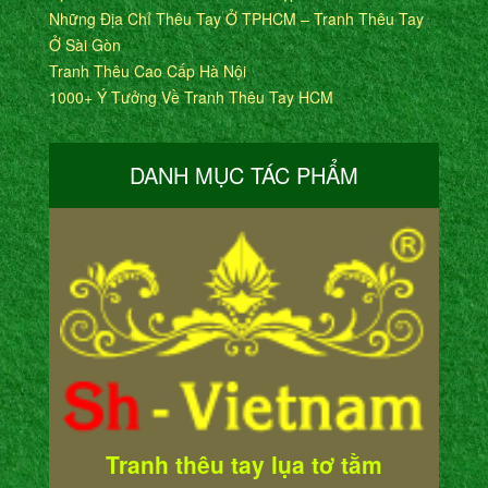
Những Địa Chỉ Thêu Tay Ở TPHCM – Tranh Thêu Tay
Ở Sài Gòn
Tranh Thêu Cao Cấp Hà Nội
1000+ Ý Tưởng Về Tranh Thêu Tay HCM
DANH MỤC TÁC PHẨM
Tranh thêu tay lụa tơ tằm