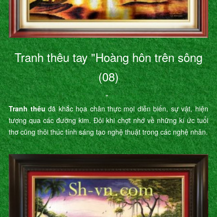
Tranh thêu tay "Hoàng hôn trên sông
(08)
"
Tranh thêu
đã khắc họa chân thực mọi diễn biến, sự vật, hiện
tượng qua các đường kim. Đôi khi chợt nhớ về những kí ức tuổi
thơ cũng thôi thúc tính sáng tạo nghệ thuật trong các nghệ nhân.