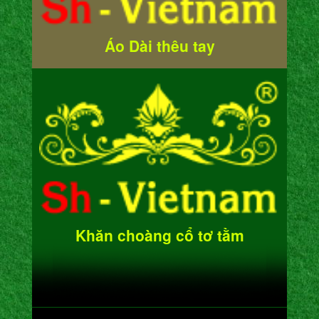
Áo Dài thêu tay
Khăn choàng cổ tơ tằm