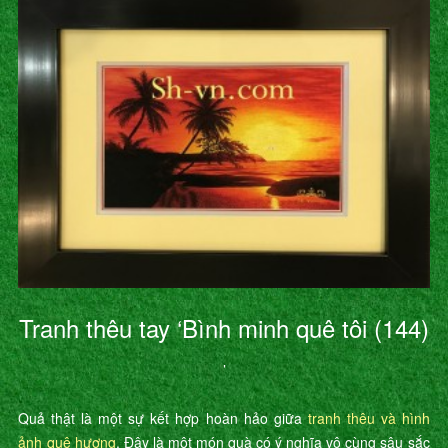
Tranh thêu tay ‘Bình minh quê tôi (144)
’
Quả thật là một sự kết hợp hoàn hảo giữa
tranh thêu và hình
ảnh quê hương
. Đây là một món quà có ý nghĩa vô cùng sâu sắc