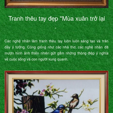
Tranh thêu tay đẹp "Mùa xuân trở lại
"
Các nghệ nhân làm tranh thêu tay luôn luôn sáng tạo và tràn
đầy ý tưởng. Cũng giống như các nhà thơ, các nghệ nhân đã
mượn hình ảnh thiên nhiên gửi gắm những thông điệp ý nghĩa
về cuộc sống và con người xung quanh.