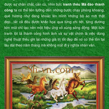
được sự chân chất, cần cù, nhìn bức
tranh thêu Mã đáo thành
công
ta có thể liên tưởng đến những bước chạy phóng khoáng,
quê hương như đang khoác lên mình những bộ áo mới thật
đẹp…tất cả đều được khắc họa qua từng chi tiết, từng đường
kim mũi chỉ tạo nên một hiệu ứng vô cùng sống động. Một bức
tranh lột tả thành công hình ảnh và sự vật chính là việc dùng
nghệ thuật thêu ghi lại những giá trị tốt đẹp để nó có thể tồn tại
lâu dài theo năm tháng mà không mất đi ý nghĩa nhân văn.