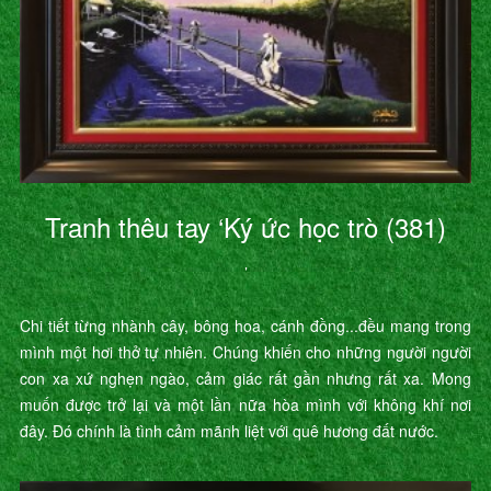
Tranh thêu tay ‘Ký ức học trò (381)
’
Chi tiết từng nhành cây, bông hoa, cánh đồng...đều mang trong
mình một hơi thở tự nhiên. Chúng khiến cho những người người
con xa xứ nghẹn ngào, cảm giác rất gần nhưng rất xa. Mong
muốn được trở lại và một lần nữa hòa mình với không khí nơi
đây. Đó chính là tình cảm mãnh liệt với quê hương đất nước.