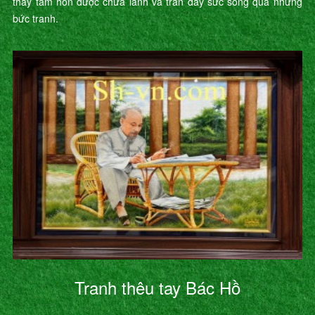
thấy tâm hồn được chữa lành và tràn đầy sức sống qua những
bức tranh.
Tranh thêu tay Bác Hồ