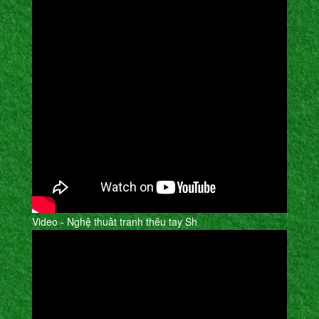
Video - Nghệ thuât tranh thêu tay Sh