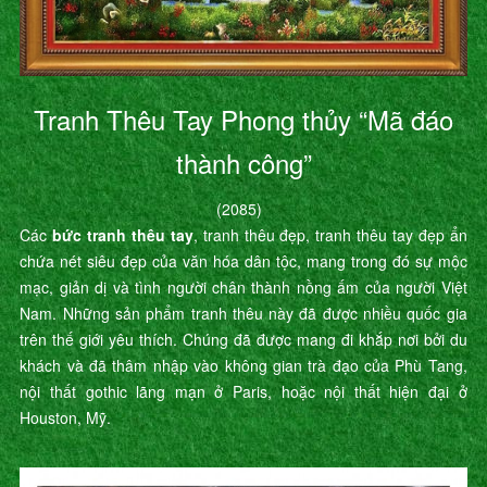
Tranh Thêu Tay Phong thủy “Mã đáo
thành công”
(2085)
Các
bức tranh thêu tay
, tranh thêu đẹp, tranh thêu tay đẹp ẩn
chứa nét siêu đẹp của văn hóa dân tộc, mang trong đó sự mộc
mạc, giản dị và tình người chân thành nồng ấm của người Việt
Nam. Những sản phẩm tranh thêu này đã được nhiều quốc gia
trên thế giới yêu thích. Chúng đã được mang đi khắp nơi bởi du
khách và đã thâm nhập vào không gian trà đạo của Phù Tang,
nội thất gothic lãng mạn ở Paris, hoặc nội thất hiện đại ở
Houston, Mỹ.