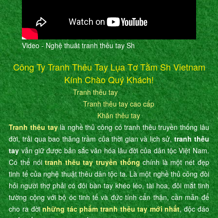
Video - Nghệ thuât tranh thêu tay Sh
Công Ty Tranh Thêu Tay Lụa Tơ Tằm Sh Vietnam
Kính Chào Quý Khách!
Tranh thêu tay
Tranh thêu tay cao cấp
Khăn thêu tay
Tranh thêu tay
là nghề thủ công có tranh thêu truyền thống lâu
đời, trải qua bao thăng trầm của thời gian và lịch sử,
tranh thêu
tay
vẫn giữ được bản sắc văn hóa lâu đời của dân tộc Việt Nam.
Có thể nói
tranh thêu tay truyền thống
chính là một nét đẹp
tinh tế của nghệ thuật thêu dân tộc ta. Là một nghề thủ công đòi
hỏi người thợ phải có đôi bàn tay khéo léo, tài hoa, đôi mắt tinh
tường cộng với bộ óc tinh tế và đức tính cẩn thận, cần mẫn để
cho ra đời
những tác phẩm tranh thêu tay mới nhất
, độc đáo