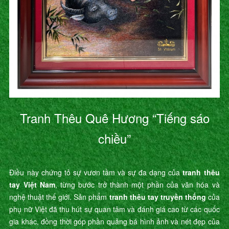
Tranh Thêu Quê Hương “Tiếng sáo
chiều”
Điều này chứng tỏ sự vươn tầm và sự đa dạng của
tranh thêu
tay Việt Nam
, từng bước trở thành một phần của văn hóa và
nghệ thuật thế giới. Sản phẩm
tranh thêu tay truyền thống
của
phụ nữ Việt đã thu hút sự quan tâm và đánh giá cao từ các quốc
gia khác, đồng thời góp phần quảng bá hình ảnh và nét đẹp của