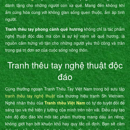
dành tặng cho những người con xa quê. Mang đến không khí
ấm cúng hòa cùng với không gian sống quen thuộc, ấm áp tình
người.
Tranh thêu tay phong cảnh quê hương
không chỉ là tác phẩm
nghệ thuật độc đáo mà còn là sự kỷ niệm về quê hương, là
nguồn cảm hứng vô tận cho những người yêu thủ công và trân
trọng giá trị đơn sơ của cuộc sống nông thôn.
Tranh thêu tay nghệ thuật độc
đáo
Cùng thưởng ngoạn Tranh Thêu Tay Việt Nam trong bộ sưu tập
tranh thêu tay nghệ thuật
của thương hiệu tranh Sh Vietnam.
Nghệ nhân thêu của
Tranh thêu Việt Nam
có tự do tuyệt đối để
sáng tạo và thể hiện ý tưởng của mình trên nền vải. Điều này tạo
nên độ độc đáo khi mỗi tác phẩm thường mang dấu ấn riêng,
không giới hạn bởi khuôn khổ hay quy tắc cố định. Bạn sẽ cảm