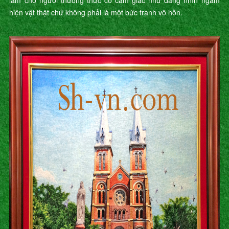
làm cho người thưởng thức có cảm giác như đang nhìn ngắm
hiện vật thật chứ không phải là một bức tranh vô hồn.