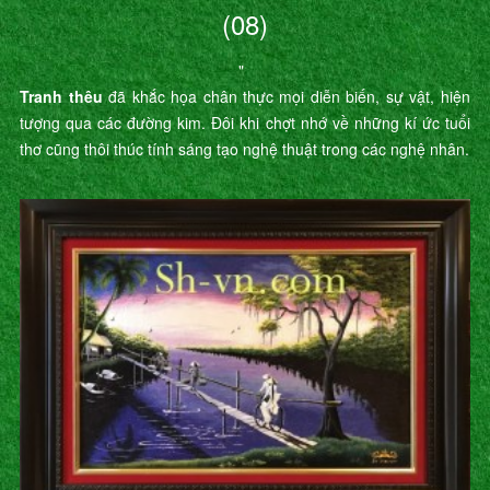
(08)
"
Tranh thêu
đã khắc họa chân thực mọi diễn biến, sự vật, hiện
tượng qua các đường kim. Đôi khi chợt nhớ về những kí ức tuổi
thơ cũng thôi thúc tính sáng tạo nghệ thuật trong các nghệ nhân.