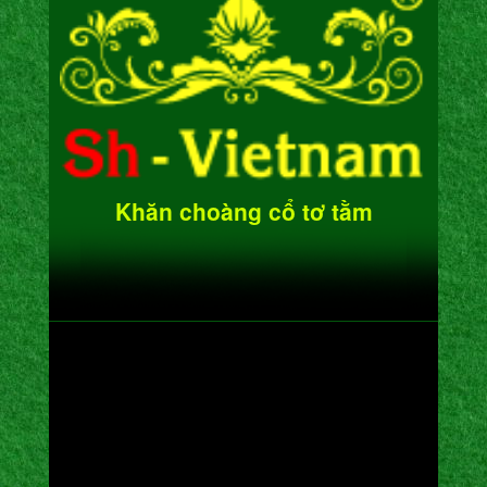
Khăn choàng cổ tơ tằm