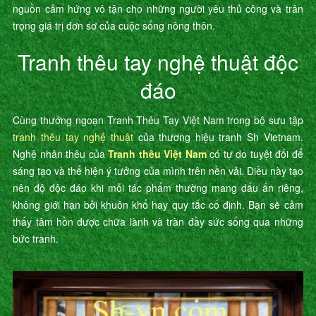
nguồn cảm hứng vô tận cho những người yêu thủ công và trân
trọng giá trị đơn sơ của cuộc sống nông thôn.
Tranh thêu tay nghệ thuật độc
đáo
Cùng thưởng ngoạn Tranh Thêu Tay Việt Nam trong bộ sưu tập
tranh thêu tay nghệ thuật
của thương hiệu tranh Sh Vietnam.
Nghệ nhân thêu của
Tranh thêu Việt Nam
có tự do tuyệt đối để
sáng tạo và thể hiện ý tưởng của mình trên nền vải. Điều này tạo
nên độ độc đáo khi mỗi tác phẩm thường mang dấu ấn riêng,
không giới hạn bởi khuôn khổ hay quy tắc cố định. Bạn sẽ cảm
thấy tâm hồn được chữa lành và tràn đầy sức sống qua những
bức tranh.