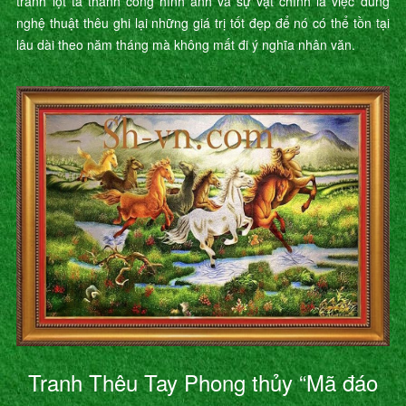
tranh lột tả thành công hình ảnh và sự vật chính là việc dùng
nghệ thuật thêu ghi lại những giá trị tốt đẹp để nó có thể tồn tại
lâu dài theo năm tháng mà không mất đi ý nghĩa nhân văn.
Tranh Thêu Tay Phong thủy “Mã đáo