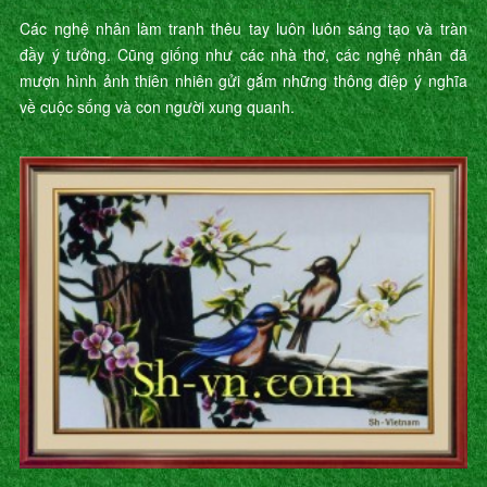
Các nghệ nhân làm tranh thêu tay luôn luôn sáng tạo và tràn
đầy ý tưởng. Cũng giống như các nhà thơ, các nghệ nhân đã
mượn hình ảnh thiên nhiên gửi gắm những thông điệp ý nghĩa
về cuộc sống và con người xung quanh.