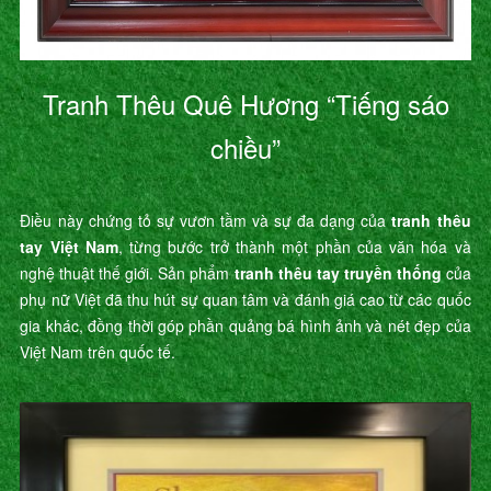
Tranh Thêu Quê Hương “Tiếng sáo
chiều”
Điều này chứng tỏ sự vươn tầm và sự đa dạng của
tranh thêu
tay Việt Nam
, từng bước trở thành một phần của văn hóa và
nghệ thuật thế giới. Sản phẩm
tranh thêu tay truyền thống
của
phụ nữ Việt đã thu hút sự quan tâm và đánh giá cao từ các quốc
gia khác, đồng thời góp phần quảng bá hình ảnh và nét đẹp của
Việt Nam trên quốc tế.