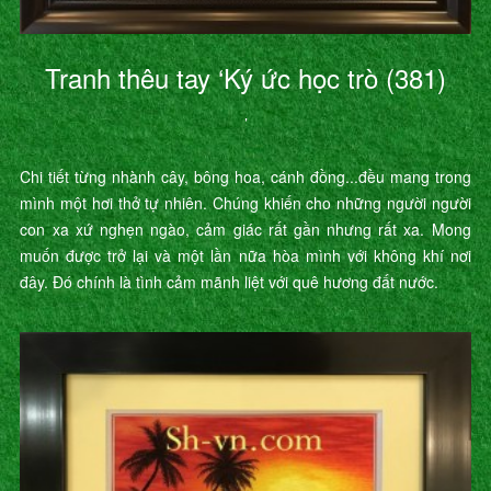
Tranh thêu tay ‘Ký ức học trò (381)
’
Chi tiết từng nhành cây, bông hoa, cánh đồng...đều mang trong
mình một hơi thở tự nhiên. Chúng khiến cho những người người
con xa xứ nghẹn ngào, cảm giác rất gần nhưng rất xa. Mong
muốn được trở lại và một lần nữa hòa mình với không khí nơi
đây. Đó chính là tình cảm mãnh liệt với quê hương đất nước.