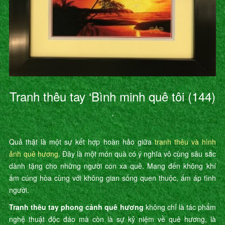
Tranh thêu tay ‘Bình minh quê tôi (144)
’
Quả thật là một sự kết hợp hoàn hảo giữa
tranh thêu và hình
ảnh quê hương
. Đây là một món quà có ý nghĩa vô cùng sâu sắc
dành tặng cho những người con xa quê. Mang đến không khí
ấm cúng hòa cùng với không gian sống quen thuộc, ấm áp tình
người.
Tranh thêu tay phong cảnh quê hương
không chỉ là tác phẩm
nghệ thuật độc đáo mà còn là sự kỷ niệm về quê hương, là