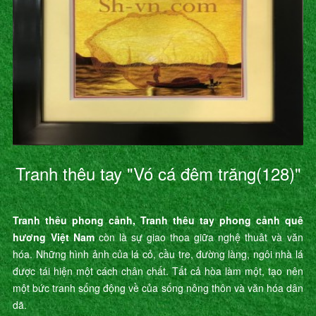
Tranh thêu tay "Vó cá đêm trăng(128)"
Tranh thêu phong cảnh, Tranh thêu tay phong cảnh quê
hương Việt Nam
còn là sự giao thoa giữa nghệ thuât và văn
hóa. Những hình ảnh của lá cỏ, cầu tre, đường làng, ngôi nhà lá
được tái hiện một cách chân chất. Tất cả hòa làm một, tạo nên
một bức tranh sống động về của sống nông thôn và văn hóa dân
dã.