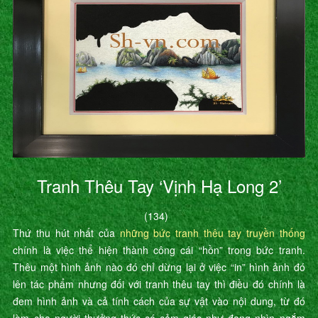
Tranh Thêu Tay ‘Vịnh Hạ Long 2’
(134)
Thứ thu hút nhất của
những bức tranh thêu tay truyền thống
chính là việc thể hiện thành công cái “hồn” trong bức tranh.
Thêu một hình ảnh nào đó chỉ dừng lại ở việc “in” hình ảnh đó
lên tác phẩm nhưng đối với tranh thêu tay thì điều đó chính là
đem hình ảnh và cả tính cách của sự vật vào nội dung, từ đó