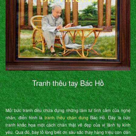
Tranh thêu tay Bác Hồ
Mỗi bức tranh đều chứa đựng những tâm tư tình cảm của nghệ
nhân, điển hình là
tranh thêu chân dung
Bác Hồ. Đây là bức
tranh khắc họa một cách chân thật vẻ đẹp của vị lãnh tụ kính
yêu. Qua đó, bày tỏ lòng biết ơn sâu sắc thay hàng triệu con dân