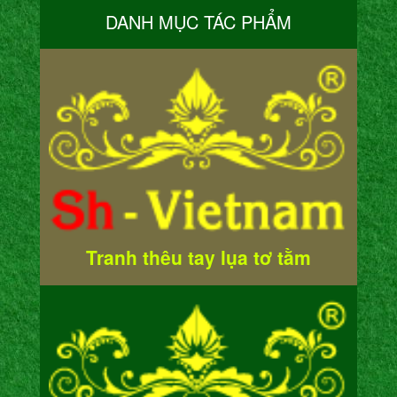
DANH MỤC TÁC PHẨM
Tranh thêu tay lụa tơ tằm