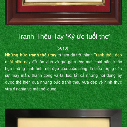
Tranh Thêu Tay ‘Ký ức tuổi thơ’
(5618)
Những bức tranh thêu tay
tơ tằm đã trở thành
Tranh thêu đẹp
nhất hiện nay
để tôn vinh và gửi gắm ước mơ, hoài bão, khắc
họa những hình ảnh, nét đẹp của cuộc sống, là biểu tượng của
sự may mắn, thành công và tài lộc, tất cả những nội dung ấy
được thể hiện qua những bức tranh thêu vừa đẹp về hình thức
vừa ý nghĩa về mặt nội dung.