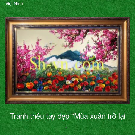
Việt Nam.
Tranh thêu tay đẹp "Mùa xuân trở lại
"