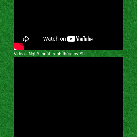
Video - Nghệ thuât tranh thêu tay Sh