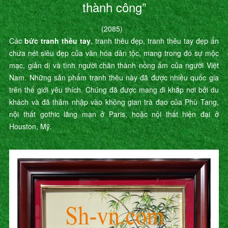
thành công”
(2085)
Các
bức tranh thêu tay
, tranh thêu đẹp, tranh thêu tay đẹp ẩn
chứa nét siêu đẹp của văn hóa dân tộc, mang trong đó sự mộc
mạc, giản dị và tình người chân thành nồng ấm của người Việt
Nam. Những sản phẩm tranh thêu này đã được nhiều quốc gia
trên thế giới yêu thích. Chúng đã được mang đi khắp nơi bởi du
khách và đã thâm nhập vào không gian trà đạo của Phù Tang,
nội thất gothic lãng mạn ở Paris, hoặc nội thất hiện đại ở
Houston, Mỹ.