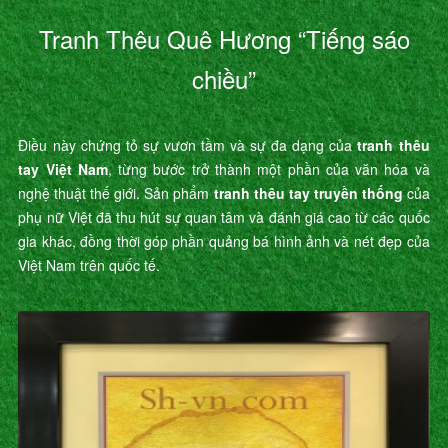
Tranh Thêu Quê Hương “Tiếng sáo
chiều”
Điều này chứng tỏ sự vươn tầm và sự đa dạng của
tranh thêu
tay Việt Nam
, từng bước trở thành một phần của văn hóa và
nghệ thuật thế giới. Sản phẩm
tranh thêu tay truyền thống
của
phụ nữ Việt đã thu hút sự quan tâm và đánh giá cao từ các quốc
gia khác, đồng thời góp phần quảng bá hình ảnh và nét đẹp của
Việt Nam trên quốc tế.