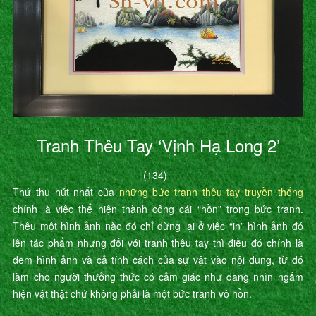
Tranh Thêu Tay ‘Vịnh Hạ Long 2’
(134)
Thứ thu hút nhất của
những bức tranh thêu tay truyền thống
chính là việc thể hiện thành công cái “hồn” trong bức tranh.
Thêu một hình ảnh nào đó chỉ dừng lại ở việc “in” hình ảnh đó
lên tác phẩm nhưng đối với tranh thêu tay thì điều đó chính là
đem hình ảnh và cả tính cách của sự vật vào nội dung, từ đó
làm cho người thưởng thức có cảm giác như đang nhìn ngắm
hiện vật thật chứ không phải là một bức tranh vô hồn.