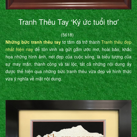
Tranh Thêu Tay ‘Ký ức tuổi thơ’
(5618)
Những bức tranh thêu tay
tơ tằm đã trở thành
Tranh thêu đẹp
nhất hiện nay
để tôn vinh và gửi gắm ước mơ, hoài bão, khắc
họa những hình ảnh, nét đẹp của cuộc sống, là biểu tượng của
sự may mắn, thành công và tài lộc, tất cả những nội dung ấy
được thể hiện qua những bức tranh thêu vừa đẹp về hình thức
vừa ý nghĩa về mặt nội dung.