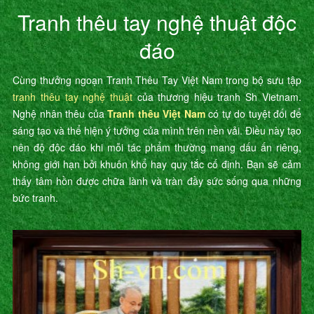
Tranh thêu tay nghệ thuật độc
đáo
Cùng thưởng ngoạn Tranh Thêu Tay Việt Nam trong bộ sưu tập
tranh thêu tay nghệ thuật
của thương hiệu tranh Sh Vietnam.
Nghệ nhân thêu của
Tranh thêu Việt Nam
có tự do tuyệt đối để
sáng tạo và thể hiện ý tưởng của mình trên nền vải. Điều này tạo
nên độ độc đáo khi mỗi tác phẩm thường mang dấu ấn riêng,
không giới hạn bởi khuôn khổ hay quy tắc cố định. Bạn sẽ cảm
thấy tâm hồn được chữa lành và tràn đầy sức sống qua những
bức tranh.