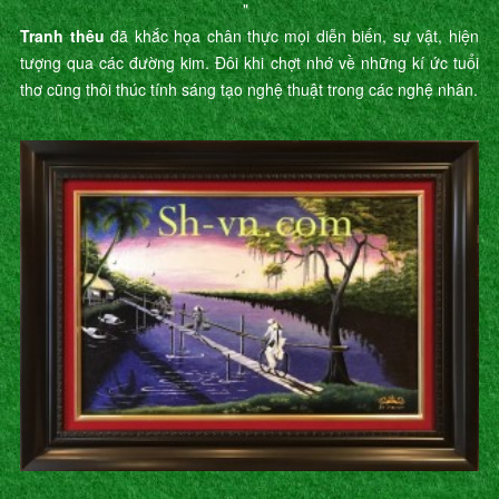
"
Tranh thêu
đã khắc họa chân thực mọi diễn biến, sự vật, hiện
tượng qua các đường kim. Đôi khi chợt nhớ về những kí ức tuổi
thơ cũng thôi thúc tính sáng tạo nghệ thuật trong các nghệ nhân.