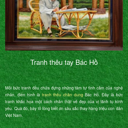
Tranh thêu tay Bác Hồ
Mỗi bức tranh đều chứa đựng những tâm tư tình cảm của nghệ
nhân, điển hình là
tranh thêu chân dung
Bác Hồ. Đây là bức
tranh khắc họa một cách chân thật vẻ đẹp của vị lãnh tụ kính
yêu. Qua đó, bày tỏ lòng biết ơn sâu sắc thay hàng triệu con dân
Việt Nam.