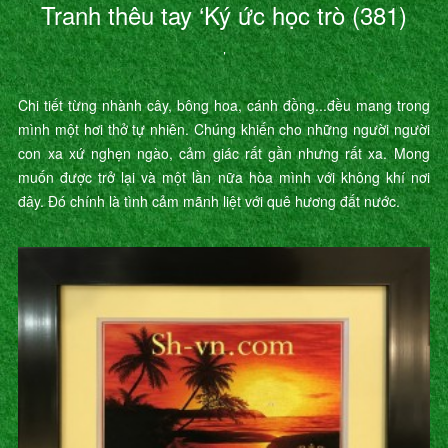
Tranh thêu tay ‘Ký ức học trò (381)
’
Chi tiết từng nhành cây, bông hoa, cánh đồng...đều mang trong
mình một hơi thở tự nhiên. Chúng khiến cho những người người
con xa xứ nghẹn ngào, cảm giác rất gần nhưng rất xa. Mong
muốn được trở lại và một lần nữa hòa mình với không khí nơi
đây. Đó chính là tình cảm mãnh liệt với quê hương đất nước.