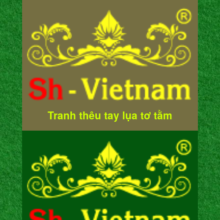
Tranh thêu tay lụa tơ tằm