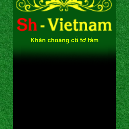
Khăn choàng cổ tơ tằm