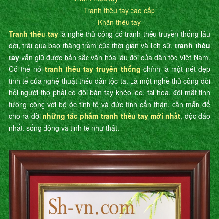
Tranh thêu tay cao cấp
Khăn thêu tay
Tranh thêu tay
là nghề thủ công có tranh thêu truyền thống lâu
đời, trải qua bao thăng trầm của thời gian và lịch sử,
tranh thêu
tay
vẫn giữ được bản sắc văn hóa lâu đời của dân tộc Việt Nam.
Có thể nói
tranh thêu tay truyền thống
chính là một nét đẹp
tinh tế của nghệ thuật thêu dân tộc ta. Là một nghề thủ công đòi
hỏi người thợ phải có đôi bàn tay khéo léo, tài hoa, đôi mắt tinh
tường cộng với bộ óc tinh tế và đức tính cẩn thận, cần mẫn để
cho ra đời
những tác phẩm tranh thêu tay mới nhất
, độc đáo
nhất, sống động và tinh tế như thật.