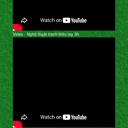
Video - Nghệ thuât tranh thêu tay Sh