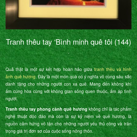
Tranh thêu tay ‘Bình minh quê tôi (144)
’
Quả thật là một sự kết hợp hoàn hảo giữa
tranh thêu và hình
ảnh quê hương
. Đây là một món quà có ý nghĩa vô cùng sâu sắc
dành tặng cho những người con xa quê. Mang đến không khí
ấm cúng hòa cùng với không gian sống quen thuộc, ấm áp tình
người.
Tranh thêu tay phong cảnh quê hương
không chỉ là tác phẩm
nghệ thuật độc đáo mà còn là sự kỷ niệm về quê hương, là
nguồn cảm hứng vô tận cho những người yêu thủ công và trân
trọng giá trị đơn sơ của cuộc sống nông thôn.