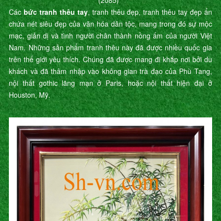
(2085)
Các
bức tranh thêu tay
, tranh thêu đẹp, tranh thêu tay đẹp ẩn
chứa nét siêu đẹp của văn hóa dân tộc, mang trong đó sự mộc
mạc, giản dị và tình người chân thành nồng ấm của người Việt
Nam. Những sản phẩm tranh thêu này đã được nhiều quốc gia
trên thế giới yêu thích. Chúng đã được mang đi khắp nơi bởi du
khách và đã thâm nhập vào không gian trà đạo của Phù Tang,
nội thất gothic lãng mạn ở Paris, hoặc nội thất hiện đại ở
Houston, Mỹ.