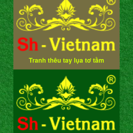
Tranh thêu tay lụa tơ tằm