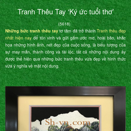
Tranh Thêu Tay ‘Ký ức tuổi thơ’
(5618)
Những bức tranh thêu tay
tơ tằm đã trở thành
Tranh thêu đẹp
nhất hiện nay
để tôn vinh và gửi gắm ước mơ, hoài bão, khắc
họa những hình ảnh, nét đẹp của cuộc sống, là biểu tượng của
sự may mắn, thành công và tài lộc, tất cả những nội dung ấy
được thể hiện qua những bức tranh thêu vừa đẹp về hình thức
vừa ý nghĩa về mặt nội dung.