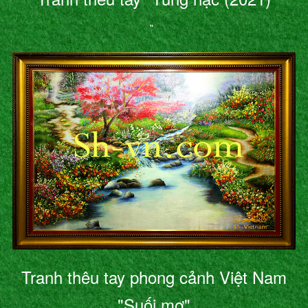
"
Tranh thêu tay phong cảnh Việt Nam
"Suối mơ"