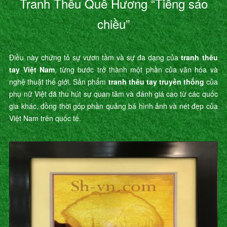
Tranh Thêu Quê Hương “Tiếng sáo
chiều”
Điều này chứng tỏ sự vươn tầm và sự đa dạng của
tranh thêu
tay Việt Nam
, từng bước trở thành một phần của văn hóa và
nghệ thuật thế giới. Sản phẩm
tranh thêu tay truyền thống
của
phụ nữ Việt đã thu hút sự quan tâm và đánh giá cao từ các quốc
gia khác, đồng thời góp phần quảng bá hình ảnh và nét đẹp của
Việt Nam trên quốc tế.