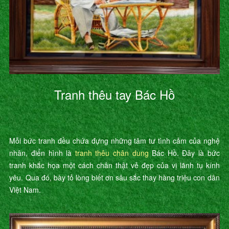
Tranh thêu tay Bác Hồ
Mỗi bức tranh đều chứa đựng những tâm tư tình cảm của nghệ
nhân, điển hình là
tranh thêu chân dung
Bác Hồ. Đây là bức
tranh khắc họa một cách chân thật vẻ đẹp của vị lãnh tụ kính
yêu. Qua đó, bày tỏ lòng biết ơn sâu sắc thay hàng triệu con dân
Việt Nam.