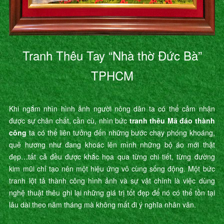
Tranh Thêu Tay “Nhà thờ Đức Bà”
TPHCM
Khi ngắm nhìn hình ảnh người nông dân ta có thể cảm nhận
được sự chân chất, cần cù, nhìn bức
tranh thêu Mã đáo thành
công
ta có thể liên tưởng đến những bước chạy phóng khoáng,
quê hương như đang khoác lên mình những bộ áo mới thật
đẹp…tất cả đều được khắc họa qua từng chi tiết, từng đường
kim mũi chỉ tạo nên một hiệu ứng vô cùng sống động. Một bức
tranh lột tả thành công hình ảnh và sự vật chính là việc dùng
nghệ thuật thêu ghi lại những giá trị tốt đẹp để nó có thể tồn tại
lâu dài theo năm tháng mà không mất đi ý nghĩa nhân văn.