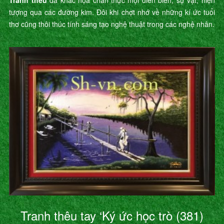
Tranh thêu
đã khắc họa chân thực mọi diễn biến, sự vật, hiện
tượng qua các đường kim. Đôi khi chợt nhớ về những kí ức tuổi
thơ cũng thôi thúc tính sáng tạo nghệ thuật trong các nghệ nhân.
Tranh thêu tay ‘Ký ức học trò (381)