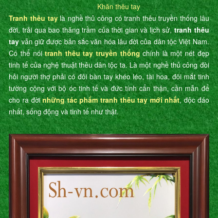
Khăn thêu tay
Tranh thêu tay
là nghề thủ công có tranh thêu truyền thống lâu
đời, trải qua bao thăng trầm của thời gian và lịch sử,
tranh thêu
tay
vẫn giữ được bản sắc văn hóa lâu đời của dân tộc Việt Nam.
Có thể nói
tranh thêu tay truyền thống
chính là một nét đẹp
tinh tế của nghệ thuật thêu dân tộc ta. Là một nghề thủ công đòi
hỏi người thợ phải có đôi bàn tay khéo léo, tài hoa, đôi mắt tinh
tường cộng với bộ óc tinh tế và đức tính cẩn thận, cần mẫn để
cho ra đời
những tác phẩm tranh thêu tay mới nhất
, độc đáo
nhất, sống động và tinh tế như thật.