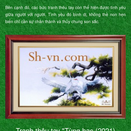
Bên cạnh đó, các bức tranh thêu tay còn thể hiện được tình yêu
giữa người với người. Tình yêu đó bình dị, không thề non hẹn
biển chỉ cần sự chân thành và thủy chung son sắc.
Tranh thêu tay "Tùng hạc (2021)