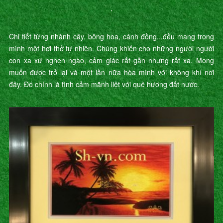
’
Chi tiết từng nhành cây, bông hoa, cánh đồng...đều mang trong
mình một hơi thở tự nhiên. Chúng khiến cho những người người
con xa xứ nghẹn ngào, cảm giác rất gần nhưng rất xa. Mong
muốn được trở lại và một lần nữa hòa mình với không khí nơi
đây. Đó chính là tình cảm mãnh liệt với quê hương đất nước.