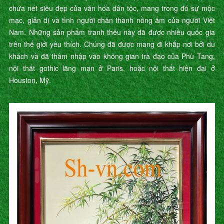
chứa nét siêu đẹp của văn hóa dân tộc, mang trong đó sự mộc
mạc, giản dị và tình người chân thành nồng ấm của người Việt
Nam. Những sản phẩm tranh thêu này đã được nhiều quốc gia
trên thế giới yêu thích. Chúng đã được mang đi khắp nơi bởi du
khách và đã thâm nhập vào không gian trà đạo của Phù Tang,
nội thất gothic lãng mạn ở Paris, hoặc nội thất hiện đại ở
Houston, Mỹ.