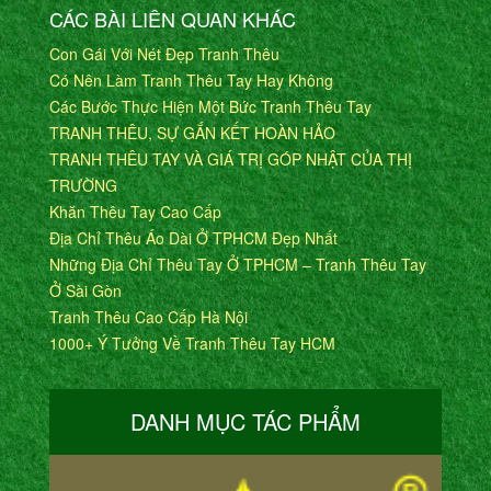
CÁC BÀI LIÊN QUAN KHÁC
Con Gái Với Nét Đẹp Tranh Thêu
Có Nên Làm Tranh Thêu Tay Hay Không
Các Bước Thực Hiện Một Bức Tranh Thêu Tay
TRANH THÊU, SỰ GẮN KẾT HOÀN HẢO
TRANH THÊU TAY VÀ GIÁ TRỊ GÓP NHẬT CỦA THỊ
TRƯỜNG
Khăn Thêu Tay Cao Cấp
Địa Chỉ Thêu Áo Dài Ở TPHCM Đẹp Nhất
Những Địa Chỉ Thêu Tay Ở TPHCM – Tranh Thêu Tay
Ở Sài Gòn
Tranh Thêu Cao Cấp Hà Nội
1000+ Ý Tưởng Về Tranh Thêu Tay HCM
DANH MỤC TÁC PHẨM