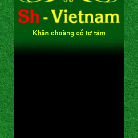
Khăn choàng cổ tơ tằm