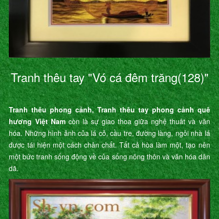
Tranh thêu tay "Vó cá đêm trăng(128)"
Tranh thêu phong cảnh, Tranh thêu tay phong cảnh quê
hương Việt Nam
còn là sự giao thoa giữa nghệ thuât và văn
hóa. Những hình ảnh của lá cỏ, cầu tre, đường làng, ngôi nhà lá
được tái hiện một cách chân chất. Tất cả hòa làm một, tạo nên
một bức tranh sống động về của sống nông thôn và văn hóa dân
dã.