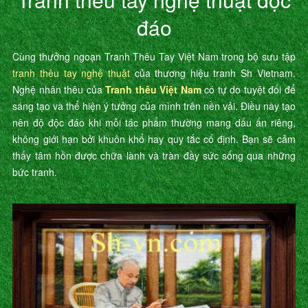
đáo
Cùng thưởng ngoạn Tranh Thêu Tay Việt Nam trong bộ sưu tập
tranh thêu tay nghệ thuật
của thương hiệu tranh Sh Vietnam.
Nghệ nhân thêu của
Tranh thêu Việt Nam
có tự do tuyệt đối để
sáng tạo và thể hiện ý tưởng của mình trên nền vải. Điều này tạo
nên độ độc đáo khi mỗi tác phẩm thường mang dấu ấn riêng,
không giới hạn bởi khuôn khổ hay quy tắc cố định. Bạn sẽ cảm
thấy tâm hồn được chữa lành và tràn đầy sức sống qua những
bức tranh.