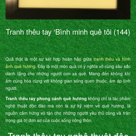
Tranh thêu tay ‘Bình minh quê tôi (144)
’
Quả thật là một sự kết hợp hoàn hảo giữa
tranh thêu và hình
ảnh quê hương
. Đây là một món quà có ý nghĩa vô cùng sâu sắc
dành tặng cho những người con xa quê. Mang đến không khí
ấm cúng hòa cùng với không gian sống quen thuộc, ấm áp tình
người.
Tranh thêu tay phong cảnh quê hương
không chỉ là tác phẩm
nghệ thuật độc đáo mà còn là sự kỷ niệm về quê hương, là
nguồn cảm hứng vô tận cho những người yêu thủ công và trân
trọng giá trị đơn sơ của cuộc sống nông thôn.
Tranh thêu tay nghệ thuật độc