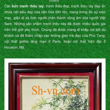
(2085)
Các
bức tranh thêu tay
, tranh thêu đẹp, tranh thêu tay đẹp ẩn
chứa nét siêu đẹp của văn hóa dân tộc, mang trong đó sự mộc
mạc, giản dị và tình người chân thành nồng ấm của người Việt
Nam. Những sản phẩm tranh thêu này đã được nhiều quốc gia
trên thế giới yêu thích. Chúng đã được mang đi khắp nơi bởi du
khách và đã thâm nhập vào không gian trà đạo của Phù Tang,
nội thất gothic lãng mạn ở Paris, hoặc nội thất hiện đại ở
Houston, Mỹ.