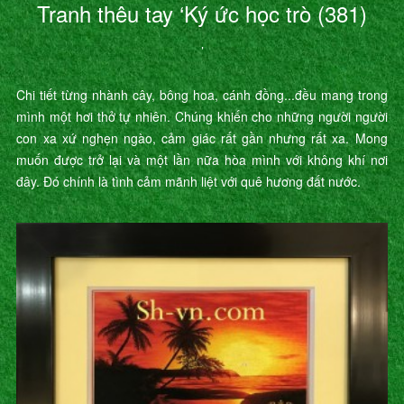
Tranh thêu tay ‘Ký ức học trò (381)
’
Chi tiết từng nhành cây, bông hoa, cánh đồng...đều mang trong
mình một hơi thở tự nhiên. Chúng khiến cho những người người
con xa xứ nghẹn ngào, cảm giác rất gần nhưng rất xa. Mong
muốn được trở lại và một lần nữa hòa mình với không khí nơi
đây. Đó chính là tình cảm mãnh liệt với quê hương đất nước.