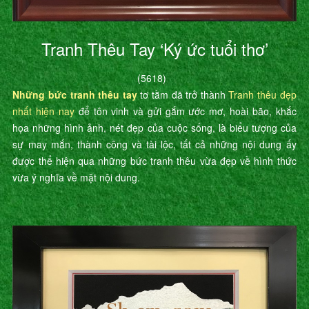
Tranh Thêu Tay ‘Ký ức tuổi thơ’
(5618)
Những bức tranh thêu tay
tơ tằm đã trở thành
Tranh thêu đẹp
nhất hiện nay
để tôn vinh và gửi gắm ước mơ, hoài bão, khắc
họa những hình ảnh, nét đẹp của cuộc sống, là biểu tượng của
sự may mắn, thành công và tài lộc, tất cả những nội dung ấy
được thể hiện qua những bức tranh thêu vừa đẹp về hình thức
vừa ý nghĩa về mặt nội dung.