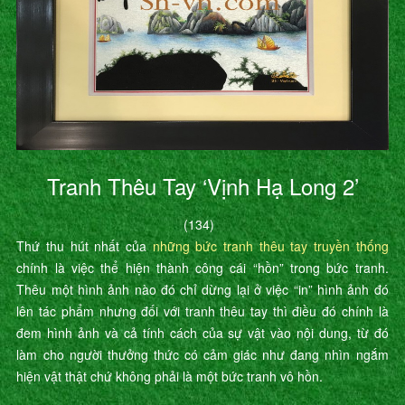
Tranh Thêu Tay ‘Vịnh Hạ Long 2’
(134)
Thứ thu hút nhất của
những bức tranh thêu tay truyền thống
chính là việc thể hiện thành công cái “hồn” trong bức tranh.
Thêu một hình ảnh nào đó chỉ dừng lại ở việc “in” hình ảnh đó
lên tác phẩm nhưng đối với tranh thêu tay thì điều đó chính là
đem hình ảnh và cả tính cách của sự vật vào nội dung, từ đó
làm cho người thưởng thức có cảm giác như đang nhìn ngắm
hiện vật thật chứ không phải là một bức tranh vô hồn.