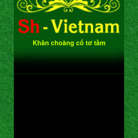
Khăn choàng cổ tơ tằm