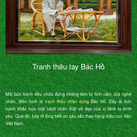
Tranh thêu tay Bác Hồ
Mỗi bức tranh đều chứa đựng những tâm tư tình cảm của nghệ
nhân, điển hình là
tranh thêu chân dung
Bác Hồ. Đây là bức
tranh khắc họa một cách chân thật vẻ đẹp của vị lãnh tụ kính
yêu. Qua đó, bày tỏ lòng biết ơn sâu sắc thay hàng triệu con dân
Việt Nam.