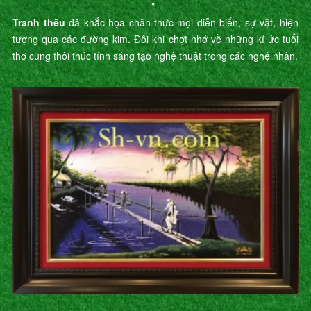
"
Tranh thêu
đã khắc họa chân thực mọi diễn biến, sự vật, hiện
tượng qua các đường kim. Đôi khi chợt nhớ về những kí ức tuổi
thơ cũng thôi thúc tính sáng tạo nghệ thuật trong các nghệ nhân.