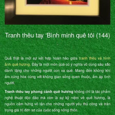
Tranh thêu tay ‘Bình minh quê tôi (144)
’
Quả thật là một sự kết hợp hoàn hảo giữa
tranh thêu và hình
ảnh quê hương
. Đây là một món quà có ý nghĩa vô cùng sâu sắc
dành tặng cho những người con xa quê. Mang đến không khí
ấm cúng hòa cùng với không gian sống quen thuộc, ấm áp tình
người.
Tranh thêu tay phong cảnh quê hương
không chỉ là tác phẩm
nghệ thuật độc đáo mà còn là sự kỷ niệm về quê hương, là
nguồn cảm hứng vô tận cho những người yêu thủ công và trân
trọng giá trị đơn sơ của cuộc sống nông thôn.