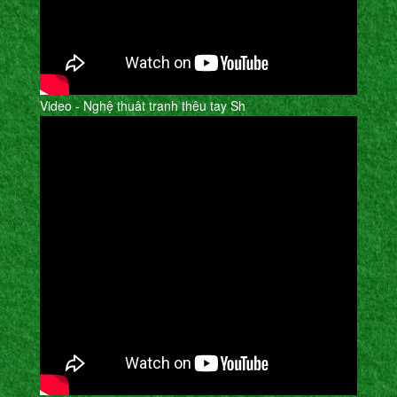
Video - Nghệ thuât tranh thêu tay Sh