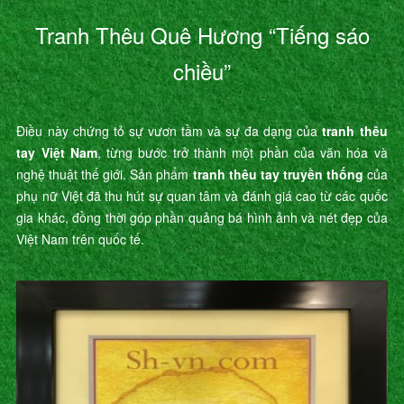
Tranh Thêu Quê Hương “Tiếng sáo
chiều”
Điều này chứng tỏ sự vươn tầm và sự đa dạng của
tranh thêu
tay Việt Nam
, từng bước trở thành một phần của văn hóa và
nghệ thuật thế giới. Sản phẩm
tranh thêu tay truyền thống
của
phụ nữ Việt đã thu hút sự quan tâm và đánh giá cao từ các quốc
gia khác, đồng thời góp phần quảng bá hình ảnh và nét đẹp của
Việt Nam trên quốc tế.