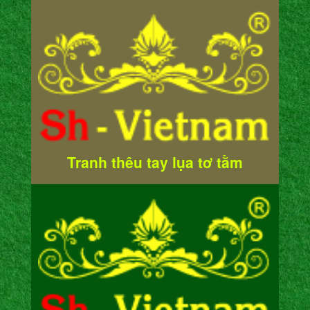
Tranh thêu tay lụa tơ tằm