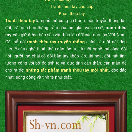
Tranh thêu tay cao cấp
Khăn thêu tay
Tranh thêu tay
là nghề thủ công có tranh thêu truyền thống lâu
đời, trải qua bao thăng trầm của thời gian và lịch sử,
tranh thêu
tay
vẫn giữ được bản sắc văn hóa lâu đời của dân tộc Việt Nam.
Có thể nói
tranh thêu tay truyền thống
chính là một nét đẹp
tinh tế của nghệ thuật thêu dân tộc ta. Là một nghề thủ công đòi
hỏi người thợ phải có đôi bàn tay khéo léo, tài hoa, đôi mắt tinh
tường cộng với bộ óc tinh tế và đức tính cẩn thận, cần mẫn để
cho ra đời
những tác phẩm tranh thêu tay mới nhất
, độc đáo
nhất, sống động và tinh tế như thật.