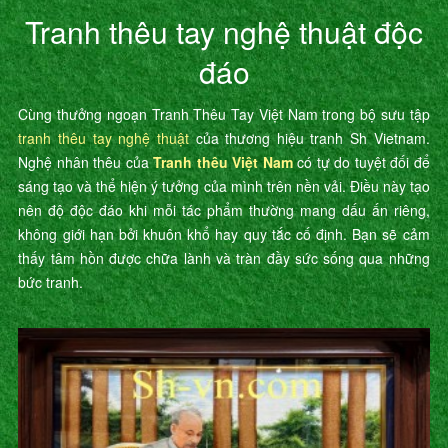
Tranh thêu tay nghệ thuật độc
đáo
Cùng thưởng ngoạn Tranh Thêu Tay Việt Nam trong bộ sưu tập
tranh thêu tay nghệ thuật
của thương hiệu tranh Sh Vietnam.
Nghệ nhân thêu của
Tranh thêu Việt Nam
có tự do tuyệt đối để
sáng tạo và thể hiện ý tưởng của mình trên nền vải. Điều này tạo
nên độ độc đáo khi mỗi tác phẩm thường mang dấu ấn riêng,
không giới hạn bởi khuôn khổ hay quy tắc cố định. Bạn sẽ cảm
thấy tâm hồn được chữa lành và tràn đầy sức sống qua những
bức tranh.